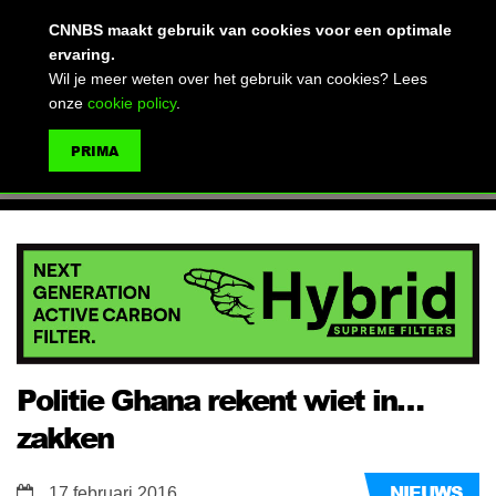
(advertentie)
CNNBS maakt gebruik van cookies voor een optimale
ervaring.
Wil je meer weten over het gebruik van cookies? Lees
onze
cookie policy
.
MENU
PRIMA
ZOEKEN
Politie Ghana rekent wiet in…
zakken
NIEUWS
17 februari 2016