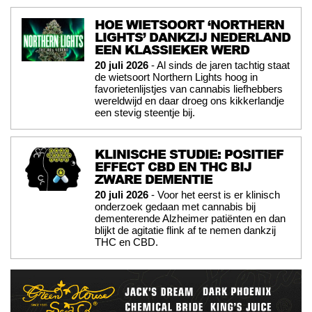
HOE WIETSOORT ‘NORTHERN
LIGHTS’ DANKZIJ NEDERLAND
EEN KLASSIEKER WERD
20 juli 2026
- Al sinds de jaren tachtig staat
de wietsoort Northern Lights hoog in
favorietenlijstjes van cannabis liefhebbers
wereldwijd en daar droeg ons kikkerlandje
een stevig steentje bij.
KLINISCHE STUDIE: POSITIEF
EFFECT CBD EN THC BIJ
ZWARE DEMENTIE
20 juli 2026
- Voor het eerst is er klinisch
onderzoek gedaan met cannabis bij
dementerende Alzheimer patiënten en dan
blijkt de agitatie flink af te nemen dankzij
THC en CBD.