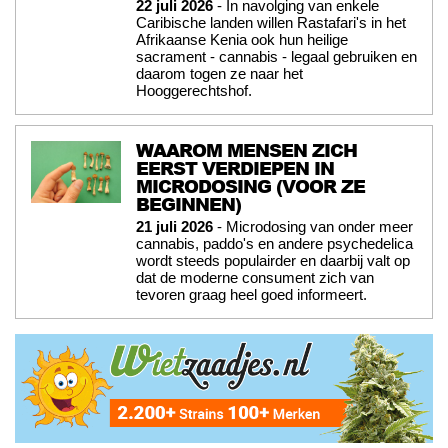
22 juli 2026
- In navolging van enkele
Caribische landen willen Rastafari's in het
Afrikaanse Kenia ook hun heilige
sacrament - cannabis - legaal gebruiken en
daarom togen ze naar het
Hooggerechtshof.
WAAROM MENSEN ZICH
EERST VERDIEPEN IN
MICRODOSING (VOOR ZE
BEGINNEN)
21 juli 2026
- Microdosing van onder meer
cannabis, paddo's en andere psychedelica
wordt steeds populairder en daarbij valt op
dat de moderne consument zich van
tevoren graag heel goed informeert.