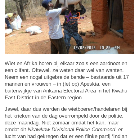
Wiet en Afrika horen bij elkaar zoals een aardnoot en
een olifant. Oftewel, ze weten daar wel van wanten.
Neem een nogal uitgebreide bende – bestaande uit 17
mannen en vrouwen – in (let op) Apeskia, een
buitenwijkje van Ankama Electoral Area in het Kwahu
East District in de Eastern region.
Jawel, daar dus werden de wietboeren/handelaren bij
het krieken van de dag overrompeld door de politie,
deze maandag. Niet zomaar omdat het kan, maar
omdat dit
Nkawkaw Divisional Police Command
er
lucht van had gekregen dat er een flinke partij ‘Indian