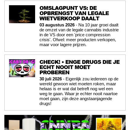
OMSLAGPUNT VS: DE
OPBRENGST VAN LEGALE
WIETVERKOOP DAALT
03 augustus 2026
- Na 10 jaar groei daalt
de omzet van de legale cannabis industrie
in de VS door een 'price compression
crisis'. Ofwel: meer producten verkopen,
maar voor lagere prijzen.
CHECK! • ENGE DRUGS DIE JE
ECHT NOOIT MOET
PROBEREN
30 juli 2026
- Eigenlijk zou iedereen op de
wereld gewoon wiet moeten roken, maar
helaas is er wat dat betreft nog wel een
weg te gaan. Waar je echter nooit naartoe
moet gaan, zijn deze angstaanjagende
drugs!