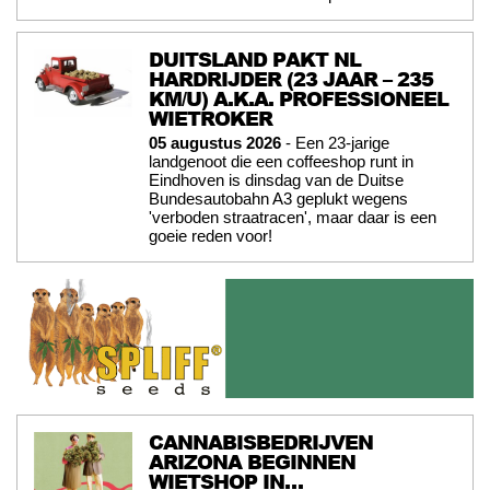
DUITSLAND PAKT NL
HARDRIJDER (23 JAAR – 235
KM/U) A.K.A. PROFESSIONEEL
WIETROKER
05 augustus 2026
- Een 23-jarige
landgenoot die een coffeeshop runt in
Eindhoven is dinsdag van de Duitse
Bundesautobahn A3 geplukt wegens
'verboden straatracen', maar daar is een
goeie reden voor!
CANNABISBEDRIJVEN
ARIZONA BEGINNEN
WIETSHOP IN…