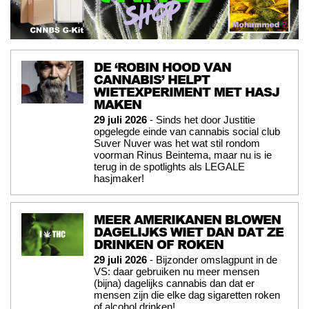
DE ‘ROBIN HOOD VAN
CANNABIS’ HELPT
WIETEXPERIMENT MET HASJ
MAKEN
29 juli 2026
- Sinds het door Justitie
opgelegde einde van cannabis social club
Suver Nuver was het wat stil rondom
voorman Rinus Beintema, maar nu is ie
terug in de spotlights als LEGALE
hasjmaker!
MEER AMERIKANEN BLOWEN
DAGELIJKS WIET DAN DAT ZE
DRINKEN OF ROKEN
29 juli 2026
- Bijzonder omslagpunt in de
VS: daar gebruiken nu meer mensen
(bijna) dagelijks cannabis dan dat er
mensen zijn die elke dag sigaretten roken
of alcohol drinken!