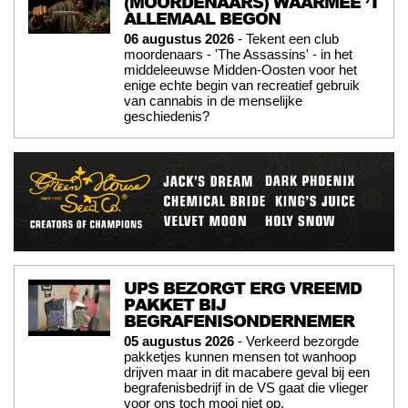
(MOORDENAARS) WAARMEE ’T
ALLEMAAL BEGON
06 augustus 2026
- Tekent een club
moordenaars - 'The Assassins' - in het
middeleeuwse Midden-Oosten voor het
enige echte begin van recreatief gebruik
van cannabis in de menselijke
geschiedenis?
UPS BEZORGT ERG VREEMD
PAKKET BIJ
BEGRAFENISONDERNEMER
05 augustus 2026
- Verkeerd bezorgde
pakketjes kunnen mensen tot wanhoop
drijven maar in dit macabere geval bij een
begrafenisbedrijf in de VS gaat die vlieger
voor ons toch mooi niet op.