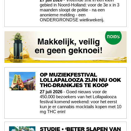
gebied in Noord-Holland: voor de 3e x in 3
maanden sloopt de politie - na een
anonieme melding - een
ONDERGRONDSE wietkwekerij.
OP MUZIEKFESTIVAL
LOLLAPALOOZA ZIJN NU OOK
THC-DRANKJES TE KOOP
27 juli 2026
- Goed nieuws voor de
450.000 bezoekers van het Lollapalooza
festival komend weekend: voor het eerst
kun je er cannabis mocktails kopen met 10
mg THC erin!
STUDIE • ‘BETER SLAPEN VAN