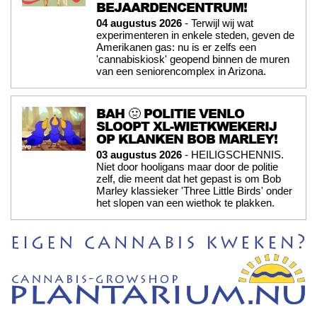
BEJAARDENCENTRUM!
04 augustus 2026
- Terwijl wij wat
experimenteren in enkele steden, geven de
Amerikanen gas: nu is er zelfs een
'cannabiskiosk' geopend binnen de muren
van een seniorencomplex in Arizona.
BAH 🤢 POLITIE VENLO
SLOOPT XL-WIETKWEKERIJ
OP KLANKEN BOB MARLEY!
03 augustus 2026
- HEILIGSCHENNIS.
Niet door hooligans maar door de politie
zelf, die meent dat het gepast is om Bob
Marley klassieker 'Three Little Birds' onder
het slopen van een wiethok te plakken.