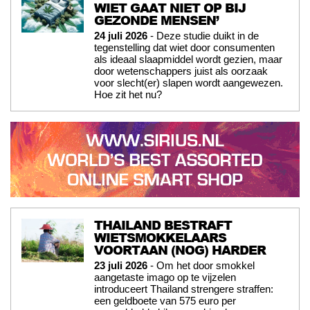
WIET GAAT NIET OP BIJ
GEZONDE MENSEN’
24 juli 2026
- Deze studie duikt in de
tegenstelling dat wiet door consumenten
als ideaal slaapmiddel wordt gezien, maar
door wetenschappers juist als oorzaak
voor slecht(er) slapen wordt aangewezen.
Hoe zit het nu?
THAILAND BESTRAFT
WIETSMOKKELAARS
VOORTAAN (NOG) HARDER
23 juli 2026
- Om het door smokkel
aangetaste imago op te vijzelen
introduceert Thailand strengere straffen:
een geldboete van 575 euro per