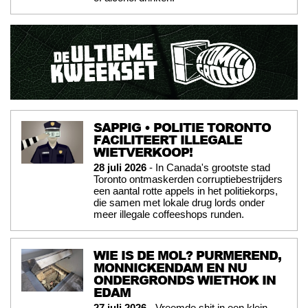
SAPPIG • POLITIE TORONTO
FACILITEERT ILLEGALE
WIETVERKOOP!
28 juli 2026
- In Canada's grootste stad
Toronto ontmaskerden corruptiebestrijders
een aantal rotte appels in het politiekorps,
die samen met lokale drug lords onder
meer illegale coffeeshops runden.
WIE IS DE MOL? PURMEREND,
MONNICKENDAM EN NU
ONDERGRONDS WIETHOK IN
EDAM
27 juli 2026
- Vreemde shit in een klein