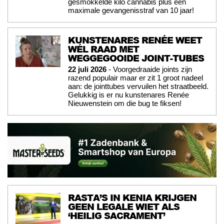
gesmokkelde kilo cannabis plus een
maximale gevangenisstraf van 10 jaar!
KUNSTENARES RENÉE WEET
WÉL RAAD MET
WEGGEGOOIDE JOINT-TUBES
22 juli 2026
- Voorgedraaide joints zijn
razend populair maar er zit 1 groot nadeel
aan: de jointtubes vervuilen het straatbeeld.
Gelukkig is er nu kunstenares Renée
Nieuwenstein om die bug te fiksen!
RASTA’S IN KENIA KRIJGEN
GEEN LEGALE WIET ALS
‘HEILIG SACRAMENT’