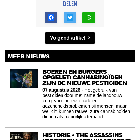
DELEN
Volgend artikel
MEER NIEUWS
BOEREN EN BURGERS
OPGELET: CANNABINOÏDEN
ZIJN DE NIEUWE PESTICIDEN
07 augustus 2026
- Het gebruik van
pesticiden door met name de landbouw
zorgt voor milieuschade en
gezondheidsproblemen bij mensen, maar
wellicht kunnen rauwe, zure cannabinoïden
dienen als natuurlijk alternatief!
HISTORIE • THE ASSASSINS