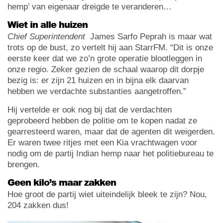
hemp’ van eigenaar dreigde te veranderen…
Wiet in alle huizen
Chief Superintendent
James Sarfo Peprah is maar wat
trots op de bust, zo vertelt hij aan StarrFM. “Dit is onze
eerste keer dat we zo’n grote operatie blootleggen in
onze regio. Zeker gezien de schaal waarop dit dorpje
bezig is: er zijn 21 huizen en in bijna elk daarvan
hebben we verdachte substanties aangetroffen.”
Hij vertelde er ook nog bij dat de verdachten
geprobeerd hebben de politie om te kopen nadat ze
gearresteerd waren, maar dat de agenten dit weigerden.
Er waren twee ritjes met een Kia vrachtwagen voor
nodig om de partij Indian hemp naar het politiebureau te
brengen.
Geen kilo’s maar zakken
Hoe groot de partij wiet uiteindelijk bleek te zijn? Nou,
204 zakken dus!