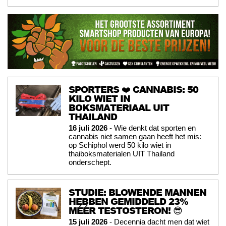
SPORTERS ❤️ CANNABIS: 50
KILO WIET IN
BOKSMATERIAAL UIT
THAILAND
16 juli 2026
- Wie denkt dat sporten en
cannabis niet samen gaan heeft het mis:
op Schiphol werd 50 kilo wiet in
thaiboksmaterialen UIT Thailand
onderschept.
STUDIE: BLOWENDE MANNEN
HEBBEN GEMIDDELD 23%
MÉÉR TESTOSTERON! 😎
15 juli 2026
- Decennia dacht men dat wiet