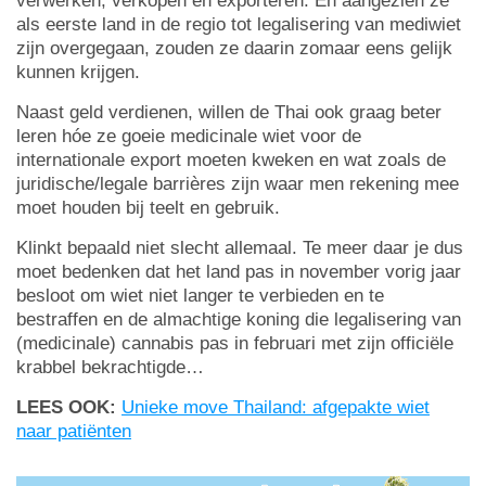
verwerken, verkopen en exporteren. En aangezien ze
als eerste land in de regio tot legalisering van mediwiet
zijn overgegaan, zouden ze daarin zomaar eens gelijk
kunnen krijgen.
Naast geld verdienen, willen de Thai ook graag beter
leren hóe ze goeie medicinale wiet voor de
internationale export moeten kweken en wat zoals de
juridische/legale barrières zijn waar men rekening mee
moet houden bij teelt en gebruik.
Klinkt bepaald niet slecht allemaal. Te meer daar je dus
moet bedenken dat het land pas in november vorig jaar
besloot om wiet niet langer te verbieden en te
bestraffen en de almachtige koning die legalisering van
(medicinale) cannabis pas in februari met zijn officiële
krabbel bekrachtigde…
LEES OOK:
Unieke move Thailand: afgepakte wiet
naar patiënten