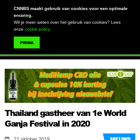
(advertentie)
CNNBS maakt gebruik van cookies voor een optimale
ervaring.
Wil je meer weten over het gebruik van cookies? Lees
onze
cookie policy
.
MENU
PRIMA
ZOEKEN
Thailand gastheer van 1e World
Ganja Festival in 2020
NIEUWS
21 oktober 2019