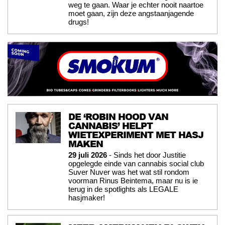
weg te gaan. Waar je echter nooit naartoe
moet gaan, zijn deze angstaanjagende
drugs!
DE ‘ROBIN HOOD VAN
CANNABIS’ HELPT
WIETEXPERIMENT MET HASJ
MAKEN
29 juli 2026
- Sinds het door Justitie
opgelegde einde van cannabis social club
Suver Nuver was het wat stil rondom
voorman Rinus Beintema, maar nu is ie
terug in de spotlights als LEGALE
hasjmaker!