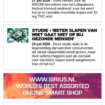
27 juli 2026
- Goed nieuws voor de
450.000 bezoekers van het Lollapalooza
festival komend weekend: voor het eerst
kun je er cannabis mocktails kopen met 10
mg THC erin!
STUDIE • ‘BETER SLAPEN VAN
WIET GAAT NIET OP BIJ
GEZONDE MENSEN’
24 juli 2026
- Deze studie duikt in de
tegenstelling dat wiet door consumenten
als ideaal slaapmiddel wordt gezien, maar
door wetenschappers juist als oorzaak
voor slecht(er) slapen wordt aangewezen.
Hoe zit het nu?