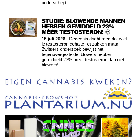
onderschept.
STUDIE: BLOWENDE MANNEN
HEBBEN GEMIDDELD 23%
MÉÉR TESTOSTERON! 😎
15 juli 2026
- Decennia dacht men dat wiet
je testosteron gehalte liet zakken maar
Zwitsers onderzoek bewijst het
tegenovergestelde: blowers hebben
gemiddeld 23% méér testosteron dan niet-
blowers!