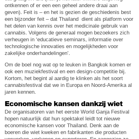
ontkennen of er een een geheel andere draai aan
geven). Feit is – en het is gezien de geschiedenis best
een bijzonder feit – dat Thailand dient als platform voor
het delen van kennis over het medicinale gebruik van
cannabis. Volgens de generaal mogen bezoekers zich
verheugen in ‘educatieve seminars, informatie over
technologische innovaties en mogelijkheden voor
zakelijke onderhandelingen’.
Om de boel nog wat op te leuken in Bangkok komen er
ook een muziekfestival en een design-competitie bij.
Kortom, het begint al aardig te klinken als het soort
cannabisfestival dat we in Europa en Noord-Amerika al
jaren kennen.
Economische kansen dankzij wiet
De organisatoren van het eerste World Ganja Festival
hopen natuurlijk dat hun spektakel leidt tot nieuwe
economische kansen voor Thailand. Denk aan de
boeren die wiet kweken en fabrikanten die producten