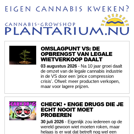
OMSLAGPUNT VS: DE
OPBRENGST VAN LEGALE
WIETVERKOOP DAALT
03 augustus 2026
- Na 10 jaar groei daalt
de omzet van de legale cannabis industrie
in de VS door een 'price compression
crisis'. Ofwel: meer producten verkopen,
maar voor lagere prijzen.
CHECK! • ENGE DRUGS DIE JE
ECHT NOOIT MOET
PROBEREN
30 juli 2026
- Eigenlijk zou iedereen op de
wereld gewoon wiet moeten roken, maar
helaas is er wat dat betreft nog wel een