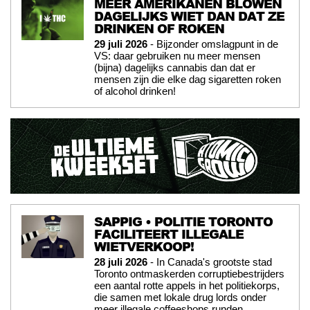
MEER AMERIKANEN BLOWEN
DAGELIJKS WIET DAN DAT ZE
DRINKEN OF ROKEN
29 juli 2026
- Bijzonder omslagpunt in de
VS: daar gebruiken nu meer mensen
(bijna) dagelijks cannabis dan dat er
mensen zijn die elke dag sigaretten roken
of alcohol drinken!
SAPPIG • POLITIE TORONTO
FACILITEERT ILLEGALE
WIETVERKOOP!
28 juli 2026
- In Canada's grootste stad
Toronto ontmaskerden corruptiebestrijders
een aantal rotte appels in het politiekorps,
die samen met lokale drug lords onder
meer illegale coffeeshops runden.