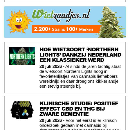
HOE WIETSOORT ‘NORTHERN
LIGHTS’ DANKZIJ NEDERLAND
EEN KLASSIEKER WERD
20 juli 2026
- Al sinds de jaren tachtig staat
de wietsoort Northern Lights hoog in
favorietenlijstjes van cannabis liefhebbers
wereldwijd en daar droeg ons kikkerlandje
een stevig steentje bij.
KLINISCHE STUDIE: POSITIEF
EFFECT CBD EN THC BIJ
ZWARE DEMENTIE
20 juli 2026
- Voor het eerst is er klinisch
onderzoek gedaan met cannabis bij