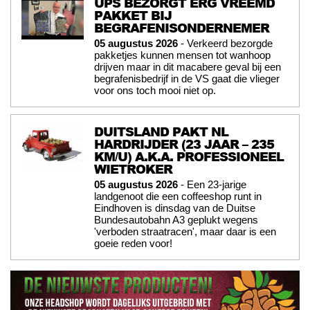
UPS BEZORGT ERG VREEMD
PAKKET BIJ
BEGRAFENISONDERNEMER
05 augustus 2026
- Verkeerd bezorgde
pakketjes kunnen mensen tot wanhoop
drijven maar in dit macabere geval bij een
begrafenisbedrijf in de VS gaat die vlieger
voor ons toch mooi niet op.
DUITSLAND PAKT NL
HARDRIJDER (23 JAAR – 235
KM/U) A.K.A. PROFESSIONEEL
WIETROKER
05 augustus 2026
- Een 23-jarige
landgenoot die een coffeeshop runt in
Eindhoven is dinsdag van de Duitse
Bundesautobahn A3 geplukt wegens
'verboden straatracen', maar daar is een
goeie reden voor!