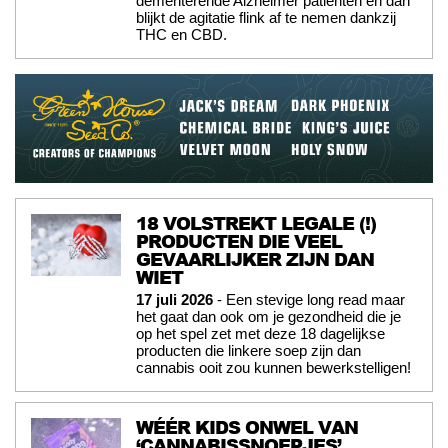
dementerende Alzheimer patiënten en dan
blijkt de agitatie flink af te nemen dankzij
THC en CBD.
18 VOLSTREKT LEGALE (!)
PRODUCTEN DIE VEEL
GEVAARLIJKER ZIJN DAN
WIET
17 juli 2026
- Een stevige long read maar
het gaat dan ook om je gezondheid die je
op het spel zet met deze 18 dagelijkse
producten die linkere soep zijn dan
cannabis ooit zou kunnen bewerkstelligen!
WÉÉR KIDS ONWEL VAN
‘CANNABISSNOEPJES’ …