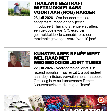
THAILAND BESTRAFT
WIETSMOKKELAARS
VOORTAAN (NOG) HARDER
23 juli 2026
- Om het door smokkel
aangetaste imago op te vijzelen
introduceert Thailand strengere straffen:
een geldboete van 575 euro per
gesmokkelde kilo cannabis plus een
maximale gevangenisstraf van 10 jaar!
KUNSTENARES RENÉE WEET
WÉL RAAD MET
WEGGEGOOIDE JOINT-TUBES
22 juli 2026
- Voorgedraaide joints zijn
razend populair maar er zit 1 groot nadeel
aan: de jointtubes vervuilen het straatbeeld.
Gelukkig is er nu kunstenares Renée
Nieuwenstein om die bug te fiksen!