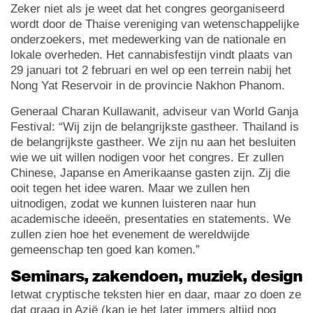
Zeker niet als je weet dat het congres georganiseerd
wordt door de Thaise vereniging van wetenschappelijke
onderzoekers, met medewerking van de nationale en
lokale overheden. Het cannabisfestijn vindt plaats van
29 januari tot 2 februari en wel op een terrein nabij het
Nong Yat Reservoir in de provincie Nakhon Phanom.
Generaal Charan Kullawanit, adviseur van World Ganja
Festival: “Wij zijn de belangrijkste gastheer. Thailand is
de belangrijkste gastheer. We zijn nu aan het besluiten
wie we uit willen nodigen voor het congres. Er zullen
Chinese, Japanse en Amerikaanse gasten zijn. Zij die
ooit tegen het idee waren. Maar we zullen hen
uitnodigen, zodat we kunnen luisteren naar hun
academische ideeën, presentaties en statements. We
zullen zien hoe het evenement de wereldwijde
gemeenschap ten goed kan komen.”
Seminars, zakendoen, muziek, design
Ietwat cryptische teksten hier en daar, maar zo doen ze
dat graag in Azië (kan je het later immers altijd nog