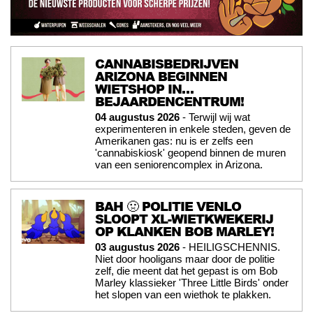
CANNABISBEDRIJVEN
ARIZONA BEGINNEN
WIETSHOP IN…
BEJAARDENCENTRUM!
04 augustus 2026
- Terwijl wij wat
experimenteren in enkele steden, geven de
Amerikanen gas: nu is er zelfs een
'cannabiskiosk' geopend binnen de muren
van een seniorencomplex in Arizona.
BAH 🤢 POLITIE VENLO
SLOOPT XL-WIETKWEKERIJ
OP KLANKEN BOB MARLEY!
03 augustus 2026
- HEILIGSCHENNIS.
Niet door hooligans maar door de politie
zelf, die meent dat het gepast is om Bob
Marley klassieker 'Three Little Birds' onder
het slopen van een wiethok te plakken.