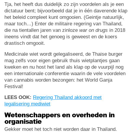
Tja, het heeft dus duidelijk zo zijn voordelen als je een
dictatuur bent; bijvoorbeeld dat je in één daverende klap
het beleid compleet kunt omgooien. (Geintje natuurlijk,
maar toch…) Enter de militaire regering van Thailand,
die na tientallen jaren van zinloze
war on drugs
in 2018
ineens vindt dat het genoeg is geweest en de koers
drastisch omgooit.
Medicinale wiet wordt gelegaliseerd, de Thaise burger
mag zelfs voor eigen gebruik thuis wietplantjes gaan
kweken en nu host het land als klap op de vuurpijl nog
een internationale conferentie waarin de vele voordelen
van cannabis worden bezongen: het World Ganja
Festival!
LEES OOK:
Regering Thailand akkoord met
legalisering mediwiet
Wetenschappers en overheden in
organisatie
Gekker moet het toch niet worden daar in Thailand.