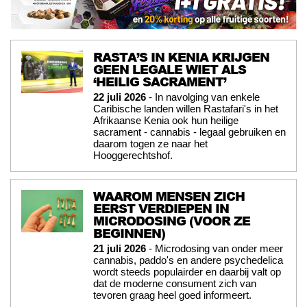
RASTA’S IN KENIA KRIJGEN
GEEN LEGALE WIET ALS
‘HEILIG SACRAMENT’
22 juli 2026
- In navolging van enkele
Caribische landen willen Rastafari's in het
Afrikaanse Kenia ook hun heilige
sacrament - cannabis - legaal gebruiken en
daarom togen ze naar het
Hooggerechtshof.
WAAROM MENSEN ZICH
EERST VERDIEPEN IN
MICRODOSING (VOOR ZE
BEGINNEN)
21 juli 2026
- Microdosing van onder meer
cannabis, paddo's en andere psychedelica
wordt steeds populairder en daarbij valt op
dat de moderne consument zich van
tevoren graag heel goed informeert.