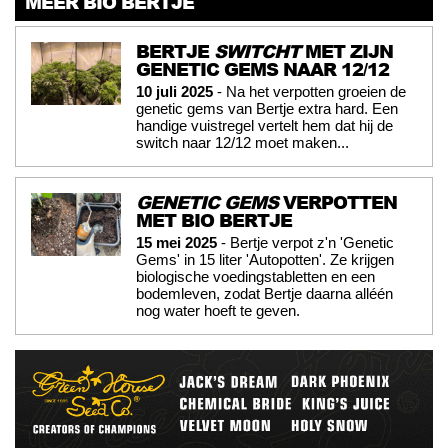
MEER BIO BERTJE
BERTJE
SWITCHT
MET ZIJN
GENETIC GEMS NAAR 12/12
10 juli 2025
- Na het verpotten groeien de
genetic gems van Bertje extra hard. Een
handige vuistregel vertelt hem dat hij de
switch naar 12/12 moet maken...
GENETIC GEMS
VERPOTTEN
MET BIO BERTJE
15 mei 2025
- Bertje verpot z'n 'Genetic
Gems' in 15 liter 'Autopotten'. Ze krijgen
biologische voedingstabletten en een
bodemleven, zodat Bertje daarna alléén
nog water hoeft te geven.