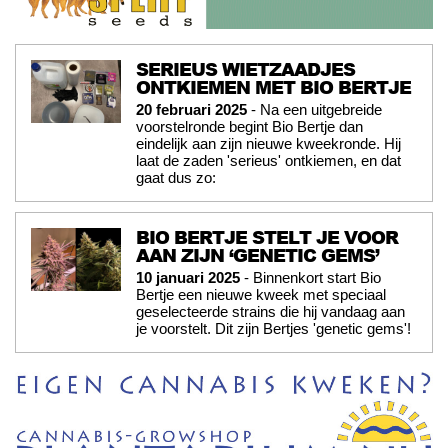
SERIEUS WIETZAADJES
ONTKIEMEN MET BIO BERTJE
20 februari 2025
- Na een uitgebreide
voorstelronde begint Bio Bertje dan
eindelijk aan zijn nieuwe kweekronde. Hij
laat de zaden 'serieus' ontkiemen, en dat
gaat dus zo:
BIO BERTJE STELT JE VOOR
AAN ZIJN ‘GENETIC GEMS’
10 januari 2025
- Binnenkort start Bio
Bertje een nieuwe kweek met speciaal
geselecteerde strains die hij vandaag aan
je voorstelt. Dit zijn Bertjes 'genetic gems'!