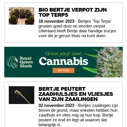
BIO BERTJE VERPOT ZIJN
TOP TERPS
16 november 2023
- Bertjes 'Top Terps'
groeien goed door en worden verpot.
Uiteraard heeft Bertje daar handige trucjes
voor die je gerust thuis na kunt doen.
BERTJE PEUTERT
ZAADHULSJES EN VLIESJES
VAN ZIJN ZAAILINGEN
02 november 2023
- Bertjes zaailingen zijn
boven de grond, maar enkelen hebben hun
zaadhuls en vlies nog op hun kop. Bertje
peutert ze eraf en legt uit waarom dat
belangrijk is.