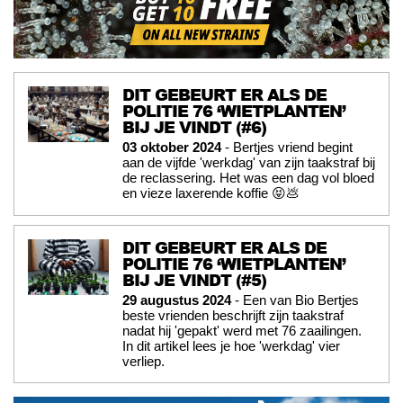
DIT GEBEURT ER ALS DE
POLITIE 76 ‘WIETPLANTEN’
BIJ JE VINDT (#6)
03 oktober 2024
- Bertjes vriend begint
aan de vijfde 'werkdag' van zijn taakstraf bij
de reclassering. Het was een dag vol bloed
en vieze laxerende koffie 😝💩
DIT GEBEURT ER ALS DE
POLITIE 76 ‘WIETPLANTEN’
BIJ JE VINDT (#5)
29 augustus 2024
- Een van Bio Bertjes
beste vrienden beschrijft zijn taakstraf
nadat hij 'gepakt' werd met 76 zaailingen.
In dit artikel lees je hoe 'werkdag' vier
verliep.