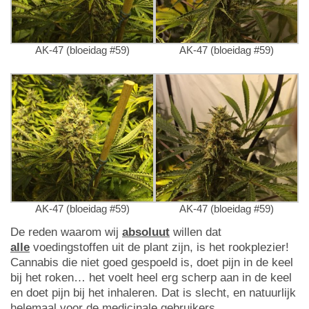
AK-47 (bloeidag #59)
AK-47 (bloeidag #59)
AK-47 (bloeidag #59)
AK-47 (bloeidag #59)
De reden waarom wij
absoluut
willen dat
alle
voedingstoffen uit de plant zijn, is het rookplezier!
Cannabis die niet goed gespoeld is, doet pijn in de keel
bij het roken… het voelt heel erg scherp aan in de keel
en doet pijn bij het inhaleren. Dat is slecht, en natuurlijk
helemaal voor de medicinale gebruikers.