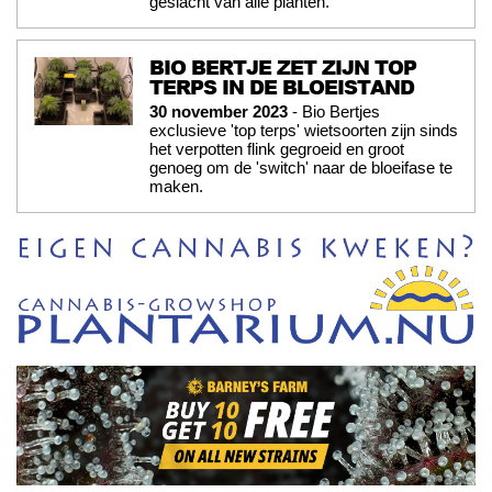
geslacht van alle planten.
BIO BERTJE ZET ZIJN TOP
TERPS IN DE BLOEISTAND
30 november 2023
- Bio Bertjes
exclusieve 'top terps' wietsoorten zijn sinds
het verpotten flink gegroeid en groot
genoeg om de 'switch' naar de bloeifase te
maken.