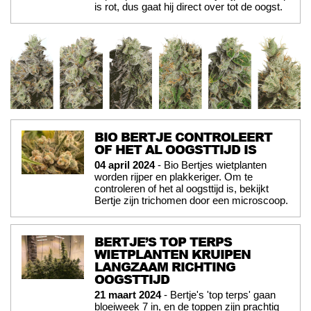
is rot, dus gaat hij direct over tot de oogst.
BIO BERTJE CONTROLEERT
OF HET AL OOGSTTIJD IS
04 april 2024
- Bio Bertjes wietplanten
worden rijper en plakkeriger. Om te
controleren of het al oogsttijd is, bekijkt
Bertje zijn trichomen door een microscoop.
BERTJE’S TOP TERPS
WIETPLANTEN KRUIPEN
LANGZAAM RICHTING
OOGSTTIJD
21 maart 2024
- Bertje's 'top terps' gaan
bloeiweek 7 in, en de toppen zijn prachtig