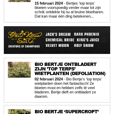
15 februari 2024
- Bertjes 'top terps'
bloeien voorspoedig verder maar tot zijn
schrik ontdekte hij nu al bruine bloeiharen.
Dat kan maar één ding betekenen...
BIO BERTJE ONTBLADERT
ZIJN ’TOP TERPS’
WIETPLANTEN (DEFOLIATION)
02 februari 2024
- Bio Bertje's 'top terps'
wietplanten doen het fantastisch! Ze
bloeien mooi en hebben zelfs té veel
bladeren. Bertje dieft en ontbladert ze
daarom.
BIO BERTJE ‘SUPERCROPT’