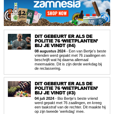
DIT GEBEURT ER ALS DE
POLITIE 76 ‘WIETPLANTEN’
BIJ JE VINDT (#4)
08 augustus 2024
- Een van Bertje's beste
vrienden werd gepakt met 76 zaailingen en
beschrijft wat hij daarna allemaal
meemaakte. Dit is zijn derde werkdag bij
de reclassering.
DIT GEBEURT ER ALS DE
POLITIE 76 ‘WIETPLANTEN’
BIJ JE VINDT (#3)
04 juli 2024
- Bio Bertje's beste vriend
werd gepakt met 76 zaailingen, en kreeg
een taakstraf van de rechter. Dit maakte hij
op zijn tweede 'werkdag' mee.