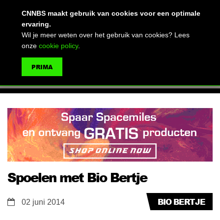
(advertentie)
CNNBS maakt gebruik van cookies voor een optimale
ervaring.
Wil je meer weten over het gebruik van cookies? Lees
onze
cookie policy
.
MENU
PRIMA
ZOEKEN
Spoelen met Bio Bertje
BIO BERTJE
02 juni 2014