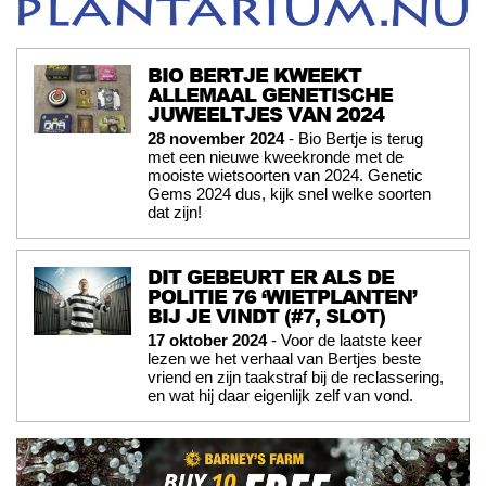
BIO BERTJE KWEEKT
ALLEMAAL GENETISCHE
JUWEELTJES VAN 2024
28 november 2024
- Bio Bertje is terug
met een nieuwe kweekronde met de
mooiste wietsoorten van 2024. Genetic
Gems 2024 dus, kijk snel welke soorten
dat zijn!
DIT GEBEURT ER ALS DE
POLITIE 76 ‘WIETPLANTEN’
BIJ JE VINDT (#7, SLOT)
17 oktober 2024
- Voor de laatste keer
lezen we het verhaal van Bertjes beste
vriend en zijn taakstraf bij de reclassering,
en wat hij daar eigenlijk zelf van vond.