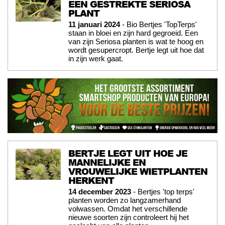
EEN GESTREKTE SERIOSA
PLANT
11 januari 2024
- Bio Bertjes 'TopTerps'
staan in bloei en zijn hard gegroeid. Een
van zijn Seriosa planten is wat te hoog en
wordt gesupercropt. Bertje legt uit hoe dat
in zijn werk gaat.
BERTJE LEGT UIT HOE JE
MANNELIJKE EN
VROUWELIJKE WIETPLANTEN
HERKENT
14 december 2023
- Bertjes 'top terps'
planten worden zo langzamerhand
volwassen. Omdat het verschillende
nieuwe soorten zijn controleert hij het