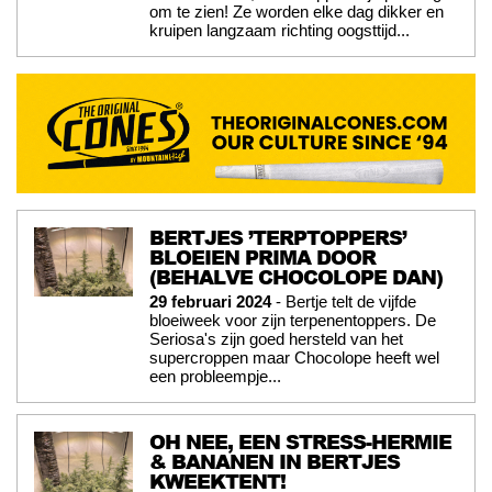
om te zien! Ze worden elke dag dikker en
kruipen langzaam richting oogsttijd...
BERTJES ’TERPTOPPERS’
BLOEIEN PRIMA DOOR
(BEHALVE CHOCOLOPE DAN)
29 februari 2024
- Bertje telt de vijfde
bloeiweek voor zijn terpenentoppers. De
Seriosa's zijn goed hersteld van het
supercroppen maar Chocolope heeft wel
een probleempje...
OH NEE, EEN STRESS-HERMIE
& BANANEN IN BERTJES
KWEEKTENT!