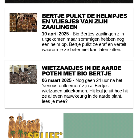
BERTJE PULKT DE HELMPJES
EN VLIESJES VAN ZIJN
ZAAILINGEN
10 april 2025
- Bio Bertjes zaailingen zijn
uitgekomen maar sommigen hebben nog
een helm op. Bertje pulkt ze eraf en vertelt
waarom je ze beter niet kan laten zitten.
WIETZAADJES IN DE AARDE
POTEN MET BIO BERTJE
06 maart 2025
- Nog geen 24 uur na het
'serious ontkiemen' zijn al Bertjes
wietzaden uitgekomen. Hij legt je uit hoe hij
ze al even nauwkeurig in de aarde plant,
lees je mee?