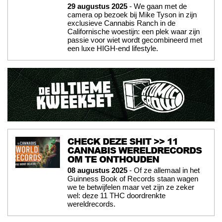
29 augustus 2025
- We gaan met de
camera op bezoek bij Mike Tyson in zijn
exclusieve Cannabis Ranch in de
Californische woestijn: een plek waar zijn
passie voor wiet wordt gecombineerd met
een luxe HIGH-end lifestyle.
CHECK DEZE SHIT >> 11
CANNABIS WERELDRECORDS
OM TE ONTHOUDEN
08 augustus 2025
- Of ze allemaal in het
Guinness Book of Records staan wagen
we te betwijfelen maar vet zijn ze zeker
wel: deze 11 THC doordrenkte
wereldrecords.