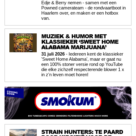
Edje & Berry nemen - samen met een
Powned camerateam - de rondvaartboot in
Haarlem over, en maken er een hotbox
van.
MUZIEK & HUMOR MET
KLASSIEKER ‘SWEET HOME
ALABAMA
MARIJUANA’
31 juli 2026
- Iedereen kent de klassieker
'Sweet Home Alabama', maar er gaat nu
een 100% stoner versie rond op YouTube
die elke zichzelf respecterende blower 1 x
in z'n leven moet horen!
STRAIN HUNTERS: TE PAARD