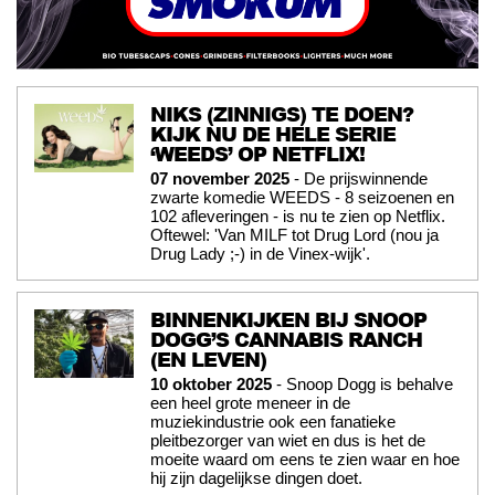
NIKS (ZINNIGS) TE DOEN?
KIJK NU DE HELE SERIE
‘WEEDS’ OP NETFLIX!
07 november 2025
- De prijswinnende
zwarte komedie WEEDS - 8 seizoenen en
102 afleveringen - is nu te zien op Netflix.
Oftewel: 'Van MILF tot Drug Lord (nou ja
Drug Lady ;-) in de Vinex-wijk'.
BINNENKIJKEN BIJ SNOOP
DOGG’S CANNABIS RANCH
(EN LEVEN)
10 oktober 2025
- Snoop Dogg is behalve
een heel grote meneer in de
muziekindustrie ook een fanatieke
pleitbezorger van wiet en dus is het de
moeite waard om eens te zien waar en hoe
hij zijn dagelijkse dingen doet.