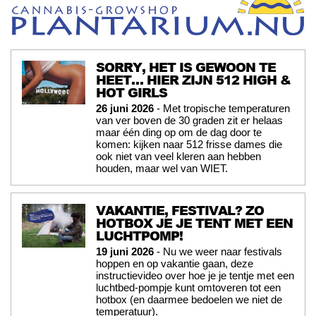
SORRY, HET IS GEWOON TE
HEET… HIER ZIJN 512 HIGH &
HOT GIRLS
26 juni 2026
- Met tropische temperaturen
van ver boven de 30 graden zit er helaas
maar één ding op om de dag door te
komen: kijken naar 512 frisse dames die
ook niet van veel kleren aan hebben
houden, maar wel van WIET.
VAKANTIE, FESTIVAL? ZO
HOTBOX JE JE TENT MET EEN
LUCHTPOMP!
19 juni 2026
- Nu we weer naar festivals
hoppen en op vakantie gaan, deze
instructievideo over hoe je je tentje met een
luchtbed-pompje kunt omtoveren tot een
hotbox (en daarmee bedoelen we niet de
temperatuur).