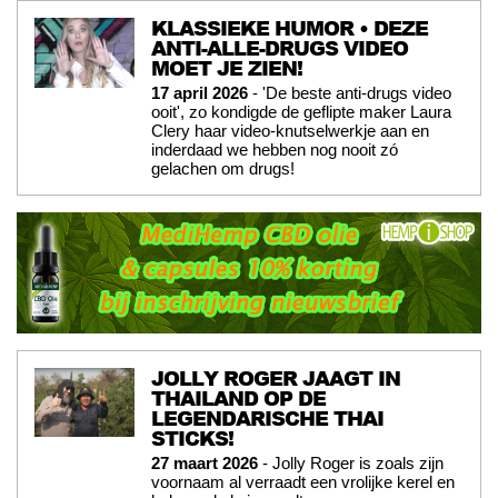
KLASSIEKE HUMOR • DEZE
ANTI-ALLE-DRUGS VIDEO
MOET JE ZIEN!
17 april 2026
- 'De beste anti-drugs video
ooit', zo kondigde de geflipte maker Laura
Clery haar video-knutselwerkje aan en
inderdaad we hebben nog nooit zó
gelachen om drugs!
JOLLY ROGER JAAGT IN
THAILAND OP DE
LEGENDARISCHE THAI
STICKS!
27 maart 2026
- Jolly Roger is zoals zijn
voornaam al verraadt een vrolijke kerel en