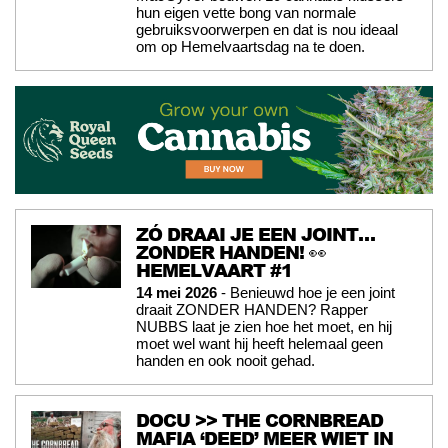
hun eigen vette bong van normale
gebruiksvoorwerpen en dat is nou ideaal
om op Hemelvaartsdag na te doen.
ZÓ DRAAI JE EEN JOINT…
ZONDER HANDEN! 👀
HEMELVAART #1
14 mei 2026
- Benieuwd hoe je een joint
draait ZONDER HANDEN? Rapper
NUBBS laat je zien hoe het moet, en hij
moet wel want hij heeft helemaal geen
handen en ook nooit gehad.
DOCU >> THE CORNBREAD
MAFIA ‘DEED’ MEER WIET IN