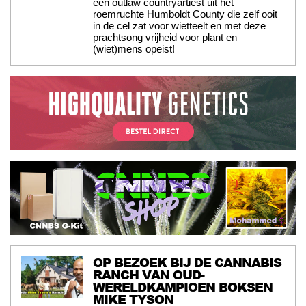
een outlaw countryartiest uit het
roemruchte Humboldt County die zelf ooit
in de cel zat voor wietteelt en met deze
prachtsong vrijheid voor plant en
(wiet)mens opeist!
OP BEZOEK BIJ DE CANNABIS
RANCH VAN OUD-
WERELDKAMPIOEN BOKSEN
MIKE TYSON