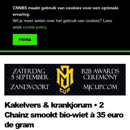
(advertentie)
CNNBS maakt gebruik van cookies voor een optimale
ervaring.
Wil je meer weten over het gebruik van cookies? Lees
onze
cookie policy
.
MENU
PRIMA
ZOEKEN
Kakelvers & krankjorum • 2
Chainz smookt bio-wiet à 35 euro
de gram