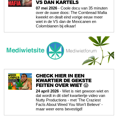
VS DAN KARTELS
07 mei 2026
- Coole docu van 35 minuten
over de ouwe doos: The Cornbread Mafia
kweekt en dealt eind vorige eeuw meer
wiet in de VS dan de Mexicanen en
Colombianen bij elkaar!
CHECK HIER IN EEN
KWARTIER DE GEKSTE
FEITEN OVER WIET 😱
24 april 2026
- Wiet is niet gewoon wiet en
dat wordt in dit stief kwartiertje video van
Nutty Productions - met 'The Craziest
Facts About Weed You Won’t Believe' -
maar weer eens bevestigd!