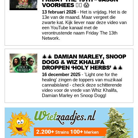
VOORHEES 🧟‍♂️ 😱
13 februari 2026
- Het is vrijdag. Het is de
13e van de maand. Maar vergeet die
zwarte kat. Kijk liever naar deze video van
een YouTube kanaal met de
verontrustende naam Friday The 13th
Network.
🎄🎄 DAMIAN MARLEY, SNOOP
DOGG & WIZ KHALIFA
DROPPEN ‘HOLY HERBS’ 🎄🎄
16 december 2025
- 'Light one for the
healing' zingen de toppers van muzikaal
cannabisland - check deze schitterende
video voor de vrede van Whiz Khalifa,
Damian Marley en Snoop Dogg!