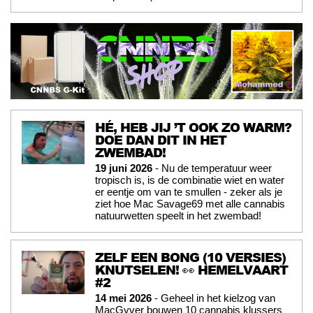
HÉ, HEB JIJ ’T OOK ZO WARM?
DOE DAN DIT IN HET
ZWEMBAD!
19 juni 2026
- Nu de temperatuur weer
tropisch is, is de combinatie wiet en water
er eentje om van te smullen - zeker als je
ziet hoe Mac Savage69 met alle cannabis
natuurwetten speelt in het zwembad!
ZELF EEN BONG (10 VERSIES)
KNUTSELEN! 👀 HEMELVAART
#2
14 mei 2026
- Geheel in het kielzog van
MacGyver bouwen 10 cannabis klussers