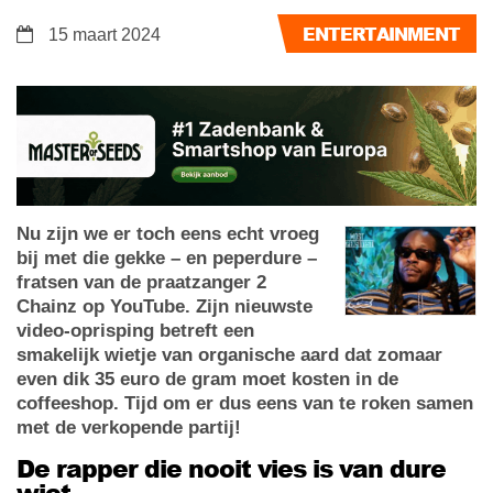
ENTERTAINMENT
15 maart 2024
Nu zijn we er toch eens echt vroeg
bij met die gekke – en peperdure –
fratsen van de praatzanger 2
Chainz op YouTube. Zijn nieuwste
video-oprisping betreft een
smakelijk wietje van organische aard dat zomaar
even dik 35 euro de gram moet kosten in de
coffeeshop. Tijd om er dus eens van te roken samen
met de verkopende partij!
De rapper die nooit vies is van dure
wiet