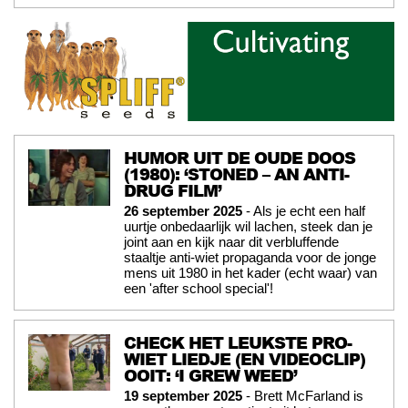
HUMOR UIT DE OUDE DOOS
(1980): ‘STONED – AN ANTI-
DRUG FILM’
26 september 2025
- Als je echt een half
uurtje onbedaarlijk wil lachen, steek dan je
joint aan en kijk naar dit verbluffende
staaltje anti-wiet propaganda voor de jonge
mens uit 1980 in het kader (echt waar) van
een 'after school special'!
CHECK HET LEUKSTE PRO-
WIET LIEDJE (EN VIDEOCLIP)
OOIT: ‘I GREW WEED’
19 september 2025
- Brett McFarland is