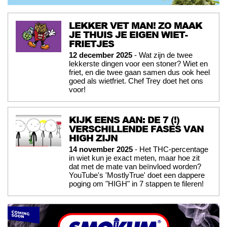
LEKKER VET MAN! ZO MAAK
JE THUIS JE EIGEN WIET-
FRIETJES
12 december 2025
- Wat zijn de twee
lekkerste dingen voor een stoner? Wiet en
friet, en die twee gaan samen dus ook heel
goed als wietfriet. Chef Trey doet het ons
voor!
KIJK EENS AAN: DE 7 (!)
VERSCHILLENDE FASES VAN
HIGH ZIJN
14 november 2025
- Het THC-percentage
in wiet kun je exact meten, maar hoe zit
dat met de mate van beïnvloed worden?
YouTube's 'MostlyTrue' doet een dappere
poging om "HIGH" in 7 stappen te fileren!