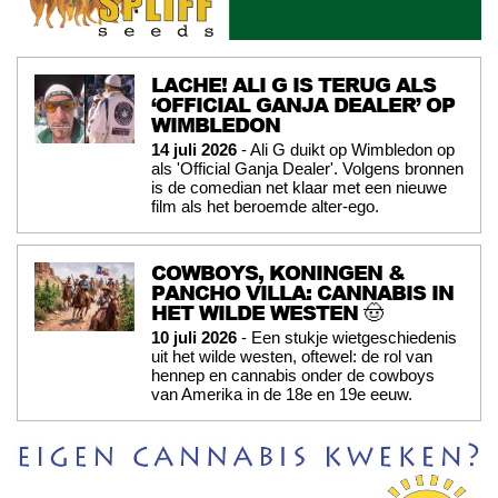
LACHE! ALI G IS TERUG ALS
‘OFFICIAL GANJA DEALER’ OP
WIMBLEDON
14 juli 2026
- Ali G duikt op Wimbledon op
als 'Official Ganja Dealer'. Volgens bronnen
is de comedian net klaar met een nieuwe
film als het beroemde alter-ego.
COWBOYS, KONINGEN &
PANCHO VILLA: CANNABIS IN
HET WILDE WESTEN 🤠
10 juli 2026
- Een stukje wietgeschiedenis
uit het wilde westen, oftewel: de rol van
hennep en cannabis onder de cowboys
van Amerika in de 18e en 19e eeuw.