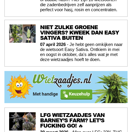
die zadenbedrijven zelf aanprijzen als
perfect voor hasj, rosin en concentraten.
NIET ZULKE GROENE
VINGERS? KWEEK DAN EASY
SATIVA BUITEN
07 april 2026
- Je hebt geen omkijken naar
de wietsoort Easy Sativa. Ontkiem in mei
en oogst in oktober, da's alles wat je met
deze wietzaadjes hoeft te doen.
LFG WIETZAADJES VAN
BARNEY’S FARM? LET’S
FUCKING GO! 🔥