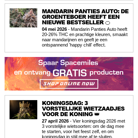
MANDARIN PANTIES AUTO: DE
GROENTEBOER HEEFT EEN
NIEUWE BESTSELLER 🍊
04 mei 2026
- Mandarin Panties Auto heeft
20-26% THC en prachtige kleuren, smaakt
naar mandarijnen en geeft je een
ontspannend 'happy chill' effect.
KONINGSDAG: 3
VORSTELIJKE WIETZAADJES
VOOR DE KONING 👑
27 april 2026
- Vier koningsdag 2026 met
3 vorstelijke wietsoorten: om de dag mee
te starten, voor het feest zelf, en om
koningsdag in stijl mee af te sluiten.