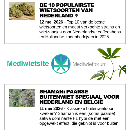
DE 10 POPULAIRSTE
WIETSOORTEN VAN
NEDERLAND 🥦
12 mei 2026
- Top 10 van de beste
wietsoorten en meest verkochte strains en
wietzaadjes door Nederlandse coffeeshops
en Hollandse zadenbedrijven in 2025
SHAMAN: PAARSE
BUITENWIET SPECIAAL VOOR
NEDERLAND EN BELGIË
11 mei 2026
- Klassieke buitenwietsoort
kweken? Shaman is een (soms paarse)
sativa dominante F1 hybride met een
opgewekt effect, die geknipt is voor buiten!