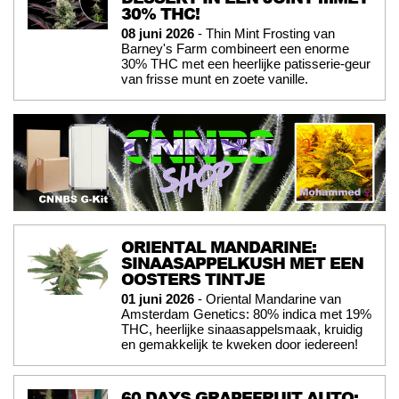
30% THC!
08 juni 2026
- Thin Mint Frosting van
Barney's Farm combineert een enorme
30% THC met een heerlijke patisserie-geur
van frisse munt en zoete vanille.
ORIENTAL MANDARINE:
SINAASAPPELKUSH MET EEN
OOSTERS TINTJE
01 juni 2026
- Oriental Mandarine van
Amsterdam Genetics: 80% indica met 19%
THC, heerlijke sinaasappelsmaak, kruidig
en gemakkelijk te kweken door iedereen!
60 DAYS GRAPEFRUIT AUTO: