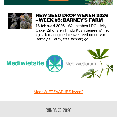
NEW SEED DROP WEKEN 2026
– WEEK #5: BARNEY’S FARM
16 februari 2026
- Wat hebben LFG, Jelly
Cake, Zillions en Hindu Kush gemeen? Het
zijn allemaal gloednieuwe seed drops van
Barney's Farm,
let's fucking go!
Meer WIETZAADJES lezen?
CNNBS © 2026