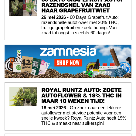
RAZENDSNEL VAN ZAAD
NAAR GRAPEFRUITWIET
26 mei 2026
- 60 Days Grapefruit Auto:
razendsnelle autoflower met 20% THC,
fruitige grapefruit en zoete honing. Van
zaad tot oogst in slechts 60 dagen!
ROYAL RUNTZ AUTO: ZOETE
AUTOFLOWER & 19% THC IN
MAAR 10 WEKEN TIJD!
18 mei 2026
- Op zoek naar een lekkere
autoflower met stevige potentie voor een
snelle kweek? Royal Runtz Auto heeft 19%
THC & smaakt naar suikerspin!