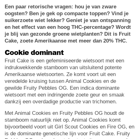
Een paar retorische vragen: hou je van zware
oogsten? Ben je gek op compacte toppen? Vind je
suikerzoete wiet lekker? Geniet je van ontspanning
en het effect van een hoog THC-percentage? Wordt
je blij van gezonde groene wietplanten? Dit is Fruit
Cake, zoete Amerikaanse met meer dan 20% THC.
Cookie dominant
Fruit Cake is een gefeminiseerde wietsoort met een
indrukwekkende stamboom van uitsluitend potente
Amerikaanse wietsoorten. Ze komt voort uit een
veredelde kruising tussen Animal Cookies en de
gewilde Fruity Pebbles OG. Een indica dominante
wietsoort met een indringende zoete geur en smaak
dankzij een overdadige productie van trichomen.
Met Animal Cookies en Fruity Pebbles OG houdt de
stamboom natuurlijk niet op. Animal Cookies komt
bijvoorbeeld voort uit Girl Scout Cookies en Fire OG, en
is de dominante genetische lijn voor Fruit Cake. Fruity