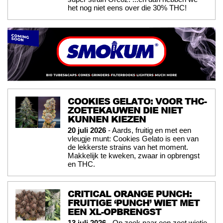
het nog niet eens over die 30% THC!
COOKIES GELATO: VOOR THC-
ZOETEKAUWEN DIE NIET
KUNNEN KIEZEN
20 juli 2026
- Aards, fruitig en met een
vleugje munt: Cookies Gelato is een van
de lekkerste strains van het moment.
Makkelijk te kweken, zwaar in opbrengst
en THC.
CRITICAL ORANGE PUNCH:
FRUITIGE ‘PUNCH’ WIET MET
EEN XL-OPBRENGST
13 juli 2026
- Op zoek naar een zoet wietje