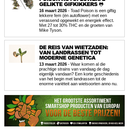
GELIKTE GIFKIKKERS 🐸
16 maart 2026
- Toad Poison is een giftig
lekkere fem (én autoflower) met een
verassend opgewekt en energiek effect.
Met 27 tot 30% THC en de groeten van
Mike Tyson.
DE REIS VAN WIETZADEN:
VAN LANDRASSEN TOT
MODERNE GENETICA
13 maart 2026
- Waar komen al die
prachtige strains van vandaag de dag
eigenlijk vandaan? Een korte geschiedenis
van het begin met landrassen tot de
enorme variëteit aan wietsoorten anno nu.