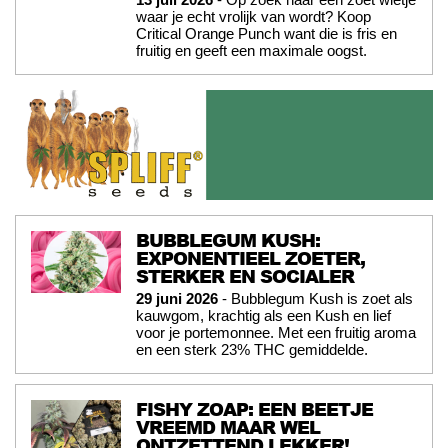
waar je echt vrolijk van wordt? Koop
Critical Orange Punch want die is fris en
fruitig en geeft een maximale oogst.
BUBBLEGUM KUSH:
EXPONENTIEEL ZOETER,
STERKER EN SOCIALER
29 juni 2026
- Bubblegum Kush is zoet als
kauwgom, krachtig als een Kush en lief
voor je portemonnee. Met een fruitig aroma
en een sterk 23% THC gemiddelde.
FISHY ZOAP: EEN BEETJE
VREEMD MAAR WEL
ONTZETTEND LEKKER!