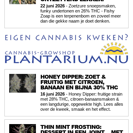
22 juni 2026
- Zoetzure snoepsmaken,
funky undertonen en 26% THC - Fishy
Zoap is een terpenenbom en zoveel meer
dan die gekke naam je doet denken.
HONEY DIPPER: ZOET &
FRUITIG MET CITROEN,
BANAAN EN BIJNA 30% THC
16 juni 2026
- Honey Dipper: fruitige strain
met 28% THC, citroen-banaansmaken &
een langdurige, opgewekte high. Lees alles
over de kweek, smaak en het effect.
THIN MINT FROSTING:
DESSERT IN EEN JOINT …MET