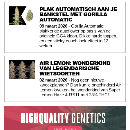
PLAK AUTOMATISCH AAN JE
BANKSTEL MET GORILLA
AUTOMATIC
09 maart 2026
- Gorilla Automatic:
plakkerige autoflower op basis van de
originele GG4 kloon. Dikke harde toppen,
en een sticky couch lock effect in 12
weken.
AIR LEMON: WONDERKIND
VAN LEGENDARISCHE
WIETSOORTEN
02 maart 2026
- Nog geen nieuwe
kweekplannen? Dan kun je ongehinderd Air
Lemon kweken, het wonderkind van Super
Lemon Haze & RS11 met 28% THC!