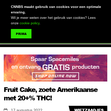
(advertentie)
CNNBS maakt gebruik van cookies voor een optimale
ervaring.
Wil je meer weten over het gebruik van cookies? Lees
onze
cookie policy
.
MENU
PRIMA
ZOEKEN
Fruit Cake, zoete Amerikaanse
met 20+% THC!
WIETZAADJES
17 augustus 2022