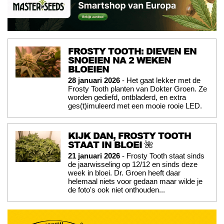
FROSTY TOOTH: DIEVEN EN
SNOEIEN NA 2 WEKEN
BLOEIEN
28 januari 2026
- Het gaat lekker met de
Frosty Tooth planten van Dokter Groen. Ze
worden gediefd, ontbladerd, en extra
ges(t)imuleerd met een mooie rooie LED.
KIJK DAN, FROSTY TOOTH
STAAT IN BLOEI 🌺
21 januari 2026
- Frosty Tooth staat sinds
de jaarwisseling op 12/12 en sinds deze
week in bloei. Dr. Groen heeft daar
helemaal niets voor gedaan maar wilde je
de foto's ook niet onthouden...