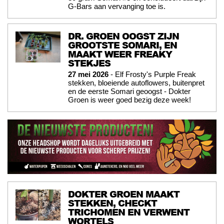
G-Bars aan vervanging toe is.
DR. GROEN OOGST ZIJN
GROOTSTE SOMARI, EN
MAAKT WEER FREAKY
STEKJES
27 mei 2026
- Elf Frosty's Purple Freak
stekken, bloeiende autoflowers, buitenpret
en de eerste Somari geoogst - Dokter
Groen is weer goed bezig deze week!
DOKTER GROEN MAAKT
STEKKEN, CHECKT
TRICHOMEN EN VERWENT
WORTELS