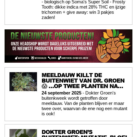
- biologisch op Soma's Super Soil - Frosty
Tooth: dikke indica met 28% THC en ijzige
trichomen + give away: win 3 pakjes
zaden!
MEELDAUW KILLT DE
BUITENWIET VAN DR. GROEN
😱 …OP TWEE PLANTEN NA…
24 september 2025
- Dokter Groen's
buitenkweek wordt getroffen door
meeldauw. Van de planten blijven er maar
twee over, waarvan de ene nog een mutant
is ook!
DOKTER GROEN’S