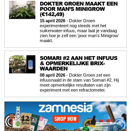
DOKTER GROEN MAAKT EEN
POOR MAN’S MINIGROW
(€142,49)
15 april 2026
- Dokter Groen
experimenteert nog steeds met het
suikerwater-infuus, maar laat je vandaag
zien hoe je zelf een 'poor man's Minigrow'
maakt.
SOMARI #2 AAN HET INFUUS
& OPMERKELIJKE BRIX-
WAARDEN
08 april 2026
- Dokter Groen zet een
infuusnaald in de stam van Somari #2. Hij
meet opmerkelijke resultaten van zijn
experiment met een refractometer.