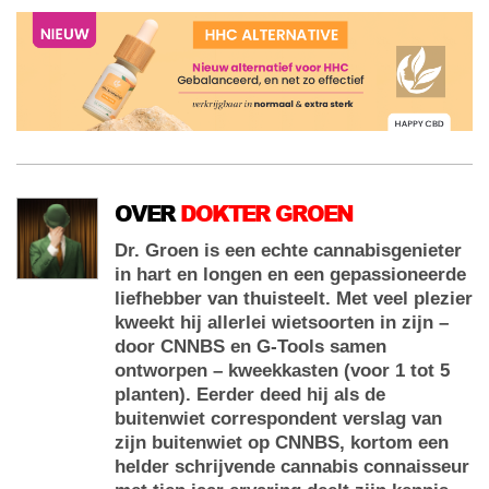
OVER
DOKTER GROEN
Dr. Groen is een echte cannabisgenieter
in hart en longen en een gepassioneerde
liefhebber van thuisteelt. Met veel plezier
kweekt hij allerlei wietsoorten in zijn –
door CNNBS en G-Tools samen
ontworpen – kweekkasten (voor 1 tot 5
planten). Eerder deed hij als de
buitenwiet correspondent verslag van
zijn buitenwiet op CNNBS, kortom een
helder schrijvende cannabis connaisseur