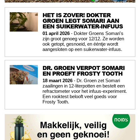
HET IS ZOVER! DOKTER
GROEN LEGT SOMARI AAN
EEN SUIKERWATER-INFUUS
01 april 2026
- Dokter Groens Somari's
zijn groot genoeg voor 12/12. Ze worden
ook getopt, gesnoeid, en ééntje wordt
aangesloten op een suikerwater-infuus.
DR. GROEN VERPOT SOMARI
EN PROEFT FROSTY TOOTH
18 maart 2026
- Dr. Groen zet Somari
zaailingen in 12-literpotten en bestelt een
refractometer voor het infuus-experiment.
Een rooktest belooft veel goeds voor
Frosty Tooth.