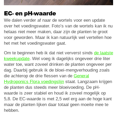
EC- en pH-waarde
We dalen verder af naar de wortels voor een update
over het voedingswater. Foto’s van de wortels kan ik nu
helaas niet meer maken, daar zijn de planten te groot
voor geworden. Maar ik kan natuurlijk wel vertellen hoe
het met het voedingswater gaat.
Om te beginnen heb ik dat niet ververst sinds
de laatste
kweekupdate
. Wel voeg ik dagelijks ongeveer drie liter
water toe, want zoveel drinken de planten ongeveer per
dag. Daarbij gebruik ik de bloei-mengverhouding zoals
die achterop de drie flessen van de
General
Hydroponics Flora voedingslijn
staat. Langzaam krijgen
de planten dus steeds meer bloeivoeding. De pH-
waarde is zeer stabiel en houd ik zoveel mogelijk op
5,8. De EC-waarde is met 2,5 wel erg aan de hoge kant
maar de planten lijken daar totaal geen moeite mee te
hebben.