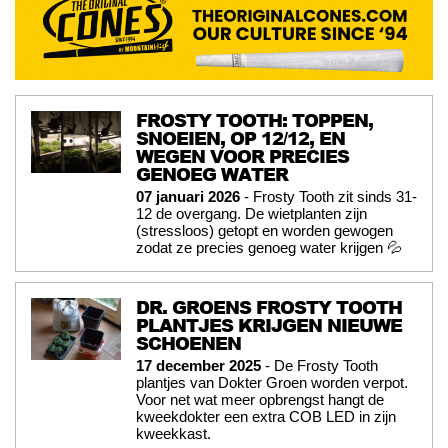
FROSTY TOOTH: TOPPEN,
SNOEIEN, OP 12/12, EN
WEGEN VOOR PRECIES
GENOEG WATER
07 januari 2026
- Frosty Tooth zit sinds 31-
12 de overgang. De wietplanten zijn
(stressloos) getopt en worden gewogen
zodat ze precies genoeg water krijgen 💦
DR. GROENS FROSTY TOOTH
PLANTJES KRIJGEN NIEUWE
SCHOENEN
17 december 2025
- De Frosty Tooth
plantjes van Dokter Groen worden verpot.
Voor net wat meer opbrengst hangt de
kweekdokter een extra COB LED in zijn
kweekkast.