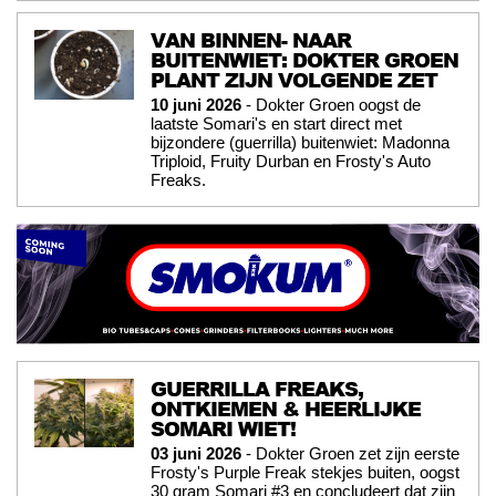
VAN BINNEN- NAAR
BUITENWIET: DOKTER GROEN
PLANT ZIJN VOLGENDE ZET
10 juni 2026
- Dokter Groen oogst de
laatste Somari's en start direct met
bijzondere (guerrilla) buitenwiet: Madonna
Triploid, Fruity Durban en Frosty's Auto
Freaks.
GUERRILLA FREAKS,
ONTKIEMEN & HEERLIJKE
SOMARI WIET!
03 juni 2026
- Dokter Groen zet zijn eerste
Frosty's Purple Freak stekjes buiten, oogst
30 gram Somari #3 en concludeert dat zijn