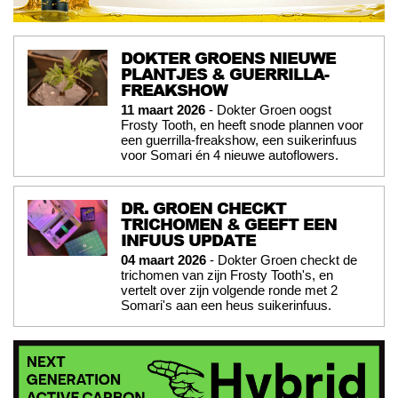
DOKTER GROENS NIEUWE
PLANTJES & GUERRILLA-
FREAKSHOW
11 maart 2026
- Dokter Groen oogst
Frosty Tooth, en heeft snode plannen voor
een guerrilla-freakshow, een suikerinfuus
voor Somari én 4 nieuwe autoflowers.
DR. GROEN CHECKT
TRICHOMEN & GEEFT EEN
INFUUS UPDATE
04 maart 2026
- Dokter Groen checkt de
trichomen van zijn Frosty Tooth's, en
vertelt over zijn volgende ronde met 2
Somari's aan een heus suikerinfuus.