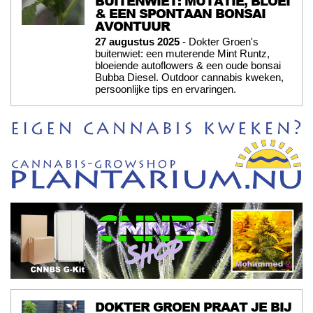
BUITENWIET: MUTATIE, BLOEI
& EEN SPONTAAN BONSAI
AVONTUUR
27 augustus 2025
- Dokter Groen's
buitenwiet: een muterende Mint Runtz,
bloeiende autoflowers & een oude bonsai
Bubba Diesel. Outdoor cannabis kweken,
persoonlijke tips en ervaringen.
DOKTER GROEN PRAAT JE BIJ