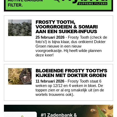
FROSTY TOOTH,
VOORGROEIEN & SOMARI
AAN EEN SUIKER-INFUUS
25 februari 2026
- Frosty Tooth (check de
foto's!) is bijna klaar, dus ontkiemt Dokter
Groen nieuwe in een nieuw
voorgroeikastje. Hij heeft wilde plannen
deze keer!
BLOEIENDE FROSTY TOOTH’S
KIJKEN MET DOKTER GROEN
11 februari 2026
- Frosty Tooth staat 6
weken op 12/12 en 4 weken in bloei. De
toppen zien er al erg smakelijk uit (en de
wortels trouwens ook).