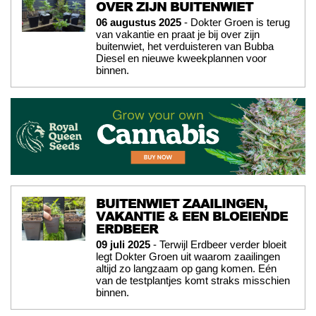
OVER ZIJN BUITENWIET
06 augustus 2025
- Dokter Groen is terug
van vakantie en praat je bij over zijn
buitenwiet, het verduisteren van Bubba
Diesel en nieuwe kweekplannen voor
binnen.
BUITENWIET ZAAILINGEN,
VAKANTIE & EEN BLOEIENDE
ERDBEER
09 juli 2025
- Terwijl Erdbeer verder bloeit
legt Dokter Groen uit waarom zaailingen
altijd zo langzaam op gang komen. Eén
van de testplantjes komt straks misschien
binnen.