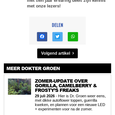
met tien jaar ervaring deelt zijn kennis
met onze lezers!
DELEN
Volgend artikel
MEER DOKTER GROEN
ZOMER-UPDATE OVER
GORILLA, CAMELBERRY &
FROSTY’S FREAKS
29 juli 2026
- Hier is Dr. Groen weer eens,
met dikke autoflower toppen, guerrilla
kweken, en plannen voor een nieuwe LED
+ experimenten voor na de zomer.