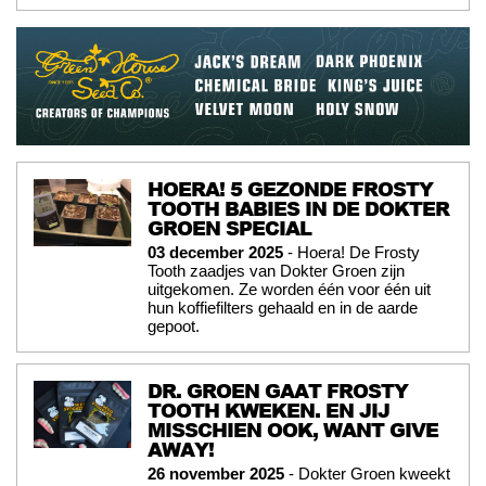
HOERA! 5 GEZONDE FROSTY
TOOTH BABIES IN DE DOKTER
GROEN SPECIAL
03 december 2025
- Hoera! De Frosty
Tooth zaadjes van Dokter Groen zijn
uitgekomen. Ze worden één voor één uit
hun koffiefilters gehaald en in de aarde
gepoot.
DR. GROEN GAAT FROSTY
TOOTH KWEKEN. EN JIJ
MISSCHIEN OOK, WANT GIVE
AWAY!
26 november 2025
- Dokter Groen kweekt