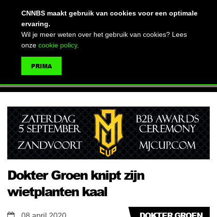
(advertentie)
CNNBS maakt gebruik van cookies voor een optimale
ervaring.
Wil je meer weten over het gebruik van cookies? Lees
onze
cookie policy
.
MENU
PRIMA
ZOEKEN
Dokter Groen knipt zijn
wietplanten kaal
DOKTER GROEN
08 april 2020