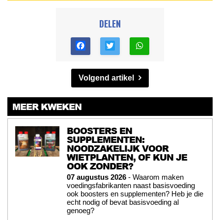
DELEN
Volgend artikel
MEER KWEKEN
BOOSTERS EN
SUPPLEMENTEN:
NOODZAKELIJK VOOR
WIETPLANTEN, OF KUN JE
OOK ZONDER?
07 augustus 2026
- Waarom maken
voedingsfabrikanten naast basisvoeding
ook boosters en supplementen? Heb je die
echt nodig of bevat basisvoeding al
genoeg?