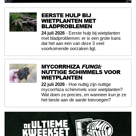
EERSTE HULP BIJ
WIETPLANTEN MET
BLADPROBLEMEN
24 juli 2026
- Eerste hulp bij wietplanten
met bladproblemen: er is een grote kans
dat het aan één van deze 3 veel
voorkomende oorzaken ligt.
MYCORRHIZA
FUNGI:
NUTTIGE SCHIMMELS VOOR
WIETPLANTEN
22 juli 2026
- Hoe nuttig zijn nuttige
mycorrhiza schimmels voor wietplanten?
Wat doen ze precies, en wanneer kun je ze
het beste aan de aarde toevoegen?