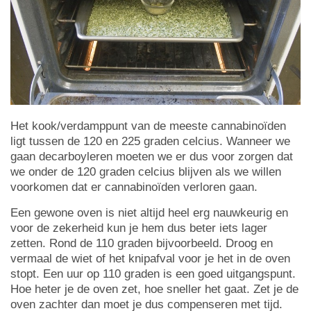
Het kook/verdamppunt van de meeste cannabinoïden
ligt tussen de 120 en 225 graden celcius. Wanneer we
gaan decarboyleren moeten we er dus voor zorgen dat
we onder de 120 graden celcius blijven als we willen
voorkomen dat er cannabinoïden verloren gaan.
Een gewone oven is niet altijd heel erg nauwkeurig en
voor de zekerheid kun je hem dus beter iets lager
zetten. Rond de 110 graden bijvoorbeeld. Droog en
vermaal de wiet of het knipafval voor je het in de oven
stopt. Een uur op 110 graden is een goed uitgangspunt.
Hoe heter je de oven zet, hoe sneller het gaat. Zet je de
oven zachter dan moet je dus compenseren met tijd.