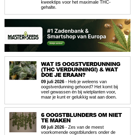
kweektips voor het maximale THC-
gehalte.
WAT IS OOGSTVERDUNNING
(THC VERDUNNING!) & WAT
DOE JE ERAAN?
09 juli 2026
- Heb je weleens van
oogstverdunning gehoord? Het komt bij
veel gewassen én bij wietplanten voor,
maar je kunt er gelukkig wat aan doen.
6 OOGSTBLUNDERS OM NIET
TE MAKEN
08 juli 2026
- Zes van de meest
voorkomende oogstblunders onder de