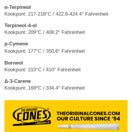
α-Terpineol
Kookpunt: 217-218°C / 422.6-424.4° Fahrenheit
Terpineol-4-ol
Kookpunt: 209°C / 408.2° Fahrenheit
p-Cymene
Kookpunt
: 177°C / 350.6° Fahrenheit
Borneol
Kookpunt: 210°C / 410° Fahrenheit
Δ-3-Carene
Kookpunt: 168*C / 334.4° Fahrenheit