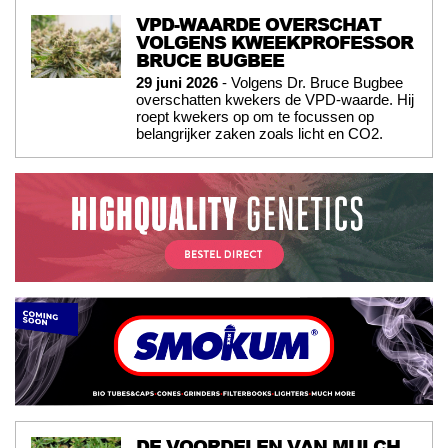
VPD-WAARDE OVERSCHAT
VOLGENS KWEEKPROFESSOR
BRUCE BUGBEE
29 juni 2026
- Volgens Dr. Bruce Bugbee
overschatten kwekers de VPD-waarde. Hij
roept kwekers op om te focussen op
belangrijker zaken zoals licht en CO2.
DE VOORDELEN VAN MULCH