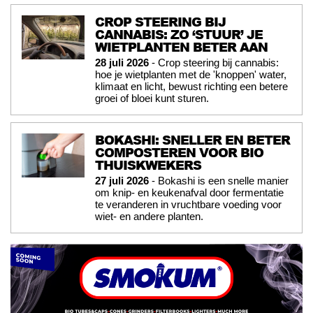
CROP STEERING BIJ
CANNABIS: ZO ‘STUUR’ JE
WIETPLANTEN BETER AAN
28 juli 2026
- Crop steering bij cannabis:
hoe je wietplanten met de 'knoppen' water,
klimaat en licht, bewust richting een betere
groei of bloei kunt sturen.
BOKASHI: SNELLER EN BETER
COMPOSTEREN VOOR BIO
THUISKWEKERS
27 juli 2026
- Bokashi is een snelle manier
om knip- en keukenafval door fermentatie
te veranderen in vruchtbare voeding voor
wiet- en andere planten.