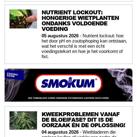
NUTRIENT LOCKOUT:
HONGERIGE WIETPLANTEN
ONDANKS VOLDOENDE
VOEDING
05 augustus 2026
- Nutrient lockout: hoe
het door pH en zoutophoping kan ontstaan,
wat het verschil is met een écht
voedingstekort en hoe je het voorkomt of
fixt.
KWEEKPROBLEMEN VANAF
DE BLOEIFASE? DIT IS DE
OORZAAK ÉN DE OPLOSSING!
04 augustus 2026
- Wietbladeren die