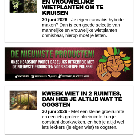
EN VROUWELIJKE
WIETPLANTEN OM TE
KRUISEN
30 juni 2026
- Je eigen cannabis hybride
maken? Dan is een goede selectie van
mannelijke en vrouwelijke wietplanten
onmisbaar, hierop moet je letten.
KWEEK WIET IN 2 RUIMTES,
DAN HEB JE ALTIJD WAT TE
OOGSTEN
30 juni 2026
- Met een kleine groeiruimte
en een iets grotere bloeiruimte kun je
constant doorkweken, en heb je altijd wel
iets lekkers (je eigen wiet) te oogsten.