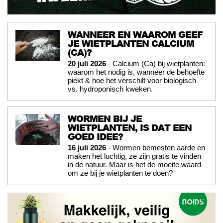
WANNEER EN WAAROM GEEF
JE WIETPLANTEN CALCIUM
(CA)?
20 juli 2026
- Calcium (Ca) bij wietplanten:
waarom het nodig is, wanneer de behoefte
piekt & hoe het verschilt voor biologisch
vs. hydroponisch kweken.
WORMEN BIJ JE
WIETPLANTEN, IS DAT EEN
GOED IDEE?
16 juli 2026
- Wormen bemesten aarde en
maken het luchtig, ze zijn gratis te vinden
in de natuur. Maar is het de moeite waard
om ze bij je wietplanten te doen?