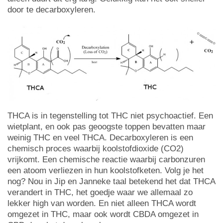
door te decarboxyleren.
THCA is in tegenstelling tot THC niet psychoactief. Een
wietplant, en ook pas geoogste toppen bevatten maar
weinig THC en veel THCA. Decarboxyleren is een
chemisch proces waarbij koolstofdioxide (CO2)
vrijkomt. Een chemische reactie waarbij carbonzuren
een atoom verliezen in hun koolstofketen. Volg je het
nog? Nou in Jip en Janneke taal betekend het dat THCA
verandert in THC, het goedje waar we allemaal zo
lekker high van worden. En niet alleen THCA wordt
omgezet in THC, maar ook wordt CBDA omgezet in