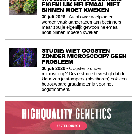
EIGENLIJK HELEMAAL NIET
BINNEN MOET KWEKEN
30 juli 2026
- Autoflower wietplanten
worden vaak aangeraden aan beginners,
maar zou je eigenlijk gewoon helemaal
nooit binnen moeten kweken.
STUDIE: WIET OOGSTEN
ZONDER MICROSCOOP? GEEN
PROBLEEM
30 juli 2026
- Oogsten zonder
microscoop? Deze studie bevestigt dat de
kleur van je stampers (bloeiharen) ook een
betrouwbare graadmeter is voor het
oogstmoment.