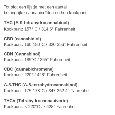
Tot slot een lijstje met een aantal
belangrijke cannabinoïden en hun kookpunt.
THC (Δ-9-tetrahydrocannabinol)
Kookpunt: 157° C / 314.6° Fahrenheit
CBD (cannabidiol)
Kookpunt: 160-180°C / 320-356° Fahrenheit
CBN (Cannabinol)
Kookpunt: 185°C / 365° Fahrenheit
CBC (cannabichromene)
Kookpunt: 220° / 428° Fahrenheit
Δ-8-THC (Δ-8-tetrahydrocannabinol)
Kookpunt: 175-178°C / 347-352.4° Fahrenheit
THCV (Tetrahydrocannabivarin)
Kookpunt: < 220°C / <428° Fahrenheit