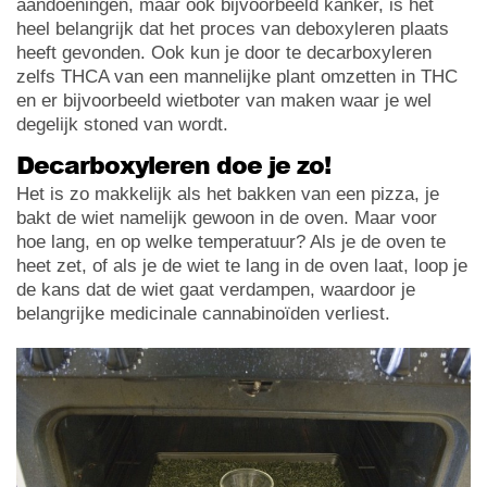
aandoeningen, maar ook bijvoorbeeld kanker, is het
heel belangrijk dat het proces van deboxyleren plaats
heeft gevonden. Ook kun je door te decarboxyleren
zelfs THCA van een mannelijke plant omzetten in THC
en er bijvoorbeeld wietboter van maken waar je wel
degelijk stoned van wordt.
Decarboxyleren doe je zo!
Het is zo makkelijk als het bakken van een pizza, je
bakt de wiet namelijk gewoon in de oven. Maar voor
hoe lang, en op welke temperatuur? Als je de oven te
heet zet, of als je de wiet te lang in de oven laat, loop je
de kans dat de wiet gaat verdampen, waardoor je
belangrijke medicinale cannabinoïden verliest.