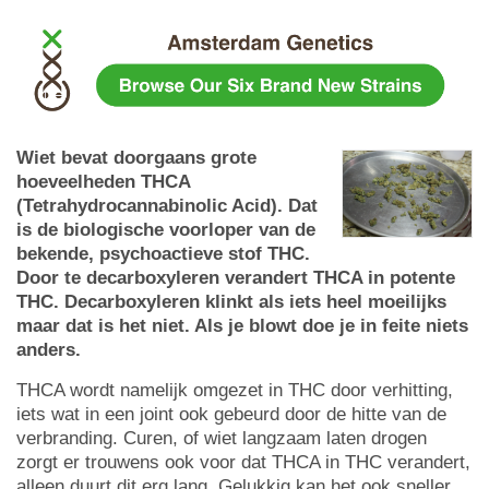
Wiet bevat doorgaans grote
hoeveelheden THCA
(Tetrahydrocannabinolic Acid). Dat
is de biologische voorloper van de
bekende, psychoactieve stof THC.
Door te decarboxyleren verandert THCA in potente
THC. Decarboxyleren klinkt als iets heel moeilijks
maar dat is het niet. Als je blowt doe je in feite niets
anders.
THCA wordt namelijk omgezet in THC door verhitting,
iets wat in een joint ook gebeurd door de hitte van de
verbranding. Curen, of wiet langzaam laten drogen
zorgt er trouwens ook voor dat THCA in THC verandert,
alleen duurt dit erg lang. Gelukkig kan het ook sneller