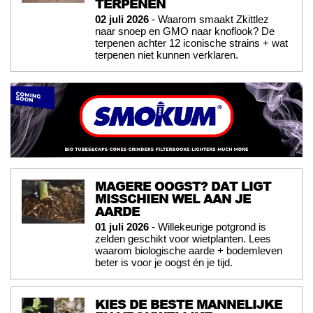
TERPENEN
02 juli 2026
- Waarom smaakt Zkittlez
naar snoep en GMO naar knoflook? De
terpenen achter 12 iconische strains + wat
terpenen niet kunnen verklaren.
MAGERE OOGST? DAT LIGT
MISSCHIEN WEL AAN JE
AARDE
01 juli 2026
- Willekeurige potgrond is
zelden geschikt voor wietplanten. Lees
waarom biologische aarde + bodemleven
beter is voor je oogst én je tijd.
KIES DE BESTE MANNELIJKE