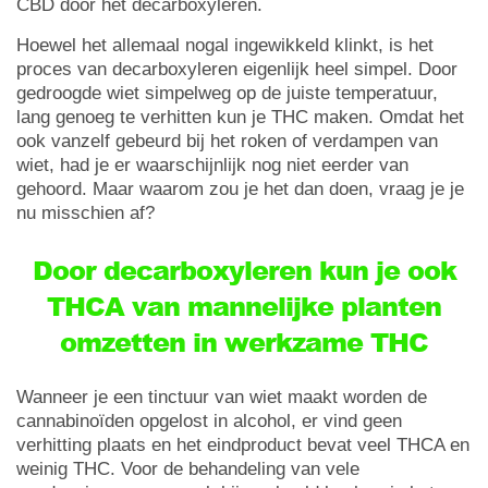
CBD door het decarboxyleren.
Hoewel het allemaal nogal ingewikkeld klinkt, is het
proces van decarboxyleren eigenlijk heel simpel. Door
gedroogde wiet simpelweg op de juiste temperatuur,
lang genoeg te verhitten kun je THC maken. Omdat het
ook vanzelf gebeurd bij het roken of verdampen van
wiet, had je er waarschijnlijk nog niet eerder van
gehoord. Maar waarom zou je het dan doen, vraag je je
nu misschien af?
Door decarboxyleren kun je ook
THCA van mannelijke planten
omzetten in werkzame THC
Wanneer je een tinctuur van wiet maakt worden de
cannabinoïden opgelost in alcohol, er vind geen
verhitting plaats en het eindproduct bevat veel THCA en
weinig THC. Voor de behandeling van vele