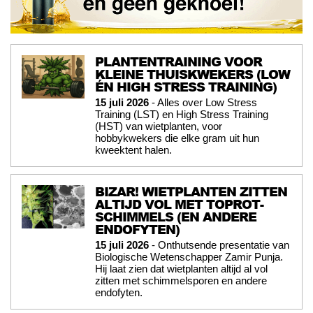
PLANTENTRAINING VOOR
KLEINE THUISKWEKERS (LOW
ÉN HIGH STRESS TRAINING)
15 juli 2026
- Alles over Low Stress
Training (LST) en High Stress Training
(HST) van wietplanten, voor
hobbykwekers die elke gram uit hun
kweektent halen.
BIZAR! WIETPLANTEN ZITTEN
ALTIJD VOL MET TOPROT-
SCHIMMELS (EN ANDERE
ENDOFYTEN)
15 juli 2026
- Onthutsende presentatie van
Biologische Wetenschapper Zamir Punja.
Hij laat zien dat wietplanten altijd al vol
zitten met schimmelsporen en andere
endofyten.