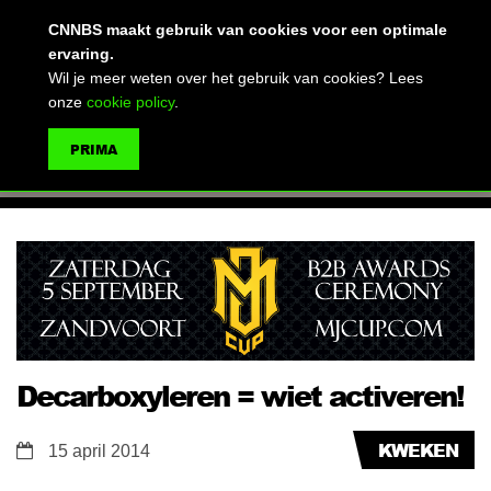
(advertentie)
CNNBS maakt gebruik van cookies voor een optimale
ervaring.
Wil je meer weten over het gebruik van cookies? Lees
onze
cookie policy
.
MENU
PRIMA
ZOEKEN
Decarboxyleren = wiet activeren!
KWEKEN
15 april 2014