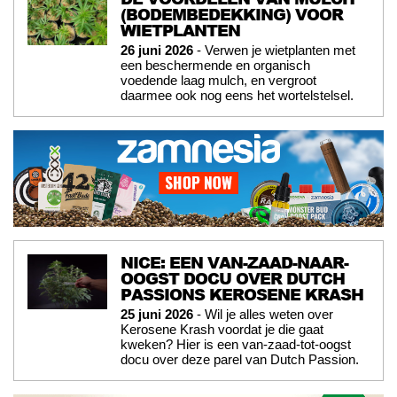
(BODEMBEDEKKING) VOOR
WIETPLANTEN
26 juni 2026
- Verwen je wietplanten met
een beschermende en organisch
voedende laag mulch, en vergroot
daarmee ook nog eens het wortelstelsel.
NICE: EEN VAN-ZAAD-NAAR-
OOGST DOCU OVER DUTCH
PASSIONS KEROSENE KRASH
25 juni 2026
- Wil je alles weten over
Kerosene Krash voordat je die gaat
kweken? Hier is een van-zaad-tot-oogst
docu over deze parel van Dutch Passion.