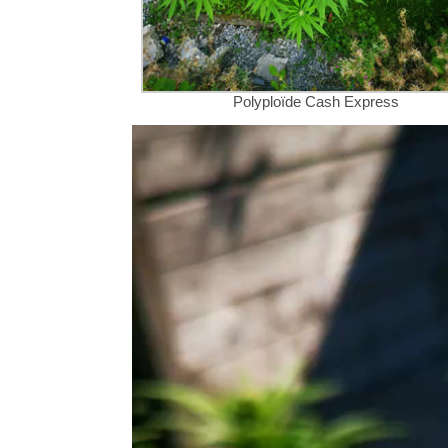
Polyploïde Cash Express
Videospeler