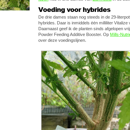
Voeding voor hybrides
De drie dames staan nog steeds in de 29-literp
hybrides. Daar is inmiddels één milliliter Vitaliz
Daarnaast geef ik de planten sinds afgelopen vr
Powder Feeding Additive Booster. Op
Mills-Nutr
over deze voedingslijnen.