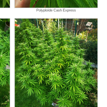
Polyploïde Cash Express