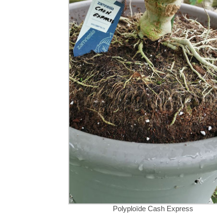
Polyploïde Cash Express