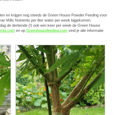
otten en krijgen nog steeds de Green House Powder Feeding voor
e van Mills Nutrients per liter water per week bijgekomen.
ijdag de dertiende (!) ook een keer per week de Green House
ients.com
en op
Greenhousefeeding.com
vind je alle informatie