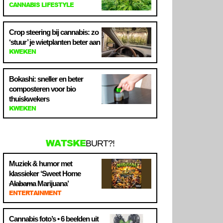
CANNABIS LIFESTYLE
Crop steering bij cannabis: zo
‘stuur’ je wietplanten beter aan
KWEKEN
Bokashi: sneller en beter
composteren voor bio
thuiskwekers
KWEKEN
WATSKE
BURT?!
Muziek & humor met
klassieker ‘Sweet Home
Alabama
Marijuana’
ENTERTAINMENT
Cannabis foto’s • 6 beelden uit