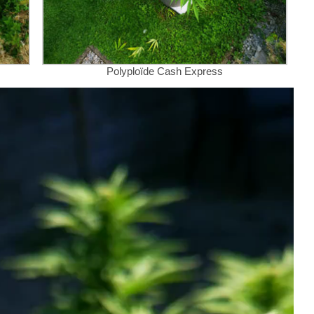
Polyploïde Cash Express