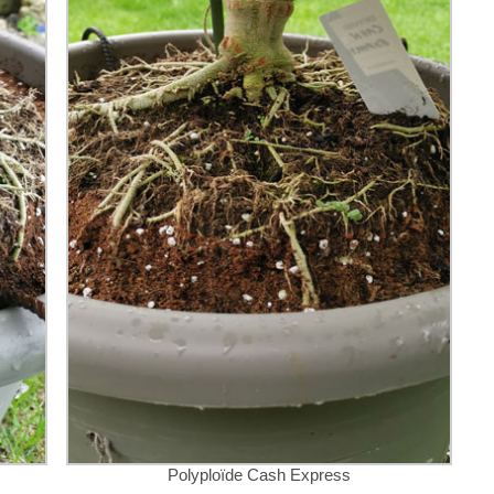
Polyploïde Cash Express