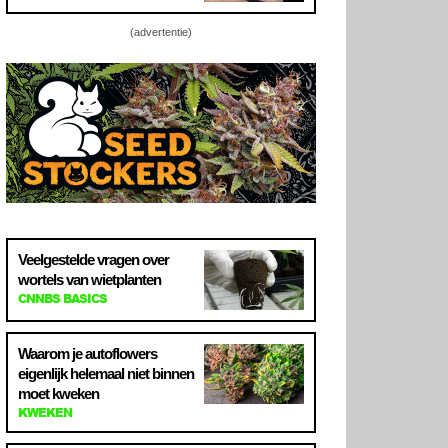
(advertentie)
Veelgestelde vragen over
wortels van wietplanten
CNNBS BASICS
Waarom je autoflowers
eigenlijk helemaal niet binnen
moet kweken
KWEKEN