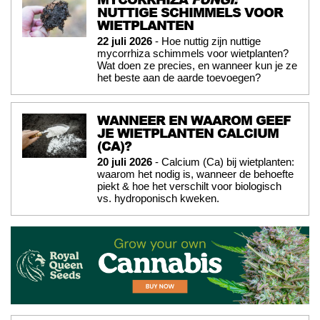
NUTTIGE SCHIMMELS VOOR
WIETPLANTEN
22 juli 2026
- Hoe nuttig zijn nuttige
mycorrhiza schimmels voor wietplanten?
Wat doen ze precies, en wanneer kun je ze
het beste aan de aarde toevoegen?
WANNEER EN WAAROM GEEF
JE WIETPLANTEN CALCIUM
(CA)?
20 juli 2026
- Calcium (Ca) bij wietplanten:
waarom het nodig is, wanneer de behoefte
piekt & hoe het verschilt voor biologisch
vs. hydroponisch kweken.