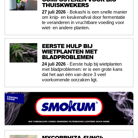
THUISKWEKERS
27 juli 2026
- Bokashi is een snelle manier
om knip- en keukenafval door fermentatie
te veranderen in vruchtbare voeding voor
wiet- en andere planten.
EERSTE HULP BIJ
WIETPLANTEN MET
BLADPROBLEMEN
24 juli 2026
- Eerste hulp bij wietplanten
met bladproblemen: er is een grote kans
dat het aan één van deze 3 veel
voorkomende oorzaken ligt.
MYCORRHIZA
FUNGI: