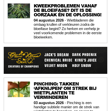
KWEEKPROBLEMEN VANAF
DE BLOEIFASE? DIT IS DE
OORZAAK ÉN DE OPLOSSING!
04 augustus 2026
- Wietbladeren die
omlaag krullen of verkleuren zodra de
bloeifase begint? Zo herken en verhelp je
veel voorkomende problemen in de eerste
bloeiweken.
PINCHING: TAKKEN
‘AFKNIJPEN’ OM STREK BIJ
WIETPLANTEN TE
VERMINDEREN
03 augustus 2026
- Pinching is een
handige subtiele manier om de strek van