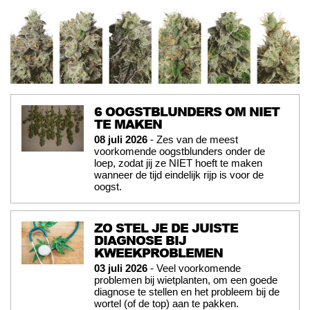
6 OOGSTBLUNDERS OM NIET
TE MAKEN
08 juli 2026
- Zes van de meest
voorkomende oogstblunders onder de
loep, zodat jij ze NIET hoeft te maken
wanneer de tijd eindelijk rijp is voor de
oogst.
ZO STEL JE DE JUISTE
DIAGNOSE BIJ
KWEEKPROBLEMEN
03 juli 2026
- Veel voorkomende
problemen bij wietplanten, om een goede
diagnose te stellen en het probleem bij de
wortel (of de top) aan te pakken.