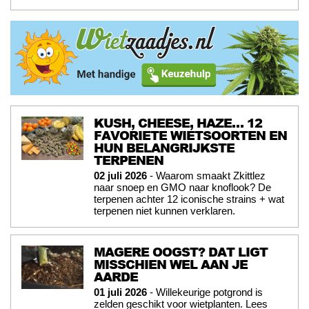
KUSH, CHEESE, HAZE… 12
FAVORIETE WIETSOORTEN EN
HUN BELANGRIJKSTE
TERPENEN
02 juli 2026
- Waarom smaakt Zkittlez
naar snoep en GMO naar knoflook? De
terpenen achter 12 iconische strains + wat
terpenen niet kunnen verklaren.
MAGERE OOGST? DAT LIGT
MISSCHIEN WEL AAN JE
AARDE
01 juli 2026
- Willekeurige potgrond is
zelden geschikt voor wietplanten. Lees