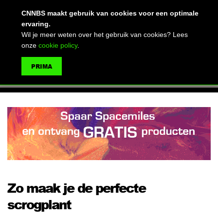
(advertentie)
CNNBS maakt gebruik van cookies voor een optimale
ervaring.
Wil je meer weten over het gebruik van cookies? Lees
onze
cookie policy
.
MENU
PRIMA
ZOEKEN
Zo maak je de perfecte
scrogplant