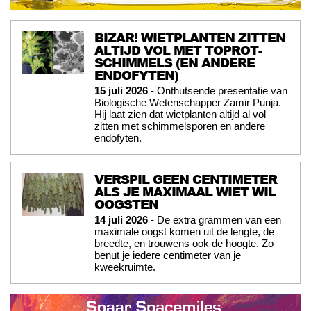
BIZAR! WIETPLANTEN ZITTEN
ALTIJD VOL MET TOPROT-
SCHIMMELS (EN ANDERE
ENDOFYTEN)
15 juli 2026
- Onthutsende presentatie van
Biologische Wetenschapper Zamir Punja.
Hij laat zien dat wietplanten altijd al vol
zitten met schimmelsporen en andere
endofyten.
VERSPIL GEEN CENTIMETER
ALS JE MAXIMAAL WIET WIL
OOGSTEN
14 juli 2026
- De extra grammen van een
maximale oogst komen uit de lengte, de
breedte, en trouwens ook de hoogte. Zo
benut je iedere centimeter van je
kweekruimte.