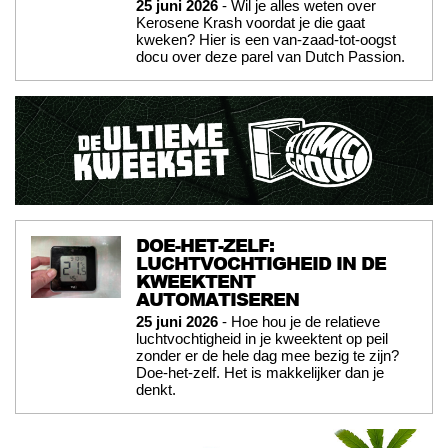
25 juni 2026
- Wil je alles weten over
Kerosene Krash voordat je die gaat
kweken? Hier is een van-zaad-tot-oogst
docu over deze parel van Dutch Passion.
DOE-HET-ZELF:
LUCHTVOCHTIGHEID IN DE
KWEEKTENT
AUTOMATISEREN
25 juni 2026
- Hoe hou je de relatieve
luchtvochtigheid in je kweektent op peil
zonder er de hele dag mee bezig te zijn?
Doe-het-zelf. Het is makkelijker dan je
denkt.