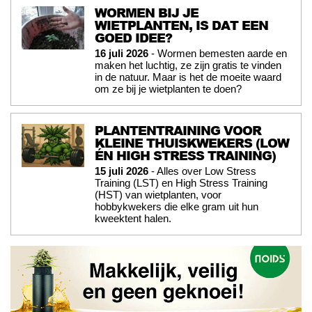
WORMEN BIJ JE
WIETPLANTEN, IS DAT EEN
GOED IDEE?
16 juli 2026
- Wormen bemesten aarde en
maken het luchtig, ze zijn gratis te vinden
in de natuur. Maar is het de moeite waard
om ze bij je wietplanten te doen?
PLANTENTRAINING VOOR
KLEINE THUISKWEKERS (LOW
ÉN HIGH STRESS TRAINING)
15 juli 2026
- Alles over Low Stress
Training (LST) en High Stress Training
(HST) van wietplanten, voor
hobbykwekers die elke gram uit hun
kweektent halen.