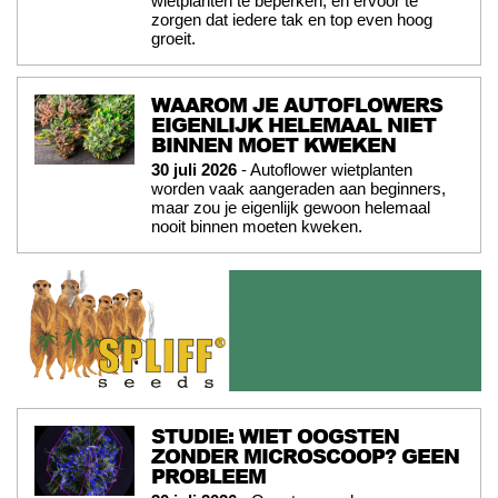
wietplanten te beperken, en ervoor te
zorgen dat iedere tak en top even hoog
groeit.
WAAROM JE AUTOFLOWERS
EIGENLIJK HELEMAAL NIET
BINNEN MOET KWEKEN
30 juli 2026
- Autoflower wietplanten
worden vaak aangeraden aan beginners,
maar zou je eigenlijk gewoon helemaal
nooit binnen moeten kweken.
STUDIE: WIET OOGSTEN
ZONDER MICROSCOOP? GEEN
PROBLEEM