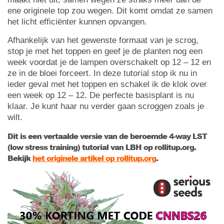
ene originele top zou wegen. Dit komt omdat ze samen
het licht efficiënter kunnen opvangen.
Afhankelijk van het gewenste formaat van je scrog,
stop je met het toppen en geef je de planten nog een
week voordat je de lampen overschakelt op 12 – 12 en
ze in de bloei forceert. In deze tutorial stop ik nu in
ieder geval met het toppen en schakel ik de klok over
een week op 12 – 12. De perfecte basisplant is nu
klaar. Je kunt haar nu verder gaan scroggen zoals je
wilt.
Dit is een vertaalde versie van de beroemde 4-way LST
(low stress training) tutorial van LBH op rollitup.org.
Bekijk
het originele artikel op rollitup.org
.