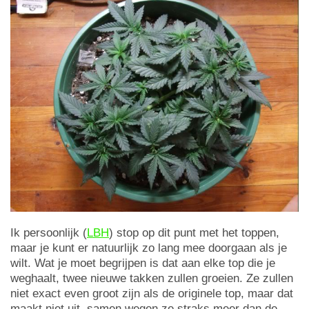
Ik persoonlijk (
LBH
) stop op dit punt met het toppen,
maar je kunt er natuurlijk zo lang mee doorgaan als je
wilt. Wat je moet begrijpen is dat aan elke top die je
weghaalt, twee nieuwe takken zullen groeien. Ze zullen
niet exact even groot zijn als de originele top, maar dat
maakt niet uit, samen wegen ze straks meer dan de