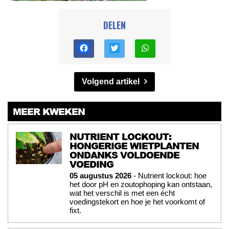
DELEN
Volgend artikel
MEER KWEKEN
NUTRIENT LOCKOUT:
HONGERIGE WIETPLANTEN
ONDANKS VOLDOENDE
VOEDING
05 augustus 2026
- Nutrient lockout: hoe
het door pH en zoutophoping kan ontstaan,
wat het verschil is met een écht
voedingstekort en hoe je het voorkomt of
fixt.