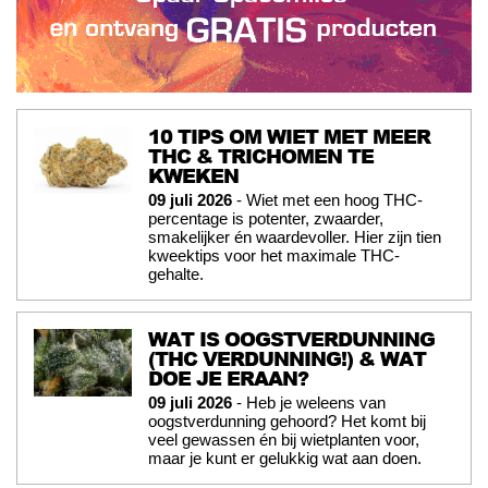
10 TIPS OM WIET MET MEER
THC & TRICHOMEN TE
KWEKEN
09 juli 2026
- Wiet met een hoog THC-
percentage is potenter, zwaarder,
smakelijker én waardevoller. Hier zijn tien
kweektips voor het maximale THC-
gehalte.
WAT IS OOGSTVERDUNNING
(THC VERDUNNING!) & WAT
DOE JE ERAAN?
09 juli 2026
- Heb je weleens van
oogstverdunning gehoord? Het komt bij
veel gewassen én bij wietplanten voor,
maar je kunt er gelukkig wat aan doen.