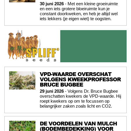
30 juni 2026
- Met een kleine groeiruimte
en een iets grotere bloeiruimte kun je
constant doorkweken, en heb je altijd wel
iets lekkers (je eigen wiet) te oogsten.
VPD-WAARDE OVERSCHAT
VOLGENS KWEEKPROFESSOR
BRUCE BUGBEE
29 juni 2026
- Volgens Dr. Bruce Bugbee
overschatten kwekers de VPD-waarde. Hij
roept kwekers op om te focussen op
belangrijker zaken zoals licht en CO2.
DE VOORDELEN VAN MULCH
(BODEMBEDEKKING) VOOR