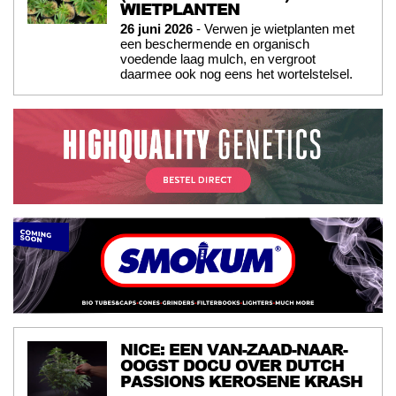
WIETPLANTEN
26 juni 2026
- Verwen je wietplanten met
een beschermende en organisch
voedende laag mulch, en vergroot
daarmee ook nog eens het wortelstelsel.
NICE: EEN VAN-ZAAD-NAAR-
OOGST DOCU OVER DUTCH
PASSIONS KEROSENE KRASH