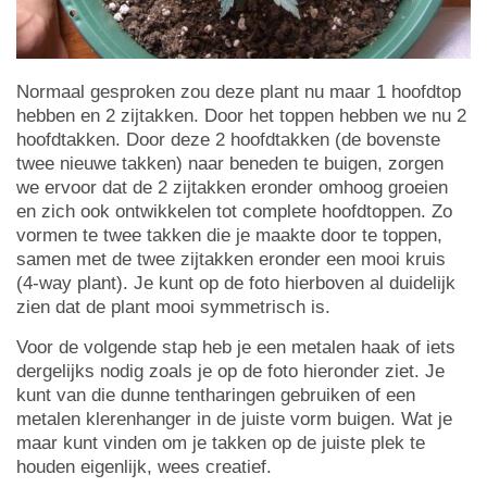
Normaal gesproken zou deze plant nu maar 1 hoofdtop
hebben en 2 zijtakken. Door het toppen hebben we nu 2
hoofdtakken. Door deze 2 hoofdtakken (de bovenste
twee nieuwe takken) naar beneden te buigen, zorgen
we ervoor dat de 2 zijtakken eronder omhoog groeien
en zich ook ontwikkelen tot complete hoofdtoppen. Zo
vormen te twee takken die je maakte door te toppen,
samen met de twee zijtakken eronder een mooi kruis
(4-way plant). Je kunt op de foto hierboven al duidelijk
zien dat de plant mooi symmetrisch is.
Voor de volgende stap heb je een metalen haak of iets
dergelijks nodig zoals je op de foto hieronder ziet. Je
kunt van die dunne tentharingen gebruiken of een
metalen klerenhanger in de juiste vorm buigen. Wat je
maar kunt vinden om je takken op de juiste plek te
houden eigenlijk, wees creatief.