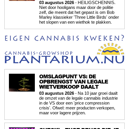
03 augustus 2026
- HEILIGSCHENNIS.
Niet door hooligans maar door de politie
zelf, die meent dat het gepast is om Bob
Marley klassieker 'Three Little Birds' onder
het slopen van een wiethok te plakken.
OMSLAGPUNT VS: DE
OPBRENGST VAN LEGALE
WIETVERKOOP DAALT
03 augustus 2026
- Na 10 jaar groei daalt
de omzet van de legale cannabis industrie
in de VS door een 'price compression
crisis'. Ofwel: meer producten verkopen,
maar voor lagere prijzen.