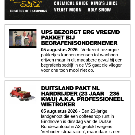
UPS BEZORGT ERG VREEMD
PAKKET BIJ
BEGRAFENISONDERNEMER
05 augustus 2026
- Verkeerd bezorgde
pakketjes kunnen mensen tot wanhoop
drijven maar in dit macabere geval bij een
begrafenisbedrijf in de VS gaat die vlieger
voor ons toch mooi niet op.
DUITSLAND PAKT NL
HARDRIJDER (23 JAAR – 235
KM/U) A.K.A. PROFESSIONEEL
WIETROKER
05 augustus 2026
- Een 23-jarige
landgenoot die een coffeeshop runt in
Eindhoven is dinsdag van de Duitse
Bundesautobahn A3 geplukt wegens
'verboden straatracen', maar daar is een