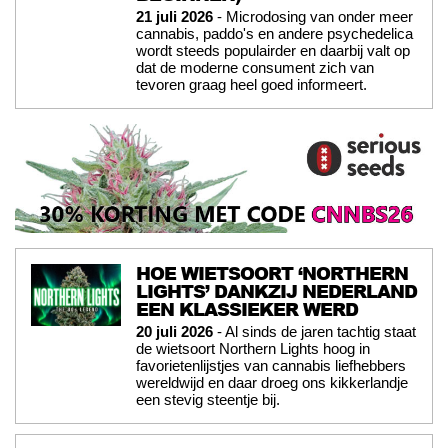
21 juli 2026
- Microdosing van onder meer
cannabis, paddo's en andere psychedelica
wordt steeds populairder en daarbij valt op
dat de moderne consument zich van
tevoren graag heel goed informeert.
HOE WIETSOORT ‘NORTHERN
LIGHTS’ DANKZIJ NEDERLAND
EEN KLASSIEKER WERD
20 juli 2026
- Al sinds de jaren tachtig staat
de wietsoort Northern Lights hoog in
favorietenlijstjes van cannabis liefhebbers
wereldwijd en daar droeg ons kikkerlandje
een stevig steentje bij.