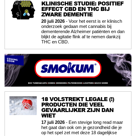
KLINISCHE STUDIE: POSITIEF
EFFECT CBD EN THC BIJ
ZWARE DEMENTIE
20 juli 2026
- Voor het eerst is er klinisch
onderzoek gedaan met cannabis bij
dementerende Alzheimer patiënten en dan
blijkt de agitatie flink af te nemen dankzij
THC en CBD.
18 VOLSTREKT LEGALE (!)
PRODUCTEN DIE VEEL
GEVAARLIJKER ZIJN DAN
WIET
17 juli 2026
- Een stevige long read maar
het gaat dan ook om je gezondheid die je
op het spel zet met deze 18 dagelijkse