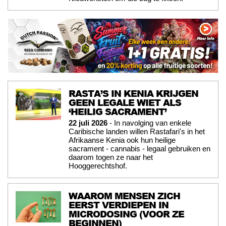
RASTA’S IN KENIA KRIJGEN
GEEN LEGALE WIET ALS
‘HEILIG SACRAMENT’
22 juli 2026
- In navolging van enkele
Caribische landen willen Rastafari's in het
Afrikaanse Kenia ook hun heilige
sacrament - cannabis - legaal gebruiken en
daarom togen ze naar het
Hooggerechtshof.
WAAROM MENSEN ZICH
EERST VERDIEPEN IN
MICRODOSING (VOOR ZE
BEGINNEN)