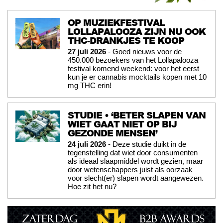
OP MUZIEKFESTIVAL
LOLLAPALOOZA ZIJN NU OOK
THC-DRANKJES TE KOOP
27 juli 2026
- Goed nieuws voor de
450.000 bezoekers van het Lollapalooza
festival komend weekend: voor het eerst
kun je er cannabis mocktails kopen met 10
mg THC erin!
STUDIE • ‘BETER SLAPEN VAN
WIET GAAT NIET OP BIJ
GEZONDE MENSEN’
24 juli 2026
- Deze studie duikt in de
tegenstelling dat wiet door consumenten
als ideaal slaapmiddel wordt gezien, maar
door wetenschappers juist als oorzaak
voor slecht(er) slapen wordt aangewezen.
Hoe zit het nu?