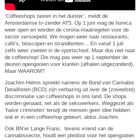
‘Coffeeshops tasten in het duister’, meldt de
Amsterdamse tv-zender AT5. Op 1 juni mag de horeca
weer open en worden de corona-maatregelen voor de
sector versoepeld. We mogen weer naar restaurants,
café’s, bioscopen en strandtenten… En vanaf 1 juli
zelfs weer zweten in de sportschool. Maar dus niet naar
de coffeeshop! Die mag pas weer op 1 september de
deuren opengooien voor klanten (afhalen uitgezonderd).
Maar WAAROM?
Joachim Helms spreekt namens de Bond van Cannabis
Detaillisten (BCD) zijn verbazing uit over de (zoveelste)
discriminatie van coffeeshops in ons land. De shops
worden genaaid, net als de sekswerkers. Weggezet als
‘halve criminelen’ terwijl de mensen geen idee hebben
wat er in een coffeeshop gebeurt, aldus Joachim.
Ook BN’er Lange Frans, tevens vriend van de
cannabissector, houdt een pleidooi voor het opengooien