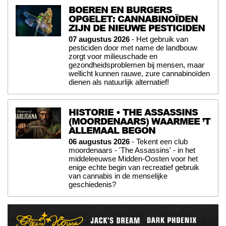
BOEREN EN BURGERS
OPGELET: CANNABINOÏDEN
ZIJN DE NIEUWE PESTICIDEN
07 augustus 2026
- Het gebruik van
pesticiden door met name de landbouw
zorgt voor milieuschade en
gezondheidsproblemen bij mensen, maar
wellicht kunnen rauwe, zure cannabinoïden
dienen als natuurlijk alternatief!
HISTORIE • THE ASSASSINS
(MOORDENAARS) WAARMEE ’T
ALLEMAAL BEGON
06 augustus 2026
- Tekent een club
moordenaars - 'The Assassins' - in het
middeleeuwse Midden-Oosten voor het
enige echte begin van recreatief gebruik
van cannabis in de menselijke
geschiedenis?