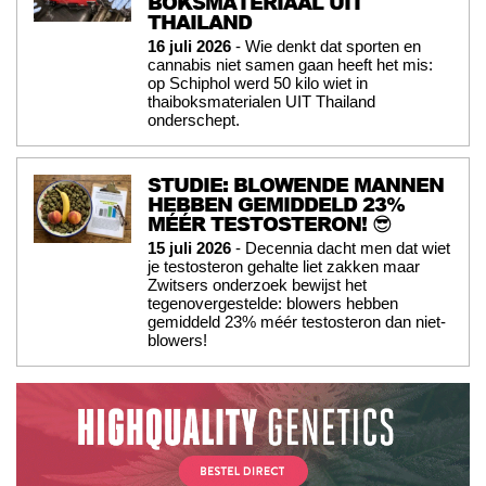
BOKSMATERIAAL UIT
THAILAND
16 juli 2026
- Wie denkt dat sporten en
cannabis niet samen gaan heeft het mis:
op Schiphol werd 50 kilo wiet in
thaiboksmaterialen UIT Thailand
onderschept.
STUDIE: BLOWENDE MANNEN
HEBBEN GEMIDDELD 23%
MÉÉR TESTOSTERON! 😎
15 juli 2026
- Decennia dacht men dat wiet
je testosteron gehalte liet zakken maar
Zwitsers onderzoek bewijst het
tegenovergestelde: blowers hebben
gemiddeld 23% méér testosteron dan niet-
blowers!