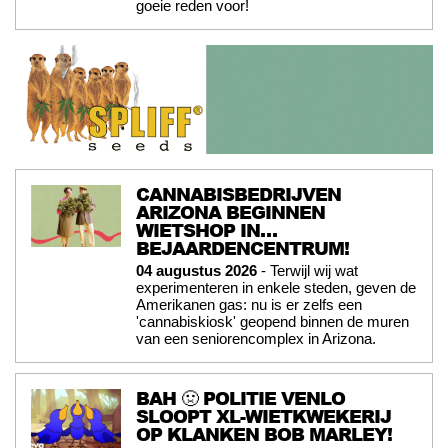
goeie reden voor!
CANNABISBEDRIJVEN
ARIZONA BEGINNEN
WIETSHOP IN…
BEJAARDENCENTRUM!
04 augustus 2026
- Terwijl wij wat
experimenteren in enkele steden, geven de
Amerikanen gas: nu is er zelfs een
'cannabiskiosk' geopend binnen de muren
van een seniorencomplex in Arizona.
BAH 🤢 POLITIE VENLO
SLOOPT XL-WIETKWEKERIJ
OP KLANKEN BOB MARLEY!