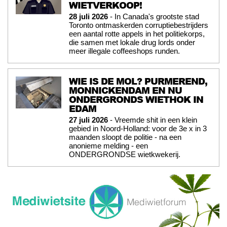
WIETVERKOOP!
28 juli 2026
- In Canada's grootste stad
Toronto ontmaskerden corruptiebestrijders
een aantal rotte appels in het politiekorps,
die samen met lokale drug lords onder
meer illegale coffeeshops runden.
WIE IS DE MOL? PURMEREND,
MONNICKENDAM EN NU
ONDERGRONDS WIETHOK IN
EDAM
27 juli 2026
- Vreemde shit in een klein
gebied in Noord-Holland: voor de 3e x in 3
maanden sloopt de politie - na een
anonieme melding - een
ONDERGRONDSE wietkwekerij.