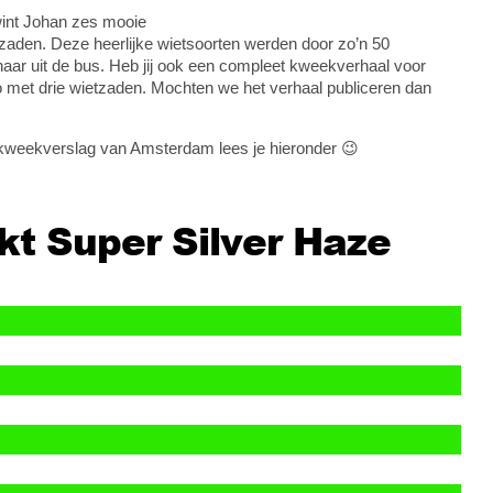
 wint Johan zes mooie
zaden. Deze heerlijke wietsoorten werden door zo’n 50
aar uit de bus. Heb jij ook een compleet kweekverhaal voor
 met drie wietzaden. Mochten we het verhaal publiceren dan
 kweekverslag van Amsterdam lees je hieronder 😉
 Super Silver Haze