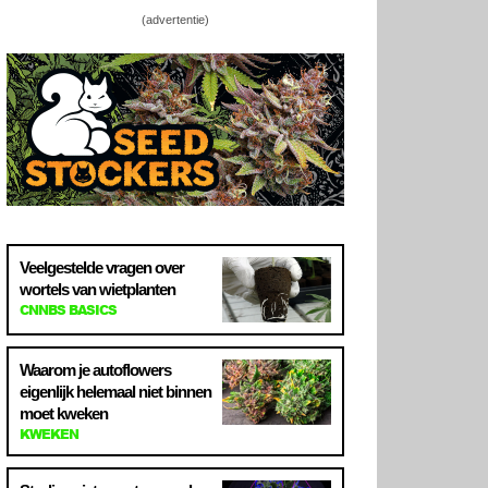
(advertentie)
Veelgestelde vragen over
wortels van wietplanten
CNNBS BASICS
Waarom je autoflowers
eigenlijk helemaal niet binnen
moet kweken
KWEKEN