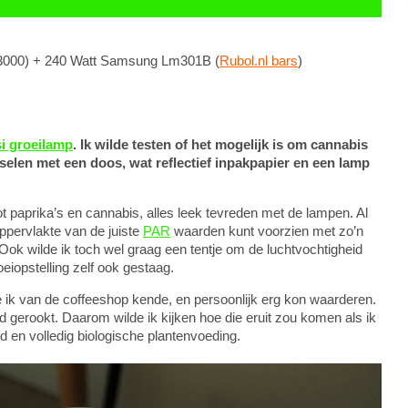
3000) + 240 Watt Samsung Lm301B (
Rubol.nl bars
)
i groeilamp
. Ik wilde testen of het mogelijk is om cannabis
selen met een doos, wat reflectief inpakpapier en een lamp
t paprika’s en cannabis, alles leek tevreden met de lampen. Al
oppervlakte van de juiste
PAR
waarden kunt voorzien met zo’n
Ook wilde ik toch wel graag een tentje om de luchtvochtigheid
iopstelling zelf ook gestaag.
e ik van de coffeeshop kende, en persoonlijk erg kon waarderen.
jd gerookt. Daarom wilde ik kijken hoe die eruit zou komen als ik
d en volledig biologische plantenvoeding.