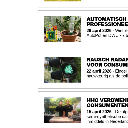
AUTOMATISCH 
PROFESSIONEEL
29 april 2026
- Wietpl
AutoPot en DWC - 7 b
RAUSCH RADAR
VOOR CONSUME
22 april 2026
- Eindel
nauwkeurig als de poli
HHC VERDWENE
CONSUMENTEN
15 april 2026
- De afg
semi-synthetische can
inmiddels in Nederland