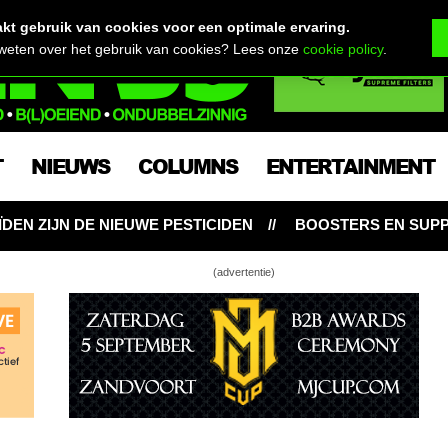
t gebruik van cookies voor een optimale ervaring.
 weten over het gebruik van cookies? Lees onze
cookie policy
.
T
NIEUWS
COLUMNS
ENTERTAINMENT
E PESTICIDEN
BOOSTERS EN SUPPLEMENTEN: NOODZA
(advertentie)
 pH (en je pH meter)