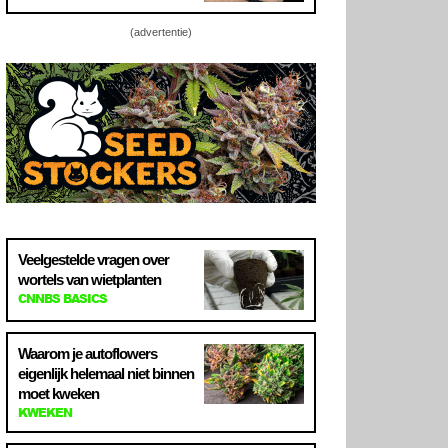
(advertentie)
Veelgestelde vragen over
wortels van wietplanten
CNNBS BASICS
Waarom je autoflowers
eigenlijk helemaal niet binnen
moet kweken
KWEKEN