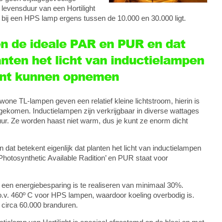
evensduur van een Hortilight
it bij een HPS lamp ergens tussen de 10.000 en 30.000 ligt.
n de ideale PAR en PUR en dat
anten het licht van inductielampen
iënt kunnen opnemen
wone TL-lampen geven een relatief kleine lichtstroom, hierin is
ekomen. Inductielampen zijn verkrijgbaar in diverse wattages
ur. Ze worden haast niet warm, dus je kunt ze enorm dicht
at betekent eigenlijk dat planten het licht van inductielampen
Photosynthetic Available Radition’ en PUR staat voor
r een energiebesparing is te realiseren van minimaal 30%.
o.v. 460º C voor HPS lampen, waardoor koeling overbodig is.
 circa 60.000 branduren.