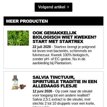
Volgend artikel
MEER PRODUCTEN
OOK GEMAKKELIJK
BIOLOGISCH WIET KWEKEN?
START MET STARTREX
22 juli 2026
- Startrex brengt je potgrond
tot leven met bacteriën, schimmels en
fulvinezuur. Kweek 100% biologisch,
zonder pH- of EC-gedoe. Nu in de
aanbieding bij Plantarium.
SALVIA TINCTUUR,
SPIRITUELE TRADITIE IN EEN
ALLEDAAGS FLESJE
12 juni 2026
- Op zoek naar de sleutel
voor toegang tot een andere realiteit?
Salvia 2,5:1 extract is die sleutel, met
slechts 2 tot 10 druppels voor een korte,