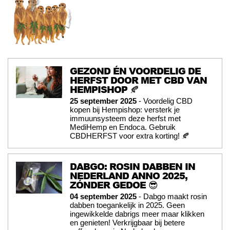
GEZOND ÉN VOORDELIG DE
HERFST DOOR MET CBD VAN
HEMPISHOP 🍂
25 september 2025
- Voordelig CBD
kopen bij Hempishop: versterk je
immuunsysteem deze herfst met
MediHemp en Endoca. Gebruik
CBDHERFST voor extra korting! 🍂
DABGO: ROSIN DABBEN IN
NEDERLAND ANNO 2025,
ZÓNDER GEDOE 😎
04 september 2025
- Dabgo maakt rosin
dabben toegankelijk in 2025. Geen
ingewikkelde dabrigs meer maar klikken
en genieten! Verkrijgbaar bij betere