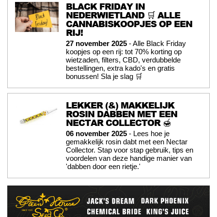
BLACK FRIDAY IN
NEDERWIETLAND 🛒 ALLE
CANNABISKOOPJES OP EEN
RIJ!
27 november 2025
- Alle Black Friday
koopjes op een rij: tot 70% korting op
wietzaden, filters, CBD, verdubbelde
bestellingen, extra kado's en gratis
bonussen! Sla je slag 🛒
LEKKER (&) MAKKELIJK
ROSIN DABBEN MET EEN
NECTAR COLLECTOR 🍯
06 november 2025
- Lees hoe je
gemakkelijk rosin dabt met een Nectar
Collector. Stap voor stap gebruik, tips en
voordelen van deze handige manier van
'dabben door een rietje.'