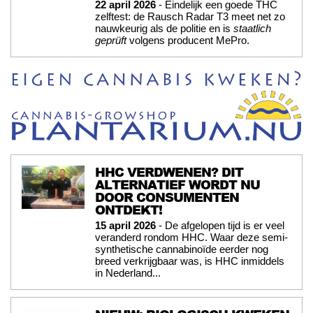
22 april 2026
- Eindelijk een goede THC
zelftest: de Rausch Radar T3 meet net zo
nauwkeurig als de politie en is
staatlich
geprüft
volgens producent MePro.
HHC VERDWENEN? DIT
ALTERNATIEF WORDT NU
DOOR CONSUMENTEN
ONTDEKT!
15 april 2026
- De afgelopen tijd is er veel
veranderd rondom HHC. Waar deze semi-
synthetische cannabinoïde eerder nog
breed verkrijgbaar was, is HHC inmiddels
in Nederland...