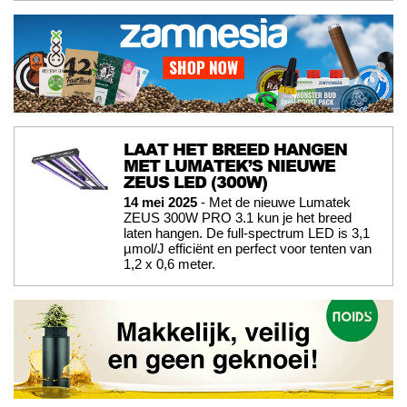
LAAT HET BREED HANGEN
MET LUMATEK’S NIEUWE
ZEUS LED (300W)
14 mei 2025
- Met de nieuwe Lumatek
ZEUS 300W PRO 3.1 kun je het breed
laten hangen. De full-spectrum LED is 3,1
µmol/J efficiënt en perfect voor tenten van
1,2 x 0,6 meter.