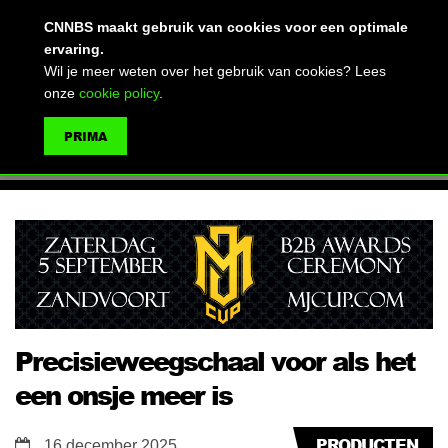
(advertentie)
CNNBS maakt gebruik van cookies voor een optimale
ervaring.
Wil je meer weten over het gebruik van cookies? Lees
onze
cookie policy
.
MENU
PRIMA
ZOEKEN
Precisieweegschaal voor als het
een onsje meer is
PRODUCTEN
16 december 2025