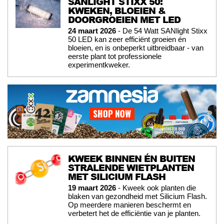
SANLIGHT STIXX 50:
KWEKEN, BLOEIEN &
DOORGROEIEN MET LED
24 maart 2026
- De 54 Watt SANlight Stixx
50 LED kan zeer efficiënt groeien én
bloeien, en is onbeperkt uitbreidbaar - van
eerste plant tot professionele
experimentkweker.
KWEEK BINNEN ÉN BUITEN
STRALENDE WIETPLANTEN
MET SILICIUM FLASH
19 maart 2026
- Kweek ook planten die
blaken van gezondheid met Silicium Flash.
Op meerdere manieren beschermt en
verbetert het de efficiëntie van je planten.