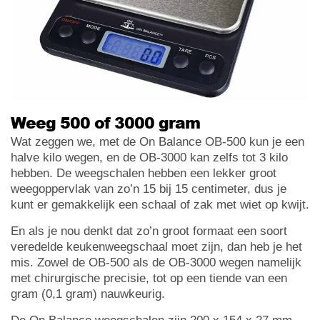
Weeg 500 of 3000 gram
Wat zeggen we, met de On Balance OB-500 kun je een
halve kilo wegen, en de OB-3000 kan zelfs tot 3 kilo
hebben. De weegschalen hebben een lekker groot
weegoppervlak van zo’n 15 bij 15 centimeter, dus je
kunt er gemakkelijk een schaal of zak met wiet op kwijt.
En als je nou denkt dat zo’n groot formaat een soort
veredelde keukenweegschaal moet zijn, dan heb je het
mis. Zowel de OB-500 als de OB-3000 wegen namelijk
met chirurgische precisie, tot op een tiende van een
gram (0,1 gram) nauwkeurig.