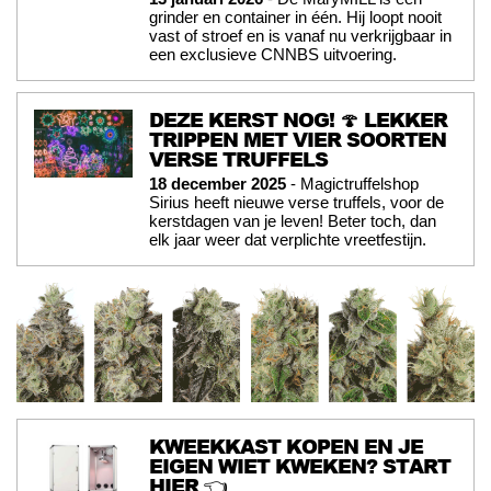
grinder en container in één. Hij loopt nooit
vast of stroef en is vanaf nu verkrijgbaar in
een exclusieve CNNBS uitvoering.
DEZE KERST NOG! 🍄 LEKKER
TRIPPEN MET VIER SOORTEN
VERSE TRUFFELS
18 december 2025
- Magictruffelshop
Sirius heeft nieuwe verse truffels, voor de
kerstdagen van je leven! Beter toch, dan
elk jaar weer dat verplichte vreetfestijn.
KWEEKKAST KOPEN EN JE
EIGEN WIET KWEKEN? START
HIER 👈