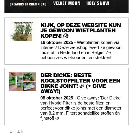
KIJK, OP DEZE WEBSITE KUN
JE GEWOON WIETPLANTEN
KOPEN! 😱
16 oktober 2025
- Wietplanten kopen via
internet? Deze webshop levert ze gewoon
thuis af in Nederland én in België! Ze
hebben zes wietsoorten, én stekken!
DER DICKE: BESTE
KOOLSTOFFILTER VOOR EEN
DIKKE JOINT! 🌿 (+ GIVE
AWAY!)
08 oktober 2025
- Give away: 'Der Dicke'
van Hybrid Filter is de beste filter, en
perfect voor dikke joints met een diameter
van 8,2 mm. Filtert schadelijke stoffen én
fijnstof! 🌿