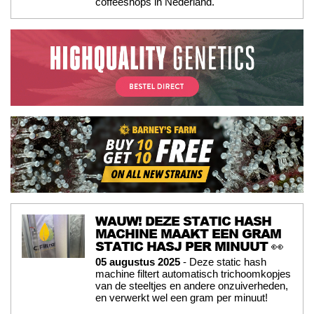
coffeeshops in Nederland.
WAUW! DEZE STATIC HASH
MACHINE MAAKT EEN GRAM
STATIC HASJ PER MINUUT 👀
05 augustus 2025
- Deze static hash
machine filtert automatisch trichoomkopjes
van de steeltjes en andere onzuiverheden,
en verwerkt wel een gram per minuut!