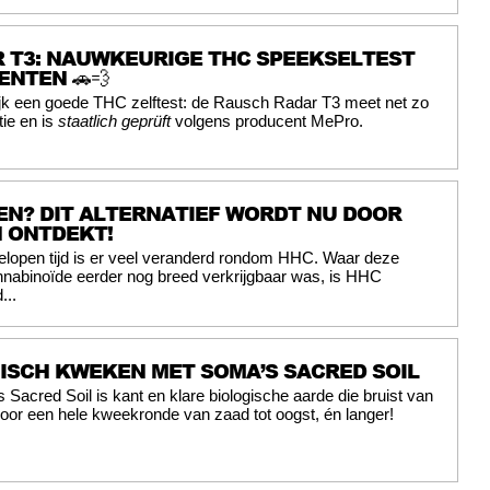
 T3: NAUWKEURIGE THC SPEEKSELTEST
NTEN 🚗💨
ijk een goede THC zelftest: de Rausch Radar T3 meet net zo
tie en is
staatlich geprüft
volgens producent MePro.
N? DIT ALTERNATIEF WORDT NU DOOR
 ONTDEKT!
elopen tijd is er veel veranderd rondom HHC. Waar deze
nabinoïde eerder nog breed verkrijgbaar was, is HHC
...
GISCH KWEKEN MET SOMA’S SACRED SOIL
 Sacred Soil is kant en klare biologische aarde die bruist van
 voor een hele kweekronde van zaad tot oogst, én langer!