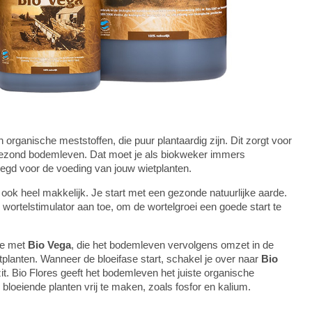
organische meststoffen, die puur plantaardig zijn. Dit zorgt voor
gezond bodemleven. Dat moet je als biokweker immers
egd voor de voeding van jouw wietplanten.
ook heel makkelijk. Je start met een gezonde natuurlijke aarde.
wortelstimulator aan toe, om de wortelgroei een goede start te
se met
Bio Vega
, die het bodemleven vervolgens omzet in de
planten. Wanneer de bloeifase start, schakel je over naar
Bio
it. Bio Flores geeft het bodemleven het juiste organische
loeiende planten vrij te maken, zoals fosfor en kalium.