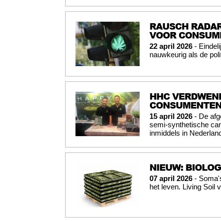
RAUSCH RADAR
VOOR CONSUME
22 april 2026
- Eindel
nauwkeurig als de poli
HHC VERDWENE
CONSUMENTEN
15 april 2026
- De afg
semi-synthetische can
inmiddels in Nederland
NIEUW: BIOLO
07 april 2026
- Soma's
het leven. Living Soil