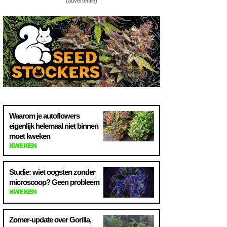
(advertentie)
Waarom je autoflowers
eigenlijk helemaal niet binnen
moet kweken
KWEKEN
Studie: wiet oogsten zonder
microscoop? Geen probleem
KWEKEN
Zomer-update over Gorilla,