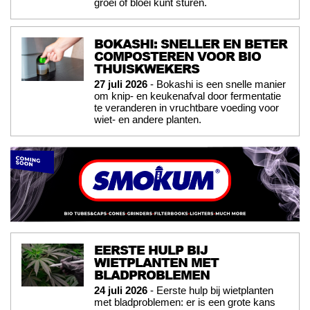
groei of bloei kunt sturen.
BOKASHI: SNELLER EN BETER
COMPOSTEREN VOOR BIO
THUISKWEKERS
27 juli 2026
- Bokashi is een snelle manier
om knip- en keukenafval door fermentatie
te veranderen in vruchtbare voeding voor
wiet- en andere planten.
EERSTE HULP BIJ
WIETPLANTEN MET
BLADPROBLEMEN
24 juli 2026
- Eerste hulp bij wietplanten
met bladproblemen: er is een grote kans