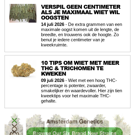
VERSPIL GEEN CENTIMETER
ALS JE MAXIMAAL WIET WIL
OOGSTEN
14 juli 2026
- De extra grammen van een
maximale oogst komen uit de lengte, de
breedte, en trouwens ook de hoogte. Zo
benut je iedere centimeter van je
kweekruimte.
10 TIPS OM WIET MET MEER
THC & TRICHOMEN TE
KWEKEN
09 juli 2026
- Wiet met een hoog THC-
percentage is potenter, zwaarder,
smakelijker én waardevoller. Hier zijn tien
kweektips voor het maximale THC-
gehalte.