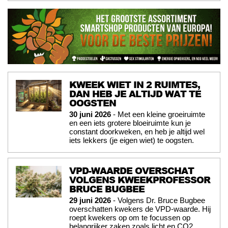
KWEEK WIET IN 2 RUIMTES,
DAN HEB JE ALTIJD WAT TE
OOGSTEN
30 juni 2026
- Met een kleine groeiruimte
en een iets grotere bloeiruimte kun je
constant doorkweken, en heb je altijd wel
iets lekkers (je eigen wiet) te oogsten.
VPD-WAARDE OVERSCHAT
VOLGENS KWEEKPROFESSOR
BRUCE BUGBEE
29 juni 2026
- Volgens Dr. Bruce Bugbee
overschatten kwekers de VPD-waarde. Hij
roept kwekers op om te focussen op
belangrijker zaken zoals licht en CO2.