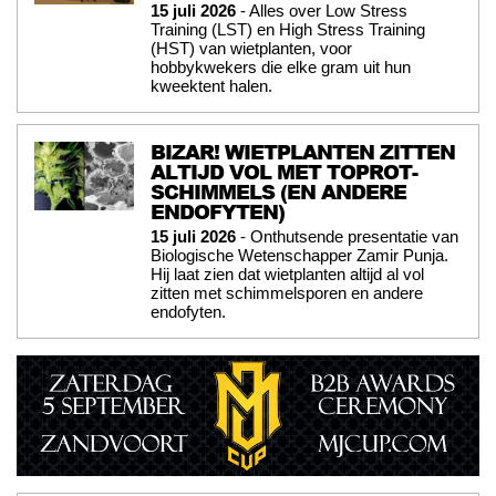
15 juli 2026
- Alles over Low Stress
Training (LST) en High Stress Training
(HST) van wietplanten, voor
hobbykwekers die elke gram uit hun
kweektent halen.
BIZAR! WIETPLANTEN ZITTEN
ALTIJD VOL MET TOPROT-
SCHIMMELS (EN ANDERE
ENDOFYTEN)
15 juli 2026
- Onthutsende presentatie van
Biologische Wetenschapper Zamir Punja.
Hij laat zien dat wietplanten altijd al vol
zitten met schimmelsporen en andere
endofyten.