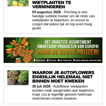
WIETPLANTEN TE
VERMINDEREN
03 augustus 2026
- Pinching is een
handige subtiele manier om de strek van
wietplanten te beperken, en ervoor te
zorgen dat iedere tak en top even hoog
groeit.
WAAROM JE AUTOFLOWERS
EIGENLIJK HELEMAAL NIET
BINNEN MOET KWEKEN
30 juli 2026
- Autoflower wietplanten
worden vaak aangeraden aan beginners,
maar zou je eigenlijk gewoon helemaal
nooit binnen moeten kweken.