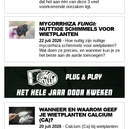
dat het aan één van deze 3 veel
voorkomende oorzaken ligt.
MYCORRHIZA
FUNGI:
NUTTIGE SCHIMMELS VOOR
WIETPLANTEN
22 juli 2026
- Hoe nuttig zijn nuttige
mycorrhiza schimmels voor wietplanten?
Wat doen ze precies, en wanneer kun je ze
het beste aan de aarde toevoegen?
WANNEER EN WAAROM GEEF
JE WIETPLANTEN CALCIUM
(CA)?
20 juli 2026
- Calcium (Ca) bij wietplanten: