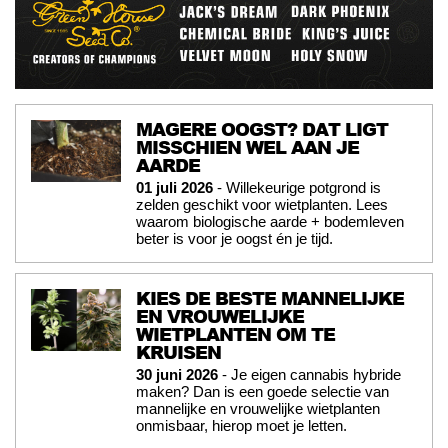
MAGERE OOGST? DAT LIGT
MISSCHIEN WEL AAN JE
AARDE
01 juli 2026
- Willekeurige potgrond is
zelden geschikt voor wietplanten. Lees
waarom biologische aarde + bodemleven
beter is voor je oogst én je tijd.
KIES DE BESTE MANNELIJKE
EN VROUWELIJKE
WIETPLANTEN OM TE
KRUISEN
30 juni 2026
- Je eigen cannabis hybride
maken? Dan is een goede selectie van
mannelijke en vrouwelijke wietplanten
onmisbaar, hierop moet je letten.