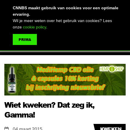
(advertentie)
CNNBS maakt gebruik van cookies voor een optimale
ervaring.
Wil je meer weten over het gebruik van cookies? Lees
onze
cookie policy
.
MENU
PRIMA
ZOEKEN
Wiet kweken? Dat zeg ik,
Gamma!
KWEKEN
04 maart 2015