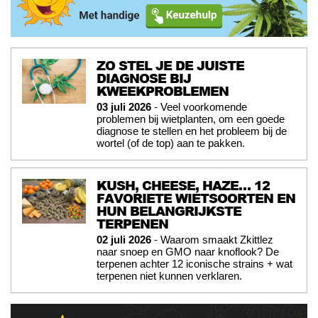
ZO STEL JE DE JUISTE
DIAGNOSE BIJ
KWEEKPROBLEMEN
03 juli 2026
- Veel voorkomende
problemen bij wietplanten, om een goede
diagnose te stellen en het probleem bij de
wortel (of de top) aan te pakken.
KUSH, CHEESE, HAZE… 12
FAVORIETE WIETSOORTEN EN
HUN BELANGRIJKSTE
TERPENEN
02 juli 2026
- Waarom smaakt Zkittlez
naar snoep en GMO naar knoflook? De
terpenen achter 12 iconische strains + wat
terpenen niet kunnen verklaren.