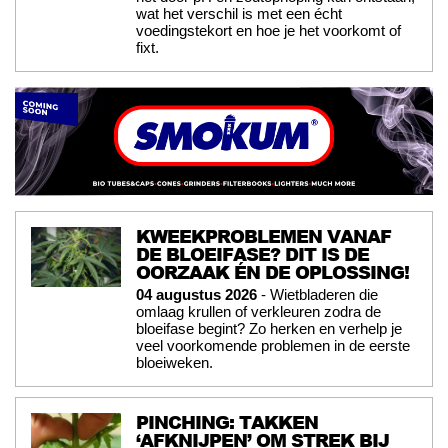
wat het verschil is met een écht
voedingstekort en hoe je het voorkomt of
fixt.
KWEEKPROBLEMEN VANAF
DE BLOEIFASE? DIT IS DE
OORZAAK ÉN DE OPLOSSING!
04 augustus 2026
- Wietbladeren die
omlaag krullen of verkleuren zodra de
bloeifase begint? Zo herken en verhelp je
veel voorkomende problemen in de eerste
bloeiweken.
PINCHING: TAKKEN
‘AFKNIJPEN’ OM STREK BIJ