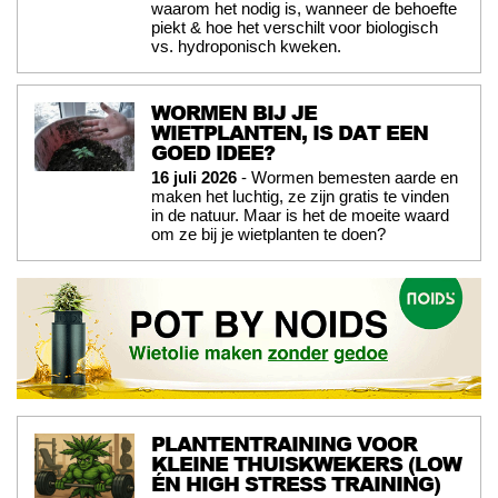
waarom het nodig is, wanneer de behoefte
piekt & hoe het verschilt voor biologisch
vs. hydroponisch kweken.
WORMEN BIJ JE
WIETPLANTEN, IS DAT EEN
GOED IDEE?
16 juli 2026
- Wormen bemesten aarde en
maken het luchtig, ze zijn gratis te vinden
in de natuur. Maar is het de moeite waard
om ze bij je wietplanten te doen?
PLANTENTRAINING VOOR
KLEINE THUISKWEKERS (LOW
ÉN HIGH STRESS TRAINING)