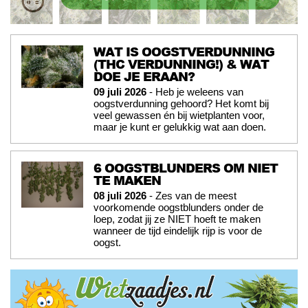
WAT IS OOGSTVERDUNNING
(THC VERDUNNING!) & WAT
DOE JE ERAAN?
09 juli 2026
- Heb je weleens van
oogstverdunning gehoord? Het komt bij
veel gewassen én bij wietplanten voor,
maar je kunt er gelukkig wat aan doen.
6 OOGSTBLUNDERS OM NIET
TE MAKEN
08 juli 2026
- Zes van de meest
voorkomende oogstblunders onder de
loep, zodat jij ze NIET hoeft te maken
wanneer de tijd eindelijk rijp is voor de
oogst.