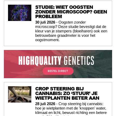
STUDIE: WIET OOGSTEN
ZONDER MICROSCOOP? GEEN
PROBLEEM
30 juli 2026
- Oogsten zonder
microscoop? Deze studie bevestigt dat de
kleur van je stampers (bloeiharen) ook een
betrouwbare graadmeter is voor het
oogstmoment.
CROP STEERING BIJ
CANNABIS: ZO ‘STUUR’ JE
WIETPLANTEN BETER AAN
28 juli 2026
- Crop steering bij cannabis:
hoe je wietplanten met de 'knoppen' water,
klimaat en licht, bewust richting een betere