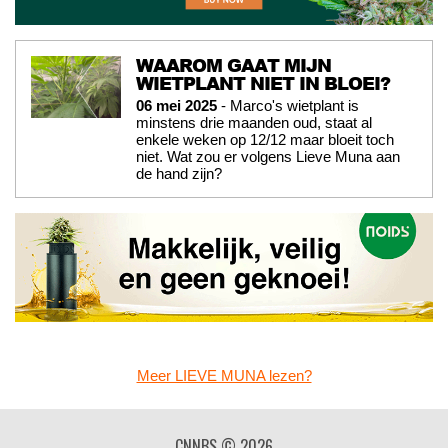
WAAROM GAAT MIJN
WIETPLANT NIET IN BLOEI?
06 mei 2025
- Marco's wietplant is
minstens drie maanden oud, staat al
enkele weken op 12/12 maar bloeit toch
niet. Wat zou er volgens Lieve Muna aan
de hand zijn?
Meer LIEVE MUNA lezen?
CNNBS © 2026