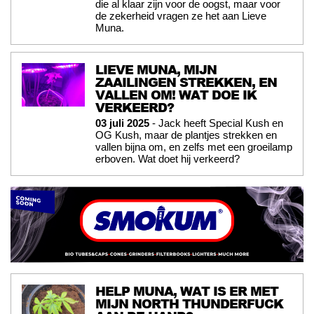
die al klaar zijn voor de oogst, maar voor
de zekerheid vragen ze het aan Lieve
Muna.
LIEVE MUNA, MIJN
ZAAILINGEN STREKKEN, EN
VALLEN OM! WAT DOE IK
VERKEERD?
03 juli 2025
- Jack heeft Special Kush en
OG Kush, maar de plantjes strekken en
vallen bijna om, en zelfs met een groeilamp
erboven. Wat doet hij verkeerd?
HELP MUNA, WAT IS ER MET
MIJN NORTH THUNDERFUCK