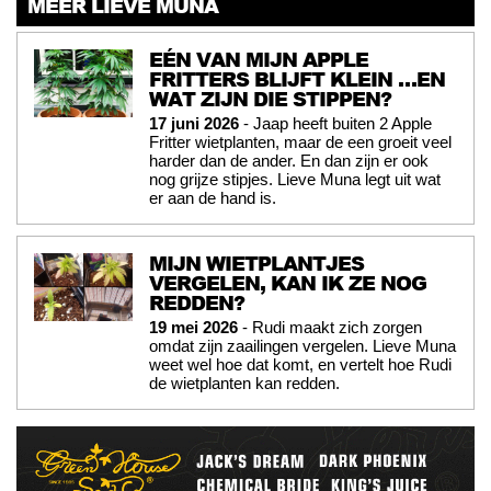
MEER LIEVE MUNA
EÉN VAN MIJN APPLE
FRITTERS BLIJFT KLEIN …EN
WAT ZIJN DIE STIPPEN?
17 juni 2026
- Jaap heeft buiten 2 Apple
Fritter wietplanten, maar de een groeit veel
harder dan de ander. En dan zijn er ook
nog grijze stipjes. Lieve Muna legt uit wat
er aan de hand is.
MIJN WIETPLANTJES
VERGELEN, KAN IK ZE NOG
REDDEN?
19 mei 2026
- Rudi maakt zich zorgen
omdat zijn zaailingen vergelen. Lieve Muna
weet wel hoe dat komt, en vertelt hoe Rudi
de wietplanten kan redden.