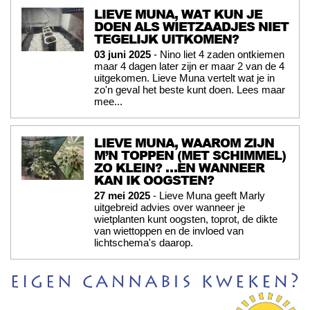
LIEVE MUNA, WAT KUN JE
DOEN ALS WIETZAADJES NIET
TEGELIJK UITKOMEN?
03 juni 2025
- Nino liet 4 zaden ontkiemen
maar 4 dagen later zijn er maar 2 van de 4
uitgekomen. Lieve Muna vertelt wat je in
zo'n geval het beste kunt doen. Lees maar
mee...
LIEVE MUNA, WAAROM ZIJN
M’N TOPPEN (MET SCHIMMEL)
ZO KLEIN? …EN WANNEER
KAN IK OOGSTEN?
27 mei 2025
- Lieve Muna geeft Marly
uitgebreid advies over wanneer je
wietplanten kunt oogsten, toprot, de dikte
van wiettoppen en de invloed van
lichtschema's daarop.