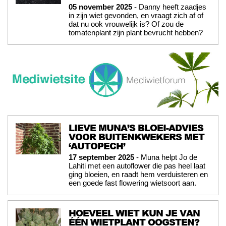
05 november 2025
- Danny heeft zaadjes
in zijn wiet gevonden, en vraagt zich af of
dat nu ook vrouwelijk is? Of zou de
tomatenplant zijn plant bevrucht hebben?
LIEVE MUNA’S BLOEI-ADVIES
VOOR BUITENKWEKERS MET
‘AUTOPECH’
17 september 2025
- Muna helpt Jo de
Lahiti met een autoflower die pas heel laat
ging bloeien, en raadt hem verduisteren en
een goede fast flowering wietsoort aan.
HOEVEEL WIET KUN JE VAN
ÉÉN WIETPLANT OOGSTEN?