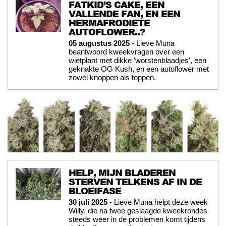
FATKID’S CAKE, EEN
VALLENDE FAN, EN EEN
HERMAFRODIETE
AUTOFLOWER..?
05 augustus 2025
- Lieve Muna
beantwoord kweekvragen over een
wietplant met dikke 'worstenblaadjes', een
geknakte OG Kush, en een autoflower met
zowel knoppen als toppen.
HELP, MIJN BLADEREN
STERVEN TELKENS AF IN DE
BLOEIFASE
30 juli 2025
- Lieve Muna helpt deze week
Willy, die na twee geslaagde kweekrondes
steeds weer in de problemen komt tijdens