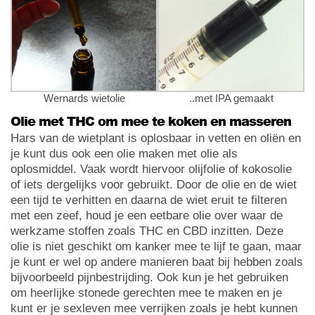
Wernards wietolie
..met IPA gemaakt
Olie met THC om mee te koken en masseren
Hars van de wietplant is oplosbaar in vetten en oliën en
je kunt dus ook een olie maken met olie als
oplosmiddel. Vaak wordt hiervoor olijfolie of kokosolie
of iets dergelijks voor gebruikt. Door de olie en de wiet
een tijd te verhitten en daarna de wiet eruit te filteren
met een zeef, houd je een eetbare olie over waar de
werkzame stoffen zoals THC en CBD inzitten. Deze
olie is niet geschikt om kanker mee te lijf te gaan, maar
je kunt er wel op andere manieren baat bij hebben zoals
bijvoorbeeld pijnbestrijding. Ook kun je het gebruiken
om heerlijke stonede gerechten mee te maken en je
kunt er je sexleven mee verrijken zoals je hebt kunnen