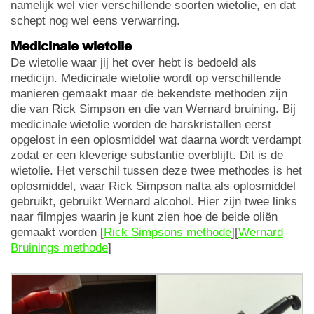
namelijk wel vier verschillende soorten wietolie, en dat
schept nog wel eens verwarring.
Medicinale wietolie
De wietolie waar jij het over hebt is bedoeld als
medicijn. Medicinale wietolie wordt op verschillende
manieren gemaakt maar de bekendste methoden zijn
die van Rick Simpson en die van Wernard bruining. Bij
medicinale wietolie worden de harskristallen eerst
opgelost in een oplosmiddel wat daarna wordt verdampt
zodat er een kleverige substantie overblijft. Dit is de
wietolie. Het verschil tussen deze twee methodes is het
oplosmiddel, waar Rick Simpson nafta als oplosmiddel
gebruikt, gebruikt Wernard alcohol. Hier zijn twee links
naar filmpjes waarin je kunt zien hoe de beide oliën
gemaakt worden [
Rick Simpsons methode
][
Wernard
Bruinings methode
]