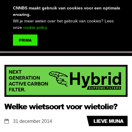
(advertentie)
CNNBS maakt gebruik van cookies voor een optimale
ervaring.
Wil je meer weten over het gebruik van cookies? Lees
onze
cookie policy
.
MENU
PRIMA
ZOEKEN
Welke wietsoort voor wietolie?
LIEVE MUNA
31 december 2014