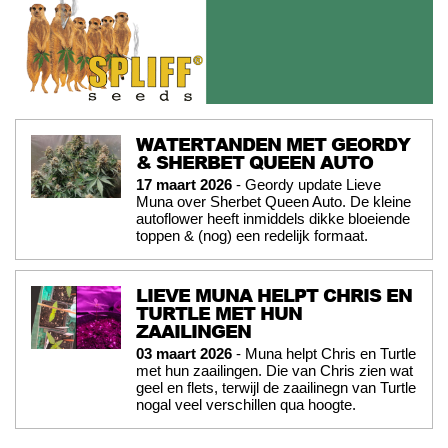
WATERTANDEN MET GEORDY
& SHERBET QUEEN AUTO
17 maart 2026
- Geordy update Lieve
Muna over Sherbet Queen Auto. De kleine
autoflower heeft inmiddels dikke bloeiende
toppen & (nog) een redelijk formaat.
LIEVE MUNA HELPT CHRIS EN
TURTLE MET HUN
ZAAILINGEN
03 maart 2026
- Muna helpt Chris en Turtle
met hun zaailingen. Die van Chris zien wat
geel en flets, terwijl de zaailinegn van Turtle
nogal veel verschillen qua hoogte.