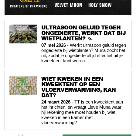
ULTRASOON GELUID TEGEN
ONGEDIERTE, WERKT DAT BIJ
WIETPLANTEN? 🦟
07 mei 2026
- Werkt ultrasoon geluid tegen
ongedierte bij wietplanten? Muna zocht het
uit, zodat je ongedierte altijd effectief uit je
kweektent kunt weren.
WIET KWEKEN IN EEN
KWEEKTENT OP EEN
VLOERVERWARMING, KAN
DAT?
24 maart 2026
- TT is een kweektent aan
het inrichten, en vraagt Lieve Muna waar
hij rekening mee moet houden bij wiet
kweken in een kamer met
vloerverwarming?