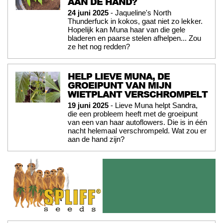
AAN DE HAND?
24 juni 2025
- Jaqueline's North
Thunderfuck in kokos, gaat niet zo lekker.
Hopelijk kan Muna haar van die gele
bladeren en paarse stelen afhelpen... Zou
ze het nog redden?
HELP LIEVE MUNA, DE
GROEIPUNT VAN MIJN
WIETPLANT VERSCHROMPELT
19 juni 2025
- Lieve Muna helpt Sandra,
die een probleem heeft met de groeipunt
van een van haar autoflowers. Die is in één
nacht helemaal verschrompeld. Wat zou er
aan de hand zijn?