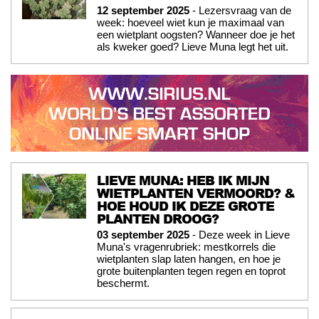
12 september 2025
- Lezersvraag van de
week: hoeveel wiet kun je maximaal van
een wietplant oogsten? Wanneer doe je het
als kweker goed? Lieve Muna legt het uit.
LIEVE MUNA: HEB IK MIJN
WIETPLANTEN VERMOORD? &
HOE HOUD IK DEZE GROTE
PLANTEN DROOG?
03 september 2025
- Deze week in Lieve
Muna's vragenrubriek: mestkorrels die
wietplanten slap laten hangen, en hoe je
grote buitenplanten tegen regen en toprot
beschermt.