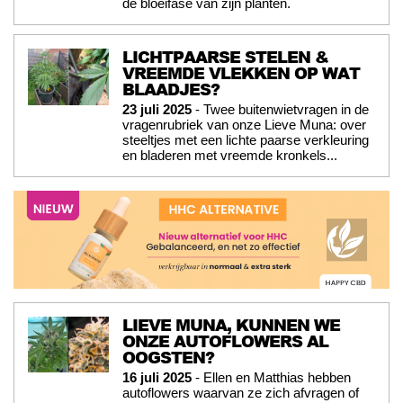
de bloeifase van zijn planten.
LICHTPAARSE STELEN &
VREEMDE VLEKKEN OP WAT
BLAADJES?
23 juli 2025
- Twee buitenwietvragen in de
vragenrubriek van onze Lieve Muna: over
steeltjes met een lichte paarse verkleuring
en bladeren met vreemde kronkels...
LIEVE MUNA, KUNNEN WE
ONZE AUTOFLOWERS AL
OOGSTEN?
16 juli 2025
- Ellen en Matthias hebben
autoflowers waarvan ze zich afvragen of