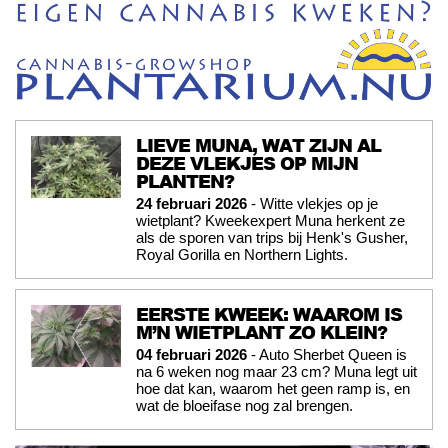
LIEVE MUNA, WAT ZIJN AL
DEZE VLEKJES OP MIJN
PLANTEN?
24 februari 2026
- Witte vlekjes op je
wietplant? Kweekexpert Muna herkent ze
als de sporen van trips bij Henk's Gusher,
Royal Gorilla en Northern Lights.
EERSTE KWEEK: WAAROM IS
M’N WIETPLANT ZO KLEIN?
04 februari 2026
- Auto Sherbet Queen is
na 6 weken nog maar 23 cm? Muna legt uit
hoe dat kan, waarom het geen ramp is, en
wat de bloeifase nog zal brengen.