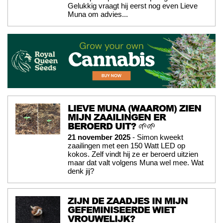
Gelukkig vraagt hij eerst nog even Lieve
Muna om advies...
LIEVE MUNA (WAAROM) ZIEN
MIJN ZAAILINGEN ER
BEROERD UIT? 🌱🌱
21 november 2025
- Simon kweekt
zaailingen met een 150 Watt LED op
kokos. Zelf vindt hij ze er beroerd uitzien
maar dat valt volgens Muna wel mee. Wat
denk jij?
ZIJN DE ZAADJES IN MIJN
GEFEMINISEERDE WIET
VROUWELIJK?