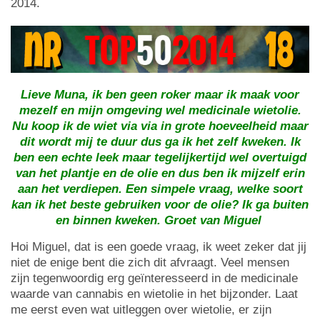
2014.
Lieve Muna, ik ben geen roker maar ik maak voor
mezelf en mijn omgeving wel medicinale wietolie.
Nu koop ik de wiet via via in grote hoeveelheid maar
dit wordt mij te duur dus ga ik het zelf kweken. Ik
ben een echte leek maar tegelijkertijd wel overtuigd
van het plantje en de olie en dus ben ik mijzelf erin
aan het verdiepen. Een simpele vraag, welke soort
kan ik het beste gebruiken voor de olie? Ik ga buiten
en binnen kweken. Groet van Miguel
Hoi Miguel, dat is een goede vraag, ik weet zeker dat jij
niet de enige bent die zich dit afvraagt. Veel mensen
zijn tegenwoordig erg geïnteresseerd in de medicinale
waarde van cannabis en wietolie in het bijzonder. Laat
me eerst even wat uitleggen over wietolie, er zijn