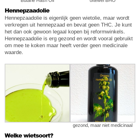
Butane Hash Oil
oftewel BHO
Hennepzaadolie
Hennepzaadolie is eigenlijk geen wietolie, maar wordt
verkregen uit hennepzaad en bevat geen THC. Je kunt
het dan ook gewoon legaal kopen bij reformwinkels.
Hennepzaadolie is erg gezond en wordt vooral gebruikt
om mee te koken maar heeft verder geen medicinale
waarde.
gezond, maar niet medicinaal
Welke wietsoort?