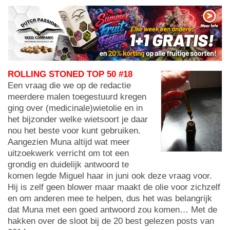
ROLLING STONED TOP 50 #18
Een vraag die we op de redactie
meerdere malen toegestuurd kregen
ging over (medicinale)wietolie en in
het bijzonder welke wietsoort je daar
nou het beste voor kunt gebruiken.
Aangezien Muna altijd wat meer
uitzoekwerk verricht om tot een
grondig en duidelijk antwoord te
komen legde Miguel haar in juni ook deze vraag voor.
Hij is zelf geen blower maar maakt de olie voor zichzelf
en om anderen mee te helpen, dus het was belangrijk
dat Muna met een goed antwoord zou komen… Met de
hakken over de sloot bij de 20 best gelezen posts van