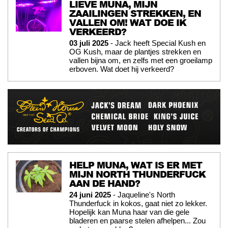
LIEVE MUNA, MIJN
ZAAILINGEN STREKKEN, EN
VALLEN OM! WAT DOE IK
VERKEERD?
03 juli 2025
- Jack heeft Special Kush en
OG Kush, maar de plantjes strekken en
vallen bijna om, en zelfs met een groeilamp
erboven. Wat doet hij verkeerd?
HELP MUNA, WAT IS ER MET
MIJN NORTH THUNDERFUCK
AAN DE HAND?
24 juni 2025
- Jaqueline's North
Thunderfuck in kokos, gaat niet zo lekker.
Hopelijk kan Muna haar van die gele
bladeren en paarse stelen afhelpen... Zou