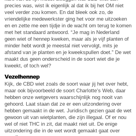
precies was, wist ik eigenlijk al dat ik bij het OM niet
veel verder zou komen. En dat bleek ook zo, de
vriendelijke medewerkster ging het voor me uitzoeken
en en zette me een tijdje in de wacht om terug te komen
met het standaard antwoord. “Je mag in Nederland
geen wiet of hennep kweken, maar als je vijf planten of
minder hebt wordt je meestal niet vervolgt, mits je
afstand van je planten en je kweekspullen doet.” De wet
maakt dus geen onderscheid in de soort wiet die je
kweekt, of toch wel?
Vezelhennep
Kijk, de CBD wiet zoals de soort waar jij het over hebt,
maar ook bijvoorbeeld de soort Charlotte’s Web, daar
hebben onze wetgevers waarschijnlijk nog nooit van
gehoord. Laat staan dat ze er een uitzondering over
hebben gemaakt in de wet. Juridisch gezien gaat de wet
gewoon uit van wietplanten, die zijn illegaal. Of er nou
wel of niet THC in zit, dat maakt niet uit. De enige
uitzondering die in de wet wordt gemaakt gaat over