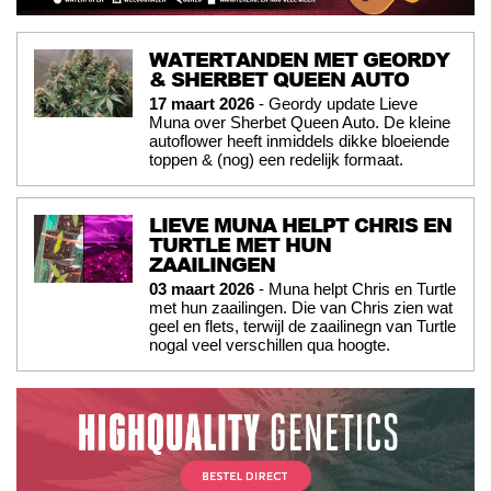
WATERTANDEN MET GEORDY
& SHERBET QUEEN AUTO
17 maart 2026
- Geordy update Lieve
Muna over Sherbet Queen Auto. De kleine
autoflower heeft inmiddels dikke bloeiende
toppen & (nog) een redelijk formaat.
LIEVE MUNA HELPT CHRIS EN
TURTLE MET HUN
ZAAILINGEN
03 maart 2026
- Muna helpt Chris en Turtle
met hun zaailingen. Die van Chris zien wat
geel en flets, terwijl de zaailinegn van Turtle
nogal veel verschillen qua hoogte.