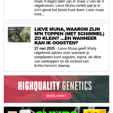
maar 4 dagen later zijn er maar 2 van de 4
uitgekomen. Lieve Muna vertelt wat je in
zo'n geval het beste kunt doen. Lees maar
mee...
LIEVE MUNA, WAAROM ZIJN
M’N TOPPEN (MET SCHIMMEL)
ZO KLEIN? …EN WANNEER
KAN IK OOGSTEN?
27 mei 2025
- Lieve Muna geeft Marly
uitgebreid advies over wanneer je
wietplanten kunt oogsten, toprot, de dikte
van wiettoppen en de invloed van
lichtschema's daarop.