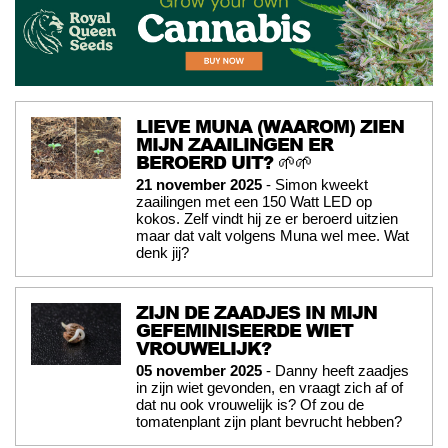
LIEVE MUNA (WAAROM) ZIEN
MIJN ZAAILINGEN ER
BEROERD UIT? 🌱🌱
21 november 2025
- Simon kweekt
zaailingen met een 150 Watt LED op
kokos. Zelf vindt hij ze er beroerd uitzien
maar dat valt volgens Muna wel mee. Wat
denk jij?
ZIJN DE ZAADJES IN MIJN
GEFEMINISEERDE WIET
VROUWELIJK?
05 november 2025
- Danny heeft zaadjes
in zijn wiet gevonden, en vraagt zich af of
dat nu ook vrouwelijk is? Of zou de
tomatenplant zijn plant bevrucht hebben?