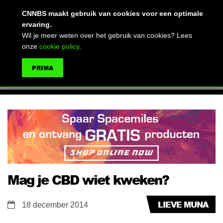
(advertentie)
CNNBS maakt gebruik van cookies voor een optimale
ervaring.
Wil je meer weten over het gebruik van cookies? Lees
onze
cookie policy
.
MENU
PRIMA
ZOEKEN
Mag je CBD wiet kweken?
LIEVE MUNA
18 december 2014