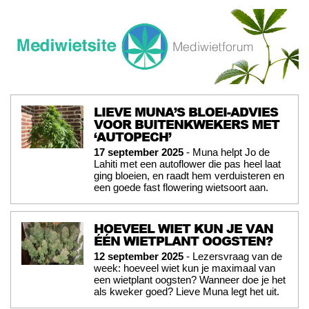
LIEVE MUNA’S BLOEI-ADVIES
VOOR BUITENKWEKERS MET
‘AUTOPECH’
17 september 2025
- Muna helpt Jo de
Lahiti met een autoflower die pas heel laat
ging bloeien, en raadt hem verduisteren en
een goede fast flowering wietsoort aan.
HOEVEEL WIET KUN JE VAN
ÉÉN WIETPLANT OOGSTEN?
12 september 2025
- Lezersvraag van de
week: hoeveel wiet kun je maximaal van
een wietplant oogsten? Wanneer doe je het
als kweker goed? Lieve Muna legt het uit.