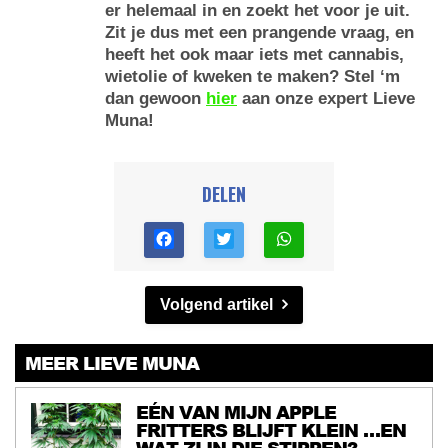
er helemaal in en zoekt het voor je uit.
Zit je dus met een prangende vraag, en
heeft het ook maar iets met cannabis,
wietolie of kweken te maken? Stel ‘m
dan gewoon
hier
aan onze expert Lieve
Muna!
DELEN
Volgend artikel
MEER LIEVE MUNA
EÉN VAN MIJN APPLE
FRITTERS BLIJFT KLEIN …EN
WAT ZIJN DIE STIPPEN?