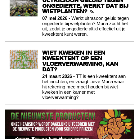
ONGEDIERTE, WERKT DAT BIJ
WIETPLANTEN? 🦟
07 mei 2026
- Werkt ultrasoon geluid tegen
ongedierte bij wietplanten? Muna zocht het
uit, zodat je ongedierte altijd effectief uit je
kweektent kunt weren.
WIET KWEKEN IN EEN
KWEEKTENT OP EEN
VLOERVERWARMING, KAN
DAT?
24 maart 2026
- TT is een kweektent aan
het inrichten, en vraagt Lieve Muna waar
hij rekening mee moet houden bij wiet
kweken in een kamer met
vloerverwarming?