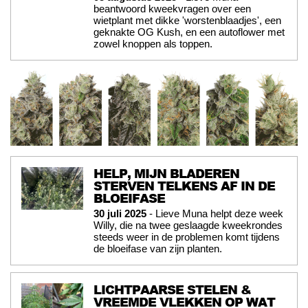
beantwoord kweekvragen over een
wietplant met dikke 'worstenblaadjes', een
geknakte OG Kush, en een autoflower met
zowel knoppen als toppen.
HELP, MIJN BLADEREN
STERVEN TELKENS AF IN DE
BLOEIFASE
30 juli 2025
- Lieve Muna helpt deze week
Willy, die na twee geslaagde kweekrondes
steeds weer in de problemen komt tijdens
de bloeifase van zijn planten.
LICHTPAARSE STELEN &
VREEMDE VLEKKEN OP WAT