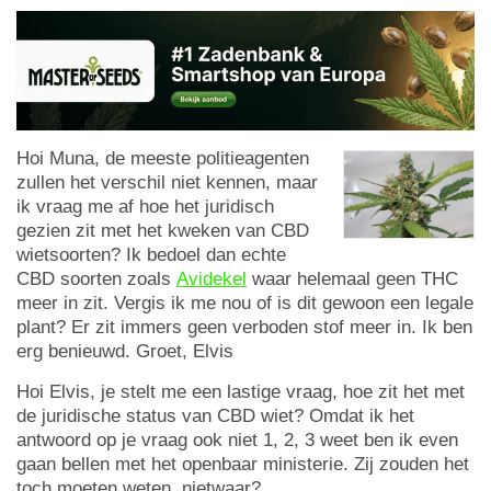
Hoi Muna, de meeste politieagenten
zullen het verschil niet kennen, maar
ik vraag me af hoe het juridisch
gezien zit met het kweken van CBD
wietsoorten? Ik bedoel dan echte
CBD soorten zoals
Avidekel
waar helemaal geen THC
meer in zit. Vergis ik me nou of is dit gewoon een legale
plant? Er zit immers geen verboden stof meer in. Ik ben
erg benieuwd. Groet, Elvis
Hoi Elvis, je stelt me een lastige vraag, hoe zit het met
de juridische status van CBD wiet? Omdat ik het
antwoord op je vraag ook niet 1, 2, 3 weet ben ik even
gaan bellen met het openbaar ministerie. Zij zouden het
toch moeten weten, nietwaar?