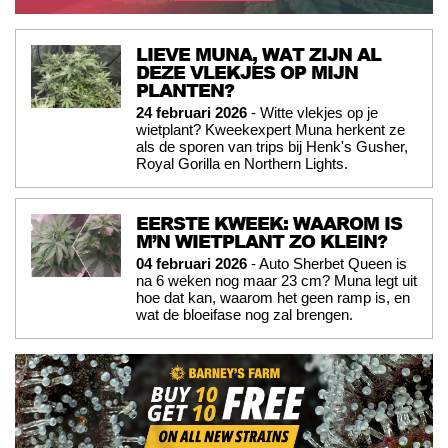
LIEVE MUNA, WAT ZIJN AL
DEZE VLEKJES OP MIJN
PLANTEN?
24 februari 2026
- Witte vlekjes op je
wietplant? Kweekexpert Muna herkent ze
als de sporen van trips bij Henk's Gusher,
Royal Gorilla en Northern Lights.
EERSTE KWEEK: WAAROM IS
M’N WIETPLANT ZO KLEIN?
04 februari 2026
- Auto Sherbet Queen is
na 6 weken nog maar 23 cm? Muna legt uit
hoe dat kan, waarom het geen ramp is, en
wat de bloeifase nog zal brengen.