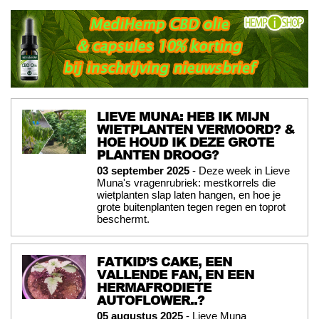
LIEVE MUNA: HEB IK MIJN
WIETPLANTEN VERMOORD? &
HOE HOUD IK DEZE GROTE
PLANTEN DROOG?
03 september 2025
- Deze week in Lieve
Muna's vragenrubriek: mestkorrels die
wietplanten slap laten hangen, en hoe je
grote buitenplanten tegen regen en toprot
beschermt.
FATKID’S CAKE, EEN
VALLENDE FAN, EN EEN
HERMAFRODIETE
AUTOFLOWER..?
05 augustus 2025
- Lieve Muna