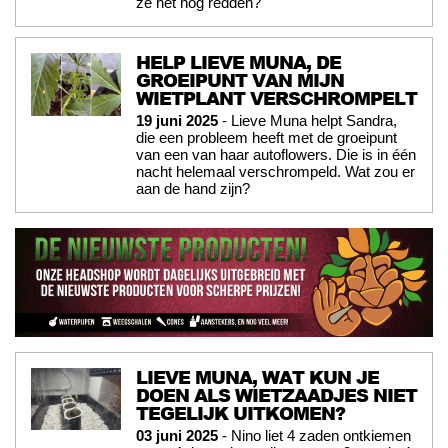
ze het nog redden?
HELP LIEVE MUNA, DE
GROEIPUNT VAN MIJN
WIETPLANT VERSCHROMPELT
19 juni 2025
- Lieve Muna helpt Sandra,
die een probleem heeft met de groeipunt
van een van haar autoflowers. Die is in één
nacht helemaal verschrompeld. Wat zou er
aan de hand zijn?
LIEVE MUNA, WAT KUN JE
DOEN ALS WIETZAADJES NIET
TEGELIJK UITKOMEN?
03 juni 2025
- Nino liet 4 zaden ontkiemen