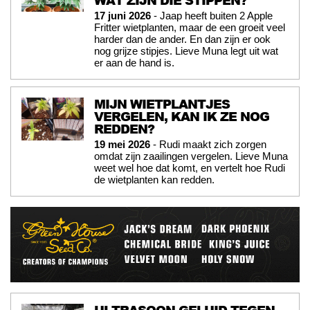
17 juni 2026
- Jaap heeft buiten 2 Apple
Fritter wietplanten, maar de een groeit veel
harder dan de ander. En dan zijn er ook
nog grijze stipjes. Lieve Muna legt uit wat
er aan de hand is.
MIJN WIETPLANTJES
VERGELEN, KAN IK ZE NOG
REDDEN?
19 mei 2026
- Rudi maakt zich zorgen
omdat zijn zaailingen vergelen. Lieve Muna
weet wel hoe dat komt, en vertelt hoe Rudi
de wietplanten kan redden.
ULTRASOON GELUID TEGEN