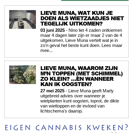
LIEVE MUNA, WAT KUN JE
DOEN ALS WIETZAADJES NIET
TEGELIJK UITKOMEN?
03 juni 2025
- Nino liet 4 zaden ontkiemen
maar 4 dagen later zijn er maar 2 van de 4
uitgekomen. Lieve Muna vertelt wat je in
zo'n geval het beste kunt doen. Lees maar
mee...
LIEVE MUNA, WAAROM ZIJN
M’N TOPPEN (MET SCHIMMEL)
ZO KLEIN? …EN WANNEER
KAN IK OOGSTEN?
27 mei 2025
- Lieve Muna geeft Marly
uitgebreid advies over wanneer je
wietplanten kunt oogsten, toprot, de dikte
van wiettoppen en de invloed van
lichtschema's daarop.