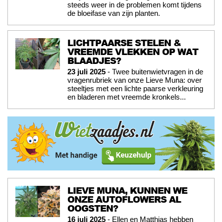
steeds weer in de problemen komt tijdens
de bloeifase van zijn planten.
LICHTPAARSE STELEN &
VREEMDE VLEKKEN OP WAT
BLAADJES?
23 juli 2025
- Twee buitenwietvragen in de
vragenrubriek van onze Lieve Muna: over
steeltjes met een lichte paarse verkleuring
en bladeren met vreemde kronkels...
LIEVE MUNA, KUNNEN WE
ONZE AUTOFLOWERS AL
OOGSTEN?
16 juli 2025
- Ellen en Matthias hebben