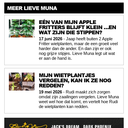
MEER LIEVE MUNA
EÉN VAN MIJN APPLE
FRITTERS BLIJFT KLEIN …EN
WAT ZIJN DIE STIPPEN?
17 juni 2026
- Jaap heeft buiten 2 Apple
Fritter wietplanten, maar de een groeit veel
harder dan de ander. En dan zijn er ook
nog grijze stipjes. Lieve Muna legt uit wat
er aan de hand is.
MIJN WIETPLANTJES
VERGELEN, KAN IK ZE NOG
REDDEN?
19 mei 2026
- Rudi maakt zich zorgen
omdat zijn zaailingen vergelen. Lieve Muna
weet wel hoe dat komt, en vertelt hoe Rudi
de wietplanten kan redden.