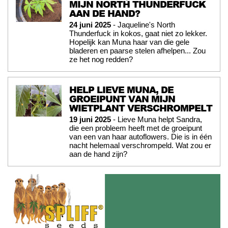
MIJN NORTH THUNDERFUCK
AAN DE HAND?
24 juni 2025
- Jaqueline's North
Thunderfuck in kokos, gaat niet zo lekker.
Hopelijk kan Muna haar van die gele
bladeren en paarse stelen afhelpen... Zou
ze het nog redden?
HELP LIEVE MUNA, DE
GROEIPUNT VAN MIJN
WIETPLANT VERSCHROMPELT
19 juni 2025
- Lieve Muna helpt Sandra,
die een probleem heeft met de groeipunt
van een van haar autoflowers. Die is in één
nacht helemaal verschrompeld. Wat zou er
aan de hand zijn?