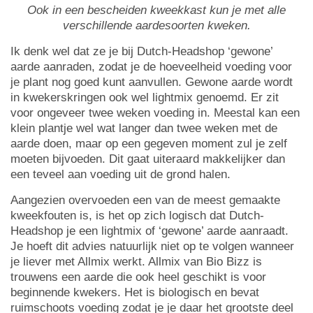
Ook in een bescheiden kweekkast kun je met alle
verschillende aardesoorten kweken.
Ik denk wel dat ze je bij Dutch-Headshop ‘gewone’
aarde aanraden, zodat je de hoeveelheid voeding voor
je plant nog goed kunt aanvullen. Gewone aarde wordt
in kwekerskringen ook wel lightmix genoemd. Er zit
voor ongeveer twee weken voeding in. Meestal kan een
klein plantje wel wat langer dan twee weken met de
aarde doen, maar op een gegeven moment zul je zelf
moeten bijvoeden. Dit gaat uiteraard makkelijker dan
een teveel aan voeding uit de grond halen.
Aangezien overvoeden een van de meest gemaakte
kweekfouten is, is het op zich logisch dat Dutch-
Headshop je een lightmix of ‘gewone’ aarde aanraadt.
Je hoeft dit advies natuurlijk niet op te volgen wanneer
je liever met Allmix werkt. Allmix van Bio Bizz is
trouwens een aarde die ook heel geschikt is voor
beginnende kwekers. Het is biologisch en bevat
ruimschoots voeding zodat je je daar het grootste deel