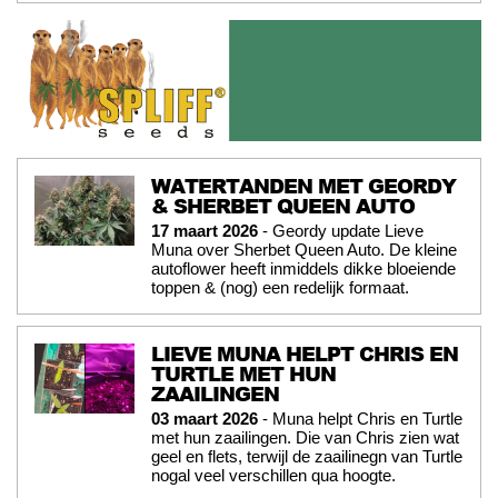
WATERTANDEN MET GEORDY
& SHERBET QUEEN AUTO
17 maart 2026
- Geordy update Lieve
Muna over Sherbet Queen Auto. De kleine
autoflower heeft inmiddels dikke bloeiende
toppen & (nog) een redelijk formaat.
LIEVE MUNA HELPT CHRIS EN
TURTLE MET HUN
ZAAILINGEN
03 maart 2026
- Muna helpt Chris en Turtle
met hun zaailingen. Die van Chris zien wat
geel en flets, terwijl de zaailinegn van Turtle
nogal veel verschillen qua hoogte.