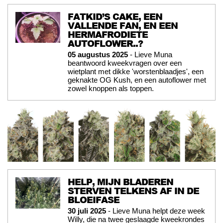
FATKID’S CAKE, EEN
VALLENDE FAN, EN EEN
HERMAFRODIETE
AUTOFLOWER..?
05 augustus 2025
- Lieve Muna
beantwoord kweekvragen over een
wietplant met dikke 'worstenblaadjes', een
geknakte OG Kush, en een autoflower met
zowel knoppen als toppen.
HELP, MIJN BLADEREN
STERVEN TELKENS AF IN DE
BLOEIFASE
30 juli 2025
- Lieve Muna helpt deze week
Willy, die na twee geslaagde kweekrondes