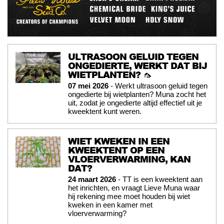
ULTRASOON GELUID TEGEN
ONGEDIERTE, WERKT DAT BIJ
WIETPLANTEN? 🦟
07 mei 2026
- Werkt ultrasoon geluid tegen
ongedierte bij wietplanten? Muna zocht het
uit, zodat je ongedierte altijd effectief uit je
kweektent kunt weren.
WIET KWEKEN IN EEN
KWEEKTENT OP EEN
VLOERVERWARMING, KAN
DAT?
24 maart 2026
- TT is een kweektent aan
het inrichten, en vraagt Lieve Muna waar
hij rekening mee moet houden bij wiet
kweken in een kamer met
vloerverwarming?