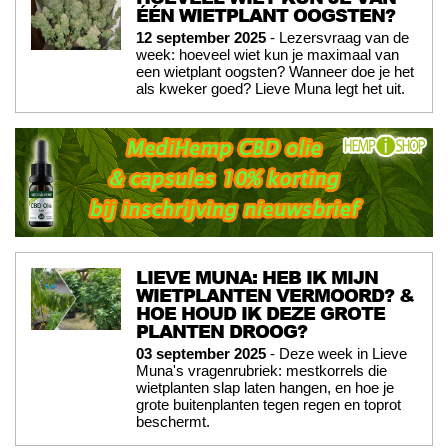
ÉÉN WIETPLANT OOGSTEN?
12 september 2025
- Lezersvraag van de
week: hoeveel wiet kun je maximaal van
een wietplant oogsten? Wanneer doe je het
als kweker goed? Lieve Muna legt het uit.
LIEVE MUNA: HEB IK MIJN
WIETPLANTEN VERMOORD? &
HOE HOUD IK DEZE GROTE
PLANTEN DROOG?
03 september 2025
- Deze week in Lieve
Muna's vragenrubriek: mestkorrels die
wietplanten slap laten hangen, en hoe je
grote buitenplanten tegen regen en toprot
beschermt.