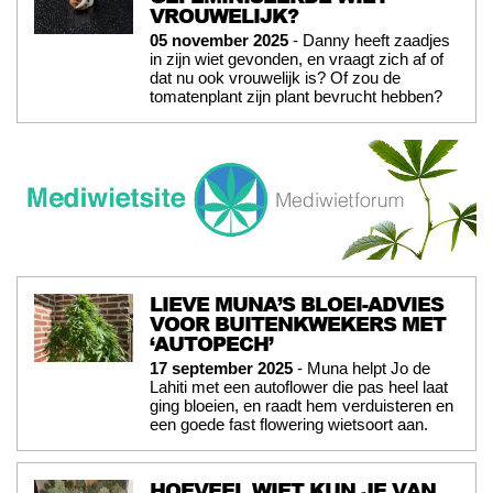
VROUWELIJK?
05 november 2025
- Danny heeft zaadjes
in zijn wiet gevonden, en vraagt zich af of
dat nu ook vrouwelijk is? Of zou de
tomatenplant zijn plant bevrucht hebben?
LIEVE MUNA’S BLOEI-ADVIES
VOOR BUITENKWEKERS MET
‘AUTOPECH’
17 september 2025
- Muna helpt Jo de
Lahiti met een autoflower die pas heel laat
ging bloeien, en raadt hem verduisteren en
een goede fast flowering wietsoort aan.
HOEVEEL WIET KUN JE VAN