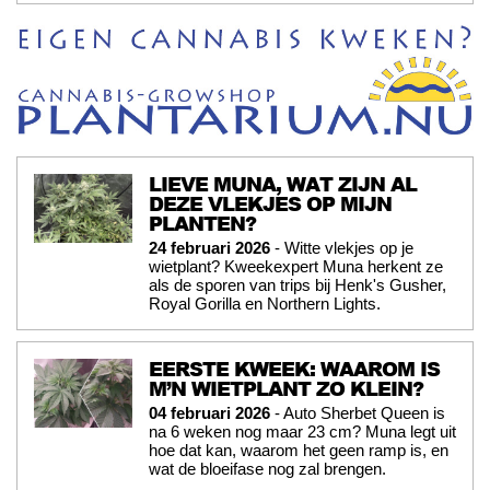
LIEVE MUNA, WAT ZIJN AL
DEZE VLEKJES OP MIJN
PLANTEN?
24 februari 2026
- Witte vlekjes op je
wietplant? Kweekexpert Muna herkent ze
als de sporen van trips bij Henk's Gusher,
Royal Gorilla en Northern Lights.
EERSTE KWEEK: WAAROM IS
M’N WIETPLANT ZO KLEIN?
04 februari 2026
- Auto Sherbet Queen is
na 6 weken nog maar 23 cm? Muna legt uit
hoe dat kan, waarom het geen ramp is, en
wat de bloeifase nog zal brengen.