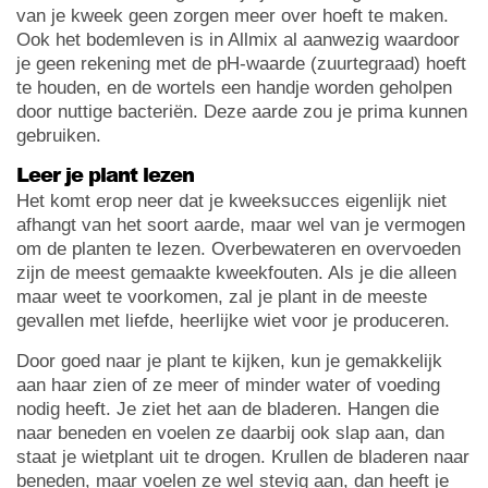
van je kweek geen zorgen meer over hoeft te maken.
Ook het bodemleven is in Allmix al aanwezig waardoor
je geen rekening met de pH-waarde (zuurtegraad) hoeft
te houden, en de wortels een handje worden geholpen
door nuttige bacteriën. Deze aarde zou je prima kunnen
gebruiken.
Leer je plant lezen
Het komt erop neer dat je kweeksucces eigenlijk niet
afhangt van het soort aarde, maar wel van je vermogen
om de planten te lezen. Overbewateren en overvoeden
zijn de meest gemaakte kweekfouten. Als je die alleen
maar weet te voorkomen, zal je plant in de meeste
gevallen met liefde, heerlijke wiet voor je produceren.
Door goed naar je plant te kijken, kun je gemakkelijk
aan haar zien of ze meer of minder water of voeding
nodig heeft. Je ziet het aan de bladeren. Hangen die
naar beneden en voelen ze daarbij ook slap aan, dan
staat je wietplant uit te drogen. Krullen de bladeren naar
beneden, maar voelen ze wel stevig aan, dan heeft je