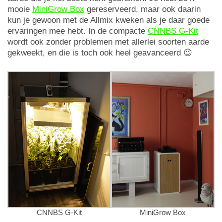
mooie
MiniGrow Box
gereserveerd, maar ook daarin
kun je gewoon met de Allmix kweken als je daar goede
ervaringen mee hebt. In de compacte
CNNBS G-Kit
wordt ook zonder problemen met allerlei soorten aarde
gekweekt, en die is toch ook heel geavanceerd 😉
CNNBS G-Kit
MiniGrow Box