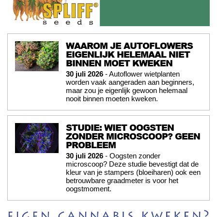
WAAROM JE AUTOFLOWERS
EIGENLIJK HELEMAAL NIET
BINNEN MOET KWEKEN
30 juli 2026
- Autoflower wietplanten
worden vaak aangeraden aan beginners,
maar zou je eigenlijk gewoon helemaal
nooit binnen moeten kweken.
STUDIE: WIET OOGSTEN
ZONDER MICROSCOOP? GEEN
PROBLEEM
30 juli 2026
- Oogsten zonder
microscoop? Deze studie bevestigt dat de
kleur van je stampers (bloeiharen) ook een
betrouwbare graadmeter is voor het
oogstmoment.