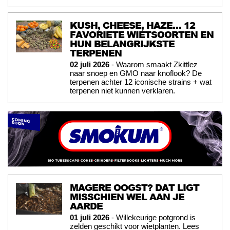
KUSH, CHEESE, HAZE… 12
FAVORIETE WIETSOORTEN EN
HUN BELANGRIJKSTE
TERPENEN
02 juli 2026
- Waarom smaakt Zkittlez
naar snoep en GMO naar knoflook? De
terpenen achter 12 iconische strains + wat
terpenen niet kunnen verklaren.
MAGERE OOGST? DAT LIGT
MISSCHIEN WEL AAN JE
AARDE
01 juli 2026
- Willekeurige potgrond is
zelden geschikt voor wietplanten. Lees