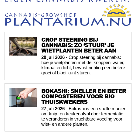
CROP STEERING BIJ
CANNABIS: ZO ‘STUUR’ JE
WIETPLANTEN BETER AAN
28 juli 2026
- Crop steering bij cannabis:
hoe je wietplanten met de 'knoppen' water,
klimaat en licht, bewust richting een betere
groei of bloei kunt sturen.
BOKASHI: SNELLER EN BETER
COMPOSTEREN VOOR BIO
THUISKWEKERS
27 juli 2026
- Bokashi is een snelle manier
om knip- en keukenafval door fermentatie
te veranderen in vruchtbare voeding voor
wiet- en andere planten.