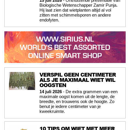
15 juli 2026
- Onthutsende presentatie van
Biologische Wetenschapper Zamir Punja.
Hij laat zien dat wietplanten altijd al vol
zitten met schimmelsporen en andere
endofyten.
VERSPIL GEEN CENTIMETER
ALS JE MAXIMAAL WIET WIL
OOGSTEN
14 juli 2026
- De extra grammen van een
maximale oogst komen uit de lengte, de
breedte, en trouwens ook de hoogte. Zo
benut je iedere centimeter van je
kweekruimte.
10 TIPS OM WIET MET MEER