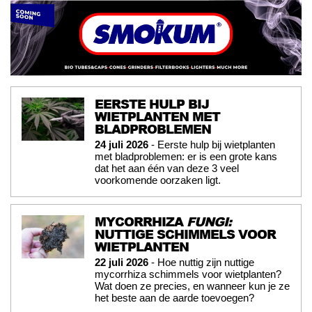
EERSTE HULP BIJ
WIETPLANTEN MET
BLADPROBLEMEN
24 juli 2026
- Eerste hulp bij wietplanten
met bladproblemen: er is een grote kans
dat het aan één van deze 3 veel
voorkomende oorzaken ligt.
MYCORRHIZA
FUNGI:
NUTTIGE SCHIMMELS VOOR
WIETPLANTEN
22 juli 2026
- Hoe nuttig zijn nuttige
mycorrhiza schimmels voor wietplanten?
Wat doen ze precies, en wanneer kun je ze
het beste aan de aarde toevoegen?