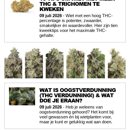
THC & TRICHOMEN TE
KWEKEN
09 juli 2026
- Wiet met een hoog THC-
percentage is potenter, zwaarder,
smakelijker én waardevoller. Hier zijn tien
kweektips voor het maximale THC-
gehalte.
WAT IS OOGSTVERDUNNING
(THC VERDUNNING!) & WAT
DOE JE ERAAN?
09 juli 2026
- Heb je weleens van
oogstverdunning gehoord? Het komt bij
veel gewassen én bij wietplanten voor,
maar je kunt er gelukkig wat aan doen.