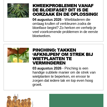
KWEEKPROBLEMEN VANAF
DE BLOEIFASE? DIT IS DE
OORZAAK ÉN DE OPLOSSING!
04 augustus 2026
- Wietbladeren die
omlaag krullen of verkleuren zodra de
bloeifase begint? Zo herken en verhelp je
veel voorkomende problemen in de eerste
bloeiweken.
PINCHING: TAKKEN
‘AFKNIJPEN’ OM STREK BIJ
WIETPLANTEN TE
VERMINDEREN
03 augustus 2026
- Pinching is een
handige subtiele manier om de strek van
wietplanten te beperken, en ervoor te
zorgen dat iedere tak en top even hoog
groeit.