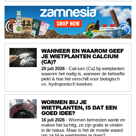
WANNEER EN WAAROM GEEF
JE WIETPLANTEN CALCIUM
(CA)?
20 juli 2026
- Calcium (Ca) bij wietplanten:
waarom het nodig is, wanneer de behoefte
piekt & hoe het verschilt voor biologisch
vs. hydroponisch kweken.
WORMEN BIJ JE
WIETPLANTEN, IS DAT EEN
GOED IDEE?
16 juli 2026
- Wormen bemesten aarde en
maken het luchtig, ze zijn gratis te vinden
in de natuur. Maar is het de moeite waard
om ze bij je wietplanten te doen?