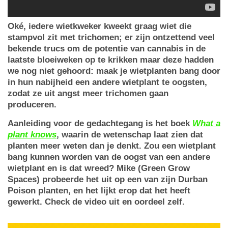
Oké, iedere wietkweker kweekt graag wiet die
stampvol zit met trichomen; er zijn ontzettend veel
bekende trucs om de potentie van cannabis in de
laatste bloeiweken op te krikken maar deze hadden
we nog niet gehoord: maak je wietplanten bang door
in hun nabijheid een andere wietplant te oogsten,
zodat ze uit angst meer trichomen gaan
produceren.
Aanleiding voor de gedachtegang is het boek
What a
plant knows
, waarin de wetenschap laat zien dat
planten meer weten dan je denkt. Zou een wietplant
bang kunnen worden van de oogst van een andere
wietplant en is dat wreed? Mike (Green Grow
Spaces) probeerde het uit op een van zijn Durban
Poison planten, en het lijkt erop dat het heeft
gewerkt. Check de video uit en oordeel zelf.