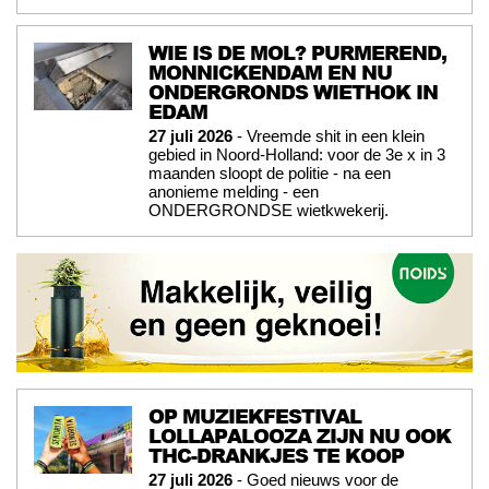
WIE IS DE MOL? PURMEREND,
MONNICKENDAM EN NU
ONDERGRONDS WIETHOK IN
EDAM
27 juli 2026
- Vreemde shit in een klein
gebied in Noord-Holland: voor de 3e x in 3
maanden sloopt de politie - na een
anonieme melding - een
ONDERGRONDSE wietkwekerij.
OP MUZIEKFESTIVAL
LOLLAPALOOZA ZIJN NU OOK
THC-DRANKJES TE KOOP
27 juli 2026
- Goed nieuws voor de