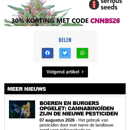
DELEN
Volgend artikel
MEER NIEUWS
BOEREN EN BURGERS
OPGELET: CANNABINOÏDEN
ZIJN DE NIEUWE PESTICIDEN
07 augustus 2026
- Het gebruik van
pesticiden door met name de landbouw
zorgt voor milieuschade en