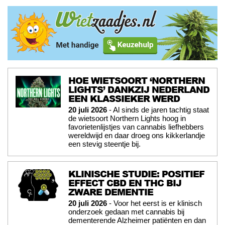
HOE WIETSOORT ‘NORTHERN
LIGHTS’ DANKZIJ NEDERLAND
EEN KLASSIEKER WERD
20 juli 2026
- Al sinds de jaren tachtig staat
de wietsoort Northern Lights hoog in
favorietenlijstjes van cannabis liefhebbers
wereldwijd en daar droeg ons kikkerlandje
een stevig steentje bij.
KLINISCHE STUDIE: POSITIEF
EFFECT CBD EN THC BIJ
ZWARE DEMENTIE
20 juli 2026
- Voor het eerst is er klinisch
onderzoek gedaan met cannabis bij
dementerende Alzheimer patiënten en dan