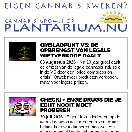
OMSLAGPUNT VS: DE
OPBRENGST VAN LEGALE
WIETVERKOOP DAALT
03 augustus 2026
- Na 10 jaar groei daalt
de omzet van de legale cannabis industrie
in de VS door een 'price compression
crisis'. Ofwel: meer producten verkopen,
maar voor lagere prijzen.
CHECK! • ENGE DRUGS DIE JE
ECHT NOOIT MOET
PROBEREN
30 juli 2026
- Eigenlijk zou iedereen op de
wereld gewoon wiet moeten roken, maar
helaas is er wat dat betreft nog wel een
weg te gaan. Waar je echter nooit naartoe