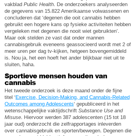
vakblad
Public Health
. De onderzoekers analyseerden
de gegevens van 15.822 Amerikaanse volwassenen en
concluderen dat ‘degenen die ooit cannabis hebben
gebruikt een hogere kans op fysieke activiteiten hebben
vergeleken met degenen die nooit wiet gebruikten’.
Maar ook stelden ze vast dat onder mannen
cannabisgebruik eveneens geassocieerd wordt met 2 of
meer uren per dag tv-kijken, hetgeen bovengemiddeld
is. Nou ja, het een hoeft het ander blijkbaar niet uit te
sluiten, haha.
Sportieve mensen houden van
cannabis
Het tweede onderzoek is deze maand onder de fijne
titel ‘
Exercise, Decision-Making, and Cannabis-Related
Outcomes among Adolescents
‘ gepubliceerd in het
wetenschappelijke vaktijdschrift
Substance Use and
Misuse
. Hiervoor werden 387 adolescenten (15 tot 18
jaar oud) onderzocht die zelfrapportages inleverden
over cannabisgebruik en sporten/bewegen. Degenen die