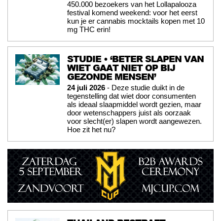
450.000 bezoekers van het Lollapalooza
festival komend weekend: voor het eerst
kun je er cannabis mocktails kopen met 10
mg THC erin!
STUDIE • ‘BETER SLAPEN VAN
WIET GAAT NIET OP BIJ
GEZONDE MENSEN’
24 juli 2026
- Deze studie duikt in de
tegenstelling dat wiet door consumenten
als ideaal slaapmiddel wordt gezien, maar
door wetenschappers juist als oorzaak
voor slecht(er) slapen wordt aangewezen.
Hoe zit het nu?