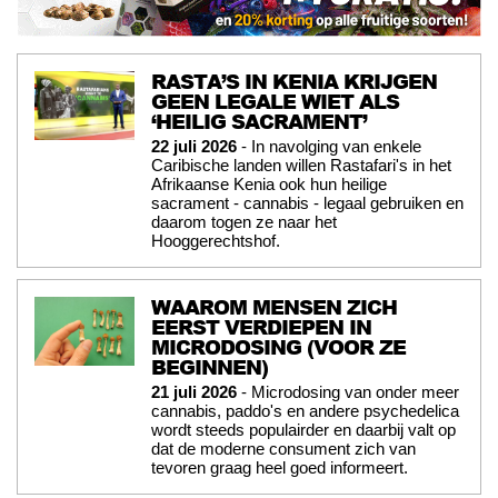
RASTA’S IN KENIA KRIJGEN
GEEN LEGALE WIET ALS
‘HEILIG SACRAMENT’
22 juli 2026
- In navolging van enkele
Caribische landen willen Rastafari's in het
Afrikaanse Kenia ook hun heilige
sacrament - cannabis - legaal gebruiken en
daarom togen ze naar het
Hooggerechtshof.
WAAROM MENSEN ZICH
EERST VERDIEPEN IN
MICRODOSING (VOOR ZE
BEGINNEN)
21 juli 2026
- Microdosing van onder meer
cannabis, paddo's en andere psychedelica
wordt steeds populairder en daarbij valt op
dat de moderne consument zich van
tevoren graag heel goed informeert.