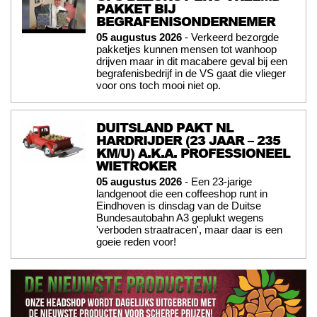
PAKKET BIJ
BEGRAFENISONDERNEMER
05 augustus 2026
- Verkeerd bezorgde
pakketjes kunnen mensen tot wanhoop
drijven maar in dit macabere geval bij een
begrafenisbedrijf in de VS gaat die vlieger
voor ons toch mooi niet op.
DUITSLAND PAKT NL
HARDRIJDER (23 JAAR – 235
KM/U) A.K.A. PROFESSIONEEL
WIETROKER
05 augustus 2026
- Een 23-jarige
landgenoot die een coffeeshop runt in
Eindhoven is dinsdag van de Duitse
Bundesautobahn A3 geplukt wegens
'verboden straatracen', maar daar is een
goeie reden voor!