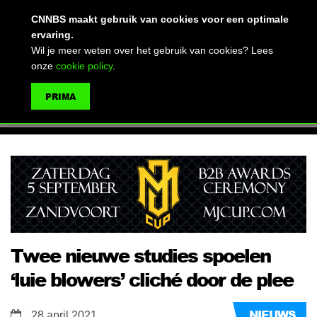
(advertentie)
CNNBS maakt gebruik van cookies voor een optimale
ervaring.
Wil je meer weten over het gebruik van cookies? Lees
onze
cookie policy
.
MENU
PRIMA
ZOEKEN
Twee nieuwe studies spoelen
‘luie blowers’ cliché door de plee
NIEUWS
28 april 2021