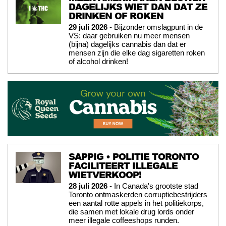
DAGELIJKS WIET DAN DAT ZE
DRINKEN OF ROKEN
29 juli 2026
- Bijzonder omslagpunt in de
VS: daar gebruiken nu meer mensen
(bijna) dagelijks cannabis dan dat er
mensen zijn die elke dag sigaretten roken
of alcohol drinken!
SAPPIG • POLITIE TORONTO
FACILITEERT ILLEGALE
WIETVERKOOP!
28 juli 2026
- In Canada's grootste stad
Toronto ontmaskerden corruptiebestrijders
een aantal rotte appels in het politiekorps,
die samen met lokale drug lords onder
meer illegale coffeeshops runden.