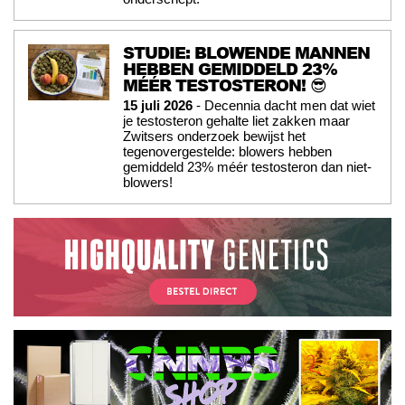
STUDIE: BLOWENDE MANNEN
HEBBEN GEMIDDELD 23%
MÉÉR TESTOSTERON! 😎
15 juli 2026
- Decennia dacht men dat wiet
je testosteron gehalte liet zakken maar
Zwitsers onderzoek bewijst het
tegenovergestelde: blowers hebben
gemiddeld 23% méér testosteron dan niet-
blowers!