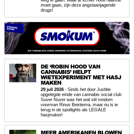
moet gaan, zijn deze angstaanjagende
drugs!
DE ‘ROBIN HOOD VAN
CANNABIS’ HELPT
WIETEXPERIMENT MET HASJ
MAKEN
29 juli 2026
- Sinds het door Justitie
opgelegde einde van cannabis social club
Suver Nuver was het wat stil rondom
voorman Rinus Beintema, maar nu is ie
terug in de spotlights als LEGALE
hasjmaker!
MEER AMERIKANEN BLOWEN