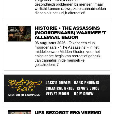
gezondheidsproblemen bij mensen, maar
wellicht kunnen rauwe, zure cannabinoïden
dienen als natuurlijk alternatief!
HISTORIE • THE ASSASSINS
(MOORDENAARS) WAARMEE ’T
ALLEMAAL BEGON
06 augustus 2026
- Tekent een club
moordenaars - 'The Assassins' - in het
middeleeuwse Midden-Oosten voor het
enige echte begin van recreatief gebruik
van cannabis in de menselijke
geschiedenis?
UPS BEZORGT ERG VREEMD