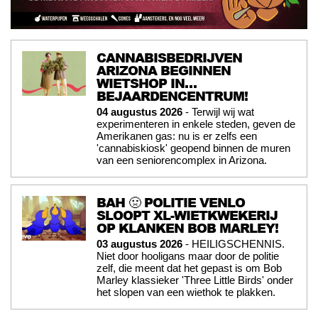
CANNABISBEDRIJVEN
ARIZONA BEGINNEN
WIETSHOP IN…
BEJAARDENCENTRUM!
04 augustus 2026
- Terwijl wij wat
experimenteren in enkele steden, geven de
Amerikanen gas: nu is er zelfs een
'cannabiskiosk' geopend binnen de muren
van een seniorencomplex in Arizona.
BAH 🤢 POLITIE VENLO
SLOOPT XL-WIETKWEKERIJ
OP KLANKEN BOB MARLEY!
03 augustus 2026
- HEILIGSCHENNIS.
Niet door hooligans maar door de politie
zelf, die meent dat het gepast is om Bob
Marley klassieker 'Three Little Birds' onder
het slopen van een wiethok te plakken.