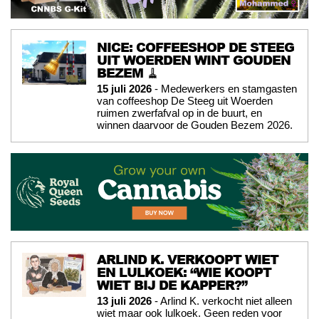
NICE: COFFEESHOP DE STEEG
UIT WOERDEN WINT GOUDEN
BEZEM 🧹
15 juli 2026
- Medewerkers en stamgasten
van coffeeshop De Steeg uit Woerden
ruimen zwerfafval op in de buurt, en
winnen daarvoor de Gouden Bezem 2026.
ARLIND K. VERKOOPT WIET
EN LULKOEK: “WIE KOOPT
WIET BIJ DE KAPPER?”
13 juli 2026
- Arlind K. verkocht niet alleen
wiet maar ook lulkoek. Geen reden voor