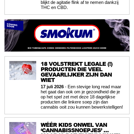
blijkt de agitatie flink af te nemen dankzij
THC en CBD.
18 VOLSTREKT LEGALE (!)
PRODUCTEN DIE VEEL
GEVAARLIJKER ZIJN DAN
WIET
17 juli 2026
- Een stevige long read maar
het gaat dan ook om je gezondheid die je
op het spel zet met deze 18 dagelijkse
producten die linkere soep zijn dan
cannabis ooit zou kunnen bewerkstelligen!
WÉÉR KIDS ONWEL VAN
‘CANNABISSNOEPJES’ …