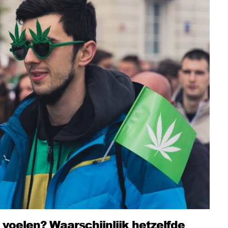
e voelen? Waarschijnlijk hetzelfde