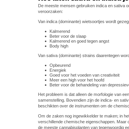
De meeste mensen gebruiken indica en sativa om
veroorzaken:
Van indica (dominante) wietsoortjes wordt gezeg
Kalmerend
Beter voor de slaap
Kalmerend en goed tegen angst
Body high
Van sativa (dominante) strains daarentegen wor
Opbeurend
Energiek
Goed voor het voeden van creativiteit
Meer een high voor het hoofd
Beter voor de behandeling van depressi
Het probleem is dat alleen de morfologie van een 
samenstelling. Bovendien zijn de indica- en sativ
beschikten over de instrumenten om de chemisc
Om de zaken nog ingewikkelder te maken; in het 
verschillende chemische eigenschappen. Maar d
de meeste cannabisplanten van tegenwoordig een 