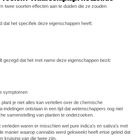
 twee soorten effecten aan te duiden die ze zouden
d dat het specifiek deze eigenschappen heeft:
dt gezegd dat het met name deze eigenschappen bezit:
eve symptomen
plant je niet alles kan vertellen over de chemische
a-indelingen ontstaan in een tijd dat wetenschappers nog niet
he samenstelling van planten te onderzoeken.
verleden waren er misschien wel pure indica’s en sativa’s met
e manier waarop cannabis werd gekweekt heeft ertoe geleid dat
kruising van die twee zijn.