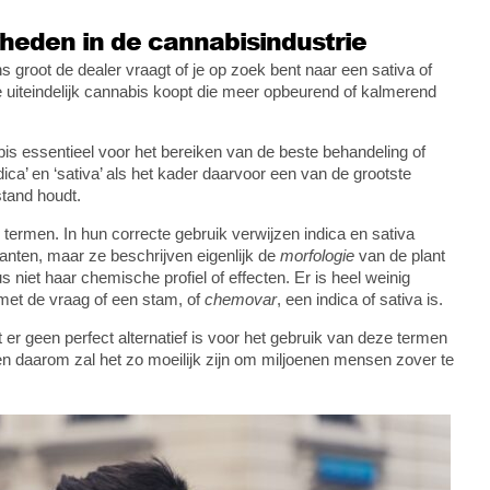
heden in de cannabisindustrie
 groot de dealer vraagt of je op zoek bent naar een sativa of
e uiteindelijk cannabis koopt die meer opbeurend of kalmerend
abis essentieel voor het bereiken van de beste behandeling of
ndica’ en ‘sativa’ als het kader daarvoor een van de grootste
stand houdt.
te termen. In hun correcte gebruik verwijzen indica en sativa
anten, maar ze beschrijven eigenlijk de
morfologie
van de plant
us niet haar chemische profiel of effecten. Er is heel weinig
t met de vraag of een stam, of
chemovar
, een indica of sativa is.
er geen perfect alternatief is voor het gebruik van deze termen
n daarom zal het zo moeilijk zijn om miljoenen mensen zover te