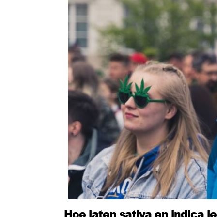
Hoe laten sativa en indica j