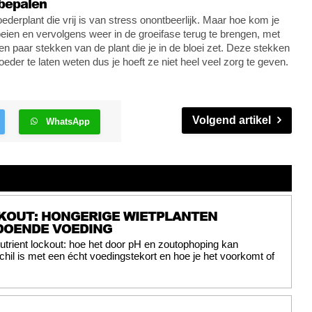
bepalen
derplant die vrij is van stress onontbeerlijk. Maar hoe kom je
loeien en vervolgens weer in de groeifase terug te brengen, met
n paar stekken van de plant die je in de bloei zet. Deze stekken
eder te laten weten dus je hoeft ze niet heel veel zorg te geven.
Volgend artikel
WhatsApp
KOUT: HONGERIGE WIETPLANTEN
DOENDE VOEDING
utrient lockout: hoe het door pH en zoutophoping kan
chil is met een écht voedingstekort en hoe je het voorkomt of