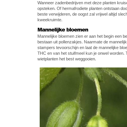
Wanneer zadenbedrijven met deze planten kruise
opsteken. Of hermafrodiete planten ontstaan doo
beste verwijderen, de oogst zal vrijwel altijd sle
kweekruimte.
Mannelijke bloemen
Mannelijke bloemen zien er aan het begin een bee
bestaan uit pollenzakjes. Naarmate de mannelij
stampers tevoorschijn en laat de mannelijke blo
THC en van het stuifmeel kun je onwel worden. Te
wietplanten het best weggooien.