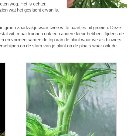
ten weg. Het is echter,
 zien wat het geslacht ervan is.
in groen zaadzakje waar twee witte haartjes uit groeien. Deze
stal wit, maar kunnen ook een andere kleur hebben. Tijdens de
emen en vormen samen de top van de plant waar we als blowers
erschijnen op de stam van je plant op de plaats waar ook de