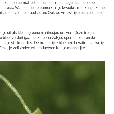
n kunnen hermafrodiete planten in het nageslacht de kop
r stress. Wanneer je ze opmerkt in je kweekruimte kun je ze het
cht zijn en vol met zaad zitten. Ook de vrouwelijke planten in de
tje uit als kleine groene minitrosjes druiven. Deze trosjes
ke bloei vordert gaan deze pollenzakjes open en komen de
em zijn stuifmeel los. De mannelijke bloemen bevatten nauwelijks
nzij je zelf zaden wil produceren kun je mannelijke