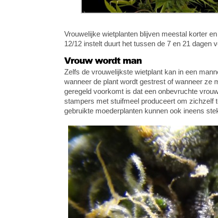
Vrouwelijke wietplanten blijven meestal korter e
12/12 instelt duurt het tussen de 7 en 21 dagen 
Vrouw wordt man
Zelfs de vrouwelijkste wietplant kan in een mann
wanneer de plant wordt gestrest of wanneer ze 
geregeld voorkomt is dat een onbevruchte vrouwe
stampers met stuifmeel produceert om zichzelf t
gebruikte moederplanten kunnen ook ineens ste