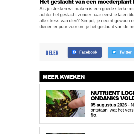
Het geslacht van een moederplant 
Als je stekken wil maken is een goede sterke moe
achter het geslacht zonder haar eerst te laten b
alle stress van dien? Simpel, je neemt gewoon ee
dienen er puur voor om je het geslacht van de mo
DELEN
Facebook
Twitter
MEER KWEKEN
NUTRIENT LOC
ONDANKS VOL
05 augustus 2026
- N
ontstaan, wat het vers
fixt.