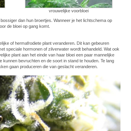
vrouwelijke voorbloei
n bossiger dan hun broertjes. Wanneer je het lichtschema op
voor de bloei op gang komt.
elijke of hermafrodiete plant veranderen. Dit kan gebeuren
met speciale hormonen of zilverwater wordt behandeld. Wat ook
lijke plant aan het einde van haar bloei een paar mannelijke
e kunnen bevruchten en de soort in stand te houden. Te lang
kken gaan produceren die van geslacht veranderen.