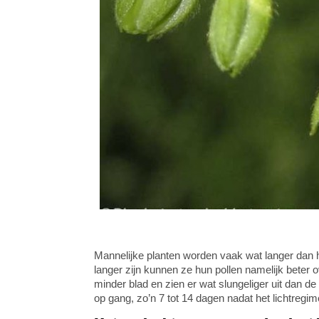
Mannelijke planten worden vaak wat langer dan h
langer zijn kunnen ze hun pollen namelijk beter 
minder blad en zien er wat slungeliger uit dan d
op gang, zo’n 7 tot 14 dagen nadat het lichtregi