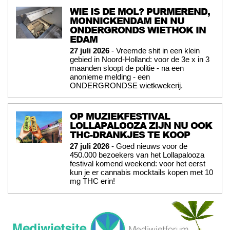
WIE IS DE MOL? PURMEREND,
MONNICKENDAM EN NU
ONDERGRONDS WIETHOK IN
EDAM
27 juli 2026
- Vreemde shit in een klein
gebied in Noord-Holland: voor de 3e x in 3
maanden sloopt de politie - na een
anonieme melding - een
ONDERGRONDSE wietkwekerij.
OP MUZIEKFESTIVAL
LOLLAPALOOZA ZIJN NU OOK
THC-DRANKJES TE KOOP
27 juli 2026
- Goed nieuws voor de
450.000 bezoekers van het Lollapalooza
festival komend weekend: voor het eerst
kun je er cannabis mocktails kopen met 10
mg THC erin!