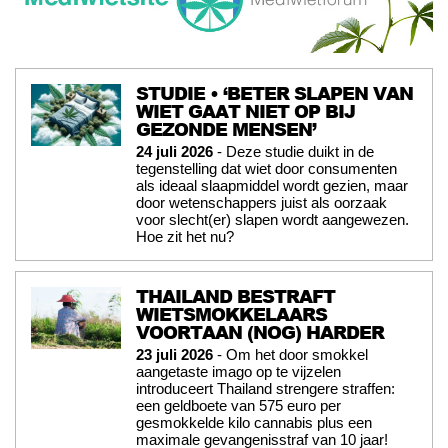
STUDIE • ‘BETER SLAPEN VAN
WIET GAAT NIET OP BIJ
GEZONDE MENSEN’
24 juli 2026
- Deze studie duikt in de
tegenstelling dat wiet door consumenten
als ideaal slaapmiddel wordt gezien, maar
door wetenschappers juist als oorzaak
voor slecht(er) slapen wordt aangewezen.
Hoe zit het nu?
THAILAND BESTRAFT
WIETSMOKKELAARS
VOORTAAN (NOG) HARDER
23 juli 2026
- Om het door smokkel
aangetaste imago op te vijzelen
introduceert Thailand strengere straffen:
een geldboete van 575 euro per
gesmokkelde kilo cannabis plus een
maximale gevangenisstraf van 10 jaar!