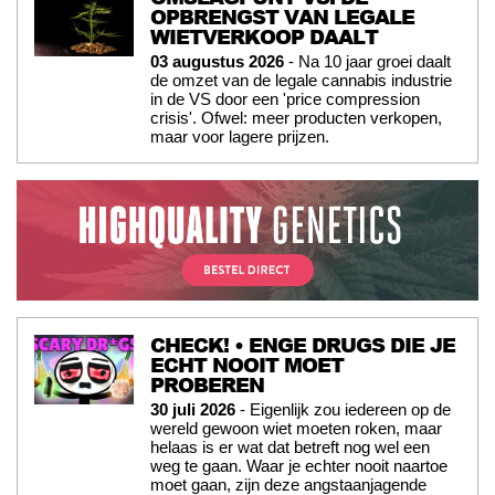
OPBRENGST VAN LEGALE
WIETVERKOOP DAALT
03 augustus 2026
- Na 10 jaar groei daalt
de omzet van de legale cannabis industrie
in de VS door een 'price compression
crisis'. Ofwel: meer producten verkopen,
maar voor lagere prijzen.
CHECK! • ENGE DRUGS DIE JE
ECHT NOOIT MOET
PROBEREN
30 juli 2026
- Eigenlijk zou iedereen op de
wereld gewoon wiet moeten roken, maar
helaas is er wat dat betreft nog wel een
weg te gaan. Waar je echter nooit naartoe
moet gaan, zijn deze angstaanjagende