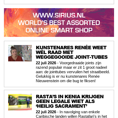
KUNSTENARES RENÉE WEET
WÉL RAAD MET
WEGGEGOOIDE JOINT-TUBES
22 juli 2026
- Voorgedraaide joints zijn
razend populair maar er zit 1 groot nadeel
aan: de jointtubes vervuilen het straatbeeld.
Gelukkig is er nu kunstenares Renée
Nieuwenstein om die bug te fiksen!
RASTA’S IN KENIA KRIJGEN
GEEN LEGALE WIET ALS
‘HEILIG SACRAMENT’
22 juli 2026
- In navolging van enkele
Caribische landen willen Rastafari's in het