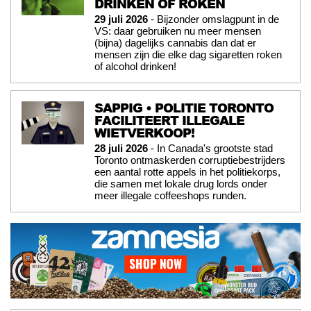
DRINKEN OF ROKEN
29 juli 2026
- Bijzonder omslagpunt in de
VS: daar gebruiken nu meer mensen
(bijna) dagelijks cannabis dan dat er
mensen zijn die elke dag sigaretten roken
of alcohol drinken!
SAPPIG • POLITIE TORONTO
FACILITEERT ILLEGALE
WIETVERKOOP!
28 juli 2026
- In Canada's grootste stad
Toronto ontmaskerden corruptiebestrijders
een aantal rotte appels in het politiekorps,
die samen met lokale drug lords onder
meer illegale coffeeshops runden.