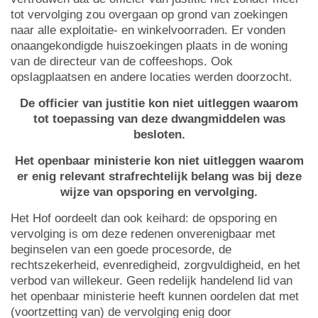
tot vervolging zou overgaan op grond van zoekingen
naar alle exploitatie- en winkelvoorraden. Er vonden
onaangekondigde huiszoekingen plaats in de woning
van de directeur van de coffeeshops. Ook
opslagplaatsen en andere locaties werden doorzocht.
De officier van justitie kon niet uitleggen waarom
tot toepassing van deze dwangmiddelen was
besloten.
Het openbaar ministerie kon niet uitleggen waarom
er enig relevant strafrechtelijk belang was bij deze
wijze van opsporing en vervolging.
Het Hof oordeelt dan ook keihard: de opsporing en
vervolging is om deze redenen onverenigbaar met
beginselen van een goede procesorde, de
rechtszekerheid, evenredigheid, zorgvuldigheid, en het
verbod van willekeur. Geen redelijk handelend lid van
het openbaar ministerie heeft kunnen oordelen dat met
(voortzetting van) de vervolging enig door