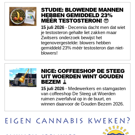
STUDIE: BLOWENDE MANNEN
HEBBEN GEMIDDELD 23%
MÉÉR TESTOSTERON! 😎
15 juli 2026
- Decennia dacht men dat wiet
je testosteron gehalte liet zakken maar
Zwitsers onderzoek bewijst het
tegenovergestelde: blowers hebben
gemiddeld 23% méér testosteron dan niet-
blowers!
NICE: COFFEESHOP DE STEEG
UIT WOERDEN WINT GOUDEN
BEZEM 🧹
15 juli 2026
- Medewerkers en stamgasten
van coffeeshop De Steeg uit Woerden
ruimen zwerfafval op in de buurt, en
winnen daarvoor de Gouden Bezem 2026.