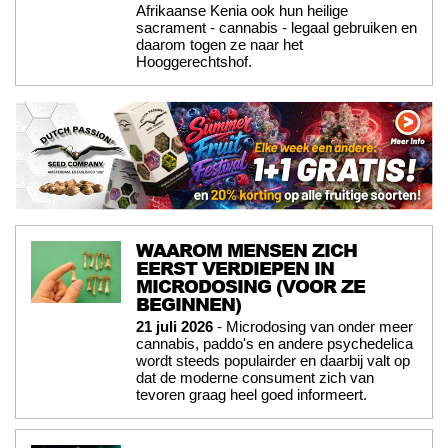
Afrikaanse Kenia ook hun heilige
sacrament - cannabis - legaal gebruiken en
daarom togen ze naar het
Hooggerechtshof.
WAAROM MENSEN ZICH
EERST VERDIEPEN IN
MICRODOSING (VOOR ZE
BEGINNEN)
21 juli 2026
- Microdosing van onder meer
cannabis, paddo's en andere psychedelica
wordt steeds populairder en daarbij valt op
dat de moderne consument zich van
tevoren graag heel goed informeert.