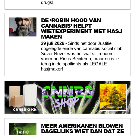
drugs!
DE ‘ROBIN HOOD VAN
CANNABIS’ HELPT
WIETEXPERIMENT MET HASJ
MAKEN
29 juli 2026
- Sinds het door Justitie
opgelegde einde van cannabis social club
Suver Nuver was het wat stil rondom
voorman Rinus Beintema, maar nu is ie
terug in de spotlights als LEGALE
hasjmaker!
MEER AMERIKANEN BLOWEN
DAGELIJKS WIET DAN DAT ZE