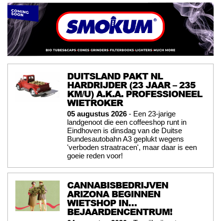
DUITSLAND PAKT NL
HARDRIJDER (23 JAAR – 235
KM/U) A.K.A. PROFESSIONEEL
WIETROKER
05 augustus 2026
- Een 23-jarige
landgenoot die een coffeeshop runt in
Eindhoven is dinsdag van de Duitse
Bundesautobahn A3 geplukt wegens
'verboden straatracen', maar daar is een
goeie reden voor!
CANNABISBEDRIJVEN
ARIZONA BEGINNEN
WIETSHOP IN…
BEJAARDENCENTRUM!