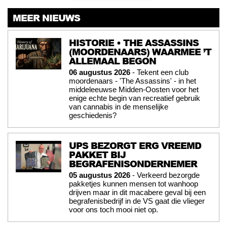
MEER NIEUWS
HISTORIE • THE ASSASSINS
(MOORDENAARS) WAARMEE ’T
ALLEMAAL BEGON
06 augustus 2026
- Tekent een club
moordenaars - 'The Assassins' - in het
middeleeuwse Midden-Oosten voor het
enige echte begin van recreatief gebruik
van cannabis in de menselijke
geschiedenis?
UPS BEZORGT ERG VREEMD
PAKKET BIJ
BEGRAFENISONDERNEMER
05 augustus 2026
- Verkeerd bezorgde
pakketjes kunnen mensen tot wanhoop
drijven maar in dit macabere geval bij een
begrafenisbedrijf in de VS gaat die vlieger
voor ons toch mooi niet op.