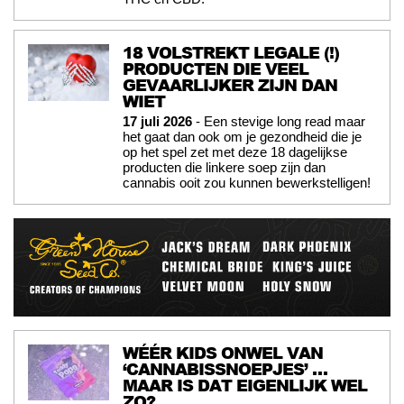
18 VOLSTREKT LEGALE (!)
PRODUCTEN DIE VEEL
GEVAARLIJKER ZIJN DAN
WIET
17 juli 2026
- Een stevige long read maar
het gaat dan ook om je gezondheid die je
op het spel zet met deze 18 dagelijkse
producten die linkere soep zijn dan
cannabis ooit zou kunnen bewerkstelligen!
WÉÉR KIDS ONWEL VAN
‘CANNABISSNOEPJES’ …
MAAR IS DAT EIGENLIJK WEL
ZO?