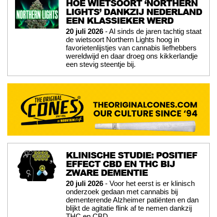
HOE WIETSOORT ‘NORTHERN
LIGHTS’ DANKZIJ NEDERLAND
EEN KLASSIEKER WERD
20 juli 2026
- Al sinds de jaren tachtig staat
de wietsoort Northern Lights hoog in
favorietenlijstjes van cannabis liefhebbers
wereldwijd en daar droeg ons kikkerlandje
een stevig steentje bij.
KLINISCHE STUDIE: POSITIEF
EFFECT CBD EN THC BIJ
ZWARE DEMENTIE
20 juli 2026
- Voor het eerst is er klinisch
onderzoek gedaan met cannabis bij
dementerende Alzheimer patiënten en dan
blijkt de agitatie flink af te nemen dankzij
THC en CBD.