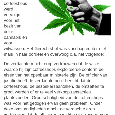
coffeeshops
werd
vervolgd
voor het
bezit van
deze
cannabis en
voor
witwassen. Het Gerechtshof was vandaag echter niet
mals in haar oordeel en overwoog o.a. het volgende:
De verdachte mocht erop vertrouwen dat de wijze
waarop hij zijn coffeeshops exploiteerde conform de
eisen van het openbaar ministerie zijn. De officier van
justitie heeft de verdachte nooit bericht dat de
coffeeshops, de bezoekersaantallen, de omzetten te
groot werden of er te veel verkooptransacties
plaatsvonden. Grootschaligheid van de coffeeshops
was voor het gedogen ervan geen probleem. Onder
deze omstandigheden mocht de verdachte erop
vertrouwen dat de officier van justitie niet zonder meer