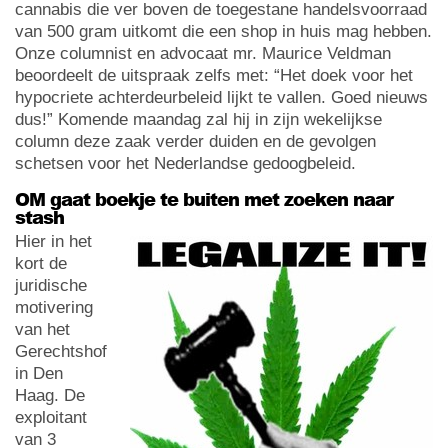
cannabis die ver boven de toegestane handelsvoorraad
van 500 gram uitkomt die een shop in huis mag hebben.
Onze columnist en advocaat mr. Maurice Veldman
beoordeelt de uitspraak zelfs met: “Het doek voor het
hypocriete achterdeurbeleid lijkt te vallen. Goed nieuws
dus!” Komende maandag zal hij in zijn wekelijkse
column deze zaak verder duiden en de gevolgen
schetsen voor het Nederlandse gedoogbeleid.
OM gaat boekje te buiten met zoeken naar
stash
Hier in het
kort de
juridische
motivering
van het
Gerechtshof
in Den
Haag. De
exploitant
van 3