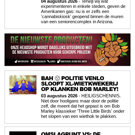
04 augustus 2026
- Terwijl wij wat
experimenteren in enkele steden, geven de
Amerikanen gas: nu is er zelfs een
'cannabiskiosk' geopend binnen de muren
van een seniorencomplex in Arizona.
BAH 🤢 POLITIE VENLO
SLOOPT XL-WIETKWEKERIJ
OP KLANKEN BOB MARLEY!
03 augustus 2026
- HEILIGSCHENNIS.
Niet door hooligans maar door de politie
zelf, die meent dat het gepast is om Bob
Marley klassieker 'Three Little Birds' onder
het slopen van een wiethok te plakken.
OMSLAGPUNT VS: DE