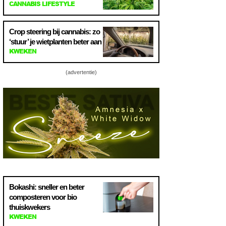
CANNABIS LIFESTYLE
Crop steering bij cannabis: zo
‘stuur’ je wietplanten beter aan
KWEKEN
(advertentie)
Bokashi: sneller en beter
composteren voor bio
thuiskwekers
KWEKEN