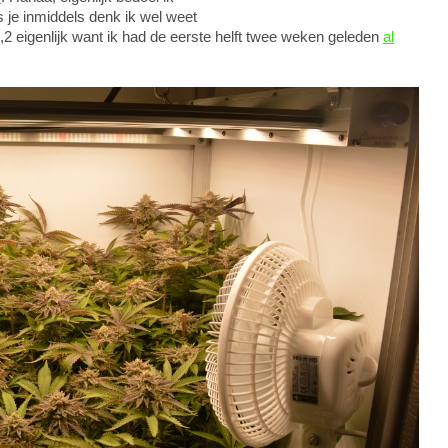
ls je inmiddels denk ik wel weet
,2 eigenlijk want ik had de eerste helft twee weken geleden
al