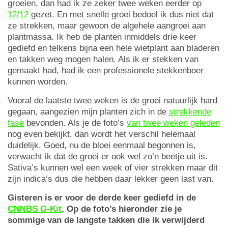
groeien, dan had ik ze zeker twee weken eerder op
12/12
gezet. En met snelle groei bedoel ik dus niet dat
ze strekken, maar gewoon de algehele aangroei aan
plantmassa. Ik heb de planten inmiddels drie keer
gediefd en telkens bijna een hele wietplant aan bladeren
en takken weg mogen halen. Als ik er stekken van
gemaakt had, had ik een professionele stekkenboer
kunnen worden.
Vooral de laatste twee weken is de groei natuurlijk hard
gegaan, aangezien mijn planten zich in de
strekkende
fase
bevonden. Als je de foto’s
van twee weken geleden
nog even bekijkt, dan wordt het verschil helemaal
duidelijk. Goed, nu de bloei eenmaal begonnen is,
verwacht ik dat de groei er ook wel zo’n beetje uit is.
Sativa’s kunnen wel een week of vier strekken maar dit
zijn indica’s dus die hebben daar lekker geen last van.
Gisteren is er voor de derde keer gediefd in de
CNNBS G-Kit
. Op de foto’s hieronder zie je
sommige van de langste takken die ik verwijderd