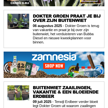
DOKTER GROEN PRAAT JE BIJ
OVER ZIJN BUITENWIET
06 augustus 2025
- Dokter Groen is terug
van vakantie en praat je bij over zijn
buitenwiet, het verduisteren van Bubba
Diesel en nieuwe kweekplannen voor
binnen.
BUITENWIET ZAAILINGEN,
VAKANTIE & EEN BLOEIENDE
ERDBEER
09 juli 2025
- Terwijl Erdbeer verder bloeit
legt Dokter Groen uit waarom zaailingen