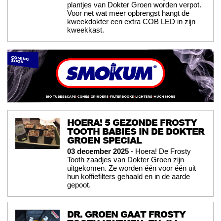
plantjes van Dokter Groen worden verpot.
Voor net wat meer opbrengst hangt de
kweekdokter een extra COB LED in zijn
kweekkast.
HOERA! 5 GEZONDE FROSTY
TOOTH BABIES IN DE DOKTER
GROEN SPECIAL
03 december 2025
- Hoera! De Frosty
Tooth zaadjes van Dokter Groen zijn
uitgekomen. Ze worden één voor één uit
hun koffiefilters gehaald en in de aarde
gepoot.
DR. GROEN GAAT FROSTY