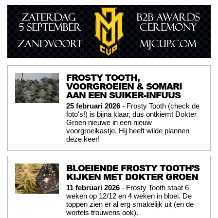
FROSTY TOOTH,
VOORGROEIEN & SOMARI
AAN EEN SUIKER-INFUUS
25 februari 2026
- Frosty Tooth (check de
foto's!) is bijna klaar, dus ontkiemt Dokter
Groen nieuwe in een nieuw
voorgroeikastje. Hij heeft wilde plannen
deze keer!
BLOEIENDE FROSTY TOOTH’S
KIJKEN MET DOKTER GROEN
11 februari 2026
- Frosty Tooth staat 6
weken op 12/12 en 4 weken in bloei. De
toppen zien er al erg smakelijk uit (en de
wortels trouwens ook).