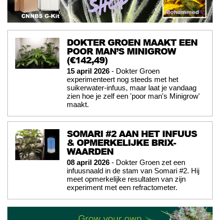
DOKTER GROEN MAAKT EEN
POOR MAN’S MINIGROW
(€142,49)
15 april 2026
- Dokter Groen
experimenteert nog steeds met het
suikerwater-infuus, maar laat je vandaag
zien hoe je zelf een 'poor man's Minigrow'
maakt.
SOMARI #2 AAN HET INFUUS
& OPMERKELIJKE BRIX-
WAARDEN
08 april 2026
- Dokter Groen zet een
infuusnaald in de stam van Somari #2. Hij
meet opmerkelijke resultaten van zijn
experiment met een refractometer.