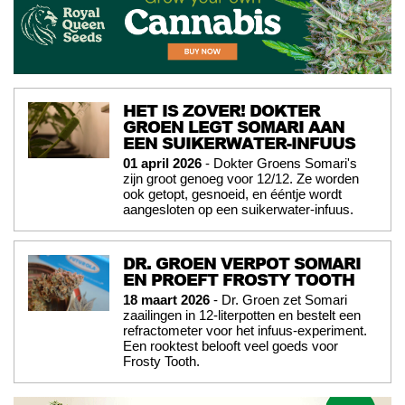
HET IS ZOVER! DOKTER
GROEN LEGT SOMARI AAN
EEN SUIKERWATER-INFUUS
01 april 2026
- Dokter Groens Somari's
zijn groot genoeg voor 12/12. Ze worden
ook getopt, gesnoeid, en ééntje wordt
aangesloten op een suikerwater-infuus.
DR. GROEN VERPOT SOMARI
EN PROEFT FROSTY TOOTH
18 maart 2026
- Dr. Groen zet Somari
zaailingen in 12-literpotten en bestelt een
refractometer voor het infuus-experiment.
Een rooktest belooft veel goeds voor
Frosty Tooth.