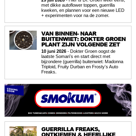
met dikke autoflower toppen, guerrilla
kweken, en plannen voor een nieuwe LED
+ experimenten voor na de zomer.
VAN BINNEN- NAAR
BUITENWIET: DOKTER GROEN
PLANT ZIJN VOLGENDE ZET
10 juni 2026
- Dokter Groen oogst de
laatste Somari's en start direct met
bijzondere (guerrilla) buitenwiet: Madonna
Triploid, Fruity Durban en Frosty's Auto
Freaks.
GUERRILLA FREAKS,
ONTKIEMEN & HEERLIJKE