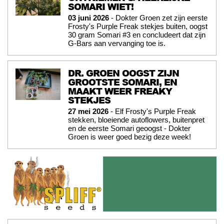
SOMARI WIET!
03 juni 2026
- Dokter Groen zet zijn eerste
Frosty's Purple Freak stekjes buiten, oogst
30 gram Somari #3 en concludeert dat zijn
G-Bars aan vervanging toe is.
DR. GROEN OOGST ZIJN
GROOTSTE SOMARI, EN
MAAKT WEER FREAKY
STEKJES
27 mei 2026
- Elf Frosty's Purple Freak
stekken, bloeiende autoflowers, buitenpret
en de eerste Somari geoogst - Dokter
Groen is weer goed bezig deze week!