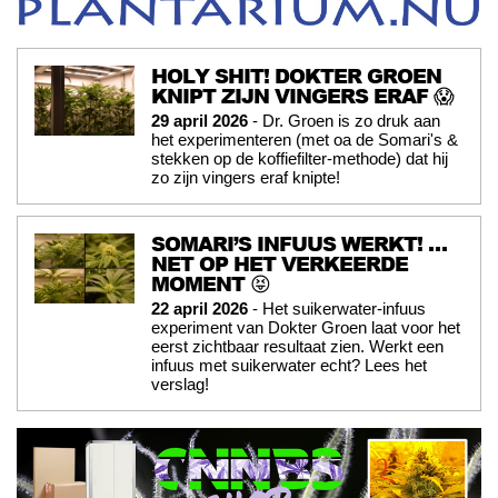
HOLY SHIT! DOKTER GROEN
KNIPT ZIJN VINGERS ERAF 😱
29 april 2026
- Dr. Groen is zo druk aan
het experimenteren (met oa de Somari's &
stekken op de koffiefilter-methode) dat hij
zo zijn vingers eraf knipte!
SOMARI’S INFUUS WERKT! …
NET OP HET VERKEERDE
MOMENT 😝
22 april 2026
- Het suikerwater-infuus
experiment van Dokter Groen laat voor het
eerst zichtbaar resultaat zien. Werkt een
infuus met suikerwater echt? Lees het
verslag!