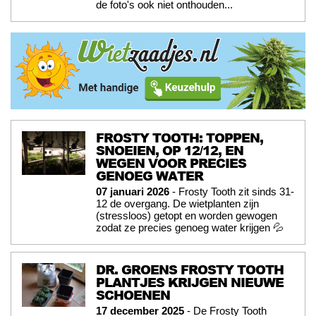
de foto's ook niet onthouden...
FROSTY TOOTH: TOPPEN,
SNOEIEN, OP 12/12, EN
WEGEN VOOR PRECIES
GENOEG WATER
07 januari 2026
- Frosty Tooth zit sinds 31-
12 de overgang. De wietplanten zijn
(stressloos) getopt en worden gewogen
zodat ze precies genoeg water krijgen 💦
DR. GROENS FROSTY TOOTH
PLANTJES KRIJGEN NIEUWE
SCHOENEN
17 december 2025
- De Frosty Tooth