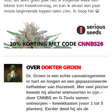
Nou, als alles goed gaat heb ik volgende week een
lekker kort kweekverslag, en kan ik alvast een paar
mooie beginnende toppen laten zien. Ik hoop het 😀
OVER
DOKTER GROEN
Dr. Groen is een echte cannabisgenieter
in hart en longen en een gepassioneerde
liefhebber van thuisteelt. Met veel plezier
kweekt hij allerlei wietsoorten in zijn –
door CNNBS en G-Tools samen
ontworpen – kweekkasten (voor 1 tot 5
planten). Eerder deed hij als de