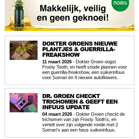
DOKTER GROENS NIEUWE
PLANTJES & GUERRILLA-
FREAKSHOW
11 maart 2026
- Dokter Groen oogst
Frosty Tooth, en heeft snode plannen voor
een guerrilla-freakshow, een suikerinfuus
voor Somari én 4 nieuwe autoflowers.
DR. GROEN CHECKT
TRICHOMEN & GEEFT EEN
INFUUS UPDATE
04 maart 2026
- Dokter Groen checkt de
trichomen van zijn Frosty Tooth's, en
vertelt over zijn volgende ronde met 2
Somari's aan een heus suikerinfuus.