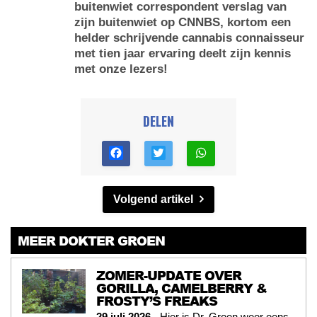
buitenwiet correspondent verslag van
zijn buitenwiet op CNNBS, kortom een
helder schrijvende cannabis connaisseur
met tien jaar ervaring deelt zijn kennis
met onze lezers!
DELEN
Volgend artikel
MEER DOKTER GROEN
ZOMER-UPDATE OVER
GORILLA, CAMELBERRY &
FROSTY’S FREAKS
29 juli 2026
- Hier is Dr. Groen weer eens,