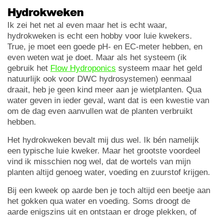
Hydrokweken
Ik zei het net al even maar het is echt waar,
hydrokweken is echt een hobby voor luie kwekers.
True, je moet een goede pH- en EC-meter hebben, en
even weten wat je doet. Maar als het systeem (ik
gebruik het
Flow Hydroponics
systeem maar het geld
natuurlijk ook voor DWC hydrosystemen) eenmaal
draait, heb je geen kind meer aan je wietplanten. Qua
water geven in ieder geval, want dat is een kwestie van
om de dag even aanvullen wat de planten verbruikt
hebben.
Het hydrokweken bevalt mij dus wel. Ik bén namelijk
een typische luie kweker. Maar het grootste voordeel
vind ik misschien nog wel, dat de wortels van mijn
planten altijd genoeg water, voeding en zuurstof krijgen.
Bij een kweek op aarde ben je toch altijd een beetje aan
het gokken qua water en voeding. Soms droogt de
aarde enigszins uit en ontstaan er droge plekken, of