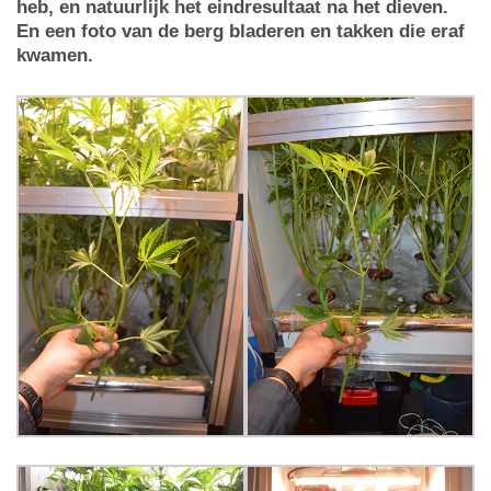
heb, en natuurlijk het eindresultaat na het dieven.
En een foto van de berg bladeren en takken die eraf
kwamen.