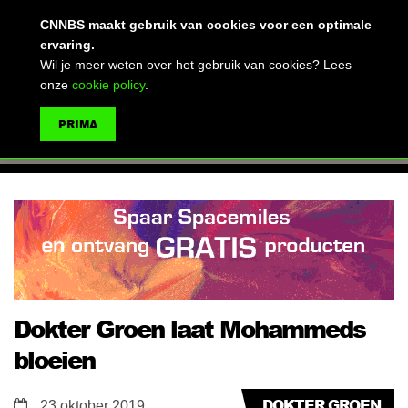
(advertentie)
CNNBS maakt gebruik van cookies voor een optimale
ervaring.
Wil je meer weten over het gebruik van cookies? Lees
onze
cookie policy
.
MENU
PRIMA
ZOEKEN
Dokter Groen laat Mohammeds
bloeien
DOKTER GROEN
23 oktober 2019