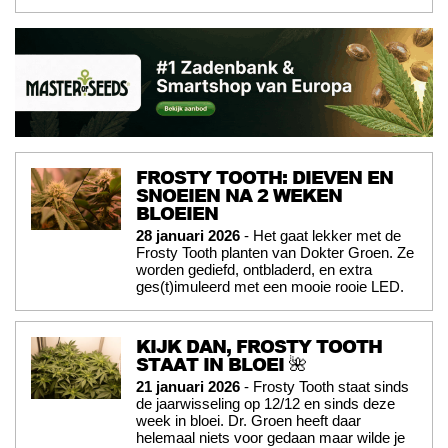
FROSTY TOOTH: DIEVEN EN
SNOEIEN NA 2 WEKEN
BLOEIEN
28 januari 2026
- Het gaat lekker met de
Frosty Tooth planten van Dokter Groen. Ze
worden gediefd, ontbladerd, en extra
ges(t)imuleerd met een mooie rooie LED.
KIJK DAN, FROSTY TOOTH
STAAT IN BLOEI 🌺
21 januari 2026
- Frosty Tooth staat sinds
de jaarwisseling op 12/12 en sinds deze
week in bloei. Dr. Groen heeft daar
helemaal niets voor gedaan maar wilde je