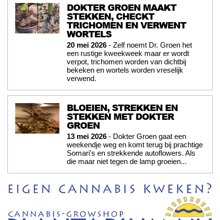
DOKTER GROEN MAAKT
STEKKEN, CHECKT
TRICHOMEN EN VERWENT
WORTELS
20 mei 2026
- Zelf noemt Dr. Groen het
een rustige kweekweek maar er wordt
verpot, trichomen worden van dichtbij
bekeken en wortels worden vreselijk
verwend.
BLOEIEN, STREKKEN EN
STEKKEN MET DOKTER
GROEN
13 mei 2026
- Dokter Groen gaat een
weekendje weg en komt terug bij prachtige
Somari's en strekkende autoflowers. Als
die maar niet tegen de lamp groeien...