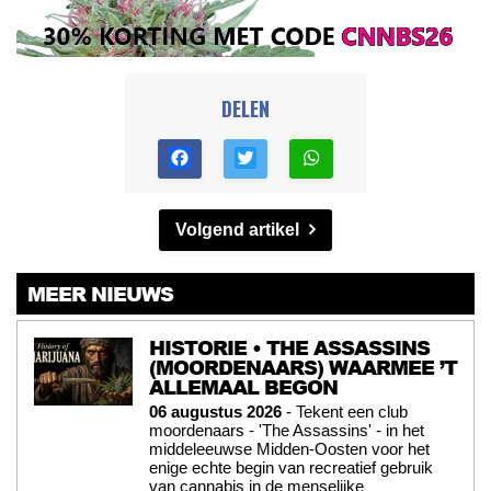
DELEN
Volgend artikel
MEER NIEUWS
HISTORIE • THE ASSASSINS
(MOORDENAARS) WAARMEE ’T
ALLEMAAL BEGON
06 augustus 2026
- Tekent een club
moordenaars - 'The Assassins' - in het
middeleeuwse Midden-Oosten voor het
enige echte begin van recreatief gebruik
van cannabis in de menselijke