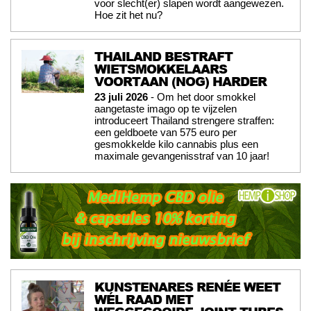
voor slecht(er) slapen wordt aangewezen.
Hoe zit het nu?
THAILAND BESTRAFT
WIETSMOKKELAARS
VOORTAAN (NOG) HARDER
23 juli 2026
- Om het door smokkel
aangetaste imago op te vijzelen
introduceert Thailand strengere straffen:
een geldboete van 575 euro per
gesmokkelde kilo cannabis plus een
maximale gevangenisstraf van 10 jaar!
KUNSTENARES RENÉE WEET
WÉL RAAD MET