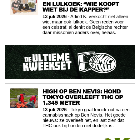
EN LULKOEK: “WIE KOOPT
WIET BIJ DE KAPPER?”
13 juli 2026
- Arlind K. verkocht niet alleen
wiet maar ook lulkoek. Geen reden voor
een celstraf, al denkt de Belgische rechter
daar misschien anders over, helaas.
HIGH OP BEN NEVIS: HOND
TOKYO OVERLEEFT THC OP
1.345 METER
13 juli 2026
- Tokyo gaat knock-out na een
cannabissnack op Ben Nevis. Het goede
nieuws: ze overleeft het, en laat zien dat
THC ook bij honden niet dodelijk is.