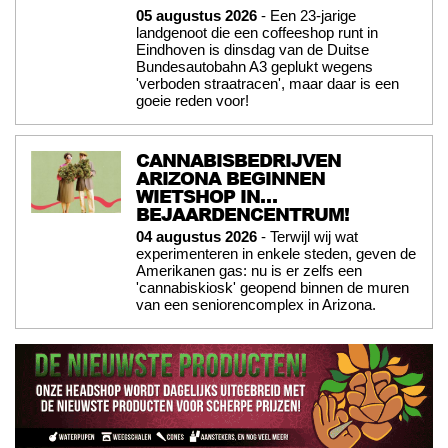
05 augustus 2026
- Een 23-jarige
landgenoot die een coffeeshop runt in
Eindhoven is dinsdag van de Duitse
Bundesautobahn A3 geplukt wegens
'verboden straatracen', maar daar is een
goeie reden voor!
CANNABISBEDRIJVEN
ARIZONA BEGINNEN
WIETSHOP IN…
BEJAARDENCENTRUM!
04 augustus 2026
- Terwijl wij wat
experimenteren in enkele steden, geven de
Amerikanen gas: nu is er zelfs een
'cannabiskiosk' geopend binnen de muren
van een seniorencomplex in Arizona.