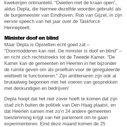
kwekerijen ontmanteld. “Dweilen met de kraan open”,
aldus Depla, die hiermee dezelfde woorden gebruikt als
de burgemeester van Eindhoven, Rob van Gijzel, in zijn
eerste speech van het jaar over de Taskforce
Hennepteelt.
Minister doof en blind
Maar Depla is Opstelten echt goed zat –
“Doormodderen kan niet. De minister is doof en blind” –
en richt zich rechtstreeks tot de Tweede Kamer. “De
Kamer kan de gemeenten en Heerlen in het bijzonder
de ruimte geven om als proeftuin voor de gereguleerde
wietteelt te functioneren.” Zijn ambtenaren zijn ook al
brutaalweg begonnen met het voeren van gesprekken
met deskundigen en bedrijven!
Depla hoopt dat het niet zover hoeft te komen dat zijn
stad zich buiten de politiek van Den Haag plaatst, en
dat Heerlen samen met zo’n 24 andere gemeenten
toestemming krijgt van het parlement om te gaan
experimenteren. Eind deze maand komen de 25