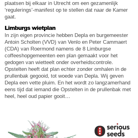
plaatsen bij elkaar in Utrecht om een gezamenlijk
‘regulerings’-manifest op te stellen dat naar de Kamer
gaat.
Limburgs wietplan
In zijn eigen provincie hebben Depla en burgemeester
Antoin Scholten (VVD) van Venlo en Peter Cammaert
(CDA) van Roermond namens de 8 Limburgse
coffeeshopgemeenten een plan gemaakt voor het
gedogen van wietteelt onder overheidscontrole.
Opstelten heeft dat plan echter zonder omhalen in de
prullenbak gegooid, tot woede van Depla. Wij geven
Depla een vette pluim. En het wordt zo langzamerhand
eens tijd dat iemand die Opstelten in de prullenbak met
heel, heel oud papier gooit…