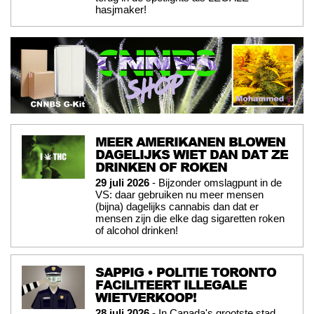
hasjmaker!
MEER AMERIKANEN BLOWEN
DAGELIJKS WIET DAN DAT ZE
DRINKEN OF ROKEN
29 juli 2026
- Bijzonder omslagpunt in de
VS: daar gebruiken nu meer mensen
(bijna) dagelijks cannabis dan dat er
mensen zijn die elke dag sigaretten roken
of alcohol drinken!
SAPPIG • POLITIE TORONTO
FACILITEERT ILLEGALE
WIETVERKOOP!
28 juli 2026
- In Canada's grootste stad