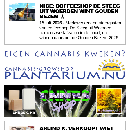
NICE: COFFEESHOP DE STEEG
UIT WOERDEN WINT GOUDEN
BEZEM 🧹
15 juli 2026
- Medewerkers en stamgasten
van coffeeshop De Steeg uit Woerden
ruimen zwerfafval op in de buurt, en
winnen daarvoor de Gouden Bezem 2026.
ARLIND K. VERKOOPT WIET