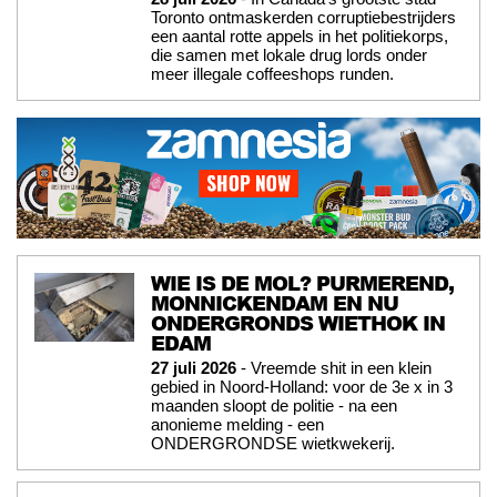
Toronto ontmaskerden corruptiebestrijders
een aantal rotte appels in het politiekorps,
die samen met lokale drug lords onder
meer illegale coffeeshops runden.
WIE IS DE MOL? PURMEREND,
MONNICKENDAM EN NU
ONDERGRONDS WIETHOK IN
EDAM
27 juli 2026
- Vreemde shit in een klein
gebied in Noord-Holland: voor de 3e x in 3
maanden sloopt de politie - na een
anonieme melding - een
ONDERGRONDSE wietkwekerij.