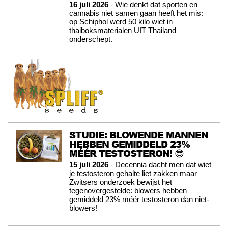
16 juli 2026
- Wie denkt dat sporten en
cannabis niet samen gaan heeft het mis:
op Schiphol werd 50 kilo wiet in
thaiboksmaterialen UIT Thailand
onderschept.
STUDIE: BLOWENDE MANNEN
HEBBEN GEMIDDELD 23%
MÉÉR TESTOSTERON! 😎
15 juli 2026
- Decennia dacht men dat wiet
je testosteron gehalte liet zakken maar
Zwitsers onderzoek bewijst het
tegenovergestelde: blowers hebben
gemiddeld 23% méér testosteron dan niet-
blowers!