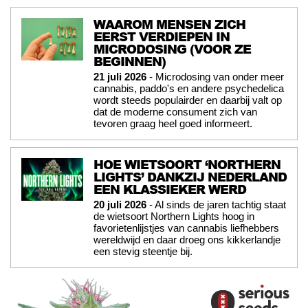
WAAROM MENSEN ZICH
EERST VERDIEPEN IN
MICRODOSING (VOOR ZE
BEGINNEN)
21 juli 2026
- Microdosing van onder meer
cannabis, paddo's en andere psychedelica
wordt steeds populairder en daarbij valt op
dat de moderne consument zich van
tevoren graag heel goed informeert.
HOE WIETSOORT ‘NORTHERN
LIGHTS’ DANKZIJ NEDERLAND
EEN KLASSIEKER WERD
20 juli 2026
- Al sinds de jaren tachtig staat
de wietsoort Northern Lights hoog in
favorietenlijstjes van cannabis liefhebbers
wereldwijd en daar droeg ons kikkerlandje
een stevig steentje bij.