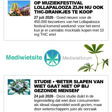
OP MUZIEKFESTIVAL
LOLLAPALOOZA ZIJN NU OOK
THC-DRANKJES TE KOOP
27 juli 2026
- Goed nieuws voor de
450.000 bezoekers van het Lollapalooza
festival komend weekend: voor het eerst
kun je er cannabis mocktails kopen met 10
mg THC erin!
STUDIE • ‘BETER SLAPEN VAN
WIET GAAT NIET OP BIJ
GEZONDE MENSEN’
24 juli 2026
- Deze studie duikt in de
tegenstelling dat wiet door consumenten
als ideaal slaapmiddel wordt gezien, maar
door wetenschappers juist als oorzaak