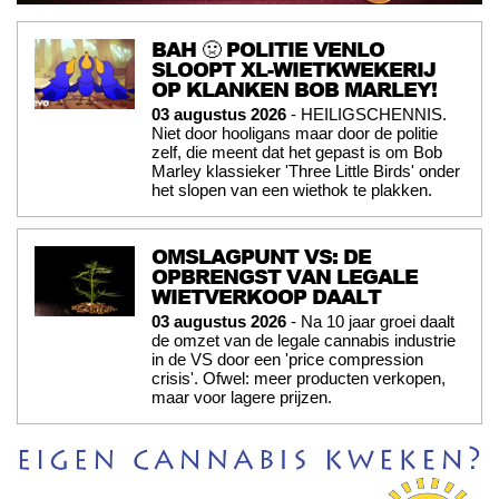
BAH 🤢 POLITIE VENLO
SLOOPT XL-WIETKWEKERIJ
OP KLANKEN BOB MARLEY!
03 augustus 2026
- HEILIGSCHENNIS.
Niet door hooligans maar door de politie
zelf, die meent dat het gepast is om Bob
Marley klassieker 'Three Little Birds' onder
het slopen van een wiethok te plakken.
OMSLAGPUNT VS: DE
OPBRENGST VAN LEGALE
WIETVERKOOP DAALT
03 augustus 2026
- Na 10 jaar groei daalt
de omzet van de legale cannabis industrie
in de VS door een 'price compression
crisis'. Ofwel: meer producten verkopen,
maar voor lagere prijzen.