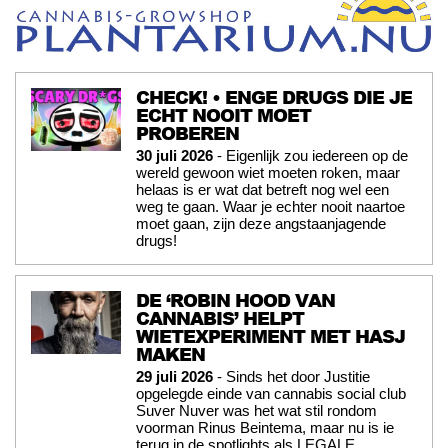
CHECK! • ENGE DRUGS DIE JE
ECHT NOOIT MOET
PROBEREN
30 juli 2026
- Eigenlijk zou iedereen op de
wereld gewoon wiet moeten roken, maar
helaas is er wat dat betreft nog wel een
weg te gaan. Waar je echter nooit naartoe
moet gaan, zijn deze angstaanjagende
drugs!
DE ‘ROBIN HOOD VAN
CANNABIS’ HELPT
WIETEXPERIMENT MET HASJ
MAKEN
29 juli 2026
- Sinds het door Justitie
opgelegde einde van cannabis social club
Suver Nuver was het wat stil rondom
voorman Rinus Beintema, maar nu is ie
terug in de spotlights als LEGALE