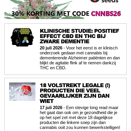
KLINISCHE STUDIE: POSITIEF
EFFECT CBD EN THC BIJ
ZWARE DEMENTIE
20 juli 2026
- Voor het eerst is er klinisch
onderzoek gedaan met cannabis bij
dementerende Alzheimer patiënten en dan
blijkt de agitatie flink af te nemen dankzij
THC en CBD.
18 VOLSTREKT LEGALE (!)
PRODUCTEN DIE VEEL
GEVAARLIJKER ZIJN DAN
WIET
17 juli 2026
- Een stevige long read maar
het gaat dan ook om je gezondheid die je
op het spel zet met deze 18 dagelijkse
producten die linkere soep zijn dan
cannabis ooit zou kunnen bewerkstelligen!