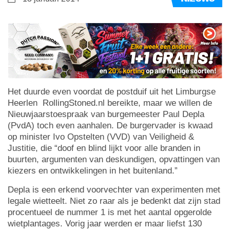
Het duurde even voordat de postduif uit het Limburgse
Heerlen RollingStoned.nl bereikte, maar we willen de
Nieuwjaarstoespraak van burgemeester Paul Depla
(PvdA) toch even aanhalen. De burgervader is kwaad
op minister Ivo Opstelten (VVD) van Veiligheid &
Justitie, die “doof en blind lijkt voor alle branden in
buurten, argumenten van deskundigen, opvattingen van
kiezers en ontwikkelingen in het buitenland.”
Depla is een erkend voorvechter van experimenten met
legale wietteelt. Niet zo raar als je bedenkt dat zijn stad
procentueel de nummer 1 is met het aantal opgerolde
wietplantages. Vorig jaar werden er maar liefst 130