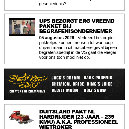
geschiedenis?
UPS BEZORGT ERG VREEMD
PAKKET BIJ
BEGRAFENISONDERNEMER
05 augustus 2026
- Verkeerd bezorgde
pakketjes kunnen mensen tot wanhoop
drijven maar in dit macabere geval bij een
begrafenisbedrijf in de VS gaat die vlieger
voor ons toch mooi niet op.
DUITSLAND PAKT NL
HARDRIJDER (23 JAAR – 235
KM/U) A.K.A. PROFESSIONEEL
WIETROKER