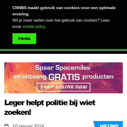
(advertentie)
CNNBS maakt gebruik van cookies voor een optimale
ervaring.
Wil je meer weten over het gebruik van cookies? Lees
onze
cookie policy
.
MENU
PRIMA
ZOEKEN
Leger helpt politie bij wiet
zoeken!
NIEUWS
10 januari 2014