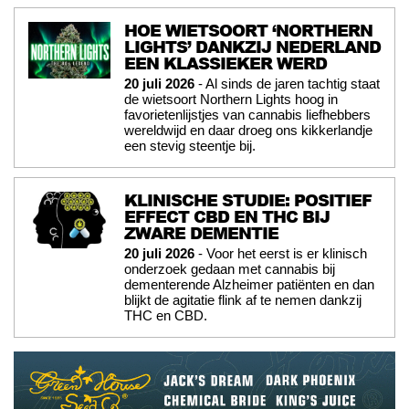
HOE WIETSOORT ‘NORTHERN
LIGHTS’ DANKZIJ NEDERLAND
EEN KLASSIEKER WERD
20 juli 2026
- Al sinds de jaren tachtig staat
de wietsoort Northern Lights hoog in
favorietenlijstjes van cannabis liefhebbers
wereldwijd en daar droeg ons kikkerlandje
een stevig steentje bij.
KLINISCHE STUDIE: POSITIEF
EFFECT CBD EN THC BIJ
ZWARE DEMENTIE
20 juli 2026
- Voor het eerst is er klinisch
onderzoek gedaan met cannabis bij
dementerende Alzheimer patiënten en dan
blijkt de agitatie flink af te nemen dankzij
THC en CBD.