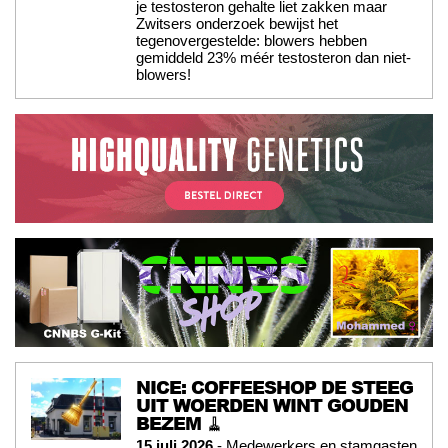
je testosteron gehalte liet zakken maar
Zwitsers onderzoek bewijst het
tegenovergestelde: blowers hebben
gemiddeld 23% méér testosteron dan niet-
blowers!
NICE: COFFEESHOP DE STEEG
UIT WOERDEN WINT GOUDEN
BEZEM 🧹
15 juli 2026
- Medewerkers en stamgasten