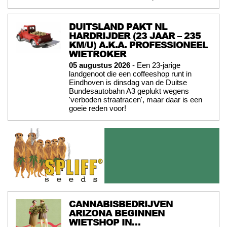
DUITSLAND PAKT NL
HARDRIJDER (23 JAAR – 235
KM/U) A.K.A. PROFESSIONEEL
WIETROKER
05 augustus 2026
- Een 23-jarige
landgenoot die een coffeeshop runt in
Eindhoven is dinsdag van de Duitse
Bundesautobahn A3 geplukt wegens
'verboden straatracen', maar daar is een
goeie reden voor!
CANNABISBEDRIJVEN
ARIZONA BEGINNEN
WIETSHOP IN…