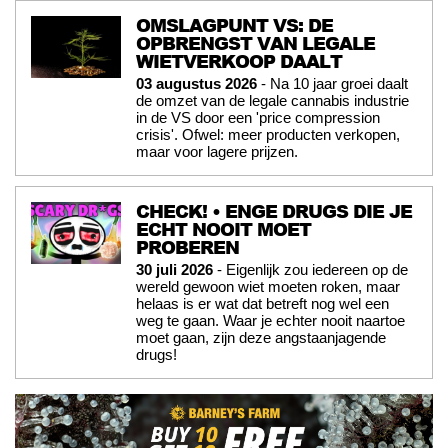
OMSLAGPUNT VS: DE
OPBRENGST VAN LEGALE
WIETVERKOOP DAALT
03 augustus 2026
- Na 10 jaar groei daalt
de omzet van de legale cannabis industrie
in de VS door een 'price compression
crisis'. Ofwel: meer producten verkopen,
maar voor lagere prijzen.
CHECK! • ENGE DRUGS DIE JE
ECHT NOOIT MOET
PROBEREN
30 juli 2026
- Eigenlijk zou iedereen op de
wereld gewoon wiet moeten roken, maar
helaas is er wat dat betreft nog wel een
weg te gaan. Waar je echter nooit naartoe
moet gaan, zijn deze angstaanjagende
drugs!