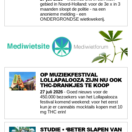
gebied in Noord-Holland: voor de 3e x in 3
maanden sloopt de politie - na een
anonieme melding - een
ONDERGRONDSE wietkwekerij.
OP MUZIEKFESTIVAL
LOLLAPALOOZA ZIJN NU OOK
THC-DRANKJES TE KOOP
27 juli 2026
- Goed nieuws voor de
450.000 bezoekers van het Lollapalooza
festival komend weekend: voor het eerst
kun je er cannabis mocktails kopen met 10
mg THC erin!
STUDIE • ‘BETER SLAPEN VAN