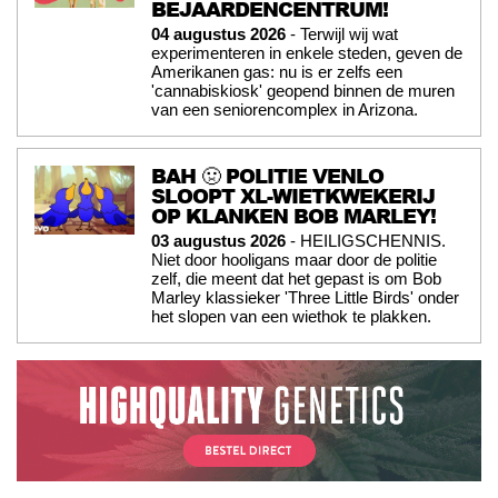
BEJAARDENCENTRUM!
04 augustus 2026
- Terwijl wij wat
experimenteren in enkele steden, geven de
Amerikanen gas: nu is er zelfs een
'cannabiskiosk' geopend binnen de muren
van een seniorencomplex in Arizona.
BAH 🤢 POLITIE VENLO
SLOOPT XL-WIETKWEKERIJ
OP KLANKEN BOB MARLEY!
03 augustus 2026
- HEILIGSCHENNIS.
Niet door hooligans maar door de politie
zelf, die meent dat het gepast is om Bob
Marley klassieker 'Three Little Birds' onder
het slopen van een wiethok te plakken.