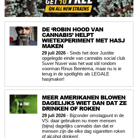
DE ‘ROBIN HOOD VAN
CANNABIS’ HELPT
WIETEXPERIMENT MET HASJ
MAKEN
29 juli 2026
- Sinds het door Justitie
opgelegde einde van cannabis social club
Suver Nuver was het wat stil rondom
voorman Rinus Beintema, maar nu is ie
terug in de spotlights als LEGALE
hasjmaker!
MEER AMERIKANEN BLOWEN
DAGELIJKS WIET DAN DAT ZE
DRINKEN OF ROKEN
29 juli 2026
- Bijzonder omslagpunt in de
VS: daar gebruiken nu meer mensen
(bijna) dagelijks cannabis dan dat er
mensen zijn die elke dag sigaretten roken
of alcohol drinken!