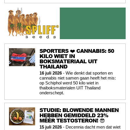
SPORTERS ❤️ CANNABIS: 50
KILO WIET IN
BOKSMATERIAAL UIT
THAILAND
16 juli 2026
- Wie denkt dat sporten en
cannabis niet samen gaan heeft het mis:
op Schiphol werd 50 kilo wiet in
thaiboksmaterialen UIT Thailand
onderschept.
STUDIE: BLOWENDE MANNEN
HEBBEN GEMIDDELD 23%
MÉÉR TESTOSTERON! 😎
15 juli 2026
- Decennia dacht men dat wiet