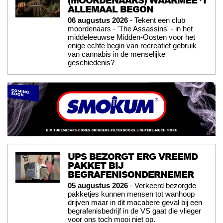
ALLEMAAL BEGON
06 augustus 2026
- Tekent een club
moordenaars - 'The Assassins' - in het
middeleeuwse Midden-Oosten voor het
enige echte begin van recreatief gebruik
van cannabis in de menselijke
geschiedenis?
UPS BEZORGT ERG VREEMD
PAKKET BIJ
BEGRAFENISONDERNEMER
05 augustus 2026
- Verkeerd bezorgde
pakketjes kunnen mensen tot wanhoop
drijven maar in dit macabere geval bij een
begrafenisbedrijf in de VS gaat die vlieger
voor ons toch mooi niet op.