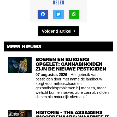
DELEN
Volgend artikel
MEER NIEUWS
BOEREN EN BURGERS
OPGELET: CANNABINOÏDEN
ZIJN DE NIEUWE PESTICIDEN
07 augustus 2026
- Het gebruik van
pesticiden door met name de landbouw
zorgt voor milieuschade en
gezondheidsproblemen bij mensen, maar
wellicht kunnen rauwe, zure cannabinoïden
dienen als natuurlijk alternatief!
HISTORIE • THE ASSASSINS
(MOORDENAARS) WAARMEE ’T