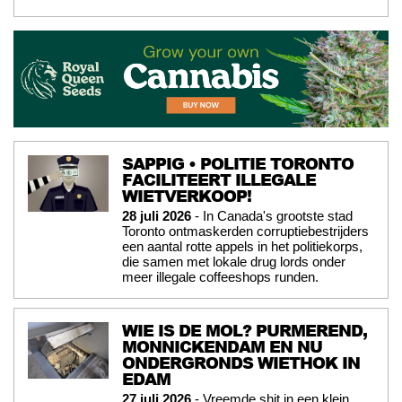
SAPPIG • POLITIE TORONTO
FACILITEERT ILLEGALE
WIETVERKOOP!
28 juli 2026
- In Canada's grootste stad
Toronto ontmaskerden corruptiebestrijders
een aantal rotte appels in het politiekorps,
die samen met lokale drug lords onder
meer illegale coffeeshops runden.
WIE IS DE MOL? PURMEREND,
MONNICKENDAM EN NU
ONDERGRONDS WIETHOK IN
EDAM
27 juli 2026
- Vreemde shit in een klein