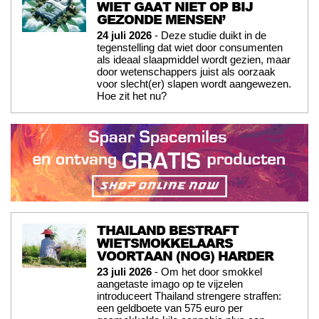
WIET GAAT NIET OP BIJ
GEZONDE MENSEN’
24 juli 2026
- Deze studie duikt in de
tegenstelling dat wiet door consumenten
als ideaal slaapmiddel wordt gezien, maar
door wetenschappers juist als oorzaak
voor slecht(er) slapen wordt aangewezen.
Hoe zit het nu?
THAILAND BESTRAFT
WIETSMOKKELAARS
VOORTAAN (NOG) HARDER
23 juli 2026
- Om het door smokkel
aangetaste imago op te vijzelen
introduceert Thailand strengere straffen:
een geldboete van 575 euro per