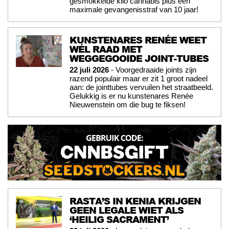
gesmokkelde kilo cannabis plus een
maximale gevangenisstraf van 10 jaar!
KUNSTENARES RENÉE WEET
WÉL RAAD MET
WEGGEGOOIDE JOINT-TUBES
22 juli 2026
- Voorgedraaide joints zijn
razend populair maar er zit 1 groot nadeel
aan: de jointtubes vervuilen het straatbeeld.
Gelukkig is er nu kunstenares Renée
Nieuwenstein om die bug te fiksen!
RASTA’S IN KENIA KRIJGEN
GEEN LEGALE WIET ALS
‘HEILIG SACRAMENT’