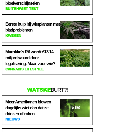
bloeiverschijnselen
BUITENWIET TEST
Eerste hulp bij wietplanten met
bladproblemen
KWEKEN
Marokko’s Rif wordt €13,14
miljard waard door
legalisering. Maar voor wie?
CANNABIS LIFESTYLE
WATSKE
BURT?!
Meer Amerikanen blowen
dagelijks wiet dan dat ze
drinken of roken
NIEUWS