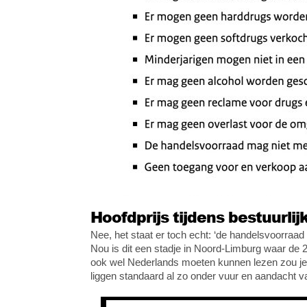
Hoofdprijs tijdens bestuurlij
Nee, het staat er toch echt: ‘de handelsvoorraa
Nou is dit een stadje in Noord-Limburg waar de
ook wel Nederlands moeten kunnen lezen zou je
liggen standaard al zo onder vuur en aandacht va