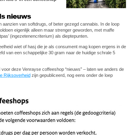
ds nieuws
n aanzien van softdrugs, of beter gezegd cannabis. In de loop
oldoen eigenlijk alleen maar strenger geworden, met maffe
etpas’ (ingezetenencriterium) als dieptepunten.
elheid wiet of hasj die je als consument mag kopen ergens in de
fd van een schappelijke 30 gram naar de huidige schrale 5
eval voor deze Venrayse coffeeshop “nieuws” – laten we anders de
e Rijksoverheid
zijn gepubliceerd, nog eens onder de loep