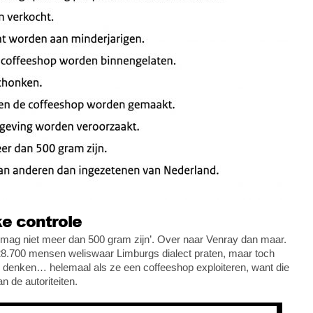
ke controle
d mag niet meer dan 500 gram zijn’. Over naar Venray dan maar.
 28.700 mensen weliswaar Limburgs dialect praten, maar toch
 denken… helemaal als ze een coffeeshop exploiteren, want die
n de autoriteiten.