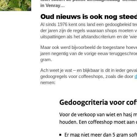
in Venray…
Oud nieuws is ook nog stee
Al sinds 1976 kent ons land een gedoogbeleid te
der jaren zijn de regels waaraan shops moeten v
uitspattingen als het afstandscriterium en de ‘wi
Maar ook werd bijvoorbeeld de toegestane hoeve
jaren negentig van de vorige eeuw teruggeschroe
gram.
Ach weet je wat – en blijkbaar is dit in ieder g
gedoogregels voor coffeeshops, zoals die door
d
nemen: