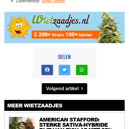
Zadenbedrijf:
Sensi Seeds
DELEN
Volgend artikel
MEER WIETZAADJES
AMERICAN STAFFORD:
STERKE SATIVA-HYBRIDE