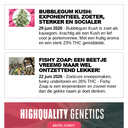
BUBBLEGUM KUSH:
EXPONENTIEEL ZOETER,
STERKER EN SOCIALER
29 juni 2026
- Bubblegum Kush is zoet als
kauwgom, krachtig als een Kush en lief
voor je portemonnee. Met een fruitig aroma
en een sterk 23% THC gemiddelde.
FISHY ZOAP: EEN BEETJE
VREEMD MAAR WEL
ONTZETTEND LEKKER!
22 juni 2026
- Zoetzure snoepsmaken,
funky undertonen en 26% THC - Fishy
Zoap is een terpenenbom en zoveel meer
dan die gekke naam je doet denken.