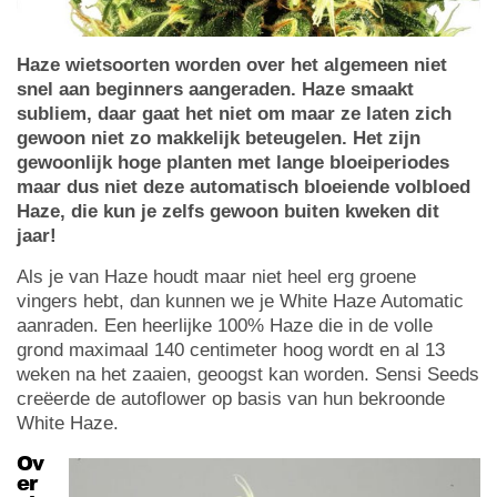
Haze wietsoorten worden over het algemeen niet
snel aan beginners aangeraden. Haze smaakt
subliem, daar gaat het niet om maar ze laten zich
gewoon niet zo makkelijk beteugelen. Het zijn
gewoonlijk hoge planten met lange bloeiperiodes
maar dus niet deze automatisch bloeiende volbloed
Haze, die kun je zelfs gewoon buiten kweken dit
jaar!
Als je van Haze houdt maar niet heel erg groene
vingers hebt, dan kunnen we je White Haze Automatic
aanraden. Een heerlijke 100% Haze die in de volle
grond maximaal 140 centimeter hoog wordt en al 13
weken na het zaaien, geoogst kan worden. Sensi Seeds
creëerde de autoflower op basis van hun bekroonde
White Haze.
Ov
er