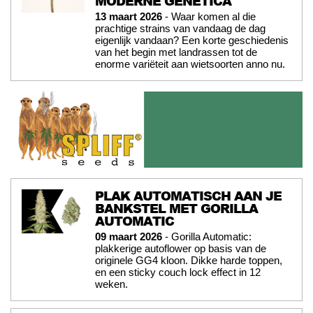
MODERNE GENETICA
13 maart 2026
- Waar komen al die
prachtige strains van vandaag de dag
eigenlijk vandaan? Een korte geschiedenis
van het begin met landrassen tot de
enorme variëteit aan wietsoorten anno nu.
PLAK AUTOMATISCH AAN JE
BANKSTEL MET GORILLA
AUTOMATIC
09 maart 2026
- Gorilla Automatic:
plakkerige autoflower op basis van de
originele GG4 kloon. Dikke harde toppen,
en een sticky couch lock effect in 12
weken.