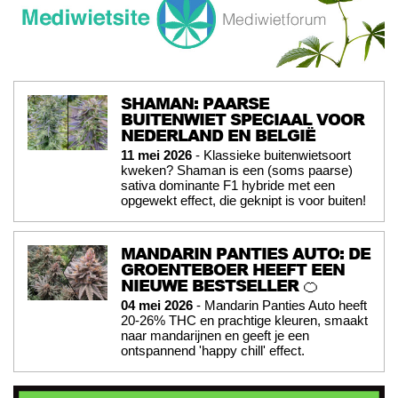
SHAMAN: PAARSE
BUITENWIET SPECIAAL VOOR
NEDERLAND EN BELGIË
11 mei 2026
- Klassieke buitenwietsoort
kweken? Shaman is een (soms paarse)
sativa dominante F1 hybride met een
opgewekt effect, die geknipt is voor buiten!
MANDARIN PANTIES AUTO: DE
GROENTEBOER HEEFT EEN
NIEUWE BESTSELLER 🍊
04 mei 2026
- Mandarin Panties Auto heeft
20-26% THC en prachtige kleuren, smaakt
naar mandarijnen en geeft je een
ontspannend 'happy chill' effect.