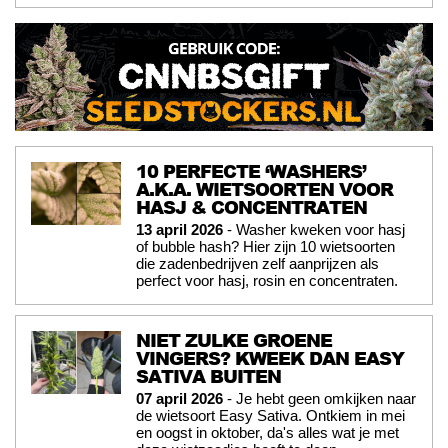
10 PERFECTE ‘WASHERS’
A.K.A. WIETSOORTEN VOOR
HASJ & CONCENTRATEN
13 april 2026
- Washer kweken voor hasj
of bubble hash? Hier zijn 10 wietsoorten
die zadenbedrijven zelf aanprijzen als
perfect voor hasj, rosin en concentraten.
NIET ZULKE GROENE
VINGERS? KWEEK DAN EASY
SATIVA BUITEN
07 april 2026
- Je hebt geen omkijken naar
de wietsoort Easy Sativa. Ontkiem in mei
en oogst in oktober, da's alles wat je met