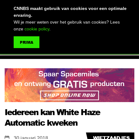
(advertentie)
CNNBS maakt gebruik van cookies voor een optimale
ervaring.
Wil je meer weten over het gebruik van cookies? Lees
onze
cookie policy
.
MENU
PRIMA
ZOEKEN
Iedereen kan White Haze
Automatic kweken
WIETZAADJES
30 januari 2018