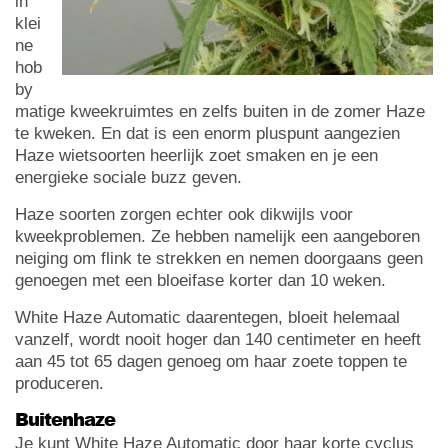
in
klei
ne
hob
by
matige kweekruimtes en zelfs buiten in de zomer Haze
te kweken. En dat is een enorm pluspunt aangezien
Haze wietsoorten heerlijk zoet smaken en je een
energieke sociale buzz geven.
Haze soorten zorgen echter ook dikwijls voor
kweekproblemen. Ze hebben namelijk een aangeboren
neiging om flink te strekken en nemen doorgaans geen
genoegen met een bloeifase korter dan 10 weken.
White Haze Automatic daarentegen, bloeit helemaal
vanzelf, wordt nooit hoger dan 140 centimeter en heeft
aan 45 tot 65 dagen genoeg om haar zoete toppen te
produceren.
Buitenhaze
Je kunt White Haze Automatic door haar korte cyclus