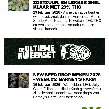
ZOETZUUR, EN LEKKER SNEL
KLAAR MET 29% THC
23 februari 2026
- Als je van appeltaart en
wiet houdt, zoek dan niet verder dan Apple
Strudel Auto. Klaar na 10 weken, 29% THC
en een zoetzure appelsmaak (met een
vleugje kaneel).
NEW SEED DROP WEKEN 2026
– WEEK #5: BARNEY’S FARM
16 februari 2026
- Wat hebben LFG, Jelly
Cake, Zillions en Hindu Kush gemeen? Het
zijn allemaal gloednieuwe seed drops van
Barney's Farm,
let's fucking go!