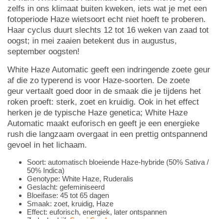
zelfs in ons klimaat buiten kweken, iets wat je met een
fotoperiode Haze wietsoort echt niet hoeft te proberen.
Haar cyclus duurt slechts 12 tot 16 weken van zaad tot
oogst; in mei zaaien betekent dus in augustus,
september oogsten!
White Haze Automatic geeft een indringende zoete geur
af die zo typerend is voor Haze-soorten. De zoete
geur vertaalt goed door in de smaak die je tijdens het
roken proeft: sterk, zoet en kruidig. Ook in het effect
herken je de typische Haze genetica; White Haze
Automatic maakt euforisch en geeft je een energieke
rush die langzaam overgaat in een prettig ontspannend
gevoel in het lichaam.
Soort: automatisch bloeiende Haze-hybride (50% Sativa /
50% Indica)
Genotype: White Haze, Ruderalis
Geslacht: gefeminiseerd
Bloeifase: 45 tot 65 dagen
Smaak: zoet, kruidig, Haze
Effect: euforisch, energiek, later ontspannen