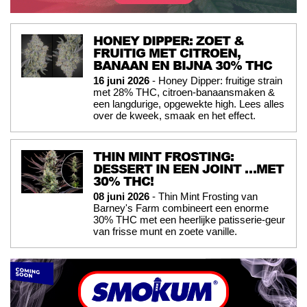
HONEY DIPPER: ZOET &
FRUITIG MET CITROEN,
BANAAN EN BIJNA 30% THC
16 juni 2026
- Honey Dipper: fruitige strain
met 28% THC, citroen-banaansmaken &
een langdurige, opgewekte high. Lees alles
over de kweek, smaak en het effect.
THIN MINT FROSTING:
DESSERT IN EEN JOINT …MET
30% THC!
08 juni 2026
- Thin Mint Frosting van
Barney's Farm combineert een enorme
30% THC met een heerlijke patisserie-geur
van frisse munt en zoete vanille.