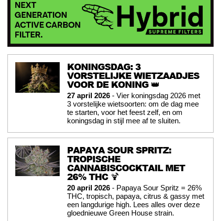
KONINGSDAG: 3
VORSTELIJKE WIETZAADJES
VOOR DE KONING 👑
27 april 2026
- Vier koningsdag 2026 met
3 vorstelijke wietsoorten: om de dag mee
te starten, voor het feest zelf, en om
koningsdag in stijl mee af te sluiten.
PAPAYA SOUR SPRITZ:
TROPISCHE
CANNABISCOCKTAIL MET
26% THC 🍹
20 april 2026
- Papaya Sour Spritz = 26%
THC, tropisch, papaya, citrus & gassy met
een langdurige high. Lees alles over deze
gloednieuwe Green House strain.