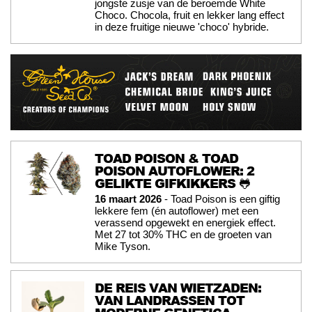
jongste zusje van de beroemde White
Choco. Chocola, fruit en lekker lang effect
in deze fruitige nieuwe 'choco' hybride.
TOAD POISON & TOAD
POISON AUTOFLOWER: 2
GELIKTE GIFKIKKERS 🐸
16 maart 2026
- Toad Poison is een giftig
lekkere fem (én autoflower) met een
verassend opgewekt en energiek effect.
Met 27 tot 30% THC en de groeten van
Mike Tyson.
DE REIS VAN WIETZADEN:
VAN LANDRASSEN TOT