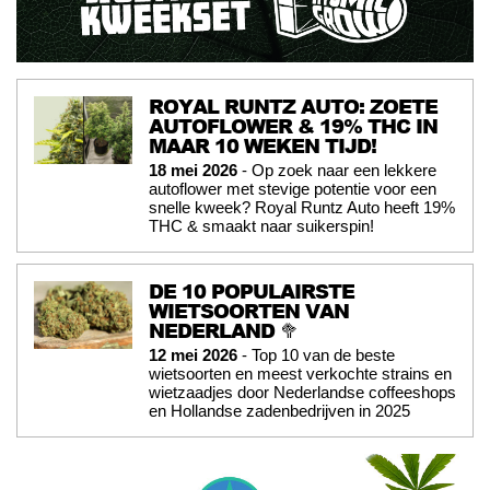
ROYAL RUNTZ AUTO: ZOETE
AUTOFLOWER & 19% THC IN
MAAR 10 WEKEN TIJD!
18 mei 2026
- Op zoek naar een lekkere
autoflower met stevige potentie voor een
snelle kweek? Royal Runtz Auto heeft 19%
THC & smaakt naar suikerspin!
DE 10 POPULAIRSTE
WIETSOORTEN VAN
NEDERLAND 🥦
12 mei 2026
- Top 10 van de beste
wietsoorten en meest verkochte strains en
wietzaadjes door Nederlandse coffeeshops
en Hollandse zadenbedrijven in 2025