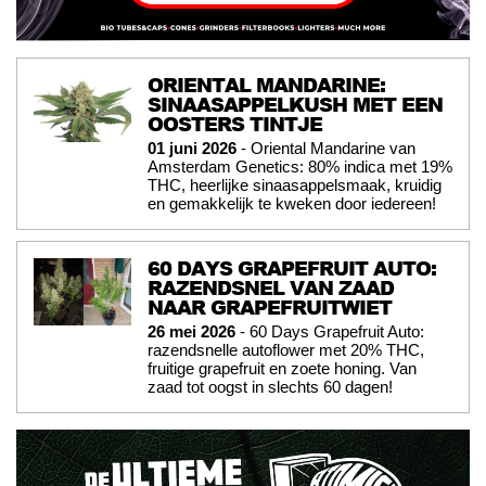
ORIENTAL MANDARINE:
SINAASAPPELKUSH MET EEN
OOSTERS TINTJE
01 juni 2026
- Oriental Mandarine van
Amsterdam Genetics: 80% indica met 19%
THC, heerlijke sinaasappelsmaak, kruidig
en gemakkelijk te kweken door iedereen!
60 DAYS GRAPEFRUIT AUTO:
RAZENDSNEL VAN ZAAD
NAAR GRAPEFRUITWIET
26 mei 2026
- 60 Days Grapefruit Auto:
razendsnelle autoflower met 20% THC,
fruitige grapefruit en zoete honing. Van
zaad tot oogst in slechts 60 dagen!