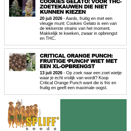
COOKIES GELATO: VOOR THC-
ZOETEKAUWEN DIE NIET
KUNNEN KIEZEN
20 juli 2026
- Aards, fruitig en met een
vleugje munt: Cookies Gelato is een van
de lekkerste strains van het moment.
Makkelijk te kweken, zwaar in opbrengst
en THC.
CRITICAL ORANGE PUNCH:
FRUITIGE ‘PUNCH’ WIET MET
EEN XL-OPBRENGST
13 juli 2026
- Op zoek naar een zoet wietje
waar je echt vrolijk van wordt? Koop
Critical Orange Punch want die is fris en
fruitig en geeft een maximale oogst.