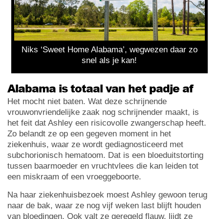
Niks ‘Sweet Home Alabama’, wegwezen daar zo
snel als je kan!
Alabama is totaal van het padje af
Het mocht niet baten. Wat deze schrijnende
vrouwonvriendelijke zaak nog schrijnender maakt, is
het feit dat Ashley een risicovolle zwangerschap heeft.
Zo belandt ze op een gegeven moment in het
ziekenhuis, waar ze wordt gediagnosticeerd met
subchorionisch hematoom. Dat is een bloeduitstorting
tussen baarmoeder en vruchtvlees die kan leiden tot
een miskraam of een vroeggeboorte.
Na haar ziekenhuisbezoek moest Ashley gewoon terug
naar de bak, waar ze nog vijf weken last blijft houden
van bloedingen. Ook valt ze geregeld flauw, lijdt ze