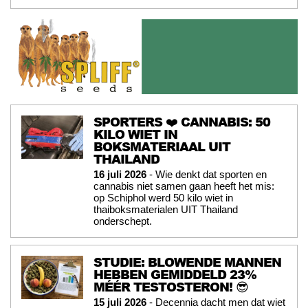
SPORTERS ❤️ CANNABIS: 50
KILO WIET IN
BOKSMATERIAAL UIT
THAILAND
16 juli 2026
- Wie denkt dat sporten en
cannabis niet samen gaan heeft het mis:
op Schiphol werd 50 kilo wiet in
thaiboksmaterialen UIT Thailand
onderschept.
STUDIE: BLOWENDE MANNEN
HEBBEN GEMIDDELD 23%
MÉÉR TESTOSTERON! 😎
15 juli 2026
- Decennia dacht men dat wiet