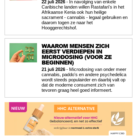
22 juli 2026
- In navolging van enkele
Caribische landen willen Rastafari's in het
Afrikaanse Kenia ook hun heilige
sacrament - cannabis - legaal gebruiken en
daarom togen ze naar het
Hooggerechtshof.
WAAROM MENSEN ZICH
EERST VERDIEPEN IN
MICRODOSING (VOOR ZE
BEGINNEN)
21 juli 2026
- Microdosing van onder meer
cannabis, paddo's en andere psychedelica
wordt steeds populairder en daarbij valt op
dat de moderne consument zich van
tevoren graag heel goed informeert.