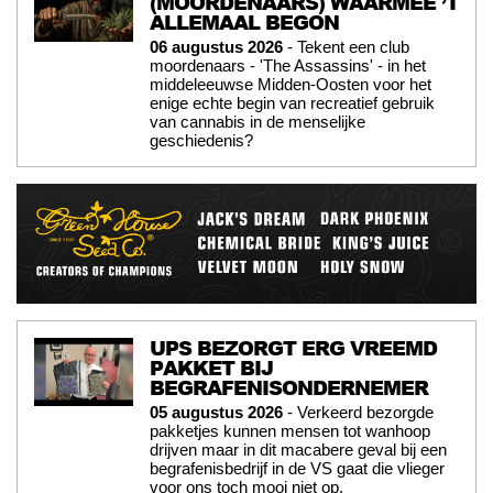
(MOORDENAARS) WAARMEE ’T
ALLEMAAL BEGON
06 augustus 2026
- Tekent een club
moordenaars - 'The Assassins' - in het
middeleeuwse Midden-Oosten voor het
enige echte begin van recreatief gebruik
van cannabis in de menselijke
geschiedenis?
UPS BEZORGT ERG VREEMD
PAKKET BIJ
BEGRAFENISONDERNEMER
05 augustus 2026
- Verkeerd bezorgde
pakketjes kunnen mensen tot wanhoop
drijven maar in dit macabere geval bij een
begrafenisbedrijf in de VS gaat die vlieger
voor ons toch mooi niet op.