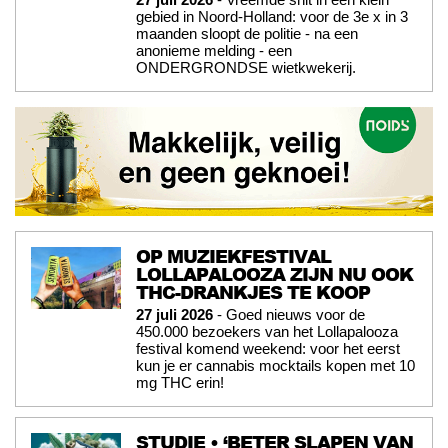
gebied in Noord-Holland: voor de 3e x in 3
maanden sloopt de politie - na een
anonieme melding - een
ONDERGRONDSE wietkwekerij.
OP MUZIEKFESTIVAL
LOLLAPALOOZA ZIJN NU OOK
THC-DRANKJES TE KOOP
27 juli 2026
- Goed nieuws voor de
450.000 bezoekers van het Lollapalooza
festival komend weekend: voor het eerst
kun je er cannabis mocktails kopen met 10
mg THC erin!
STUDIE • ‘BETER SLAPEN VAN