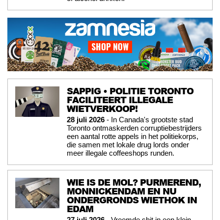
SAPPIG • POLITIE TORONTO
FACILITEERT ILLEGALE
WIETVERKOOP!
28 juli 2026
- In Canada's grootste stad
Toronto ontmaskerden corruptiebestrijders
een aantal rotte appels in het politiekorps,
die samen met lokale drug lords onder
meer illegale coffeeshops runden.
WIE IS DE MOL? PURMEREND,
MONNICKENDAM EN NU
ONDERGRONDS WIETHOK IN
EDAM
27 juli 2026
- Vreemde shit in een klein