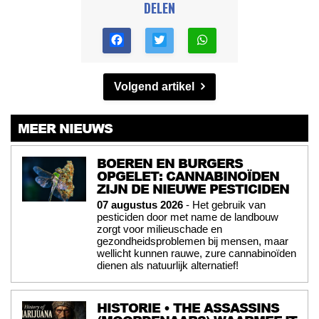
DELEN
Volgend artikel
MEER NIEUWS
BOEREN EN BURGERS
OPGELET: CANNABINOÏDEN
ZIJN DE NIEUWE PESTICIDEN
07 augustus 2026
- Het gebruik van
pesticiden door met name de landbouw
zorgt voor milieuschade en
gezondheidsproblemen bij mensen, maar
wellicht kunnen rauwe, zure cannabinoïden
dienen als natuurlijk alternatief!
HISTORIE • THE ASSASSINS