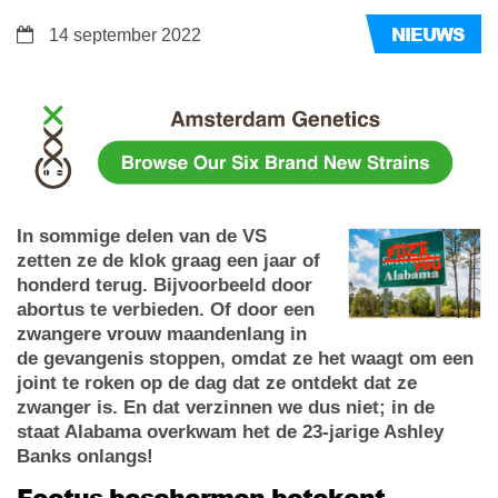
NIEUWS
14 september 2022
In sommige delen van de VS
zetten ze de klok graag een jaar of
honderd terug. Bijvoorbeeld door
abortus te verbieden. Of door een
zwangere vrouw maandenlang in
de gevangenis stoppen, omdat ze het waagt om een
joint te roken op de dag dat ze ontdekt dat ze
zwanger is. En dat verzinnen we dus niet; in de
staat Alabama overkwam het de 23-jarige Ashley
Banks onlangs!
Foetus beschermen betekent