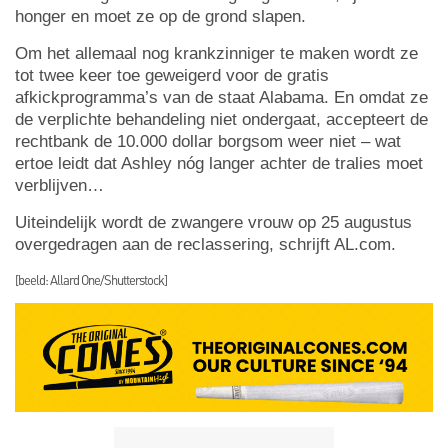
honger en moet ze op de grond slapen.
Om het allemaal nog krankzinniger te maken wordt ze
tot twee keer toe geweigerd voor de gratis
afkickprogramma’s van de staat Alabama. En omdat ze
de verplichte behandeling niet ondergaat, accepteert de
rechtbank de 10.000 dollar borgsom weer niet – wat
ertoe leidt dat Ashley nóg langer achter de tralies moet
verblijven…
Uiteindelijk wordt de zwangere vrouw op 25 augustus
overgedragen aan de reclassering, schrijft AL.com.
[beeld: Allard One/Shutterstock]