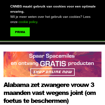
(advertentie)
CNNBS maakt gebruik van cookies voor een optimale
ervaring.
Wil je meer weten over het gebruik van cookies? Lees
onze
cookie policy
.
MENU
PRIMA
ZOEKEN
Alabama zet zwangere vrouw 3
maanden vast wegens joint (om
foetus te beschermen)