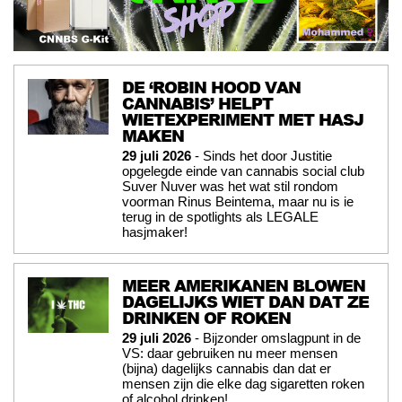
DE ‘ROBIN HOOD VAN
CANNABIS’ HELPT
WIETEXPERIMENT MET HASJ
MAKEN
29 juli 2026
- Sinds het door Justitie
opgelegde einde van cannabis social club
Suver Nuver was het wat stil rondom
voorman Rinus Beintema, maar nu is ie
terug in de spotlights als LEGALE
hasjmaker!
MEER AMERIKANEN BLOWEN
DAGELIJKS WIET DAN DAT ZE
DRINKEN OF ROKEN
29 juli 2026
- Bijzonder omslagpunt in de
VS: daar gebruiken nu meer mensen
(bijna) dagelijks cannabis dan dat er
mensen zijn die elke dag sigaretten roken
of alcohol drinken!