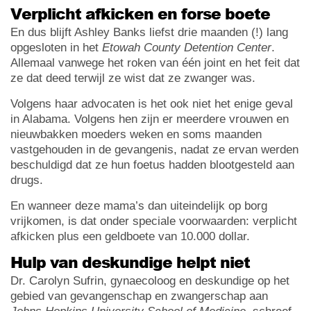
Verplicht afkicken en forse boete
En dus blijft Ashley Banks liefst drie maanden (!) lang
opgesloten in het
Etowah County Detention Center
.
Allemaal vanwege het roken van één joint en het feit dat
ze dat deed terwijl ze wist dat ze zwanger was.
Volgens haar advocaten is het ook niet het enige geval
in Alabama. Volgens hen zijn er meerdere vrouwen en
nieuwbakken moeders weken en soms maanden
vastgehouden in de gevangenis, nadat ze ervan werden
beschuldigd dat ze hun foetus hadden blootgesteld aan
drugs.
En wanneer deze mama’s dan uiteindelijk op borg
vrijkomen, is dat onder speciale voorwaarden: verplicht
afkicken plus een geldboete van 10.000 dollar.
Hulp van deskundige helpt niet
Dr. Carolyn Sufrin, gynaecoloog en deskundige op het
gebied van gevangenschap en zwangerschap aan