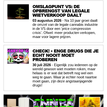
OMSLAGPUNT VS: DE
OPBRENGST VAN LEGALE
WIETVERKOOP DAALT
03 augustus 2026
- Na 10 jaar groei daalt
de omzet van de legale cannabis industrie
in de VS door een 'price compression
crisis'. Ofwel: meer producten verkopen,
maar voor lagere prijzen.
CHECK! • ENGE DRUGS DIE JE
ECHT NOOIT MOET
PROBEREN
30 juli 2026
- Eigenlijk zou iedereen op de
wereld gewoon wiet moeten roken, maar
helaas is er wat dat betreft nog wel een
weg te gaan. Waar je echter nooit naartoe
moet gaan, zijn deze angstaanjagende
drugs!