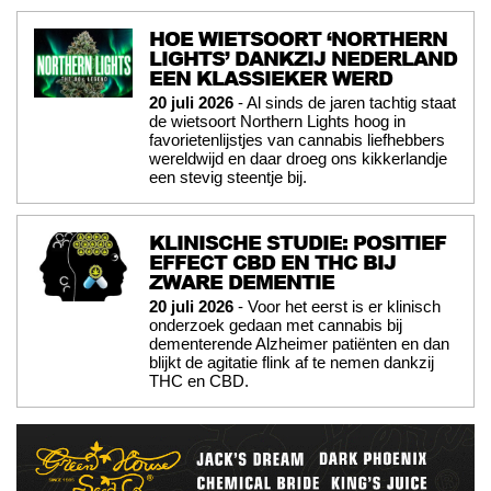
HOE WIETSOORT ‘NORTHERN
LIGHTS’ DANKZIJ NEDERLAND
EEN KLASSIEKER WERD
20 juli 2026
- Al sinds de jaren tachtig staat
de wietsoort Northern Lights hoog in
favorietenlijstjes van cannabis liefhebbers
wereldwijd en daar droeg ons kikkerlandje
een stevig steentje bij.
KLINISCHE STUDIE: POSITIEF
EFFECT CBD EN THC BIJ
ZWARE DEMENTIE
20 juli 2026
- Voor het eerst is er klinisch
onderzoek gedaan met cannabis bij
dementerende Alzheimer patiënten en dan
blijkt de agitatie flink af te nemen dankzij
THC en CBD.