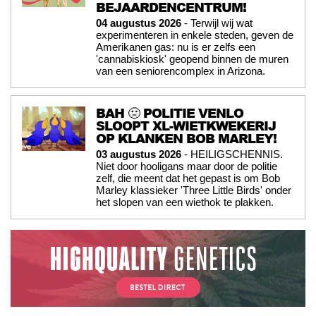
BEJAARDENCENTRUM!
04 augustus 2026
- Terwijl wij wat
experimenteren in enkele steden, geven de
Amerikanen gas: nu is er zelfs een
'cannabiskiosk' geopend binnen de muren
van een seniorencomplex in Arizona.
BAH 🤢 POLITIE VENLO
SLOOPT XL-WIETKWEKERIJ
OP KLANKEN BOB MARLEY!
03 augustus 2026
- HEILIGSCHENNIS.
Niet door hooligans maar door de politie
zelf, die meent dat het gepast is om Bob
Marley klassieker 'Three Little Birds' onder
het slopen van een wiethok te plakken.