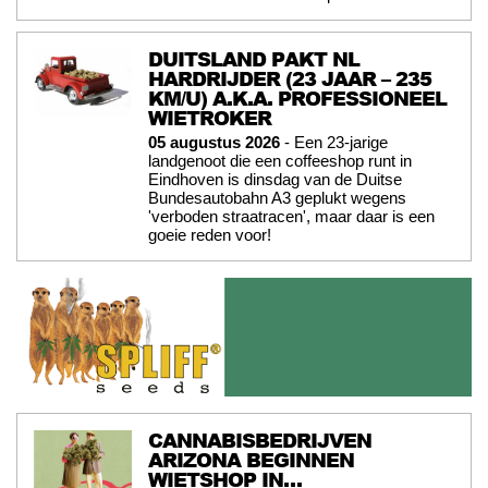
DUITSLAND PAKT NL
HARDRIJDER (23 JAAR – 235
KM/U) A.K.A. PROFESSIONEEL
WIETROKER
05 augustus 2026
- Een 23-jarige
landgenoot die een coffeeshop runt in
Eindhoven is dinsdag van de Duitse
Bundesautobahn A3 geplukt wegens
'verboden straatracen', maar daar is een
goeie reden voor!
CANNABISBEDRIJVEN
ARIZONA BEGINNEN
WIETSHOP IN…