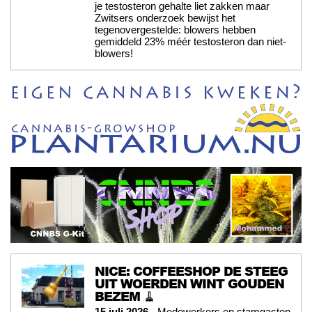
je testosteron gehalte liet zakken maar
Zwitsers onderzoek bewijst het
tegenovergestelde: blowers hebben
gemiddeld 23% méér testosteron dan niet-
blowers!
NICE: COFFEESHOP DE STEEG
UIT WOERDEN WINT GOUDEN
BEZEM 🧹
15 juli 2026
- Medewerkers en stamgasten