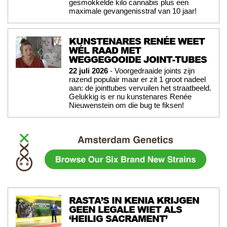
gesmokkelde kilo cannabis plus een
maximale gevangenisstraf van 10 jaar!
KUNSTENARES RENÉE WEET
WÉL RAAD MET
WEGGEGOOIDE JOINT-TUBES
22 juli 2026
- Voorgedraaide joints zijn
razend populair maar er zit 1 groot nadeel
aan: de jointtubes vervuilen het straatbeeld.
Gelukkig is er nu kunstenares Renée
Nieuwenstein om die bug te fiksen!
RASTA’S IN KENIA KRIJGEN
GEEN LEGALE WIET ALS
‘HEILIG SACRAMENT’