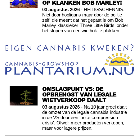
OP KLANKEN BOB MARLEY!
03 augustus 2026
- HEILIGSCHENNIS.
Niet door hooligans maar door de politie
zelf, die meent dat het gepast is om Bob
Marley klassieker 'Three Little Birds' onder
het slopen van een wiethok te plakken.
OMSLAGPUNT VS: DE
OPBRENGST VAN LEGALE
WIETVERKOOP DAALT
03 augustus 2026
- Na 10 jaar groei daalt
de omzet van de legale cannabis industrie
in de VS door een 'price compression
crisis'. Ofwel: meer producten verkopen,
maar voor lagere prijzen.