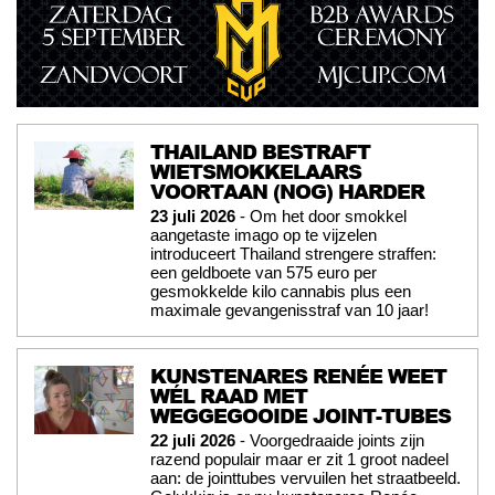
THAILAND BESTRAFT
WIETSMOKKELAARS
VOORTAAN (NOG) HARDER
23 juli 2026
- Om het door smokkel
aangetaste imago op te vijzelen
introduceert Thailand strengere straffen:
een geldboete van 575 euro per
gesmokkelde kilo cannabis plus een
maximale gevangenisstraf van 10 jaar!
KUNSTENARES RENÉE WEET
WÉL RAAD MET
WEGGEGOOIDE JOINT-TUBES
22 juli 2026
- Voorgedraaide joints zijn
razend populair maar er zit 1 groot nadeel
aan: de jointtubes vervuilen het straatbeeld.