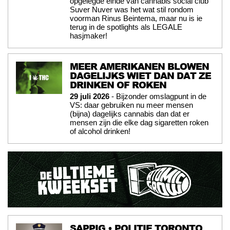
opgelegde einde van cannabis social club
Suver Nuver was het wat stil rondom
voorman Rinus Beintema, maar nu is ie
terug in de spotlights als LEGALE
hasjmaker!
MEER AMERIKANEN BLOWEN
DAGELIJKS WIET DAN DAT ZE
DRINKEN OF ROKEN
29 juli 2026
- Bijzonder omslagpunt in de
VS: daar gebruiken nu meer mensen
(bijna) dagelijks cannabis dan dat er
mensen zijn die elke dag sigaretten roken
of alcohol drinken!
SAPPIG • POLITIE TORONTO