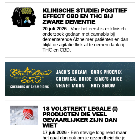
KLINISCHE STUDIE: POSITIEF
EFFECT CBD EN THC BIJ
ZWARE DEMENTIE
20 juli 2026
- Voor het eerst is er klinisch
onderzoek gedaan met cannabis bij
dementerende Alzheimer patiënten en dan
blijkt de agitatie flink af te nemen dankzij
THC en CBD.
18 VOLSTREKT LEGALE (!)
PRODUCTEN DIE VEEL
GEVAARLIJKER ZIJN DAN
WIET
17 juli 2026
- Een stevige long read maar
het gaat dan ook om je gezondheid die je