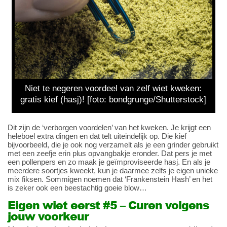
Niet te negeren voordeel van zelf wiet kweken:
gratis kief (hasj)! [foto: bondgrunge/Shutterstock]
Dit zijn de ‘verborgen voordelen’ van het kweken. Je krijgt een
heleboel extra dingen en dat telt uiteindelijk op. Die kief
bijvoorbeeld, die je ook nog verzamelt als je een grinder gebruikt
met een zeefje erin plus opvangbakje eronder. Dat pers je met
een pollenpers en zo maak je geïmproviseerde hasj. En als je
meerdere soortjes kweekt, kun je daarmee zelfs je eigen unieke
mix fiksen. Sommigen noemen dat ‘Frankenstein Hash’ en het
is zeker ook een beestachtig goeie blow…
Eigen wiet eerst #5 – Curen volgens
jouw voorkeur