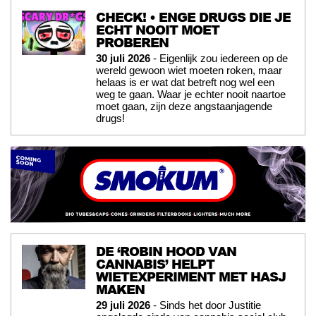
CHECK! • ENGE DRUGS DIE JE
ECHT NOOIT MOET
PROBEREN
30 juli 2026
- Eigenlijk zou iedereen op de
wereld gewoon wiet moeten roken, maar
helaas is er wat dat betreft nog wel een
weg te gaan. Waar je echter nooit naartoe
moet gaan, zijn deze angstaanjagende
drugs!
DE ‘ROBIN HOOD VAN
CANNABIS’ HELPT
WIETEXPERIMENT MET HASJ
MAKEN
29 juli 2026
- Sinds het door Justitie