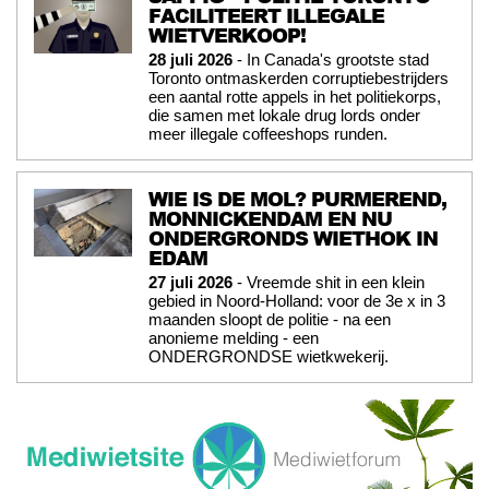
FACILITEERT ILLEGALE
WIETVERKOOP!
28 juli 2026
- In Canada's grootste stad
Toronto ontmaskerden corruptiebestrijders
een aantal rotte appels in het politiekorps,
die samen met lokale drug lords onder
meer illegale coffeeshops runden.
WIE IS DE MOL? PURMEREND,
MONNICKENDAM EN NU
ONDERGRONDS WIETHOK IN
EDAM
27 juli 2026
- Vreemde shit in een klein
gebied in Noord-Holland: voor de 3e x in 3
maanden sloopt de politie - na een
anonieme melding - een
ONDERGRONDSE wietkwekerij.