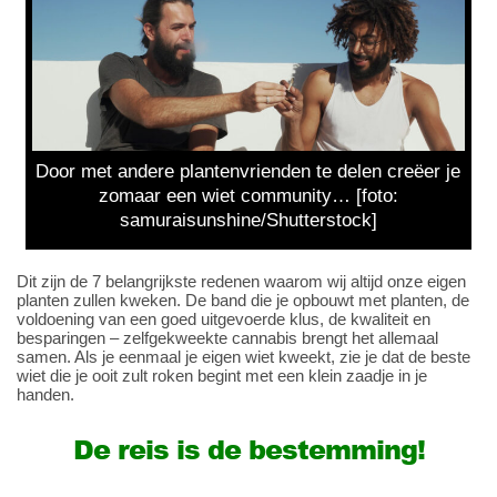
Door met andere plantenvrienden te delen creëer je
zomaar een wiet community… [foto:
samuraisunshine/Shutterstock]
Dit zijn de 7 belangrijkste redenen waarom wij altijd onze eigen
planten zullen kweken. De band die je opbouwt met planten, de
voldoening van een goed uitgevoerde klus, de kwaliteit en
besparingen – zelfgekweekte cannabis brengt het allemaal
samen. Als je eenmaal je eigen wiet kweekt, zie je dat de beste
wiet die je ooit zult roken begint met een klein zaadje in je
handen.
De reis is de bestemming!