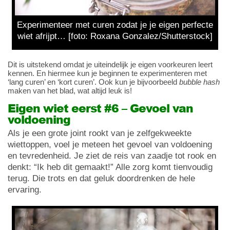
Experimenteer met curen zodat je je eigen perfecte
wiet afrijpt… [foto: Roxana Gonzalez/Shutterstock]
Dit is uitstekend omdat je uiteindelijk je eigen voorkeuren leert
kennen. En hiermee kun je beginnen te experimenteren met
‘lang curen’ en ‘kort curen’. Ook kun je bijvoorbeeld
bubble hash
maken van het blad, wat altijd leuk is!
Eigen wiet eerst #6 – Gevoel van
voldoening
Als je een grote joint rookt van je zelfgekweekte
wiettoppen, voel je meteen het gevoel van voldoening
en tevredenheid. Je ziet de reis van zaadje tot rook en
denkt: “Ik heb dit gemaakt!” Alle zorg komt tienvoudig
terug. Die trots en dat geluk doordrenken de hele
ervaring.