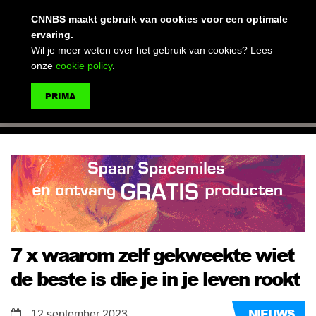
(advertentie)
CNNBS maakt gebruik van cookies voor een optimale
ervaring.
Wil je meer weten over het gebruik van cookies? Lees
onze
cookie policy
.
MENU
PRIMA
ZOEKEN
7 x waarom zelf gekweekte wiet
de beste is die je in je leven rookt
NIEUWS
12 september 2023