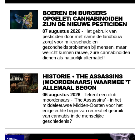
BOEREN EN BURGERS
OPGELET: CANNABINOÏDEN
ZIJN DE NIEUWE PESTICIDEN
07 augustus 2026
- Het gebruik van
pesticiden door met name de landbouw
zorgt voor milieuschade en
gezondheidsproblemen bij mensen, maar
wellicht kunnen rauwe, zure cannabinoïden
dienen als natuurlijk alternatief!
HISTORIE • THE ASSASSINS
(MOORDENAARS) WAARMEE ’T
ALLEMAAL BEGON
06 augustus 2026
- Tekent een club
moordenaars - 'The Assassins' - in het
middeleeuwse Midden-Oosten voor het
enige echte begin van recreatief gebruik
van cannabis in de menselijke
geschiedenis?