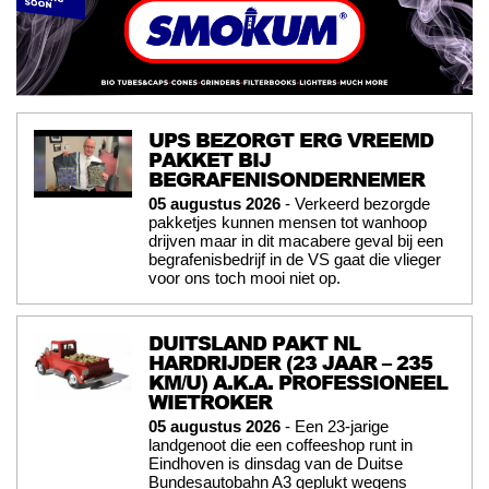
UPS BEZORGT ERG VREEMD
PAKKET BIJ
BEGRAFENISONDERNEMER
05 augustus 2026
- Verkeerd bezorgde
pakketjes kunnen mensen tot wanhoop
drijven maar in dit macabere geval bij een
begrafenisbedrijf in de VS gaat die vlieger
voor ons toch mooi niet op.
DUITSLAND PAKT NL
HARDRIJDER (23 JAAR – 235
KM/U) A.K.A. PROFESSIONEEL
WIETROKER
05 augustus 2026
- Een 23-jarige
landgenoot die een coffeeshop runt in
Eindhoven is dinsdag van de Duitse
Bundesautobahn A3 geplukt wegens