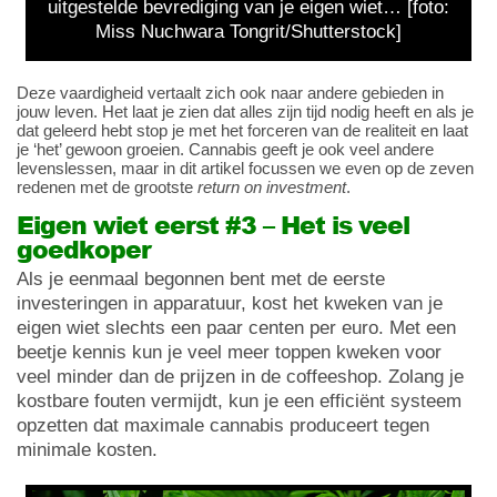
uitgestelde bevrediging van je eigen wiet… [foto:
Miss Nuchwara Tongrit/Shutterstock]
Deze vaardigheid vertaalt zich ook naar andere gebieden in
jouw leven. Het laat je zien dat alles zijn tijd nodig heeft en als je
dat geleerd hebt stop je met het forceren van de realiteit en laat
je ‘het’ gewoon groeien. Cannabis geeft je ook veel andere
levenslessen, maar in dit artikel focussen we even op de zeven
redenen met de grootste
return on investment
.
Eigen wiet eerst #3 – Het is veel
goedkoper
Als je eenmaal begonnen bent met de eerste
investeringen in apparatuur, kost het kweken van je
eigen wiet slechts een paar centen per euro. Met een
beetje kennis kun je veel meer toppen kweken voor
veel minder dan de prijzen in de coffeeshop. Zolang je
kostbare fouten vermijdt, kun je een efficiënt systeem
opzetten dat maximale cannabis produceert tegen
minimale kosten.