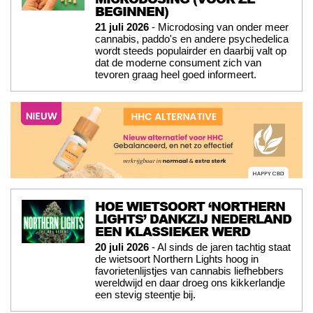
BEGINNEN)
21 juli 2026
- Microdosing van onder meer
cannabis, paddo's en andere psychedelica
wordt steeds populairder en daarbij valt op
dat de moderne consument zich van
tevoren graag heel goed informeert.
HOE WIETSOORT ‘NORTHERN
LIGHTS’ DANKZIJ NEDERLAND
EEN KLASSIEKER WERD
20 juli 2026
- Al sinds de jaren tachtig staat
de wietsoort Northern Lights hoog in
favorietenlijstjes van cannabis liefhebbers
wereldwijd en daar droeg ons kikkerlandje
een stevig steentje bij.