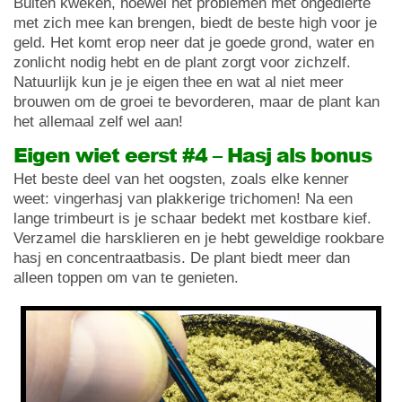
Buiten kweken, hoewel het problemen met ongedierte
met zich mee kan brengen, biedt de beste high voor je
geld. Het komt erop neer dat je goede grond, water en
zonlicht nodig hebt en de plant zorgt voor zichzelf.
Natuurlijk kun je je eigen thee en wat al niet meer
brouwen om de groei te bevorderen, maar de plant kan
het allemaal zelf wel aan!
Eigen wiet eerst #4 – Hasj als bonus
Het beste deel van het oogsten, zoals elke kenner
weet: vingerhasj van plakkerige trichomen! Na een
lange trimbeurt is je schaar bedekt met kostbare kief.
Verzamel die harsklieren en je hebt geweldige rookbare
hasj en concentraatbasis. De plant biedt meer dan
alleen toppen om van te genieten.