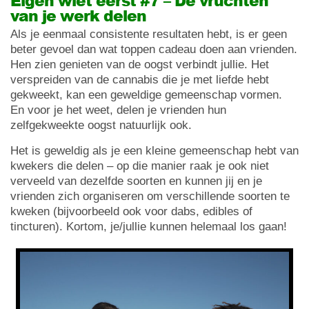
Eigen wiet eerst #7 – De vruchten
van je werk delen
Als je eenmaal consistente resultaten hebt, is er geen
beter gevoel dan wat toppen cadeau doen aan vrienden.
Hen zien genieten van de oogst verbindt jullie. Het
verspreiden van de cannabis die je met liefde hebt
gekweekt, kan een geweldige gemeenschap vormen.
En voor je het weet, delen je vrienden hun
zelfgekweekte oogst natuurlijk ook.
Het is geweldig als je een kleine gemeenschap hebt van
kwekers die delen – op die manier raak je ook niet
verveeld van dezelfde soorten en kunnen jij en je
vrienden zich organiseren om verschillende soorten te
kweken (bijvoorbeeld ook voor dabs, edibles of
tincturen). Kortom, je/jullie kunnen helemaal los gaan!