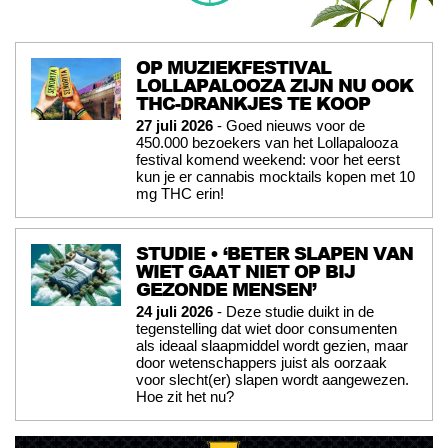
OP MUZIEKFESTIVAL
LOLLAPALOOZA ZIJN NU OOK
THC-DRANKJES TE KOOP
27 juli 2026
- Goed nieuws voor de
450.000 bezoekers van het Lollapalooza
festival komend weekend: voor het eerst
kun je er cannabis mocktails kopen met 10
mg THC erin!
STUDIE • ‘BETER SLAPEN VAN
WIET GAAT NIET OP BIJ
GEZONDE MENSEN’
24 juli 2026
- Deze studie duikt in de
tegenstelling dat wiet door consumenten
als ideaal slaapmiddel wordt gezien, maar
door wetenschappers juist als oorzaak
voor slecht(er) slapen wordt aangewezen.
Hoe zit het nu?