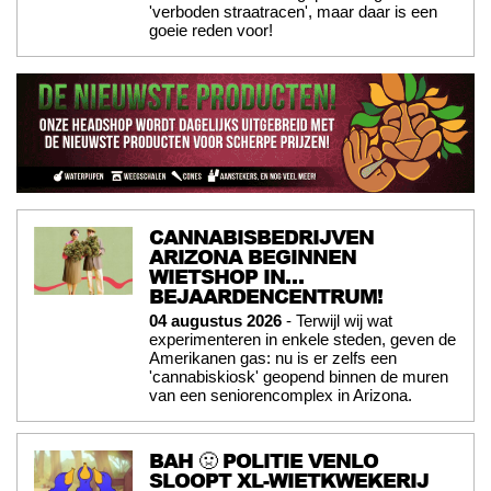
'verboden straatracen', maar daar is een
goeie reden voor!
CANNABISBEDRIJVEN
ARIZONA BEGINNEN
WIETSHOP IN…
BEJAARDENCENTRUM!
04 augustus 2026
- Terwijl wij wat
experimenteren in enkele steden, geven de
Amerikanen gas: nu is er zelfs een
'cannabiskiosk' geopend binnen de muren
van een seniorencomplex in Arizona.
BAH 🤢 POLITIE VENLO
SLOOPT XL-WIETKWEKERIJ