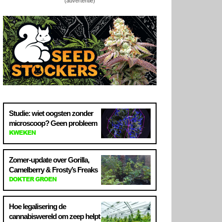
(advertentie)
Studie: wiet oogsten zonder
microscoop? Geen probleem
KWEKEN
Zomer-update over Gorilla,
Camelberry & Frosty’s Freaks
DOKTER GROEN
Hoe legalisering de
cannabiswereld om zeep helpt