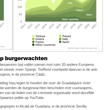
op burgerwachten
te bespeuren (wij vallen samen met ruim 20 andere Europese
wel steeds meer Spanje. Treffend voorbeeld daarvan is de anti-
bujena, in de provincie Cádiz.
ding hasj tegen te houden die over de Guadalquivir rivier
ratie werden de burgerwachten beschoten met vuurwapens,
n van de leden van de criminele organisatie werd dezelfde
e Spaanse politie op YouTube.
egrepen in Alcalá de Guadaira, in de provincie Sevilla.