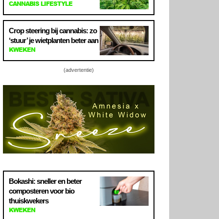
CANNABIS LIFESTYLE
Crop steering bij cannabis: zo
‘stuur’ je wietplanten beter aan
KWEKEN
(advertentie)
Bokashi: sneller en beter
composteren voor bio
thuiskwekers
KWEKEN