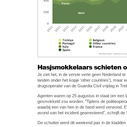
Hasjsmokkelaars schieten 
Je ziet het, in de verste verte geen Nederland 
landen onder het kopje ‘other countries’), maar 
drugsoperatie van de Guardia Civil vrijdag in Tre
Agenten waren op 25 augustus in staat om een la
gesmokkeld zou worden. “Tijdens de politieope
waarbij een van hen in de hand werd verwond. Ee
avond van het incident gearresteerd”, schrijft d
De schutter werd dit weekend pas in de kladden g