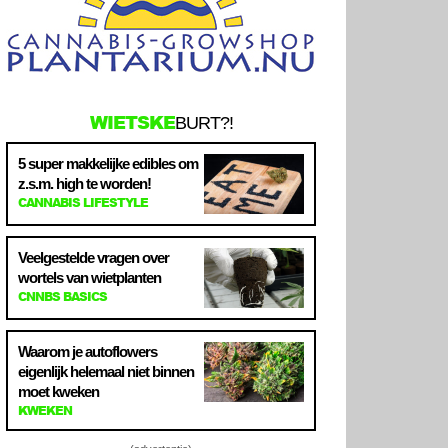
WIETSKE
BURT?!
5 super makkelijke edibles om
z.s.m. high te worden!
CANNABIS LIFESTYLE
Veelgestelde vragen over
wortels van wietplanten
CNNBS BASICS
Waarom je autoflowers
eigenlijk helemaal niet binnen
moet kweken
KWEKEN