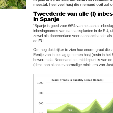
meestal: heel veel hasj die niemand ooit zal 
Tweederde van alle (!) inbe
in Spanje
“Spanje is goed voor 66% van het aantal inbesl
inbeslagnames van cannabisplanten in de EU, uit
zowel als doorvoerland voor cannabishandel als a
de EU.
Om nog duidelijker te zien hoe enorm groot die 
Eentje van in beslag genomen hasj (resin in het E
beweren dat Nederland het middelpunt is van 
(denk aan al onze voormalige ministers van Justit