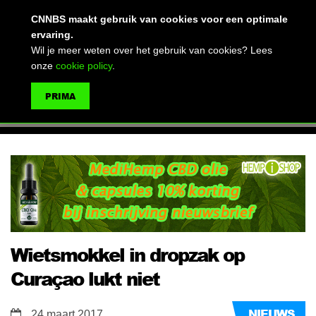
(advertentie)
CNNBS maakt gebruik van cookies voor een optimale
ervaring.
Wil je meer weten over het gebruik van cookies? Lees
onze
cookie policy
.
MENU
PRIMA
ZOEKEN
Wietsmokkel in dropzak op
Curaçao lukt niet
NIEUWS
24 maart 2017