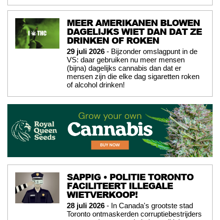
MEER AMERIKANEN BLOWEN
DAGELIJKS WIET DAN DAT ZE
DRINKEN OF ROKEN
29 juli 2026
- Bijzonder omslagpunt in de
VS: daar gebruiken nu meer mensen
(bijna) dagelijks cannabis dan dat er
mensen zijn die elke dag sigaretten roken
of alcohol drinken!
SAPPIG • POLITIE TORONTO
FACILITEERT ILLEGALE
WIETVERKOOP!
28 juli 2026
- In Canada's grootste stad
Toronto ontmaskerden corruptiebestrijders