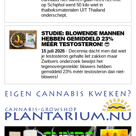
op Schiphol werd 50 kilo wiet in
thaiboksmaterialen UIT Thailand
onderschept.
STUDIE: BLOWENDE MANNEN
HEBBEN GEMIDDELD 23%
MÉÉR TESTOSTERON! 😎
15 juli 2026
- Decennia dacht men dat wiet
je testosteron gehalte liet zakken maar
Zwitsers onderzoek bewijst het
tegenovergestelde: blowers hebben
gemiddeld 23% méér testosteron dan niet-
blowers!