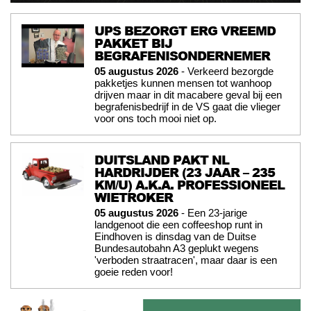
UPS BEZORGT ERG VREEMD
PAKKET BIJ
BEGRAFENISONDERNEMER
05 augustus 2026
- Verkeerd bezorgde
pakketjes kunnen mensen tot wanhoop
drijven maar in dit macabere geval bij een
begrafenisbedrijf in de VS gaat die vlieger
voor ons toch mooi niet op.
DUITSLAND PAKT NL
HARDRIJDER (23 JAAR – 235
KM/U) A.K.A. PROFESSIONEEL
WIETROKER
05 augustus 2026
- Een 23-jarige
landgenoot die een coffeeshop runt in
Eindhoven is dinsdag van de Duitse
Bundesautobahn A3 geplukt wegens
'verboden straatracen', maar daar is een
goeie reden voor!