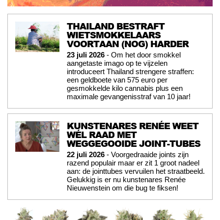
THAILAND BESTRAFT
WIETSMOKKELAARS
VOORTAAN (NOG) HARDER
23 juli 2026
- Om het door smokkel
aangetaste imago op te vijzelen
introduceert Thailand strengere straffen:
een geldboete van 575 euro per
gesmokkelde kilo cannabis plus een
maximale gevangenisstraf van 10 jaar!
KUNSTENARES RENÉE WEET
WÉL RAAD MET
WEGGEGOOIDE JOINT-TUBES
22 juli 2026
- Voorgedraaide joints zijn
razend populair maar er zit 1 groot nadeel
aan: de jointtubes vervuilen het straatbeeld.
Gelukkig is er nu kunstenares Renée
Nieuwenstein om die bug te fiksen!