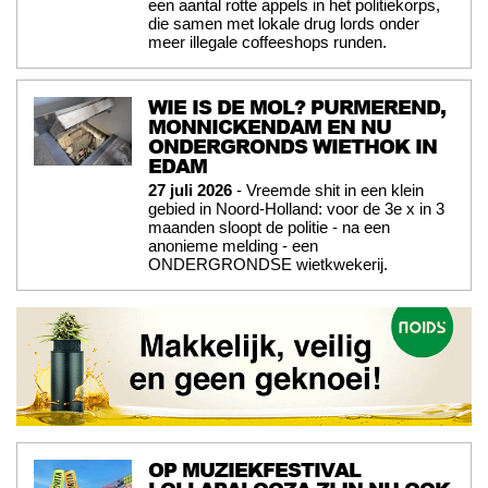
een aantal rotte appels in het politiekorps,
die samen met lokale drug lords onder
meer illegale coffeeshops runden.
WIE IS DE MOL? PURMEREND,
MONNICKENDAM EN NU
ONDERGRONDS WIETHOK IN
EDAM
27 juli 2026
- Vreemde shit in een klein
gebied in Noord-Holland: voor de 3e x in 3
maanden sloopt de politie - na een
anonieme melding - een
ONDERGRONDSE wietkwekerij.
OP MUZIEKFESTIVAL