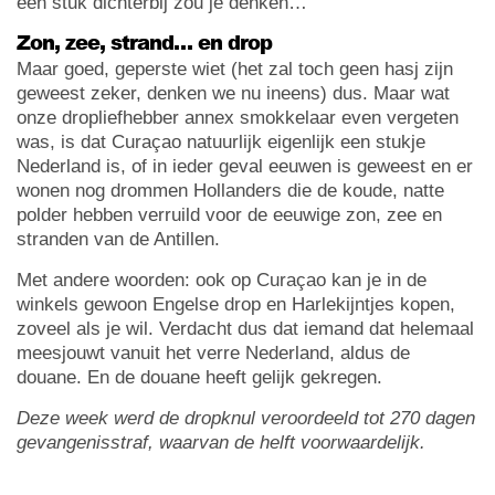
een stuk dichterbij zou je denken…
Zon, zee, strand… en drop
Maar goed, geperste wiet (het zal toch geen hasj zijn
geweest zeker, denken we nu ineens) dus. Maar wat
onze dropliefhebber annex smokkelaar even vergeten
was, is dat Curaçao natuurlijk eigenlijk een stukje
Nederland is, of in ieder geval eeuwen is geweest en er
wonen nog drommen Hollanders die de koude, natte
polder hebben verruild voor de eeuwige zon, zee en
stranden van de Antillen.
Met andere woorden: ook op Curaçao kan je in de
winkels gewoon Engelse drop en Harlekijntjes kopen,
zoveel als je wil. Verdacht dus dat iemand dat helemaal
meesjouwt vanuit het verre Nederland, aldus de
douane. En de douane heeft gelijk gekregen.
Deze week werd de dropknul veroordeeld tot 270 dagen
gevangenisstraf, waarvan de helft voorwaardelijk.