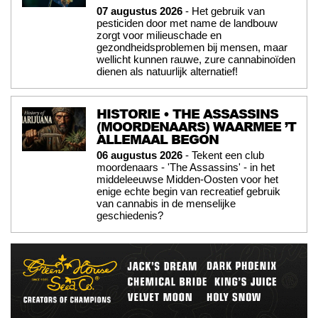
07 augustus 2026
- Het gebruik van
pesticiden door met name de landbouw
zorgt voor milieuschade en
gezondheidsproblemen bij mensen, maar
wellicht kunnen rauwe, zure cannabinoïden
dienen als natuurlijk alternatief!
HISTORIE • THE ASSASSINS
(MOORDENAARS) WAARMEE ’T
ALLEMAAL BEGON
06 augustus 2026
- Tekent een club
moordenaars - 'The Assassins' - in het
middeleeuwse Midden-Oosten voor het
enige echte begin van recreatief gebruik
van cannabis in de menselijke
geschiedenis?