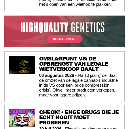
het slopen van een wiethok te plakken.
OMSLAGPUNT VS: DE
OPBRENGST VAN LEGALE
WIETVERKOOP DAALT
03 augustus 2026
- Na 10 jaar groei daalt
de omzet van de legale cannabis industrie
in de VS door een 'price compression
crisis'. Ofwel: meer producten verkopen,
maar voor lagere prijzen.
CHECK! • ENGE DRUGS DIE JE
ECHT NOOIT MOET
PROBEREN
30 juli 2026
- Eigenlijk zou iedereen op de