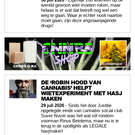
wereld gewoon wiet moeten roken, maar
helaas is er wat dat betreft nog wel een
weg te gaan. Waar je echter nooit naartoe
moet gaan, zijn deze angstaanjagende
drugs!
DE ‘ROBIN HOOD VAN
CANNABIS’ HELPT
WIETEXPERIMENT MET HASJ
MAKEN
29 juli 2026
- Sinds het door Justitie
opgelegde einde van cannabis social club
Suver Nuver was het wat stil rondom
voorman Rinus Beintema, maar nu is ie
terug in de spotlights als LEGALE
hasjmaker!