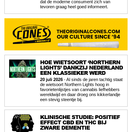
dat de moderne consument zich van
tevoren graag heel goed informeert.
HOE WIETSOORT ‘NORTHERN
LIGHTS’ DANKZIJ NEDERLAND
EEN KLASSIEKER WERD
20 juli 2026
- Al sinds de jaren tachtig staat
de wietsoort Northern Lights hoog in
favorietenlijstjes van cannabis liefhebbers
wereldwijd en daar droeg ons kikkerlandje
een stevig steentje bij.
KLINISCHE STUDIE: POSITIEF
EFFECT CBD EN THC BIJ
ZWARE DEMENTIE