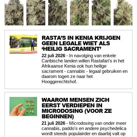
RASTA’S IN KENIA KRIJGEN
GEEN LEGALE WIET ALS
‘HEILIG SACRAMENT’
22 juli 2026
- In navolging van enkele
Caribische landen willen Rastafari's in het
Afrikaanse Kenia ook hun heilige
sacrament - cannabis - legaal gebruiken en
daarom togen ze naar het
Hooggerechtshof.
WAAROM MENSEN ZICH
EERST VERDIEPEN IN
MICRODOSING (VOOR ZE
BEGINNEN)
21 juli 2026
- Microdosing van onder meer
cannabis, paddo's en andere psychedelica
wordt steeds populairder en daarbij valt op