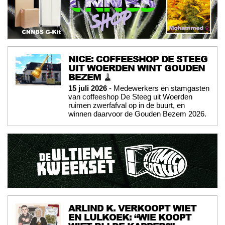
NICE: COFFEESHOP DE STEEG
UIT WOERDEN WINT GOUDEN
BEZEM 🧹
15 juli 2026
- Medewerkers en stamgasten
van coffeeshop De Steeg uit Woerden
ruimen zwerfafval op in de buurt, en
winnen daarvoor de Gouden Bezem 2026.
ARLIND K. VERKOOPT WIET
EN LULKOEK: “WIE KOOPT