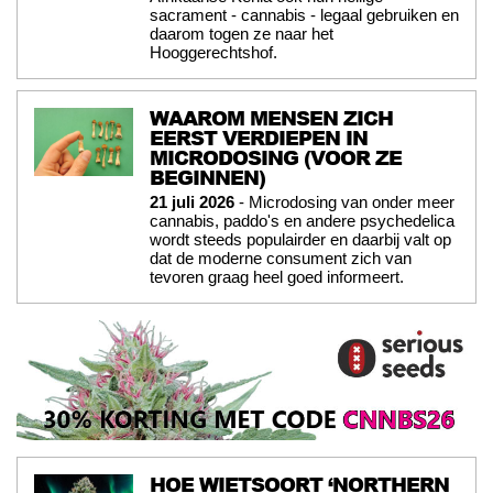
sacrament - cannabis - legaal gebruiken en
daarom togen ze naar het
Hooggerechtshof.
WAAROM MENSEN ZICH
EERST VERDIEPEN IN
MICRODOSING (VOOR ZE
BEGINNEN)
21 juli 2026
- Microdosing van onder meer
cannabis, paddo's en andere psychedelica
wordt steeds populairder en daarbij valt op
dat de moderne consument zich van
tevoren graag heel goed informeert.
HOE WIETSOORT ‘NORTHERN