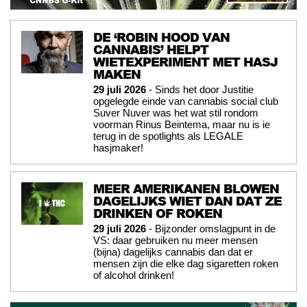
DE ‘ROBIN HOOD VAN
CANNABIS’ HELPT
WIETEXPERIMENT MET HASJ
MAKEN
29 juli 2026
- Sinds het door Justitie
opgelegde einde van cannabis social club
Suver Nuver was het wat stil rondom
voorman Rinus Beintema, maar nu is ie
terug in de spotlights als LEGALE
hasjmaker!
MEER AMERIKANEN BLOWEN
DAGELIJKS WIET DAN DAT ZE
DRINKEN OF ROKEN
29 juli 2026
- Bijzonder omslagpunt in de
VS: daar gebruiken nu meer mensen
(bijna) dagelijks cannabis dan dat er
mensen zijn die elke dag sigaretten roken
of alcohol drinken!