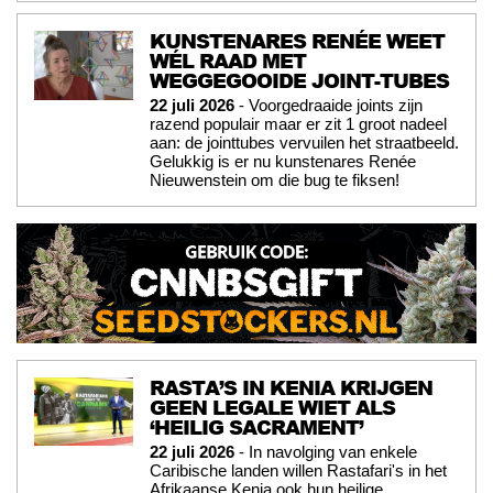
KUNSTENARES RENÉE WEET
WÉL RAAD MET
WEGGEGOOIDE JOINT-TUBES
22 juli 2026
- Voorgedraaide joints zijn
razend populair maar er zit 1 groot nadeel
aan: de jointtubes vervuilen het straatbeeld.
Gelukkig is er nu kunstenares Renée
Nieuwenstein om die bug te fiksen!
RASTA’S IN KENIA KRIJGEN
GEEN LEGALE WIET ALS
‘HEILIG SACRAMENT’
22 juli 2026
- In navolging van enkele
Caribische landen willen Rastafari's in het
Afrikaanse Kenia ook hun heilige