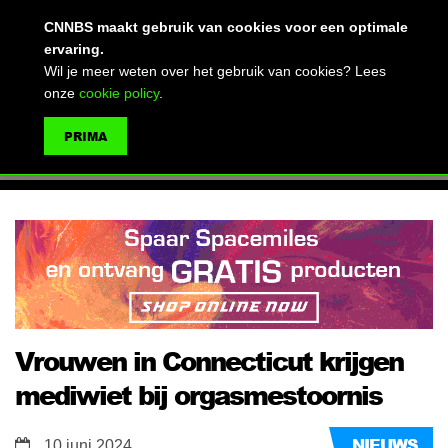
(advertentie)
CNNBS maakt gebruik van cookies voor een optimale
ervaring.
Wil je meer weten over het gebruik van cookies? Lees
onze
cookie policy
.
MENU
PRIMA
ZOEKEN
Vrouwen in Connecticut krijgen
mediwiet bij orgasmestoornis
NIEUWS
10 juni 2024