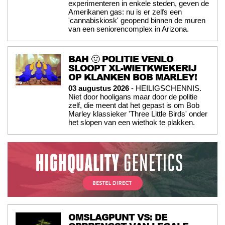
experimenteren in enkele steden, geven de
Amerikanen gas: nu is er zelfs een
'cannabiskiosk' geopend binnen de muren
van een seniorencomplex in Arizona.
BAH 🤢 POLITIE VENLO
SLOOPT XL-WIETKWEKERIJ
OP KLANKEN BOB MARLEY!
03 augustus 2026
- HEILIGSCHENNIS.
Niet door hooligans maar door de politie
zelf, die meent dat het gepast is om Bob
Marley klassieker 'Three Little Birds' onder
het slopen van een wiethok te plakken.
OMSLAGPUNT VS: DE