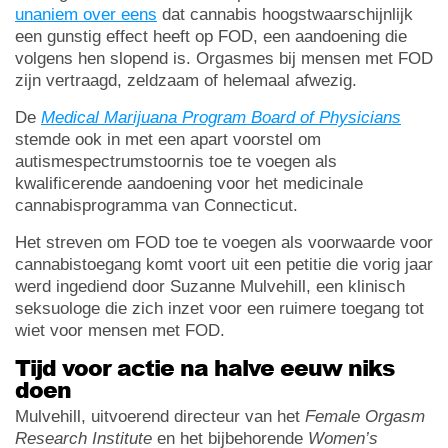
unaniem over eens
dat cannabis hoogstwaarschijnlijk
een gunstig effect heeft op FOD, een aandoening die
volgens hen slopend is. Orgasmes bij mensen met FOD
zijn vertraagd, zeldzaam of helemaal afwezig.
De
Medical Marijuana Program Board of Physicians
stemde ook in met een apart voorstel om
autismespectrumstoornis toe te voegen als
kwalificerende aandoening voor het medicinale
cannabisprogramma van Connecticut.
Het streven om FOD toe te voegen als voorwaarde voor
cannabistoegang komt voort uit een petitie die vorig jaar
werd ingediend door Suzanne Mulvehill, een klinisch
seksuologe die zich inzet voor een ruimere toegang tot
wiet voor mensen met FOD.
Tijd voor actie na halve eeuw niks
doen
Mulvehill, uitvoerend directeur van het
Female Orgasm
Research Institute
en het bijbehorende
Women’s