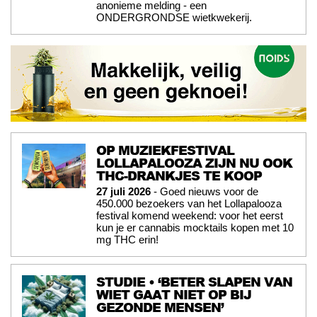
anonieme melding - een
ONDERGRONDSE wietkwekerij.
OP MUZIEKFESTIVAL
LOLLAPALOOZA ZIJN NU OOK
THC-DRANKJES TE KOOP
27 juli 2026
- Goed nieuws voor de
450.000 bezoekers van het Lollapalooza
festival komend weekend: voor het eerst
kun je er cannabis mocktails kopen met 10
mg THC erin!
STUDIE • ‘BETER SLAPEN VAN
WIET GAAT NIET OP BIJ
GEZONDE MENSEN’