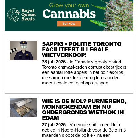
SAPPIG • POLITIE TORONTO
FACILITEERT ILLEGALE
WIETVERKOOP!
28 juli 2026
- In Canada's grootste stad
Toronto ontmaskerden corruptiebestrijders
een aantal rotte appels in het politiekorps,
die samen met lokale drug lords onder
meer illegale coffeeshops runden.
WIE IS DE MOL? PURMEREND,
MONNICKENDAM EN NU
ONDERGRONDS WIETHOK IN
EDAM
27 juli 2026
- Vreemde shit in een klein
gebied in Noord-Holland: voor de 3e x in 3
maanden sloopt de politie - na een