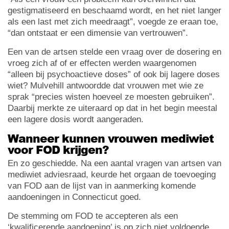
gestigmatiseerd en beschaamd wordt, en het niet langer
als een last met zich meedraagt”, voegde ze eraan toe,
“dan ontstaat er een dimensie van vertrouwen”.
Een van de artsen stelde een vraag over de dosering en
vroeg zich af of er effecten werden waargenomen
“alleen bij psychoactieve doses” of ook bij lagere doses
wiet? Mulvehill antwoordde dat vrouwen met wie ze
sprak “precies wisten hoeveel ze moesten gebruiken”.
Daarbij merkte ze uiteraard op dat in het begin meestal
een lagere dosis wordt aangeraden.
Wanneer kunnen vrouwen mediwiet
voor FOD krijgen?
En zo geschiedde. Na een aantal vragen van artsen van
mediwiet adviesraad, keurde het orgaan de toevoeging
van FOD aan de lijst van in aanmerking komende
aandoeningen in Connecticut goed.
De stemming om FOD te accepteren als een
‘kwalificerende aandoening’ is op zich niet voldoende