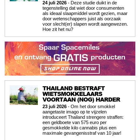
24 juli 2026
- Deze studie duikt in de
tegenstelling dat wiet door consumenten
als ideaal slaapmiddel wordt gezien, maar
door wetenschappers juist als oorzaak
voor slecht(er) slapen wordt aangewezen.
Hoe zit het nu?
THAILAND BESTRAFT
WIETSMOKKELAARS
VOORTAAN (NOG) HARDER
23 juli 2026
- Om het door smokkel
aangetaste imago op te vijzelen
introduceert Thailand strengere straffen:
een geldboete van 575 euro per
gesmokkelde kilo cannabis plus een
maximale gevangenisstraf van 10 jaar!