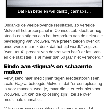
Dat kan beter en wel dankzij cannabis…
Ondanks de veelbelovende resultaten, zo vertelde
Mulvehill het artsenpanel in Connecticut, kleeft er nog
steeds een stigma aan het bespreken van de seksuele
bevrediging van vrouwen. “We praten zelden over dit
onderwerp, maar ik denk dat het tijd wordt,” zegt ze,
“want tot 41 procent van de vrouwen heeft er last van
en die statistiek is al meer dan 50 jaar niet veranderd.”
Einde aan stigma’s en schaamte
maken
Verwijzend naar medicijnen tegen erectiestoornissen,
zoals
Viagra
, betoogde Mulvehill dat “er een oplossing
is voor mannen, weet je, maar die is er echt niet voor
vrouwen. Dit kan die oplossing zijn”, zei ze over
medicinale cannabis.
“Als een vrouw een probleem kan overwinnen dat