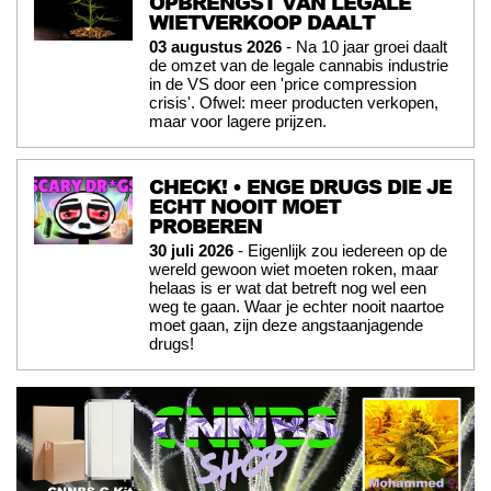
OPBRENGST VAN LEGALE
WIETVERKOOP DAALT
03 augustus 2026
- Na 10 jaar groei daalt
de omzet van de legale cannabis industrie
in de VS door een 'price compression
crisis'. Ofwel: meer producten verkopen,
maar voor lagere prijzen.
CHECK! • ENGE DRUGS DIE JE
ECHT NOOIT MOET
PROBEREN
30 juli 2026
- Eigenlijk zou iedereen op de
wereld gewoon wiet moeten roken, maar
helaas is er wat dat betreft nog wel een
weg te gaan. Waar je echter nooit naartoe
moet gaan, zijn deze angstaanjagende
drugs!