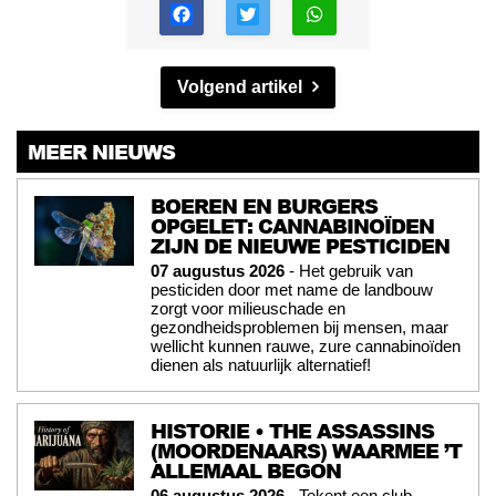
Volgend artikel
MEER NIEUWS
BOEREN EN BURGERS
OPGELET: CANNABINOÏDEN
ZIJN DE NIEUWE PESTICIDEN
07 augustus 2026
- Het gebruik van
pesticiden door met name de landbouw
zorgt voor milieuschade en
gezondheidsproblemen bij mensen, maar
wellicht kunnen rauwe, zure cannabinoïden
dienen als natuurlijk alternatief!
HISTORIE • THE ASSASSINS
(MOORDENAARS) WAARMEE ’T
ALLEMAAL BEGON
06 augustus 2026
- Tekent een club