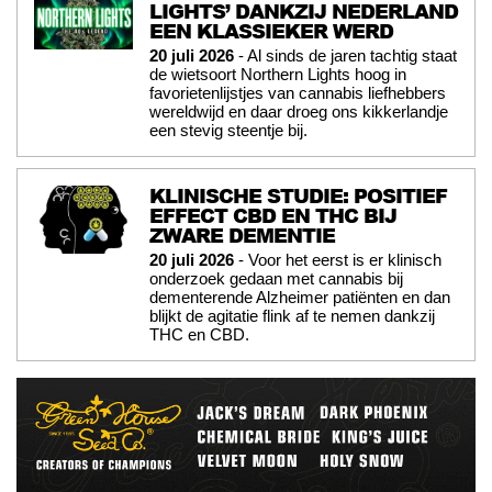
LIGHTS’ DANKZIJ NEDERLAND
EEN KLASSIEKER WERD
20 juli 2026
- Al sinds de jaren tachtig staat
de wietsoort Northern Lights hoog in
favorietenlijstjes van cannabis liefhebbers
wereldwijd en daar droeg ons kikkerlandje
een stevig steentje bij.
KLINISCHE STUDIE: POSITIEF
EFFECT CBD EN THC BIJ
ZWARE DEMENTIE
20 juli 2026
- Voor het eerst is er klinisch
onderzoek gedaan met cannabis bij
dementerende Alzheimer patiënten en dan
blijkt de agitatie flink af te nemen dankzij
THC en CBD.