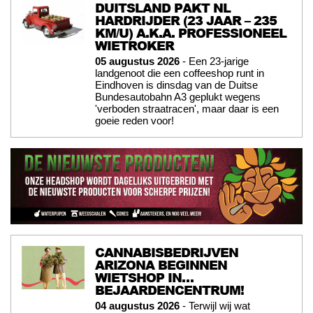
DUITSLAND PAKT NL
HARDRIJDER (23 JAAR – 235
KM/U) A.K.A. PROFESSIONEEL
WIETROKER
05 augustus 2026
- Een 23-jarige
landgenoot die een coffeeshop runt in
Eindhoven is dinsdag van de Duitse
Bundesautobahn A3 geplukt wegens
'verboden straatracen', maar daar is een
goeie reden voor!
CANNABISBEDRIJVEN
ARIZONA BEGINNEN
WIETSHOP IN…
BEJAARDENCENTRUM!
04 augustus 2026
- Terwijl wij wat