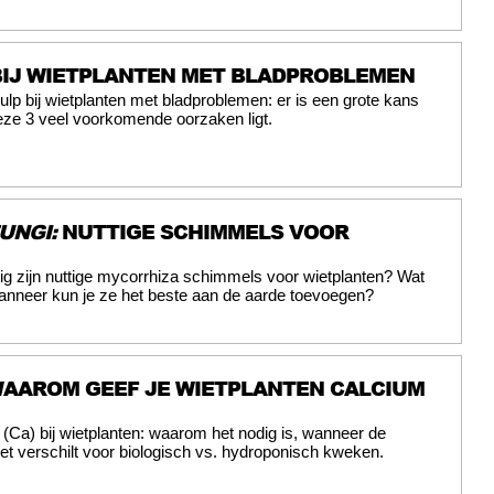
BIJ WIETPLANTEN MET BLADPROBLEMEN
ulp bij wietplanten met bladproblemen: er is een grote kans
eze 3 veel voorkomende oorzaken ligt.
UNGI:
NUTTIGE SCHIMMELS VOOR
ig zijn nuttige mycorrhiza schimmels voor wietplanten? Wat
anneer kun je ze het beste aan de aarde toevoegen?
AAROM GEEF JE WIETPLANTEN CALCIUM
(Ca) bij wietplanten: waarom het nodig is, wanneer de
et verschilt voor biologisch vs. hydroponisch kweken.