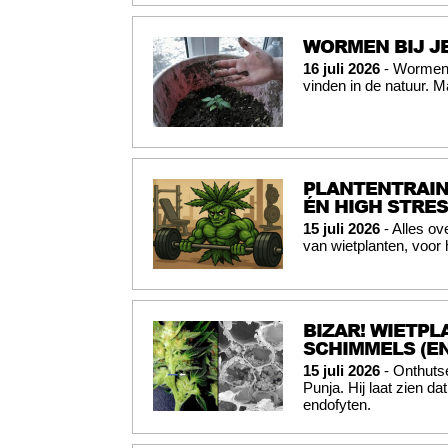
WORMEN BIJ JE
16 juli 2026
- Wormen b
vinden in de natuur. M
PLANTENTRAIN
ÉN HIGH STRES
15 juli 2026
- Alles ov
van wietplanten, voor
BIZAR! WIETPL
SCHIMMELS (E
15 juli 2026
- Onthuts
Punja. Hij laat zien da
endofyten.