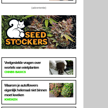
(advertentie)
Veelgestelde vragen over
wortels van wietplanten
CNNBS BASICS
Waarom je autoflowers
eigenlijk helemaal niet binnen
moet kweken
KWEKEN