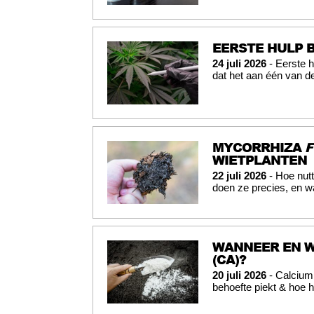
EERSTE HULP 
24 juli 2026
- Eerste h
dat het aan één van d
MYCORRHIZA
F
WIETPLANTEN
22 juli 2026
- Hoe nutt
doen ze precies, en w
WANNEER EN W
(CA)?
20 juli 2026
- Calcium 
behoefte piekt & hoe h