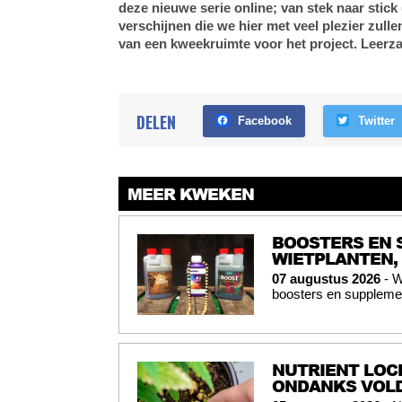
deze nieuwe serie online; van stek naar stick 
verschijnen die we hier met veel plezier zull
van een kweekruimte voor het project. Leerz
DELEN
Facebook
Twitter
MEER KWEKEN
BOOSTERS EN 
WIETPLANTEN,
07 augustus 2026
- W
boosters en supplemen
NUTRIENT LOC
ONDANKS VOL