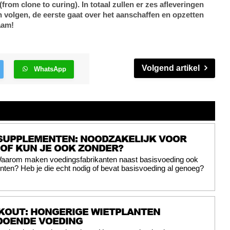
(from clone to curing). In totaal zullen er zes afleveringen
en volgen, de eerste gaat over het aanschaffen en opzetten
aam!
Volgend artikel
WhatsApp
SUPPLEMENTEN: NOODZAKELIJK VOOR
 OF KUN JE OOK ZONDER?
aarom maken voedingsfabrikanten naast basisvoeding ook
ten? Heb je die echt nodig of bevat basisvoeding al genoeg?
KOUT: HONGERIGE WIETPLANTEN
DOENDE VOEDING