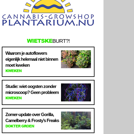
WIETSKE
BURT?!
Waarom je autoflowers
eigenlijk helemaal niet binnen
moet kweken
KWEKEN
Studie: wiet oogsten zonder
microscoop? Geen probleem
KWEKEN
Zomer-update over Gorilla,
Camelberry & Frosty’s Freaks
DOKTER GROEN