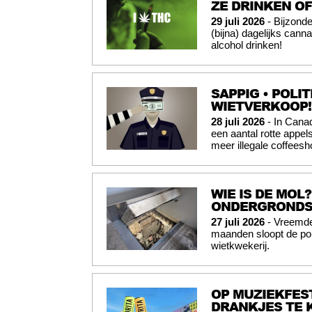
ZE DRINKEN O
29 juli 2026
- Bijzond
(bijna) dagelijks cann
alcohol drinken!
SAPPIG • POLI
WIETVERKOOP!
28 juli 2026
- In Canad
een aantal rotte appel
meer illegale coffees
WIE IS DE MO
ONDERGRONDS 
27 juli 2026
- Vreemde 
maanden sloopt de p
wietkwekerij.
OP MUZIEKFES
DRANKJES TE 