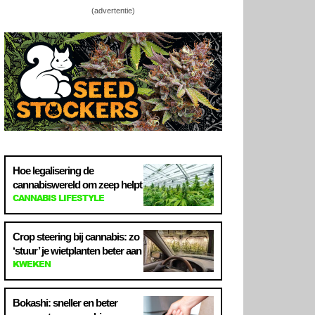
(advertentie)
Hoe legalisering de
cannabiswereld om zeep helpt
CANNABIS LIFESTYLE
Crop steering bij cannabis: zo
‘stuur’ je wietplanten beter aan
KWEKEN
Bokashi: sneller en beter