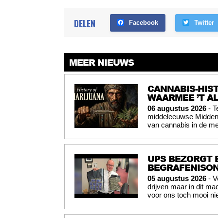
DELEN
Facebook
Twitter
MEER NIEUWS
CANNABIS-HIST
WAARMEE ’T A
06 augustus 2026
- T
middeleeuwse Midden-O
van cannabis in de me
UPS BEZORGT 
BEGRAFENISO
05 augustus 2026
- V
drijven maar in dit mac
voor ons toch mooi nie