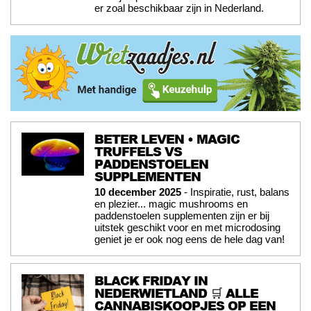
er zoal beschikbaar zijn in Nederland.
BETER LEVEN • MAGIC
TRUFFELS VS
PADDENSTOELEN
SUPPLEMENTEN
10 december 2025
- Inspiratie, rust, balans
en plezier... magic mushrooms en
paddenstoelen supplementen zijn er bij
uitstek geschikt voor en met microdosing
geniet je er ook nog eens de hele dag van!
BLACK FRIDAY IN
NEDERWIETLAND 🛒 ALLE
CANNABISKOOPJES OP EEN