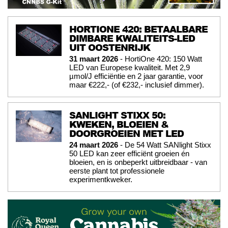
HORTIONE 420: BETAALBARE
DIMBARE KWALITEITS-LED
UIT OOSTENRIJK
31 maart 2026
- HortiOne 420: 150 Watt
LED van Europese kwaliteit. Met 2,9
µmol/J efficiëntie en 2 jaar garantie, voor
maar €222,- (of €232,- inclusief dimmer).
SANLIGHT STIXX 50:
KWEKEN, BLOEIEN &
DOORGROEIEN MET LED
24 maart 2026
- De 54 Watt SANlight Stixx
50 LED kan zeer efficiënt groeien én
bloeien, en is onbeperkt uitbreidbaar - van
eerste plant tot professionele
experimentkweker.