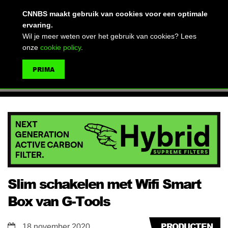
(advertentie)
CNNBS maakt gebruik van cookies voor een optimale
ervaring.
Wil je meer weten over het gebruik van cookies? Lees
onze
cookie policy
.
MENU
PRIMA
ZOEKEN
Slim schakelen met Wifi Smart
Box van G-Tools
PRODUCTEN
18 november 2020