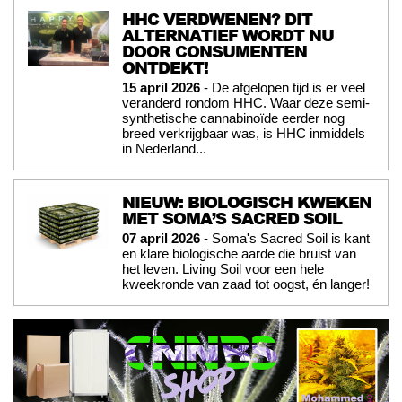
HHC VERDWENEN? DIT
ALTERNATIEF WORDT NU
DOOR CONSUMENTEN
ONTDEKT!
15 april 2026
- De afgelopen tijd is er veel
veranderd rondom HHC. Waar deze semi-
synthetische cannabinoïde eerder nog
breed verkrijgbaar was, is HHC inmiddels
in Nederland...
NIEUW: BIOLOGISCH KWEKEN
MET SOMA’S SACRED SOIL
07 april 2026
- Soma's Sacred Soil is kant
en klare biologische aarde die bruist van
het leven. Living Soil voor een hele
kweekronde van zaad tot oogst, én langer!