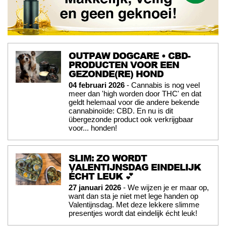
OUTPAW DOGCARE • CBD-
PRODUCTEN VOOR EEN
GEZONDE(RE) HOND
04 februari 2026
- Cannabis is nog veel
meer dan 'high worden door THC' en dat
geldt helemaal voor die andere bekende
cannabinoïde: CBD. En nu is dit
übergezonde product ook verkrijgbaar
voor... honden!
SLIM: ZO WORDT
VALENTIJNSDAG EINDELIJK
ÉCHT LEUK 💕
27 januari 2026
- We wijzen je er maar op,
want dan sta je niet met lege handen op
Valentijnsdag. Met deze lekkere slimme
presentjes wordt dat eindelijk écht leuk!