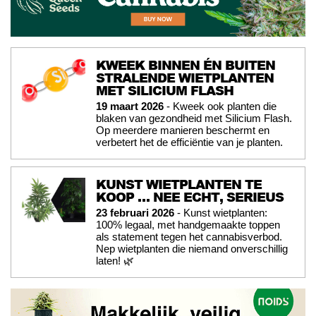
KWEEK BINNEN ÉN BUITEN
STRALENDE WIETPLANTEN
MET SILICIUM FLASH
19 maart 2026
- Kweek ook planten die
blaken van gezondheid met Silicium Flash.
Op meerdere manieren beschermt en
verbetert het de efficiëntie van je planten.
KUNST WIETPLANTEN TE
KOOP … NEE ECHT, SERIEUS
23 februari 2026
- Kunst wietplanten:
100% legaal, met handgemaakte toppen
als statement tegen het cannabisverbod.
Nep wietplanten die niemand onverschillig
laten! 🌿