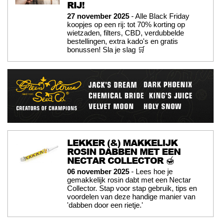
RIJ!
27 november 2025
- Alle Black Friday
koopjes op een rij: tot 70% korting op
wietzaden, filters, CBD, verdubbelde
bestellingen, extra kado's en gratis
bonussen! Sla je slag 🛒
LEKKER (&) MAKKELIJK
ROSIN DABBEN MET EEN
NECTAR COLLECTOR 🍯
06 november 2025
- Lees hoe je
gemakkelijk rosin dabt met een Nectar
Collector. Stap voor stap gebruik, tips en
voordelen van deze handige manier van
'dabben door een rietje.'