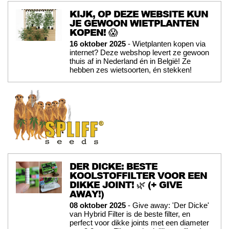
KIJK, OP DEZE WEBSITE KUN
JE GEWOON WIETPLANTEN
KOPEN! 😱
16 oktober 2025
- Wietplanten kopen via
internet? Deze webshop levert ze gewoon
thuis af in Nederland én in België! Ze
hebben zes wietsoorten, én stekken!
DER DICKE: BESTE
KOOLSTOFFILTER VOOR EEN
DIKKE JOINT! 🌿 (+ GIVE
AWAY!)
08 oktober 2025
- Give away: 'Der Dicke'
van Hybrid Filter is de beste filter, en
perfect voor dikke joints met een diameter