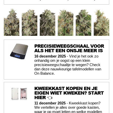
PRECISIEWEEGSCHAAL VOOR
ALS HET EEN ONSJE MEER IS
16 december 2025
- Vind je het ook zo
onhandig om je oogst op een klein
precisieweegschaaltje te wegen? Check
dan deze nauwkeurige tafelmodellen van
On Balance.
KWEEKKAST KOPEN EN JE
EIGEN WIET KWEKEN? START
HIER 👈
11 december 2025
- Kweekkast kopen?
We vertellen je alles over goede kasten,
waar je op moet letten en welke modellen