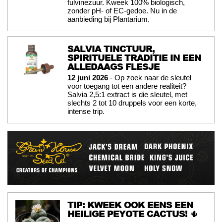
fulvinezuur. Kweek 100% biologisch,
zonder pH- of EC-gedoe. Nu in de
aanbieding bij Plantarium.
SALVIA TINCTUUR,
SPIRITUELE TRADITIE IN EEN
ALLEDAAGS FLESJE
12 juni 2026
- Op zoek naar de sleutel
voor toegang tot een andere realiteit?
Salvia 2,5:1 extract is die sleutel, met
slechts 2 tot 10 druppels voor een korte,
intense trip.
TIP: KWEEK OOK EENS EEN
HEILIGE PEYOTE CACTUS! 🌵