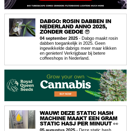
DABGO: ROSIN DABBEN IN
NEDERLAND ANNO 2025,
ZÓNDER GEDOE 😎
04 september 2025
- Dabgo maakt rosin
dabben toegankelijk in 2025. Geen
ingewikkelde dabrigs meer maar klikken
en genieten! Verkrijgbaar bij betere
coffeeshops in Nederland.
WAUW! DEZE STATIC HASH
MACHINE MAAKT EEN GRAM
STATIC HASJ PER MINUUT 👀
05 augustus 2025
- Deze static hash