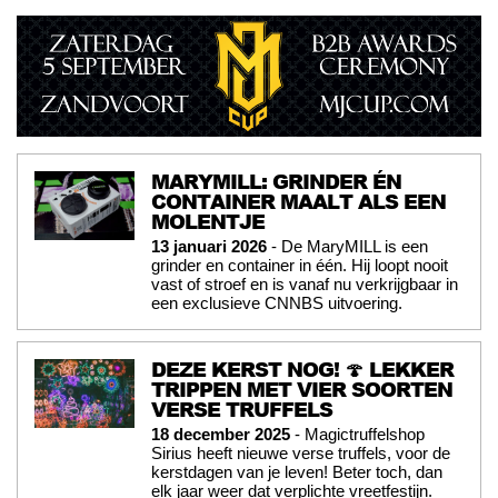
MARYMILL: GRINDER ÉN
CONTAINER MAALT ALS EEN
MOLENTJE
13 januari 2026
- De MaryMILL is een
grinder en container in één. Hij loopt nooit
vast of stroef en is vanaf nu verkrijgbaar in
een exclusieve CNNBS uitvoering.
DEZE KERST NOG! 🍄 LEKKER
TRIPPEN MET VIER SOORTEN
VERSE TRUFFELS
18 december 2025
- Magictruffelshop
Sirius heeft nieuwe verse truffels, voor de
kerstdagen van je leven! Beter toch, dan
elk jaar weer dat verplichte vreetfestijn.