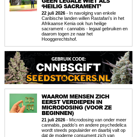
GEEN LEGALE WIET ALS
‘HEILIG SACRAMENT’
22 juli 2026
- In navolging van enkele
Caribische landen willen Rastafari's in het
Afrikaanse Kenia ook hun heilige
sacrament - cannabis - legaal gebruiken en
daarom togen ze naar het
Hooggerechtshof.
WAAROM MENSEN ZICH
EERST VERDIEPEN IN
MICRODOSING (VOOR ZE
BEGINNEN)
21 juli 2026
- Microdosing van onder meer
cannabis, paddo's en andere psychedelica
wordt steeds populairder en daarbij valt op
dat de moderne consument zich van