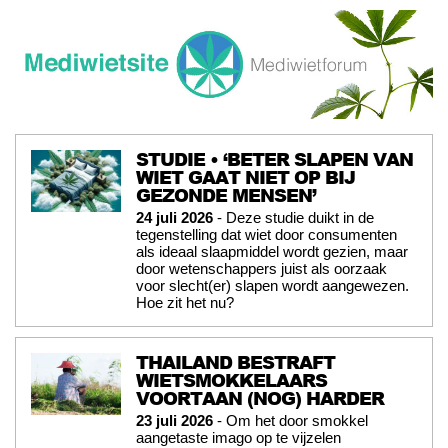
STUDIE • ‘BETER SLAPEN VAN
WIET GAAT NIET OP BIJ
GEZONDE MENSEN’
24 juli 2026
- Deze studie duikt in de
tegenstelling dat wiet door consumenten
als ideaal slaapmiddel wordt gezien, maar
door wetenschappers juist als oorzaak
voor slecht(er) slapen wordt aangewezen.
Hoe zit het nu?
THAILAND BESTRAFT
WIETSMOKKELAARS
VOORTAAN (NOG) HARDER
23 juli 2026
- Om het door smokkel
aangetaste imago op te vijzelen