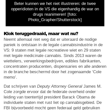
Beter kunnen we het niet illustreren: de twee
opperidioten in de VS die eigenhandig de war on
drugs reanimeren! [foto:
Photo_Grapher/Shutterstock]
Klok teruggedraaid, maar wat nu?
Neemt allemaal niet weg dat er uiteraard de nodige
paniek is ontstaan in de legale cannabisindustrie in de
VS: 9 staten met legale recreatieve wiet en 29 staten
met legale medicinale cannabis. Sinds 2013 waren de
wiettelers, verwerkingsbedrijven, edibles fabrikanten,
concentraten producenten, dispensaries en alle anderen
in de branche beschermd door het zogenaamde ‘Cole
memo’.
Dat schrijven van
Deputy Attorney General
James M.
Cole zorgde ervoor dat de federale overheid onder
leiding van toentertijd president Barack Obama de
individuele staten met rust liet op cannabisgebied. De
FBI bijvoorbeeld mocht geen federaal geld gebruiken