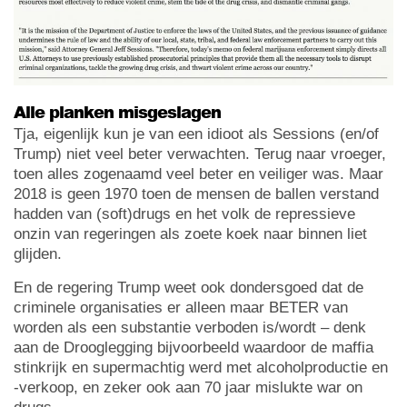
Alle planken misgeslagen
Tja, eigenlijk kun je van een idioot als Sessions (en/of
Trump) niet veel beter verwachten. Terug naar vroeger,
toen alles zogenaamd veel beter en veiliger was. Maar
2018 is geen 1970 toen de mensen de ballen verstand
hadden van (soft)drugs en het volk de repressieve
onzin van regeringen als zoete koek naar binnen liet
glijden.
En de regering Trump weet ook dondersgoed dat de
criminele organisaties er alleen maar BETER van
worden als een substantie verboden is/wordt – denk
aan de Drooglegging bijvoorbeeld waardoor de maffia
stinkrijk en supermachtig werd met alcoholproductie en
-verkoop, en zeker ook aan 70 jaar mislukte war on