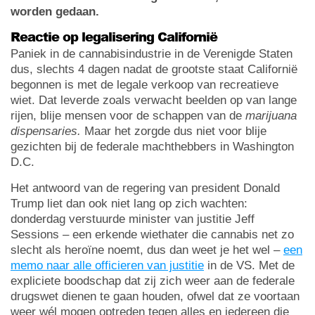
worden gedaan.
Reactie op legalisering Californië
Paniek in de cannabisindustrie in de Verenigde Staten
dus, slechts 4 dagen nadat de grootste staat Californië
begonnen is met de legale verkoop van recreatieve
wiet. Dat leverde zoals verwacht beelden op van lange
rijen, blije mensen voor de schappen van de
marijuana
dispensaries.
Maar het zorgde dus niet voor blije
gezichten bij de federale machthebbers in Washington
D.C.
Het antwoord van de regering van president Donald
Trump liet dan ook niet lang op zich wachten:
donderdag verstuurde minister van justitie Jeff
Sessions – een erkende wiethater die cannabis net zo
slecht als heroïne noemt, dus dan weet je het wel –
een
memo naar alle officieren van justitie
in de VS. Met de
expliciete boodschap dat zij zich weer aan de federale
drugswet dienen te gaan houden, ofwel dat ze voortaan
weer wél mogen optreden tegen alles en iedereen die