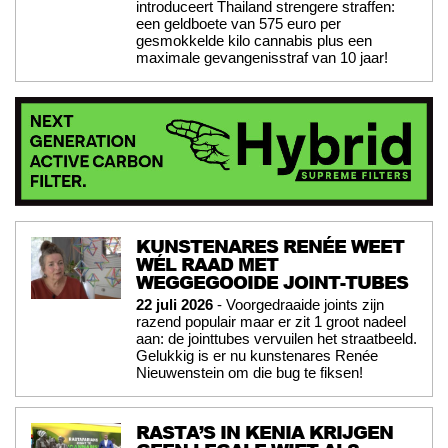
introduceert Thailand strengere straffen:
een geldboete van 575 euro per
gesmokkelde kilo cannabis plus een
maximale gevangenisstraf van 10 jaar!
KUNSTENARES RENÉE WEET
WÉL RAAD MET
WEGGEGOOIDE JOINT-TUBES
22 juli 2026
- Voorgedraaide joints zijn
razend populair maar er zit 1 groot nadeel
aan: de jointtubes vervuilen het straatbeeld.
Gelukkig is er nu kunstenares Renée
Nieuwenstein om die bug te fiksen!
RASTA’S IN KENIA KRIJGEN