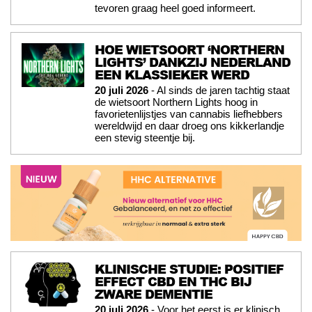
tevoren graag heel goed informeert.
HOE WIETSOORT ‘NORTHERN
LIGHTS’ DANKZIJ NEDERLAND
EEN KLASSIEKER WERD
20 juli 2026
- Al sinds de jaren tachtig staat
de wietsoort Northern Lights hoog in
favorietenlijstjes van cannabis liefhebbers
wereldwijd en daar droeg ons kikkerlandje
een stevig steentje bij.
KLINISCHE STUDIE: POSITIEF
EFFECT CBD EN THC BIJ
ZWARE DEMENTIE
20 juli 2026
- Voor het eerst is er klinisch