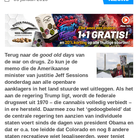
Terug naar de
good old days
van
de war on drugs. Zo kun je de
memo die de Amerikaanse
minister van justitie Jeff Sessions
donderdag aan alle openbare
aanklagers in het land stuurde wel uitleggen. Als het
aan de regering Trump ligt, wordt de federale
drugswet uit 1970 – die cannabis volledig verbiedt –
in ere hersteld. Daarmee zou het ‘gedoogbeleid’ dat
de centrale regering ten aanzien van individuele
staten voert sinds de dagen van president Obama en
dat er o.a. toe leidde dat Colorado en nog 8 andere
staten recreatieve wiet legaliseerden, weer teniet