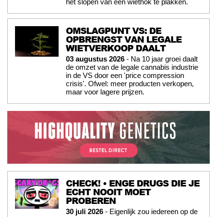
het slopen van een wiethok te plakken.
OMSLAGPUNT VS: DE
OPBRENGST VAN LEGALE
WIETVERKOOP DAALT
03 augustus 2026
- Na 10 jaar groei daalt
de omzet van de legale cannabis industrie
in de VS door een 'price compression
crisis'. Ofwel: meer producten verkopen,
maar voor lagere prijzen.
CHECK! • ENGE DRUGS DIE JE
ECHT NOOIT MOET
PROBEREN
30 juli 2026
- Eigenlijk zou iedereen op de