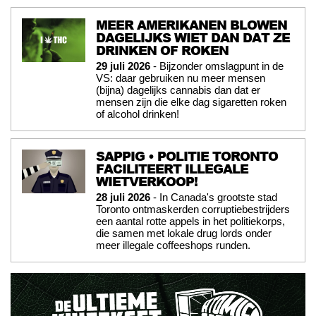
MEER AMERIKANEN BLOWEN
DAGELIJKS WIET DAN DAT ZE
DRINKEN OF ROKEN
29 juli 2026
- Bijzonder omslagpunt in de
VS: daar gebruiken nu meer mensen
(bijna) dagelijks cannabis dan dat er
mensen zijn die elke dag sigaretten roken
of alcohol drinken!
SAPPIG • POLITIE TORONTO
FACILITEERT ILLEGALE
WIETVERKOOP!
28 juli 2026
- In Canada's grootste stad
Toronto ontmaskerden corruptiebestrijders
een aantal rotte appels in het politiekorps,
die samen met lokale drug lords onder
meer illegale coffeeshops runden.