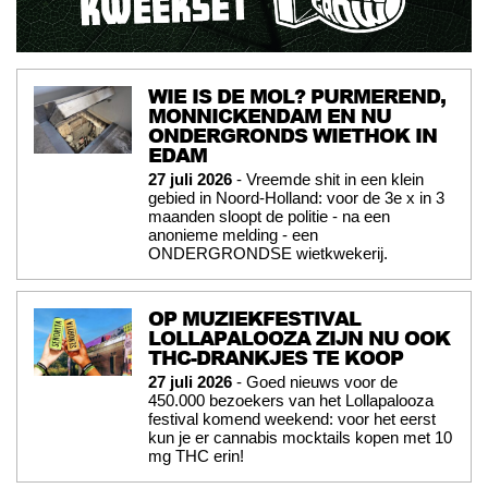
WIE IS DE MOL? PURMEREND,
MONNICKENDAM EN NU
ONDERGRONDS WIETHOK IN
EDAM
27 juli 2026
- Vreemde shit in een klein
gebied in Noord-Holland: voor de 3e x in 3
maanden sloopt de politie - na een
anonieme melding - een
ONDERGRONDSE wietkwekerij.
OP MUZIEKFESTIVAL
LOLLAPALOOZA ZIJN NU OOK
THC-DRANKJES TE KOOP
27 juli 2026
- Goed nieuws voor de
450.000 bezoekers van het Lollapalooza
festival komend weekend: voor het eerst
kun je er cannabis mocktails kopen met 10
mg THC erin!