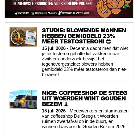
STUDIE: BLOWENDE MANNEN
HEBBEN GEMIDDELD 23%
MÉÉR TESTOSTERON! 😎
15 juli 2026
- Decennia dacht men dat wiet
je testosteron gehalte liet zakken maar
Zwitsers onderzoek bewijst het
tegenovergestelde: blowers hebben
gemiddeld 23% méér testosteron dan niet-
blowers!
NICE: COFFEESHOP DE STEEG
UIT WOERDEN WINT GOUDEN
BEZEM 🧹
15 juli 2026
- Medewerkers en stamgasten
van coffeeshop De Steeg uit Woerden
ruimen zwerfafval op in de buurt, en
winnen daarvoor de Gouden Bezem 2026.