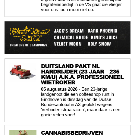
begrafenisbedrijf in de VS gaat die vlieger
voor ons toch mooi niet op.
DUITSLAND PAKT NL
HARDRIJDER (23 JAAR – 235
KM/U) A.K.A. PROFESSIONEEL
WIETROKER
05 augustus 2026
- Een 23-jarige
landgenoot die een coffeeshop runt in
Eindhoven is dinsdag van de Duitse
Bundesautobahn A3 geplukt wegens
'verboden straatracen', maar daar is een
goeie reden voor!
CANNABISBEDRIJVEN