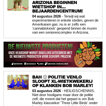
ARIZONA BEGINNEN
WIETSHOP IN…
BEJAARDENCENTRUM!
04 augustus 2026
- Terwijl wij wat
experimenteren in enkele steden, geven de
Amerikanen gas: nu is er zelfs een
'cannabiskiosk' geopend binnen de muren
van een seniorencomplex in Arizona.
BAH 🤢 POLITIE VENLO
SLOOPT XL-WIETKWEKERIJ
OP KLANKEN BOB MARLEY!
03 augustus 2026
- HEILIGSCHENNIS.
Niet door hooligans maar door de politie
zelf, die meent dat het gepast is om Bob
Marley klassieker 'Three Little Birds' onder