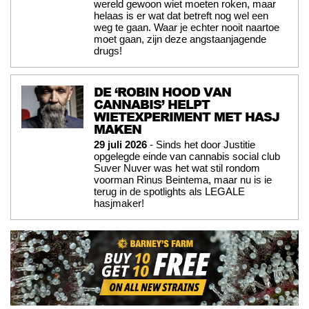
wereld gewoon wiet moeten roken, maar
helaas is er wat dat betreft nog wel een
weg te gaan. Waar je echter nooit naartoe
moet gaan, zijn deze angstaanjagende
drugs!
DE ‘ROBIN HOOD VAN
CANNABIS’ HELPT
WIETEXPERIMENT MET HASJ
MAKEN
29 juli 2026
- Sinds het door Justitie
opgelegde einde van cannabis social club
Suver Nuver was het wat stil rondom
voorman Rinus Beintema, maar nu is ie
terug in de spotlights als LEGALE
hasjmaker!