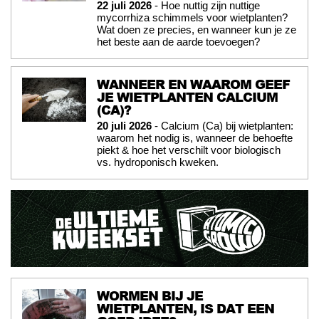
22 juli 2026
- Hoe nuttig zijn nuttige
mycorrhiza schimmels voor wietplanten?
Wat doen ze precies, en wanneer kun je ze
het beste aan de aarde toevoegen?
WANNEER EN WAAROM GEEF
JE WIETPLANTEN CALCIUM
(CA)?
20 juli 2026
- Calcium (Ca) bij wietplanten:
waarom het nodig is, wanneer de behoefte
piekt & hoe het verschilt voor biologisch
vs. hydroponisch kweken.
WORMEN BIJ JE
WIETPLANTEN, IS DAT EEN