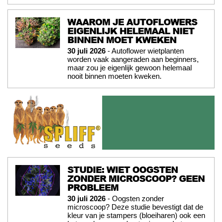
WAAROM JE AUTOFLOWERS
EIGENLIJK HELEMAAL NIET
BINNEN MOET KWEKEN
30 juli 2026
- Autoflower wietplanten
worden vaak aangeraden aan beginners,
maar zou je eigenlijk gewoon helemaal
nooit binnen moeten kweken.
STUDIE: WIET OOGSTEN
ZONDER MICROSCOOP? GEEN
PROBLEEM
30 juli 2026
- Oogsten zonder
microscoop? Deze studie bevestigt dat de
kleur van je stampers (bloeiharen) ook een