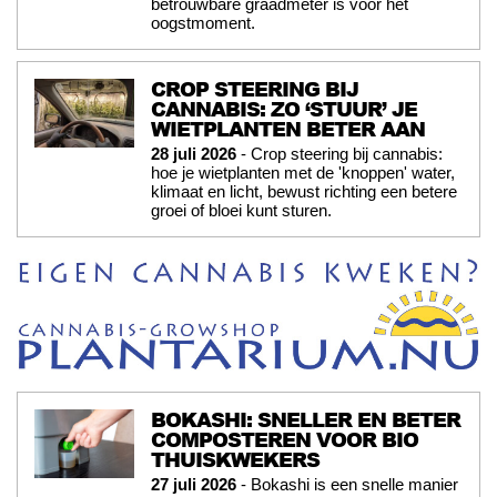
betrouwbare graadmeter is voor het
oogstmoment.
CROP STEERING BIJ
CANNABIS: ZO ‘STUUR’ JE
WIETPLANTEN BETER AAN
28 juli 2026
- Crop steering bij cannabis:
hoe je wietplanten met de 'knoppen' water,
klimaat en licht, bewust richting een betere
groei of bloei kunt sturen.
BOKASHI: SNELLER EN BETER
COMPOSTEREN VOOR BIO
THUISKWEKERS
27 juli 2026
- Bokashi is een snelle manier