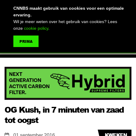
(advertentie)
CNNBS maakt gebruik van cookies voor een optimale
ervaring.
Wil je meer weten over het gebruik van cookies? Lees
onze
cookie policy
.
MENU
PRIMA
ZOEKEN
OG Kush, in 7 minuten van zaad
tot oogst
KWEKEN
01 september 2016