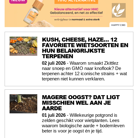
KUSH, CHEESE, HAZE… 12
FAVORIETE WIETSOORTEN EN
HUN BELANGRIJKSTE
TERPENEN
02 juli 2026
- Waarom smaakt Zkittlez
naar snoep en GMO naar knoflook? De
terpenen achter 12 iconische strains + wat
terpenen niet kunnen verklaren.
MAGERE OOGST? DAT LIGT
MISSCHIEN WEL AAN JE
AARDE
01 juli 2026
- Willekeurige potgrond is
zelden geschikt voor wietplanten. Lees
waarom biologische aarde + bodemleven
beter is voor je oogst én je tijd.