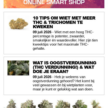
10 TIPS OM WIET MET MEER
THC & TRICHOMEN TE
KWEKEN
09 juli 2026
- Wiet met een hoog THC-
percentage is potenter, zwaarder,
smakelijker én waardevoller. Hier zijn tien
kweektips voor het maximale THC-
gehalte.
WAT IS OOGSTVERDUNNING
(THC VERDUNNING!) & WAT
DOE JE ERAAN?
09 juli 2026
- Heb je weleens van
oogstverdunning gehoord? Het komt bij
veel gewassen én bij wietplanten voor,
maar je kunt er gelukkig wat aan doen.