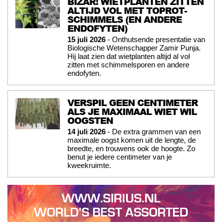
BIZAR! WIETPLANTEN ZITTEN
ALTIJD VOL MET TOPROT-
SCHIMMELS (EN ANDERE
ENDOFYTEN)
15 juli 2026
- Onthutsende presentatie van
Biologische Wetenschapper Zamir Punja.
Hij laat zien dat wietplanten altijd al vol
zitten met schimmelsporen en andere
endofyten.
VERSPIL GEEN CENTIMETER
ALS JE MAXIMAAL WIET WIL
OOGSTEN
14 juli 2026
- De extra grammen van een
maximale oogst komen uit de lengte, de
breedte, en trouwens ook de hoogte. Zo
benut je iedere centimeter van je
kweekruimte.