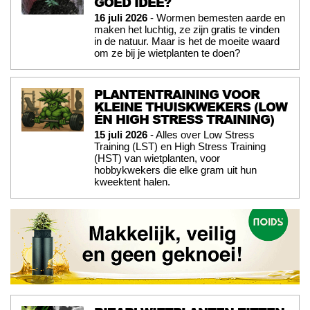
GOED IDEE?
16 juli 2026
- Wormen bemesten aarde en
maken het luchtig, ze zijn gratis te vinden
in de natuur. Maar is het de moeite waard
om ze bij je wietplanten te doen?
PLANTENTRAINING VOOR
KLEINE THUISKWEKERS (LOW
ÉN HIGH STRESS TRAINING)
15 juli 2026
- Alles over Low Stress
Training (LST) en High Stress Training
(HST) van wietplanten, voor
hobbykwekers die elke gram uit hun
kweektent halen.