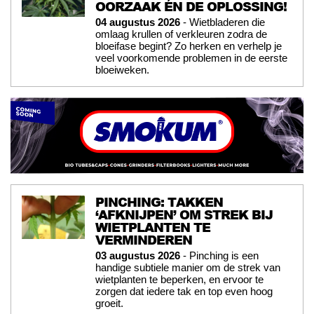
OORZAAK ÉN DE OPLOSSING!
04 augustus 2026
- Wietbladeren die
omlaag krullen of verkleuren zodra de
bloeifase begint? Zo herken en verhelp je
veel voorkomende problemen in de eerste
bloeiweken.
PINCHING: TAKKEN
‘AFKNIJPEN’ OM STREK BIJ
WIETPLANTEN TE
VERMINDEREN
03 augustus 2026
- Pinching is een
handige subtiele manier om de strek van
wietplanten te beperken, en ervoor te
zorgen dat iedere tak en top even hoog
groeit.