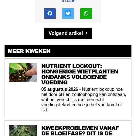
Volgend artikel
MEER KWEKEN
NUTRIENT LOCKOUT:
HONGERIGE WIETPLANTEN
ONDANKS VOLDOENDE
VOEDING
05 augustus 2026
- Nutrient lockout: hoe
het door pH en zoutophoping kan ontstaan,
wat het verschil is met een écht
voedingstekort en hoe je het voorkomt of
fixt.
KWEEKPROBLEMEN VANAF
DE BLOEIFASE? DIT IS DE