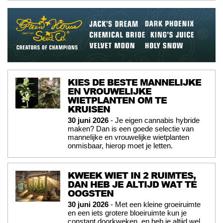
KIES DE BESTE MANNELIJKE
EN VROUWELIJKE
WIETPLANTEN OM TE
KRUISEN
30 juni 2026
- Je eigen cannabis hybride
maken? Dan is een goede selectie van
mannelijke en vrouwelijke wietplanten
onmisbaar, hierop moet je letten.
KWEEK WIET IN 2 RUIMTES,
DAN HEB JE ALTIJD WAT TE
OOGSTEN
30 juni 2026
- Met een kleine groeiruimte
en een iets grotere bloeiruimte kun je
constant doorkweken, en heb je altijd wel