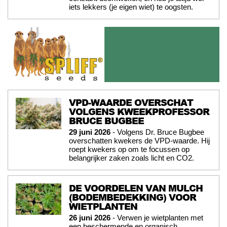
iets lekkers (je eigen wiet) te oogsten.
VPD-WAARDE OVERSCHAT
VOLGENS KWEEKPROFESSOR
BRUCE BUGBEE
29 juni 2026
- Volgens Dr. Bruce Bugbee
overschatten kwekers de VPD-waarde. Hij
roept kwekers op om te focussen op
belangrijker zaken zoals licht en CO2.
DE VOORDELEN VAN MULCH
(BODEMBEDEKKING) VOOR
WIETPLANTEN
26 juni 2026
- Verwen je wietplanten met
een beschermende en organisch