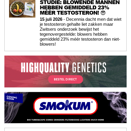
STUDIE: BLOWENDE MANNEN
HEBBEN GEMIDDELD 23%
MÉÉR TESTOSTERON! 😎
15 juli 2026
- Decennia dacht men dat wiet
je testosteron gehalte liet zakken maar
Zwitsers onderzoek bewijst het
tegenovergestelde: blowers hebben
gemiddeld 23% méér testosteron dan niet-
blowers!