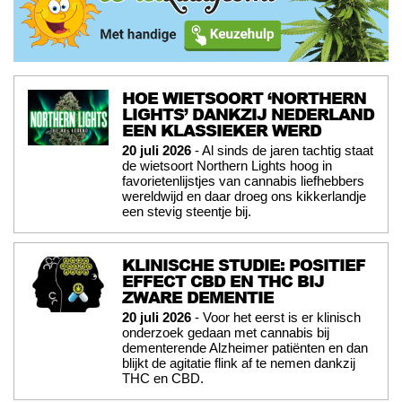
HOE WIETSOORT ‘NORTHERN
LIGHTS’ DANKZIJ NEDERLAND
EEN KLASSIEKER WERD
20 juli 2026
- Al sinds de jaren tachtig staat
de wietsoort Northern Lights hoog in
favorietenlijstjes van cannabis liefhebbers
wereldwijd en daar droeg ons kikkerlandje
een stevig steentje bij.
KLINISCHE STUDIE: POSITIEF
EFFECT CBD EN THC BIJ
ZWARE DEMENTIE
20 juli 2026
- Voor het eerst is er klinisch
onderzoek gedaan met cannabis bij
dementerende Alzheimer patiënten en dan
blijkt de agitatie flink af te nemen dankzij
THC en CBD.