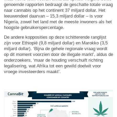
genoemde rapporten bedraagt de geschatte totale vraag
naar cannabis op het continent 37 miljard dollar. Het
leeuwendeel daarvan – 15,3 miljard dollar – is voor
Nigeria, zowel het land met de meeste inwoners als het
hoogste gebruikerspercentage.
De andere kopposities op deze schitterende ranglijst
zijn voor Ethiopië (9,8 miljard dollar) en Marokko (3,5
miljard dollar). ‘Bijna de gehele regionale vraag wordt
op dit moment voorzien door de illegale markt’, aldus de
onderzoekers, ‘maar de houding verschuift richting
legalisering, wat Afrika tot een gewild doelwit voor
vroege investeerders maakt’.