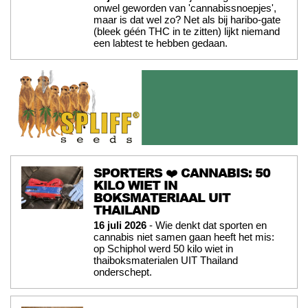
onwel geworden van 'cannabissnoepjes',
maar is dat wel zo? Net als bij haribo-gate
(bleek géén THC in te zitten) lijkt niemand
een labtest te hebben gedaan.
SPORTERS ❤️ CANNABIS: 50
KILO WIET IN
BOKSMATERIAAL UIT
THAILAND
16 juli 2026
- Wie denkt dat sporten en
cannabis niet samen gaan heeft het mis:
op Schiphol werd 50 kilo wiet in
thaiboksmaterialen UIT Thailand
onderschept.