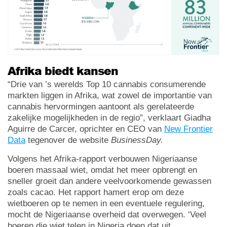
Afrika biedt kansen
“Drie van ’s werelds Top 10 cannabis consumerende
markten liggen in Afrika, wat zowel de importantie van
cannabis hervormingen aantoont als gerelateerde
zakelijke mogelijkheden in de regio”, verklaart Giadha
Aguirre de Carcer, oprichter en CEO van
New Frontier
Data
tegenover de website
BusinessDay.
Volgens het Afrika-rapport verbouwen Nigeriaanse
boeren massaal wiet, omdat het meer opbrengt en
sneller groeit dan andere veelvoorkomende gewassen
zoals cacao. Het rapport hamert erop om deze
wietboeren op te nemen in een eventuele regulering,
mocht de Nigeriaanse overheid dat overwegen. ‘Veel
boeren die wiet telen in Nigeria doen dat uit