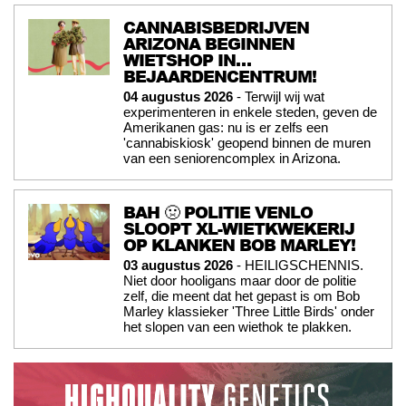
CANNABISBEDRIJVEN
ARIZONA BEGINNEN
WIETSHOP IN…
BEJAARDENCENTRUM!
04 augustus 2026
- Terwijl wij wat
experimenteren in enkele steden, geven de
Amerikanen gas: nu is er zelfs een
'cannabiskiosk' geopend binnen de muren
van een seniorencomplex in Arizona.
BAH 🤢 POLITIE VENLO
SLOOPT XL-WIETKWEKERIJ
OP KLANKEN BOB MARLEY!
03 augustus 2026
- HEILIGSCHENNIS.
Niet door hooligans maar door de politie
zelf, die meent dat het gepast is om Bob
Marley klassieker 'Three Little Birds' onder
het slopen van een wiethok te plakken.