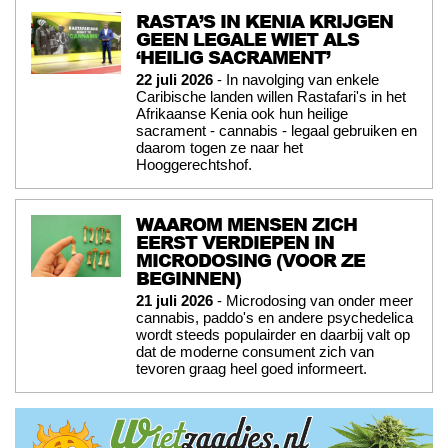
RASTA’S IN KENIA KRIJGEN
GEEN LEGALE WIET ALS
‘HEILIG SACRAMENT’
22 juli 2026
- In navolging van enkele
Caribische landen willen Rastafari's in het
Afrikaanse Kenia ook hun heilige
sacrament - cannabis - legaal gebruiken en
daarom togen ze naar het
Hooggerechtshof.
WAAROM MENSEN ZICH
EERST VERDIEPEN IN
MICRODOSING (VOOR ZE
BEGINNEN)
21 juli 2026
- Microdosing van onder meer
cannabis, paddo's en andere psychedelica
wordt steeds populairder en daarbij valt op
dat de moderne consument zich van
tevoren graag heel goed informeert.