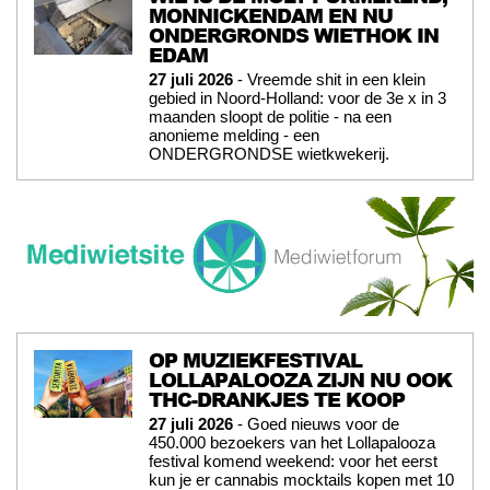
MONNICKENDAM EN NU
ONDERGRONDS WIETHOK IN
EDAM
27 juli 2026
- Vreemde shit in een klein
gebied in Noord-Holland: voor de 3e x in 3
maanden sloopt de politie - na een
anonieme melding - een
ONDERGRONDSE wietkwekerij.
OP MUZIEKFESTIVAL
LOLLAPALOOZA ZIJN NU OOK
THC-DRANKJES TE KOOP
27 juli 2026
- Goed nieuws voor de
450.000 bezoekers van het Lollapalooza
festival komend weekend: voor het eerst
kun je er cannabis mocktails kopen met 10