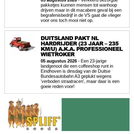
pakketjes kunnen mensen tot wanhoop
drijven maar in dit macabere geval bij een
begrafenisbedrijf in de VS gaat die vlieger
voor ons toch mooi niet op.
DUITSLAND PAKT NL
HARDRIJDER (23 JAAR – 235
KM/U) A.K.A. PROFESSIONEEL
WIETROKER
05 augustus 2026
- Een 23-jarige
landgenoot die een coffeeshop runt in
Eindhoven is dinsdag van de Duitse
Bundesautobahn A3 geplukt wegens
'verboden straatracen', maar daar is een
goeie reden voor!