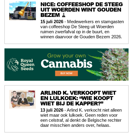
NICE: COFFEESHOP DE STEEG
UIT WOERDEN WINT GOUDEN
BEZEM 🧹
15 juli 2026
- Medewerkers en stamgasten
van coffeeshop De Steeg uit Woerden
ruimen zwerfafval op in de buurt, en
winnen daarvoor de Gouden Bezem 2026.
ARLIND K. VERKOOPT WIET
EN LULKOEK: “WIE KOOPT
WIET BIJ DE KAPPER?”
13 juli 2026
- Arlind K. verkocht niet alleen
wiet maar ook lulkoek. Geen reden voor
een celstraf, al denkt de Belgische rechter
daar misschien anders over, helaas.