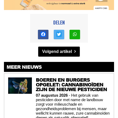
DELEN
Volgend artikel
MEER NIEUWS
BOEREN EN BURGERS
OPGELET: CANNABINOÏDEN
ZIJN DE NIEUWE PESTICIDEN
07 augustus 2026
- Het gebruik van
pesticiden door met name de landbouw
zorgt voor milieuschade en
gezondheidsproblemen bij mensen, maar
wellicht kunnen rauwe, zure cannabinoïden
dienen als natuurlijk alternatief!