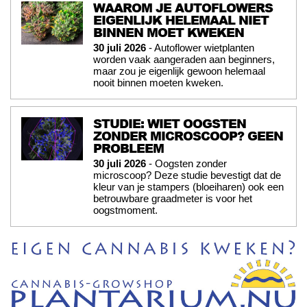
WAAROM JE AUTOFLOWERS
EIGENLIJK HELEMAAL NIET
BINNEN MOET KWEKEN
30 juli 2026
- Autoflower wietplanten
worden vaak aangeraden aan beginners,
maar zou je eigenlijk gewoon helemaal
nooit binnen moeten kweken.
STUDIE: WIET OOGSTEN
ZONDER MICROSCOOP? GEEN
PROBLEEM
30 juli 2026
- Oogsten zonder
microscoop? Deze studie bevestigt dat de
kleur van je stampers (bloeiharen) ook een
betrouwbare graadmeter is voor het
oogstmoment.