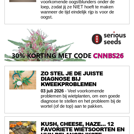
voorkomende oogstblunders onder de
loep, zodat jij ze NIET hoeft te maken
wanneer de tijd eindelijk rijp is voor de
oogst.
ZO STEL JE DE JUISTE
DIAGNOSE BIJ
KWEEKPROBLEMEN
03 juli 2026
- Veel voorkomende
problemen bij wietplanten, om een goede
diagnose te stellen en het probleem bij de
wortel (of de top) aan te pakken.
KUSH, CHEESE, HAZE… 12
FAVORIETE WIETSOORTEN EN