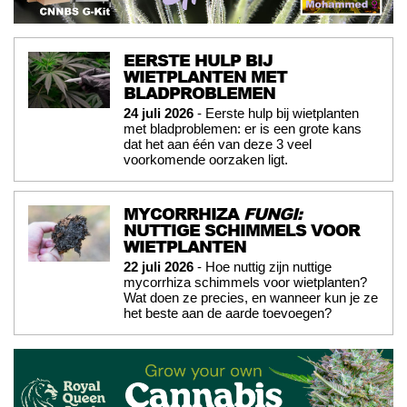
EERSTE HULP BIJ
WIETPLANTEN MET
BLADPROBLEMEN
24 juli 2026
- Eerste hulp bij wietplanten
met bladproblemen: er is een grote kans
dat het aan één van deze 3 veel
voorkomende oorzaken ligt.
MYCORRHIZA
FUNGI:
NUTTIGE SCHIMMELS VOOR
WIETPLANTEN
22 juli 2026
- Hoe nuttig zijn nuttige
mycorrhiza schimmels voor wietplanten?
Wat doen ze precies, en wanneer kun je ze
het beste aan de aarde toevoegen?