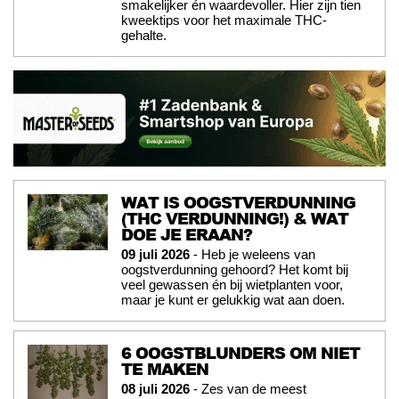
smakelijker én waardevoller. Hier zijn tien
kweektips voor het maximale THC-
gehalte.
WAT IS OOGSTVERDUNNING
(THC VERDUNNING!) & WAT
DOE JE ERAAN?
09 juli 2026
- Heb je weleens van
oogstverdunning gehoord? Het komt bij
veel gewassen én bij wietplanten voor,
maar je kunt er gelukkig wat aan doen.
6 OOGSTBLUNDERS OM NIET
TE MAKEN
08 juli 2026
- Zes van de meest