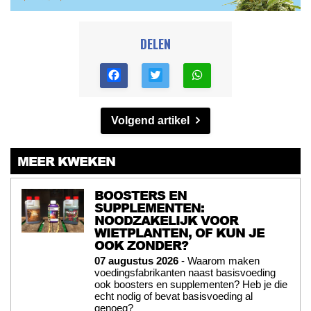
DELEN
Volgend artikel
MEER KWEKEN
BOOSTERS EN
SUPPLEMENTEN:
NOODZAKELIJK VOOR
WIETPLANTEN, OF KUN JE
OOK ZONDER?
07 augustus 2026
- Waarom maken
voedingsfabrikanten naast basisvoeding
ook boosters en supplementen? Heb je die
echt nodig of bevat basisvoeding al
genoeg?