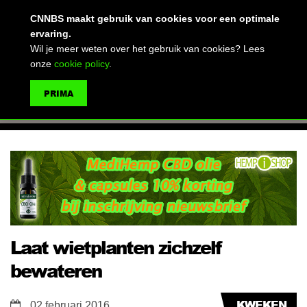
(advertentie)
CNNBS maakt gebruik van cookies voor een optimale
ervaring.
Wil je meer weten over het gebruik van cookies? Lees
onze
cookie policy
.
MENU
PRIMA
ZOEKEN
Laat wietplanten zichzelf
bewateren
KWEKEN
02 februari 2016