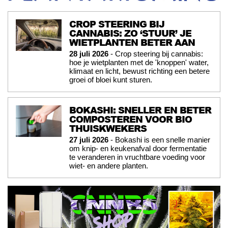
CROP STEERING BIJ
CANNABIS: ZO ‘STUUR’ JE
WIETPLANTEN BETER AAN
28 juli 2026
- Crop steering bij cannabis:
hoe je wietplanten met de 'knoppen' water,
klimaat en licht, bewust richting een betere
groei of bloei kunt sturen.
BOKASHI: SNELLER EN BETER
COMPOSTEREN VOOR BIO
THUISKWEKERS
27 juli 2026
- Bokashi is een snelle manier
om knip- en keukenafval door fermentatie
te veranderen in vruchtbare voeding voor
wiet- en andere planten.