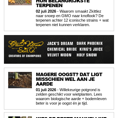
HUN BELANGRIJKSTE
TERPENEN
02 juli 2026
- Waarom smaakt Zkittlez
naar snoep en GMO naar knoflook? De
terpenen achter 12 iconische strains + wat
terpenen niet kunnen verklaren.
MAGERE OOGST? DAT LIGT
MISSCHIEN WEL AAN JE
AARDE
01 juli 2026
- Willekeurige potgrond is
zelden geschikt voor wietplanten. Lees
waarom biologische aarde + bodemleven
beter is voor je oogst én je tijd.