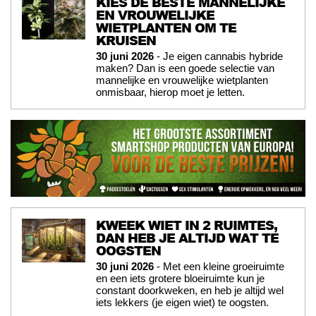
KIES DE BESTE MANNELIJKE
EN VROUWELIJKE
WIETPLANTEN OM TE
KRUISEN
30 juni 2026
- Je eigen cannabis hybride
maken? Dan is een goede selectie van
mannelijke en vrouwelijke wietplanten
onmisbaar, hierop moet je letten.
KWEEK WIET IN 2 RUIMTES,
DAN HEB JE ALTIJD WAT TE
OOGSTEN
30 juni 2026
- Met een kleine groeiruimte
en een iets grotere bloeiruimte kun je
constant doorkweken, en heb je altijd wel
iets lekkers (je eigen wiet) te oogsten.