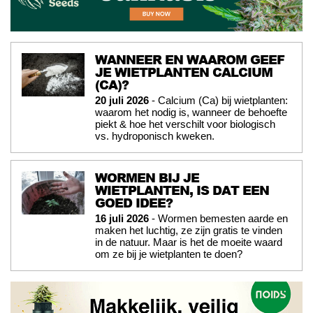
WANNEER EN WAAROM GEEF
JE WIETPLANTEN CALCIUM
(CA)?
20 juli 2026
- Calcium (Ca) bij wietplanten:
waarom het nodig is, wanneer de behoefte
piekt & hoe het verschilt voor biologisch
vs. hydroponisch kweken.
WORMEN BIJ JE
WIETPLANTEN, IS DAT EEN
GOED IDEE?
16 juli 2026
- Wormen bemesten aarde en
maken het luchtig, ze zijn gratis te vinden
in de natuur. Maar is het de moeite waard
om ze bij je wietplanten te doen?