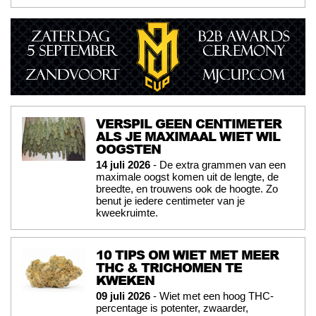
VERSPIL GEEN CENTIMETER
ALS JE MAXIMAAL WIET WIL
OOGSTEN
14 juli 2026
- De extra grammen van een
maximale oogst komen uit de lengte, de
breedte, en trouwens ook de hoogte. Zo
benut je iedere centimeter van je
kweekruimte.
10 TIPS OM WIET MET MEER
THC & TRICHOMEN TE
KWEKEN
09 juli 2026
- Wiet met een hoog THC-
percentage is potenter, zwaarder,