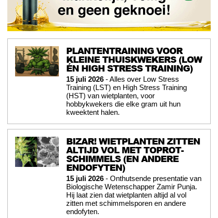
PLANTENTRAINING VOOR
KLEINE THUISKWEKERS (LOW
ÉN HIGH STRESS TRAINING)
15 juli 2026
- Alles over Low Stress
Training (LST) en High Stress Training
(HST) van wietplanten, voor
hobbykwekers die elke gram uit hun
kweektent halen.
BIZAR! WIETPLANTEN ZITTEN
ALTIJD VOL MET TOPROT-
SCHIMMELS (EN ANDERE
ENDOFYTEN)
15 juli 2026
- Onthutsende presentatie van
Biologische Wetenschapper Zamir Punja.
Hij laat zien dat wietplanten altijd al vol
zitten met schimmelsporen en andere
endofyten.