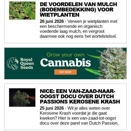
DE VOORDELEN VAN MULCH
(BODEMBEDEKKING) VOOR
WIETPLANTEN
26 juni 2026
- Verwen je wietplanten met
een beschermende en organisch
voedende laag mulch, en vergroot
daarmee ook nog eens het wortelstelsel.
NICE: EEN VAN-ZAAD-NAAR-
OOGST DOCU OVER DUTCH
PASSIONS KEROSENE KRASH
25 juni 2026
- Wil je alles weten over
Kerosene Krash voordat je die gaat
kweken? Hier is een van-zaad-tot-oogst
docu over deze parel van Dutch Passion.