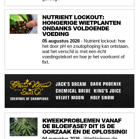
NUTRIENT LOCKOUT:
HONGERIGE WIETPLANTEN
ONDANKS VOLDOENDE
VOEDING
05 augustus 2026
- Nutrient lockout: hoe
het door pH en zoutophoping kan ontstaan,
wat het verschil is met een écht
voedingstekort en hoe je het voorkomt of
fixt.
KWEEKPROBLEMEN VANAF
DE BLOEIFASE? DIT IS DE
OORZAAK ÉN DE OPLOSSING!
04 augustus 2026
- Wietbladeren die