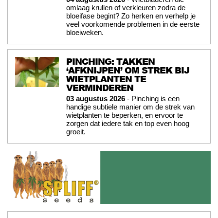
omlaag krullen of verkleuren zodra de
bloeifase begint? Zo herken en verhelp je
veel voorkomende problemen in de eerste
bloeiweken.
PINCHING: TAKKEN
‘AFKNIJPEN’ OM STREK BIJ
WIETPLANTEN TE
VERMINDEREN
03 augustus 2026
- Pinching is een
handige subtiele manier om de strek van
wietplanten te beperken, en ervoor te
zorgen dat iedere tak en top even hoog
groeit.