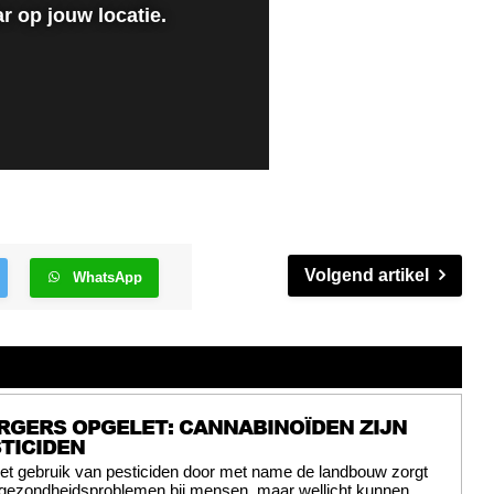
Volgend artikel
WhatsApp
RGERS OPGELET: CANNABINOÏDEN ZIJN
TICIDEN
et gebruik van pesticiden door met name de landbouw zorgt
 gezondheidsproblemen bij mensen, maar wellicht kunnen