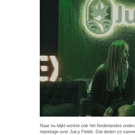
Naar nu blijkt werkte ook het Nederlandse on
reportage over Juicy Fields. Dat deden ze same