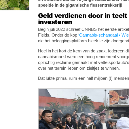
speelde in de gigantische flessentrekkerij!
Geld verdienen door in teelt
investeren
Begin juli 2022 schreef CNNBS het eerste artikel
Fields. Onder de kop ‘
Cannabis-schandaal • Wiet
die het beleggingsplatform bleek te zijn doorgepri
Heel in het kort de kern van de zaak. Iedereen di
cannabismarkt werd een hoog rendement voorges
opzichtig reclame gemaakt met vette sportauto’s
over het terrein liepen om zieltjes te winnen.
Dat lukte prima, ruim een half miljoen (!) mense