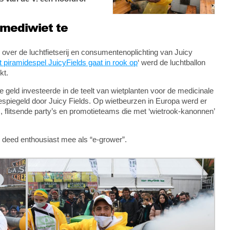
 mediwiet te
 over de luchtfietserij en consumentenoplichting van Juicy
 piramidespel JuicyFields gaat in rook op
‘ werd de luchtballon
kt.
e geld investeerde in de teelt van wietplanten voor de medicinale
piegeld door Juicy Fields. Op wietbeurzen in Europa werd er
, flitsende party’s en promotieteams die met ‘wietrook-kanonnen’
n deed enthousiast mee als “e-grower”.