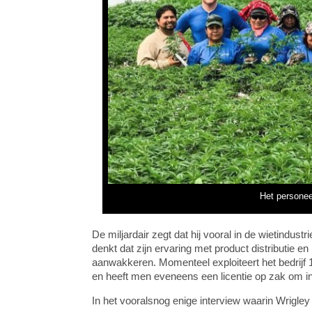
Het personee
De miljardair zegt dat hij vooral in de wietindus
denkt dat zijn ervaring met product distributie
aanwakkeren. Momenteel exploiteert het bedrijf
en heeft men eveneens een licentie op zak om in
In het vooralsnog enige interview waarin Wrigley p