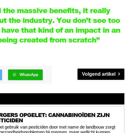
the massive benefits, it really
 the industry. You don’t see too
have that kind of an impact in an
 being created from scratch”
Volgend artikel
WhatsApp
RGERS OPGELET: CANNABINOÏDEN ZIJN
TICIDEN
et gebruik van pesticiden door met name de landbouw zorgt
 gezondheidsproblemen bij mensen, maar wellicht kunnen