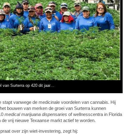
l van Surterra op 420 dit jaar…
trie stapt vanwege de medicinale voordelen van cannabis. Hij
 en het bouwen van merken de groei van Surterra kunnen
 10
medical marijuana dispensaries
of wellnesscentra in Florida
 de vrij nieuwe Texaanse markt actief te worden.
raat over zijn wiet-investering, zegt hij: