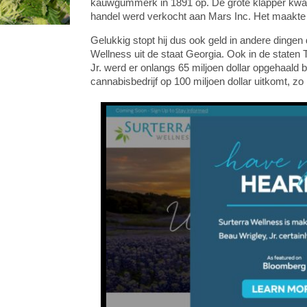
kauwgummerk in 1891 op. De grote klapper kwam
handel werd verkocht aan Mars Inc. Het maakte va
Gelukkig stopt hij dus ook geld in andere dingen
Wellness uit de staat Georgia. Ook in de staten 
Jr. werd er onlangs 65 miljoen dollar opgehaald b
cannabisbedrijf op 100 miljoen dollar uitkomt, z