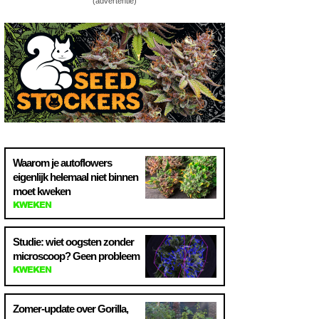
(advertentie)
Waarom je autoflowers
eigenlijk helemaal niet binnen
moet kweken
KWEKEN
Studie: wiet oogsten zonder
microscoop? Geen probleem
KWEKEN
Zomer-update over Gorilla,