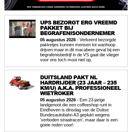
UPS BEZORGT ERG VREEMD
PAKKET BIJ
BEGRAFENISONDERNEMER
05 augustus 2026
- Verkeerd bezorgde
pakketjes kunnen mensen tot wanhoop
drijven maar in dit macabere geval bij een
begrafenisbedrijf in de VS gaat die vlieger
voor ons toch mooi niet op.
DUITSLAND PAKT NL
HARDRIJDER (23 JAAR – 235
KM/U) A.K.A. PROFESSIONEEL
WIETROKER
05 augustus 2026
- Een 23-jarige
landgenoot die een coffeeshop runt in
Eindhoven is dinsdag van de Duitse
Bundesautobahn A3 geplukt wegens
'verboden straatracen', maar daar is een
goeie reden voor!