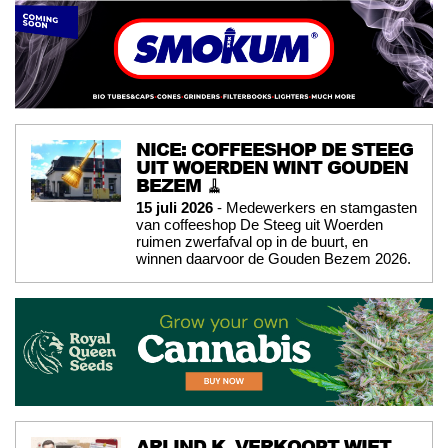
NICE: COFFEESHOP DE STEEG
UIT WOERDEN WINT GOUDEN
BEZEM 🧹
15 juli 2026
- Medewerkers en stamgasten
van coffeeshop De Steeg uit Woerden
ruimen zwerfafval op in de buurt, en
winnen daarvoor de Gouden Bezem 2026.
ARLIND K. VERKOOPT WIET