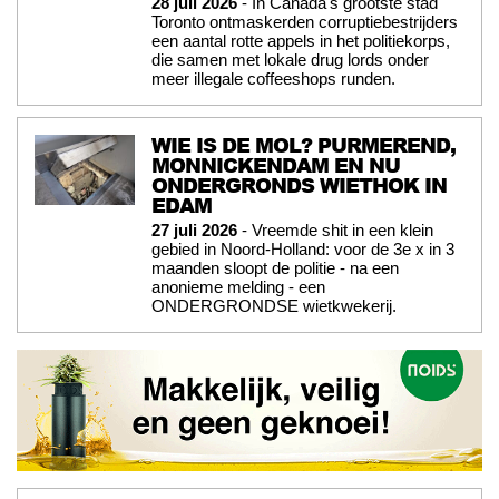
28 juli 2026
- In Canada's grootste stad
Toronto ontmaskerden corruptiebestrijders
een aantal rotte appels in het politiekorps,
die samen met lokale drug lords onder
meer illegale coffeeshops runden.
WIE IS DE MOL? PURMEREND,
MONNICKENDAM EN NU
ONDERGRONDS WIETHOK IN
EDAM
27 juli 2026
- Vreemde shit in een klein
gebied in Noord-Holland: voor de 3e x in 3
maanden sloopt de politie - na een
anonieme melding - een
ONDERGRONDSE wietkwekerij.