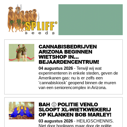
CANNABISBEDRIJVEN
ARIZONA BEGINNEN
WIETSHOP IN…
BEJAARDENCENTRUM!
04 augustus 2026
- Terwijl wij wat
experimenteren in enkele steden, geven de
Amerikanen gas: nu is er zelfs een
'cannabiskiosk' geopend binnen de muren
van een seniorencomplex in Arizona.
BAH 🤢 POLITIE VENLO
SLOOPT XL-WIETKWEKERIJ
OP KLANKEN BOB MARLEY!
03 augustus 2026
- HEILIGSCHENNIS.
Niet door hooligans maar door de politie