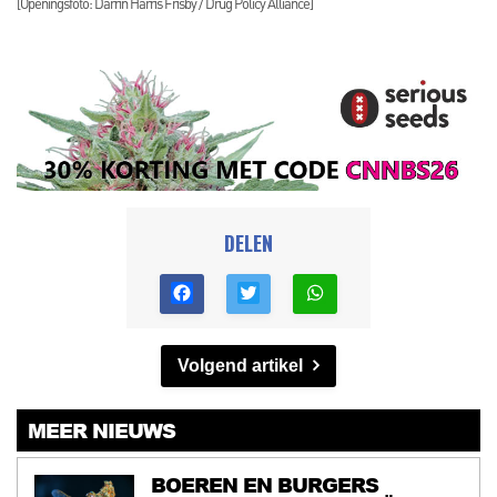
[Openingsfoto: Darrin Harris Frisby / Drug Policy Alliance]
DELEN
Volgend artikel
MEER NIEUWS
BOEREN EN BURGERS