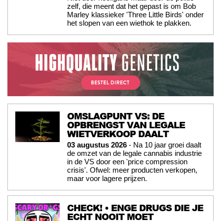
zelf, die meent dat het gepast is om Bob
Marley klassieker 'Three Little Birds' onder
het slopen van een wiethok te plakken.
OMSLAGPUNT VS: DE
OPBRENGST VAN LEGALE
WIETVERKOOP DAALT
03 augustus 2026
- Na 10 jaar groei daalt
de omzet van de legale cannabis industrie
in de VS door een 'price compression
crisis'. Ofwel: meer producten verkopen,
maar voor lagere prijzen.
CHECK! • ENGE DRUGS DIE JE
ECHT NOOIT MOET