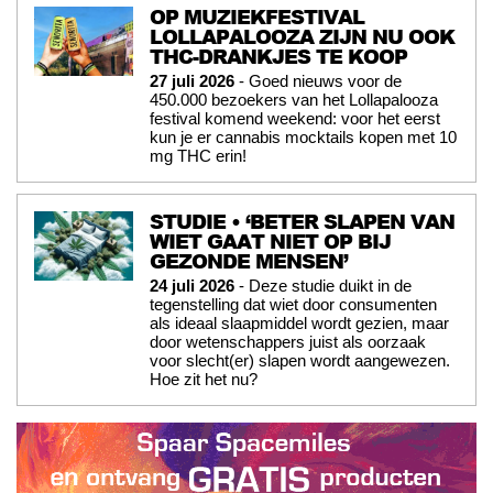
OP MUZIEKFESTIVAL
LOLLAPALOOZA ZIJN NU OOK
THC-DRANKJES TE KOOP
27 juli 2026
- Goed nieuws voor de
450.000 bezoekers van het Lollapalooza
festival komend weekend: voor het eerst
kun je er cannabis mocktails kopen met 10
mg THC erin!
STUDIE • ‘BETER SLAPEN VAN
WIET GAAT NIET OP BIJ
GEZONDE MENSEN’
24 juli 2026
- Deze studie duikt in de
tegenstelling dat wiet door consumenten
als ideaal slaapmiddel wordt gezien, maar
door wetenschappers juist als oorzaak
voor slecht(er) slapen wordt aangewezen.
Hoe zit het nu?