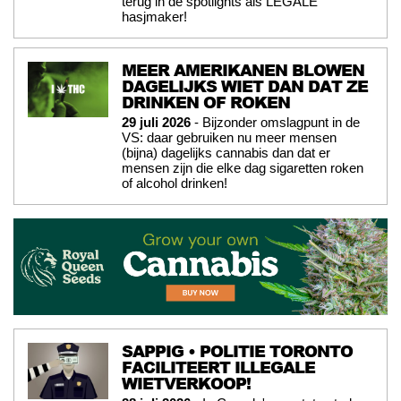
terug in de spotlights als LEGALE
hasjmaker!
MEER AMERIKANEN BLOWEN
DAGELIJKS WIET DAN DAT ZE
DRINKEN OF ROKEN
29 juli 2026
- Bijzonder omslagpunt in de
VS: daar gebruiken nu meer mensen
(bijna) dagelijks cannabis dan dat er
mensen zijn die elke dag sigaretten roken
of alcohol drinken!
SAPPIG • POLITIE TORONTO
FACILITEERT ILLEGALE
WIETVERKOOP!