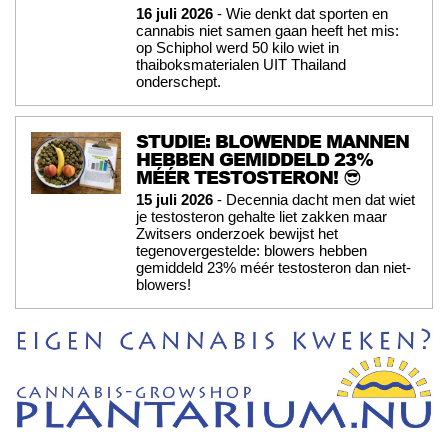
16 juli 2026
- Wie denkt dat sporten en
cannabis niet samen gaan heeft het mis:
op Schiphol werd 50 kilo wiet in
thaiboksmaterialen UIT Thailand
onderschept.
STUDIE: BLOWENDE MANNEN
HEBBEN GEMIDDELD 23%
MÉÉR TESTOSTERON! 😎
15 juli 2026
- Decennia dacht men dat wiet
je testosteron gehalte liet zakken maar
Zwitsers onderzoek bewijst het
tegenovergestelde: blowers hebben
gemiddeld 23% méér testosteron dan niet-
blowers!