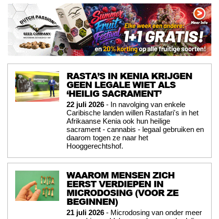
RASTA’S IN KENIA KRIJGEN
GEEN LEGALE WIET ALS
‘HEILIG SACRAMENT’
22 juli 2026
- In navolging van enkele
Caribische landen willen Rastafari's in het
Afrikaanse Kenia ook hun heilige
sacrament - cannabis - legaal gebruiken en
daarom togen ze naar het
Hooggerechtshof.
WAAROM MENSEN ZICH
EERST VERDIEPEN IN
MICRODOSING (VOOR ZE
BEGINNEN)
21 juli 2026
- Microdosing van onder meer