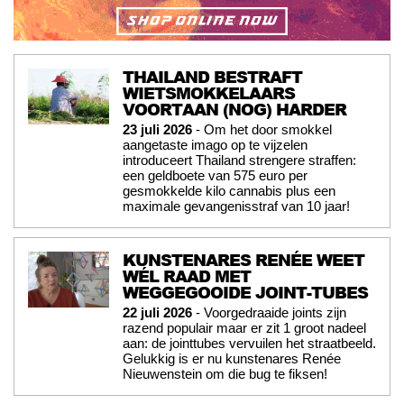
THAILAND BESTRAFT
WIETSMOKKELAARS
VOORTAAN (NOG) HARDER
23 juli 2026
- Om het door smokkel
aangetaste imago op te vijzelen
introduceert Thailand strengere straffen:
een geldboete van 575 euro per
gesmokkelde kilo cannabis plus een
maximale gevangenisstraf van 10 jaar!
KUNSTENARES RENÉE WEET
WÉL RAAD MET
WEGGEGOOIDE JOINT-TUBES
22 juli 2026
- Voorgedraaide joints zijn
razend populair maar er zit 1 groot nadeel
aan: de jointtubes vervuilen het straatbeeld.
Gelukkig is er nu kunstenares Renée
Nieuwenstein om die bug te fiksen!