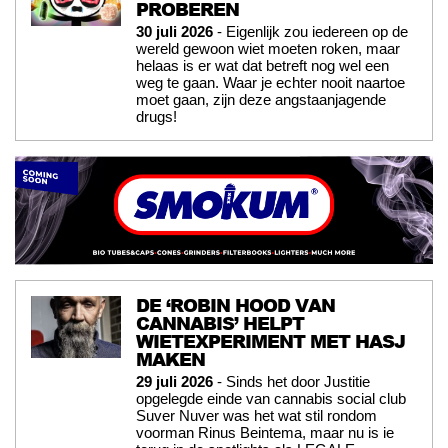
PROBEREN
30 juli 2026
- Eigenlijk zou iedereen op de
wereld gewoon wiet moeten roken, maar
helaas is er wat dat betreft nog wel een
weg te gaan. Waar je echter nooit naartoe
moet gaan, zijn deze angstaanjagende
drugs!
DE ‘ROBIN HOOD VAN
CANNABIS’ HELPT
WIETEXPERIMENT MET HASJ
MAKEN
29 juli 2026
- Sinds het door Justitie
opgelegde einde van cannabis social club
Suver Nuver was het wat stil rondom
voorman Rinus Beintema, maar nu is ie