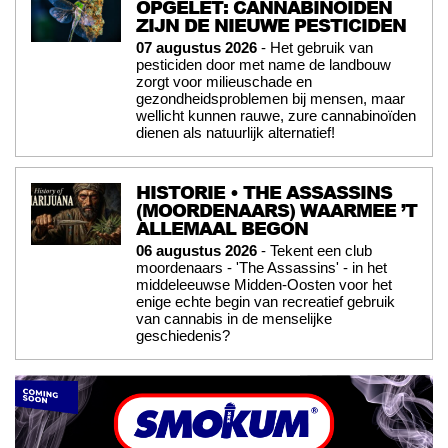
OPGELET: CANNABINOÏDEN
ZIJN DE NIEUWE PESTICIDEN
07 augustus 2026
- Het gebruik van
pesticiden door met name de landbouw
zorgt voor milieuschade en
gezondheidsproblemen bij mensen, maar
wellicht kunnen rauwe, zure cannabinoïden
dienen als natuurlijk alternatief!
HISTORIE • THE ASSASSINS
(MOORDENAARS) WAARMEE ’T
ALLEMAAL BEGON
06 augustus 2026
- Tekent een club
moordenaars - 'The Assassins' - in het
middeleeuwse Midden-Oosten voor het
enige echte begin van recreatief gebruik
van cannabis in de menselijke
geschiedenis?