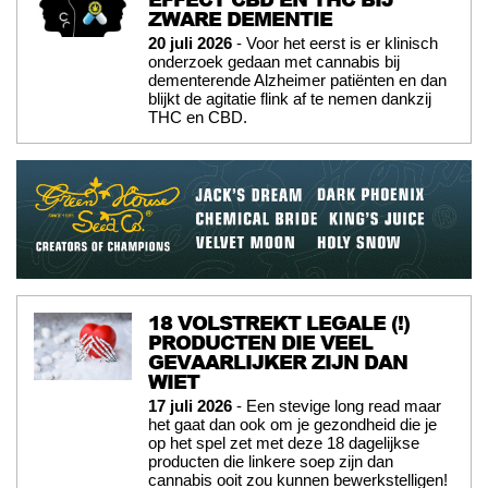
ZWARE DEMENTIE
20 juli 2026
- Voor het eerst is er klinisch
onderzoek gedaan met cannabis bij
dementerende Alzheimer patiënten en dan
blijkt de agitatie flink af te nemen dankzij
THC en CBD.
18 VOLSTREKT LEGALE (!)
PRODUCTEN DIE VEEL
GEVAARLIJKER ZIJN DAN
WIET
17 juli 2026
- Een stevige long read maar
het gaat dan ook om je gezondheid die je
op het spel zet met deze 18 dagelijkse
producten die linkere soep zijn dan
cannabis ooit zou kunnen bewerkstelligen!