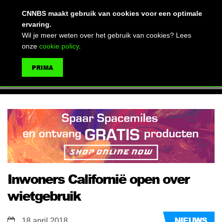
(advertentie)
CNNBS maakt gebruik van cookies voor een optimale
ervaring.
Wil je meer weten over het gebruik van cookies? Lees
onze
cookie policy
.
MENU
PRIMA
ZOEKEN
Inwoners Californië open over
wietgebruik
NIEUWS
18 april 2018