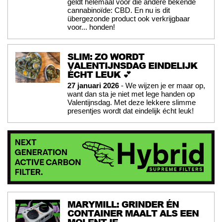
geldt helemaal voor die andere bekende
cannabinoïde: CBD. En nu is dit
übergezonde product ook verkrijgbaar
voor... honden!
SLIM: ZO WORDT
VALENTIJNSDAG EINDELIJK
ÉCHT LEUK 💕
27 januari 2026
- We wijzen je er maar op,
want dan sta je niet met lege handen op
Valentijnsdag. Met deze lekkere slimme
presentjes wordt dat eindelijk écht leuk!
MARYMILL: GRINDER ÉN
CONTAINER MAALT ALS EEN
MOLENTJE