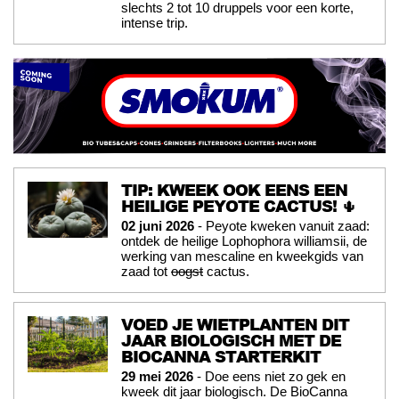
slechts 2 tot 10 druppels voor een korte,
intense trip.
TIP: KWEEK OOK EENS EEN
HEILIGE PEYOTE CACTUS! 🌵
02 juni 2026
- Peyote kweken vanuit zaad:
ontdek de heilige Lophophora williamsii, de
werking van mescaline en kweekgids van
zaad tot
oogst
cactus.
VOED JE WIETPLANTEN DIT
JAAR BIOLOGISCH MET DE
BIOCANNA STARTERKIT
29 mei 2026
- Doe eens niet zo gek en
kweek dit jaar biologisch. De BioCanna