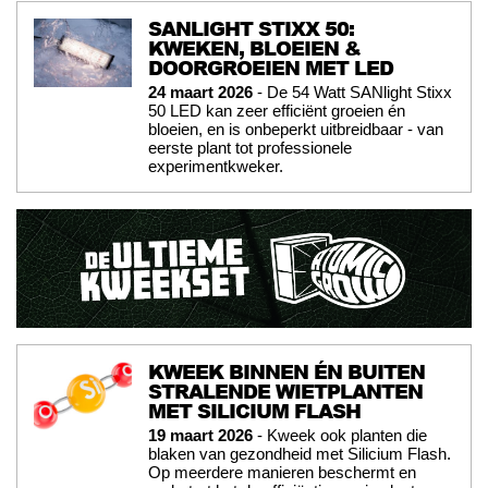
SANLIGHT STIXX 50:
KWEKEN, BLOEIEN &
DOORGROEIEN MET LED
24 maart 2026
- De 54 Watt SANlight Stixx
50 LED kan zeer efficiënt groeien én
bloeien, en is onbeperkt uitbreidbaar - van
eerste plant tot professionele
experimentkweker.
KWEEK BINNEN ÉN BUITEN
STRALENDE WIETPLANTEN
MET SILICIUM FLASH
19 maart 2026
- Kweek ook planten die
blaken van gezondheid met Silicium Flash.
Op meerdere manieren beschermt en