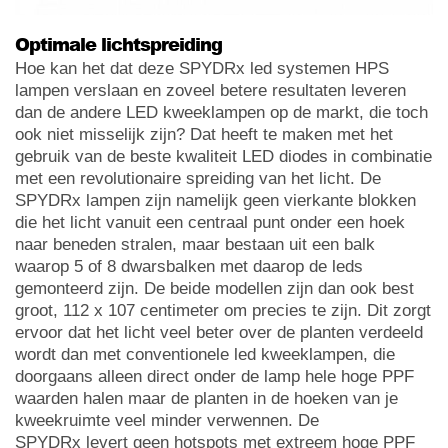
Optimale lichtspreiding
Hoe kan het dat deze SPYDRx led systemen HPS
lampen verslaan en zoveel betere resultaten leveren
dan de andere LED kweeklampen op de markt, die toch
ook niet misselijk zijn? Dat heeft te maken met het
gebruik van de beste kwaliteit LED diodes in combinatie
met een revolutionaire spreiding van het licht. De
SPYDRx lampen zijn namelijk geen vierkante blokken
die het licht vanuit een centraal punt onder een hoek
naar beneden stralen, maar bestaan uit een balk
waarop 5 of 8 dwarsbalken met daarop de leds
gemonteerd zijn. De beide modellen zijn dan ook best
groot, 112 x 107 centimeter om precies te zijn. Dit zorgt
ervoor dat het licht veel beter over de planten verdeeld
wordt dan met conventionele led kweeklampen, die
doorgaans alleen direct onder de lamp hele hoge PPF
waarden halen maar de planten in de hoeken van je
kweekruimte veel minder verwennen. De
SPYDRx levert geen hotspots met extreem hoge PPF