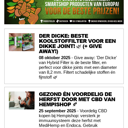
DER DICKE: BESTE
KOOLSTOFFILTER VOOR EEN
DIKKE JOINT! 🌿 (+ GIVE
AWAY!)
08 oktober 2025
- Give away: 'Der Dicke'
van Hybrid Filter is de beste filter, en
perfect voor dikke joints met een diameter
van 8,2 mm. Filtert schadelijke stoffen én
fijnstof! 🌿
GEZOND ÉN VOORDELIG DE
HERFST DOOR MET CBD VAN
HEMPISHOP 🍂
25 september 2025
- Voordelig CBD
kopen bij Hempishop: versterk je
immuunsysteem deze herfst met
MediHemp en Endoca. Gebruik