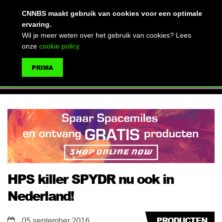
(advertentie)
CNNBS maakt gebruik van cookies voor een optimale
ervaring.
Wil je meer weten over het gebruik van cookies? Lees
onze
cookie policy
.
MENU
PRIMA
ZOEKEN
HPS killer SPYDR nu ook in
Nederland!
PRODUCTEN
05 september 2016