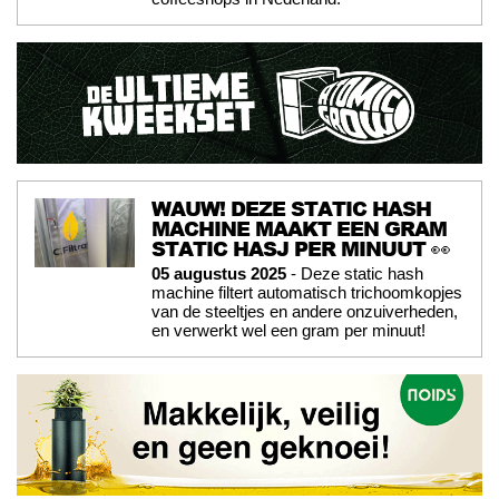
WAUW! DEZE STATIC HASH
MACHINE MAAKT EEN GRAM
STATIC HASJ PER MINUUT 👀
05 augustus 2025
- Deze static hash
machine filtert automatisch trichoomkopjes
van de steeltjes en andere onzuiverheden,
en verwerkt wel een gram per minuut!