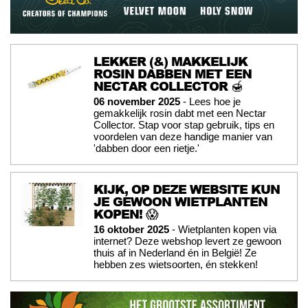
LEKKER (&) MAKKELIJK
ROSIN DABBEN MET EEN
NECTAR COLLECTOR 🍯
06 november 2025
- Lees hoe je
gemakkelijk rosin dabt met een Nectar
Collector. Stap voor stap gebruik, tips en
voordelen van deze handige manier van
'dabben door een rietje.'
KIJK, OP DEZE WEBSITE KUN
JE GEWOON WIETPLANTEN
KOPEN! 😱
16 oktober 2025
- Wietplanten kopen via
internet? Deze webshop levert ze gewoon
thuis af in Nederland én in België! Ze
hebben zes wietsoorten, én stekken!