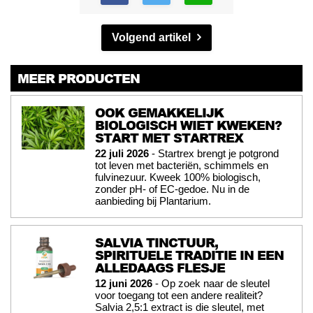
Volgend artikel
MEER PRODUCTEN
OOK GEMAKKELIJK
BIOLOGISCH WIET KWEKEN?
START MET STARTREX
22 juli 2026
- Startrex brengt je potgrond
tot leven met bacteriën, schimmels en
fulvinezuur. Kweek 100% biologisch,
zonder pH- of EC-gedoe. Nu in de
aanbieding bij Plantarium.
SALVIA TINCTUUR,
SPIRITUELE TRADITIE IN EEN
ALLEDAAGS FLESJE
12 juni 2026
- Op zoek naar de sleutel
voor toegang tot een andere realiteit?
Salvia 2,5:1 extract is die sleutel, met