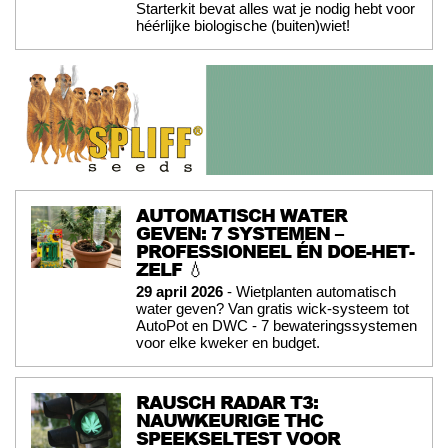
Starterkit bevat alles wat je nodig hebt voor
héérlijke biologische (buiten)wiet!
AUTOMATISCH WATER
GEVEN: 7 SYSTEMEN –
PROFESSIONEEL ÉN DOE-HET-
ZELF 💧
29 april 2026
- Wietplanten automatisch
water geven? Van gratis wick-systeem tot
AutoPot en DWC - 7 bewateringssystemen
voor elke kweker en budget.
RAUSCH RADAR T3:
NAUWKEURIGE THC
SPEEKSELTEST VOOR