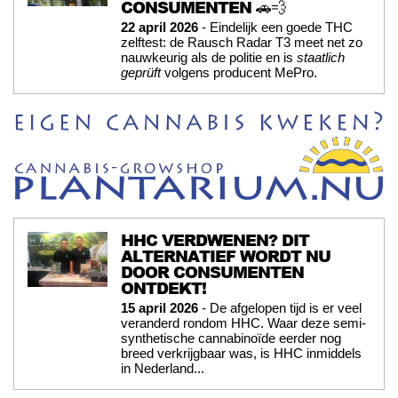
CONSUMENTEN 🚗💨
22 april 2026
- Eindelijk een goede THC
zelftest: de Rausch Radar T3 meet net zo
nauwkeurig als de politie en is
staatlich
geprüft
volgens producent MePro.
HHC VERDWENEN? DIT
ALTERNATIEF WORDT NU
DOOR CONSUMENTEN
ONTDEKT!
15 april 2026
- De afgelopen tijd is er veel
veranderd rondom HHC. Waar deze semi-
synthetische cannabinoïde eerder nog
breed verkrijgbaar was, is HHC inmiddels
in Nederland...