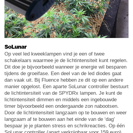
SoLunar
Op veel led kweeklampen vind je een of twee
schakelaars waarmee je de lichtintensiteit kunt regelen.
Dit doe je bijvoorbeeld wanneer je energie wil besparen
tijdens de groeifase. Een deel van de led diodes gaat
dan vaak uit. Bij Fluence hebben ze dit op een andere
manier opgelost. Een aparte SoLunar controller bestuurt
de lichtintersiteit van de SPYDRx lampen. Je kunt de
lichtintensiteit dimmen en middels een ingebouwde
timer bijvoorbeeld een ondergaande zon nabootsen.
Door de lichtintensiteit langzaam op te bouwen en weer
langzaam af te bouwen aan het einde van de ‘dag’
bespaar je je planten stress en schrikreacties. Op één
SoLunar controller (apart verkrijgbaar voor 159 euro)