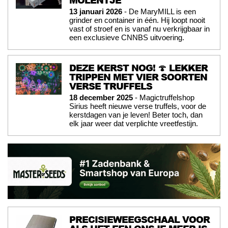
13 januari 2026
- De MaryMILL is een
grinder en container in één. Hij loopt nooit
vast of stroef en is vanaf nu verkrijgbaar in
een exclusieve CNNBS uitvoering.
DEZE KERST NOG! 🍄 LEKKER
TRIPPEN MET VIER SOORTEN
VERSE TRUFFELS
18 december 2025
- Magictruffelshop
Sirius heeft nieuwe verse truffels, voor de
kerstdagen van je leven! Beter toch, dan
elk jaar weer dat verplichte vreetfestijn.
PRECISIEWEEGSCHAAL VOOR