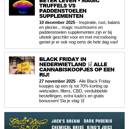
BETER LEVEN • MAGIC
TRUFFELS VS
PADDENSTOELEN
SUPPLEMENTEN
10 december 2025
- Inspiratie, rust, balans
en plezier... magic mushrooms en
paddenstoelen supplementen zijn er bij
uitstek geschikt voor en met microdosing
geniet je er ook nog eens de hele dag van!
BLACK FRIDAY IN
NEDERWIETLAND 🛒 ALLE
CANNABISKOOPJES OP EEN
RIJ!
27 november 2025
- Alle Black Friday
koopjes op een rij: tot 70% korting op
wietzaden, filters, CBD, verdubbelde
bestellingen, extra kado's en gratis
bonussen! Sla je slag 🛒