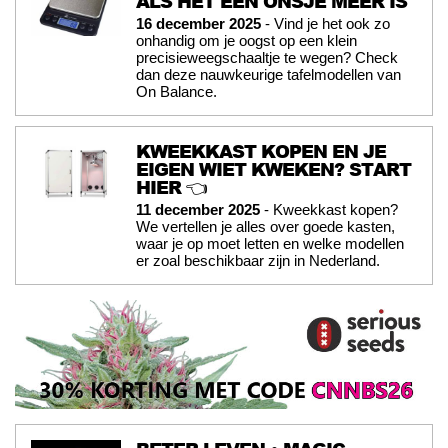
ALS HET EEN ONSJE MEER IS
16 december 2025
- Vind je het ook zo
onhandig om je oogst op een klein
precisieweegschaaltje te wegen? Check
dan deze nauwkeurige tafelmodellen van
On Balance.
KWEEKKAST KOPEN EN JE
EIGEN WIET KWEKEN? START
HIER 👈
11 december 2025
- Kweekkast kopen?
We vertellen je alles over goede kasten,
waar je op moet letten en welke modellen
er zoal beschikbaar zijn in Nederland.