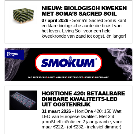
NIEUW: BIOLOGISCH KWEKEN
MET SOMA’S SACRED SOIL
07 april 2026
- Soma's Sacred Soil is kant
en klare biologische aarde die bruist van
het leven. Living Soil voor een hele
kweekronde van zaad tot oogst, én langer!
HORTIONE 420: BETAALBARE
DIMBARE KWALITEITS-LED
UIT OOSTENRIJK
31 maart 2026
- HortiOne 420: 150 Watt
LED van Europese kwaliteit. Met 2,9
µmol/J efficiëntie en 2 jaar garantie, voor
maar €222,- (of €232,- inclusief dimmer).