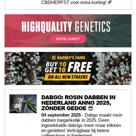
CBDHERFST voor extra korting! 🍂
DABGO: ROSIN DABBEN IN
NEDERLAND ANNO 2025,
ZÓNDER GEDOE 😎
04 september 2025
- Dabgo maakt rosin
dabben toegankelijk in 2025. Geen
ingewikkelde dabrigs meer maar klikken
en genieten! Verkrijgbaar bij betere
coffeeshops in Nederland.