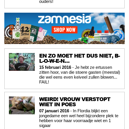
ouders!
EN ZO MOET HET DUS NIET, B-
L-O-W-E-N…
15 februari 2016
- Je hebt ze ertussen
zitten hoor, van die stoere gasten (meestal)
die wel eens even keiveel zullen blowen...
FAIL!
WEIRD! VROUW VERSTOPT
WIET IN POES
07 januari 2016
- In Flordia blijkt een
jongedame een wel heel bijzondere plek te
hebben voor haar voorraadje wiet en 1
sigaar