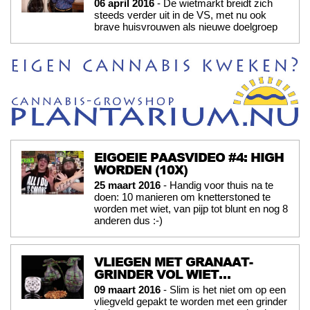
06 april 2016
- De wietmarkt breidt zich
steeds verder uit in de VS, met nu ook
brave huisvrouwen als nieuwe doelgroep
EIGOEIE PAASVIDEO #4: HIGH
WORDEN (10X)
25 maart 2016
- Handig voor thuis na te
doen: 10 manieren om knetterstoned te
worden met wiet, van pijp tot blunt en nog 8
anderen dus :-)
VLIEGEN MET GRANAAT-
GRINDER VOL WIET…
09 maart 2016
- Slim is het niet om op een
vliegveld gepakt te worden met een grinder