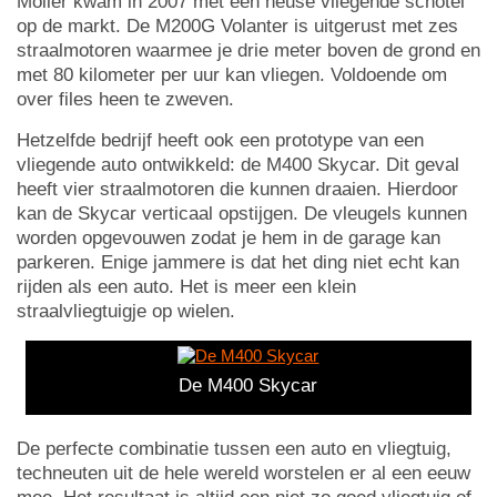
Moller kwam in 2007 met een heuse vliegende schotel
op de markt. De M200G Volanter is uitgerust met zes
straalmotoren waarmee je drie meter boven de grond en
met 80 kilometer per uur kan vliegen. Voldoende om
over files heen te zweven.
Hetzelfde bedrijf heeft ook een prototype van een
vliegende auto ontwikkeld: de M400 Skycar. Dit geval
heeft vier straalmotoren die kunnen draaien. Hierdoor
kan de Skycar verticaal opstijgen. De vleugels kunnen
worden opgevouwen zodat je hem in de garage kan
parkeren. Enige jammere is dat het ding niet echt kan
rijden als een auto. Het is meer een klein
straalvliegtuigje op wielen.
De M400 Skycar
De perfecte combinatie tussen een auto en vliegtuig,
techneuten uit de hele wereld worstelen er al een eeuw