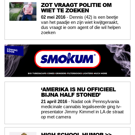
ZOT VRAAGT POLITIE OM
WIET TE ZOEKEN
02 mei 2016
- Dennis (42) is een beetje
van het paadje en zijn wiet kwijtgeraakt,
dus vraagt ie oom agent of die wil helpen
zoeken
‘AMERIKA IS NU OFFICIEEL
BIJNA HALF STONED’
21 april 2016
- Nadat ook Pennsylvania
medicinale cannabis legaliseerde ging tv-
presentator Jimmy Kimmel in LA de straat
op met camera
HIGH-SCHOOL-HUMOR >>