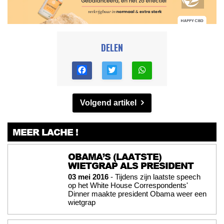
DELEN
Volgend artikel
MEER LACHE !
OBAMA’S (LAATSTE)
WIETGRAP ALS PRESIDENT
03 mei 2016
- Tijdens zijn laatste speech
op het White House Correspondents'
Dinner maakte president Obama weer een
wietgrap