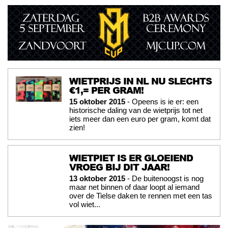
WIETPRIJS IN NL NU SLECHTS
€1,= PER GRAM!
15 oktober 2015
- Opeens is ie er: een
historische daling van de wietprijs tot net
iets meer dan een euro per gram, komt dat
zien!
WIETPIET IS ER GLOEIEND
VROEG BIJ DIT JAAR!
13 oktober 2015
- De buitenoogst is nog
maar net binnen of daar loopt al iemand
over de Tielse daken te rennen met een tas
vol wiet...