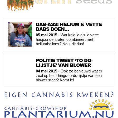
DAB-ASS: HELIUM & VETTE
DABS DOEN…
05 mei 2015
- Wat krijg je als je vette
hasjconcentraten combineert met
heliumballons? Nou, dit dus!
POLITIE TWEET ‘TO DO-
LIJSTJE’ VAN BLOWER
04 mei 2015
- Ook zo benieuwd wat er
zoal op het Things-to-do-lijstje van een
blower staat? Komt ie!