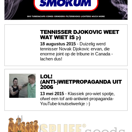
TENNISSER DJOKOVIC WEET
WAT WIET IS ;-)
18 augustus 2015
- Duizelig werd
tennisser Novak Djokovic ervan, die
enorme joint op de tribune in Canada -
lachen dus!
LOL!
(ANTI-)WIETPROPAGANDA UIT
2006
13 mei 2015
- Klassiek pro-wiet spotje,
ofwel een tof anti-antiwiet-propaganda-
YouTube-knutselwerkje :-)