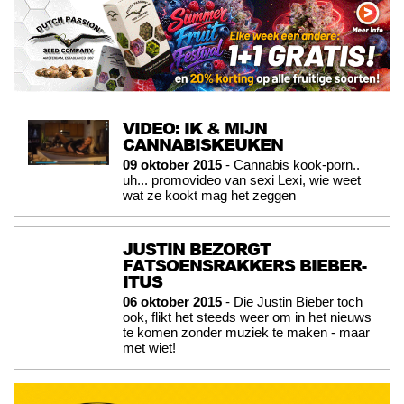
VIDEO: IK & MIJN
CANNABISKEUKEN
09 oktober 2015
- Cannabis kook-porn..
uh... promovideo van sexi Lexi, wie weet
wat ze kookt mag het zeggen
JUSTIN BEZORGT
FATSOENSRAKKERS BIEBER-
ITUS
06 oktober 2015
- Die Justin Bieber toch
ook, flikt het steeds weer om in het nieuws
te komen zonder muziek te maken - maar
met wiet!