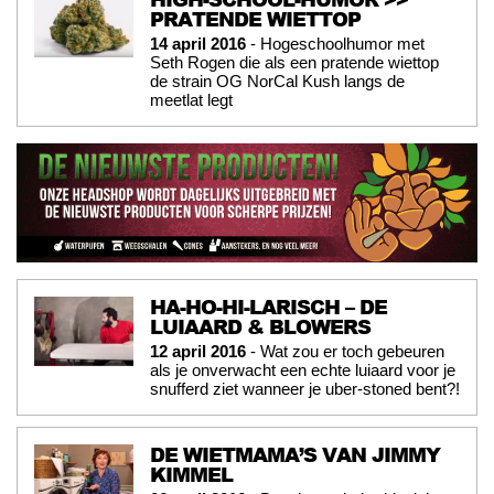
PRATENDE WIETTOP
14 april 2016
- Hogeschoolhumor met
Seth Rogen die als een pratende wiettop
de strain OG NorCal Kush langs de
meetlat legt
HA-HO-HI-LARISCH – DE
LUIAARD & BLOWERS
12 april 2016
- Wat zou er toch gebeuren
als je onverwacht een echte luiaard voor je
snufferd ziet wanneer je uber-stoned bent?!
DE WIETMAMA’S VAN JIMMY
KIMMEL