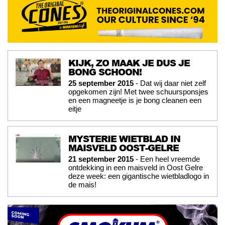
KIJK, ZO MAAK JE DUS JE
BONG SCHOON!
25 september 2015
- Dat wij daar niet zelf
opgekomen zijn! Met twee schuursponsjes
en een magneetje is je bong cleanen een
eitje
MYSTERIE WIETBLAD IN
MAISVELD OOST-GELRE
21 september 2015
- Een heel vreemde
ontdekking in een maisveld in Oost Gelre
deze week: een gigantische wietbladlogo in
de mais!