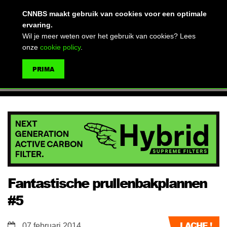
(advertentie)
CNNBS maakt gebruik van cookies voor een optimale
ervaring.
Wil je meer weten over het gebruik van cookies? Lees
onze
cookie policy
.
MENU
PRIMA
ZOEKEN
Fantastische prullenbakplannen
#5
LACHE !
07 februari 2014