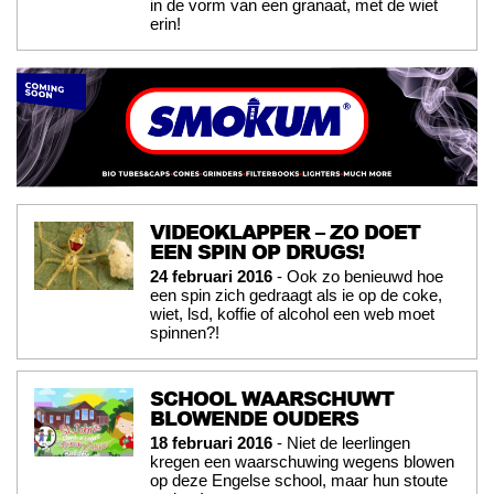
in de vorm van een granaat, met de wiet
erin!
VIDEOKLAPPER – ZO DOET
EEN SPIN OP DRUGS!
24 februari 2016
- Ook zo benieuwd hoe
een spin zich gedraagt als ie op de coke,
wiet, lsd, koffie of alcohol een web moet
spinnen?!
SCHOOL WAARSCHUWT
BLOWENDE OUDERS
18 februari 2016
- Niet de leerlingen
kregen een waarschuwing wegens blowen
op deze Engelse school, maar hun stoute