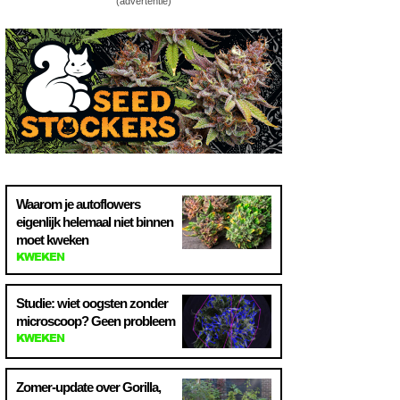
(advertentie)
Waarom je autoflowers
eigenlijk helemaal niet binnen
moet kweken
KWEKEN
Studie: wiet oogsten zonder
microscoop? Geen probleem
KWEKEN
Zomer-update over Gorilla,