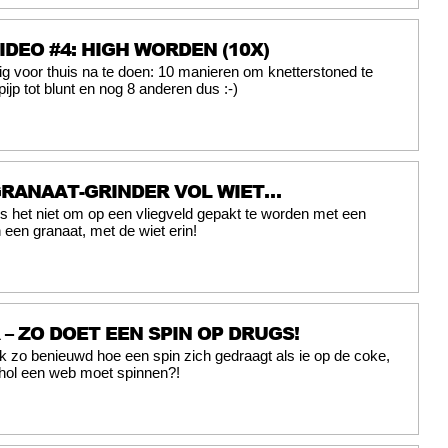
IDEO #4: HIGH WORDEN (10X)
g voor thuis na te doen: 10 manieren om knetterstoned te
ijp tot blunt en nog 8 anderen dus :-)
GRANAAT-GRINDER VOL WIET…
is het niet om op een vliegveld gepakt te worden met een
 een granaat, met de wiet erin!
– ZO DOET EEN SPIN OP DRUGS!
 zo benieuwd hoe een spin zich gedraagt als ie op de coke,
lcohol een web moet spinnen?!