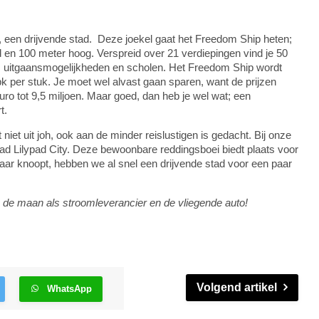
 een drijvende stad. Deze joekel gaat het Freedom Ship heten;
d en 100 meter hoog. Verspreid over 21 verdiepingen vind je 50
, uitgaansmogelijkheden en scholen. Het Freedom Ship wordt
 per stuk. Je moet wel alvast gaan sparen, want de prijzen
ro tot 9,5 miljoen. Maar goed, dan heb je wel wat; een
t.
iet uit joh, ook aan de minder reislustigen is gedacht. Bij onze
tad Lilypad City. Deze bewoonbare reddingsboei biedt plaats voor
aar knoopt, hebben we al snel een drijvende stad voor een paar
n de maan als stroomleverancier en de vliegende auto!
Volgend artikel
WhatsApp