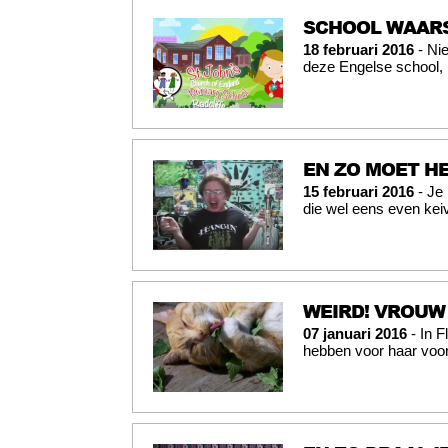
SCHOOL WAAR
18 februari 2016
- Ni
deze Engelse school, 
EN ZO MOET HE
15 februari 2016
- Je 
die wel eens even keiv
WEIRD! VROUW 
07 januari 2016
- In F
hebben voor haar voor