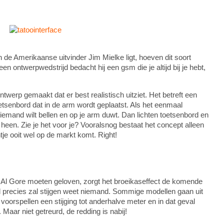
 de Amerikaanse uitvinder Jim Mielke ligt, hoeven dit soort
 ontwerpwedstrijd bedacht hij een gsm die je altijd bij je hebt,
ntwerp gemaakt dat er best realistisch uitziet. Het betreft een
etsenbord dat in de arm wordt geplaatst. Als het eenmaal
e iemand wilt bellen en op je arm duwt. Dan lichten toetsenbord en
 heen. Zie je het voor je? Vooralsnog bestaat het concept alleen
tje ooit wel op de markt komt. Right!
 Al Gore moeten geloven, zorgt het broeikaseffect de komende
l precies zal stijgen weet niemand. Sommige modellen gaan uit
voorspellen een stijging tot anderhalve meter en in dat geval
Maar niet getreurd, de redding is nabij!