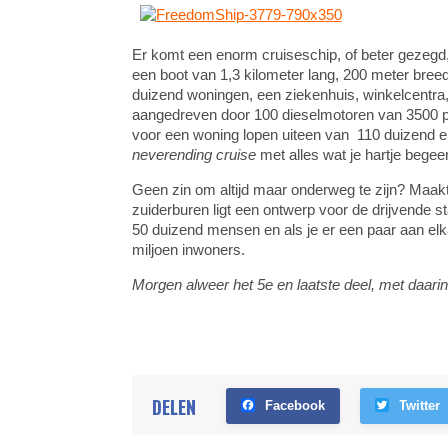
Er komt een enorm cruiseschip, of beter gezegd,
een boot van 1,3 kilometer lang, 200 meter bree
duizend woningen, een ziekenhuis, winkelcentra
aangedreven door 100 dieselmotoren van 3500 pk
voor een woning lopen uiteen van 110 duizend eu
neverending cruise
met alles wat je hartje begeer
Geen zin om altijd maar onderweg te zijn? Maakt n
zuiderburen ligt een ontwerp voor de drijvende s
50 duizend mensen en als je er een paar aan elk
miljoen inwoners.
Morgen alweer het 5e en laatste deel, met daari
DELEN
Facebook
Twitter