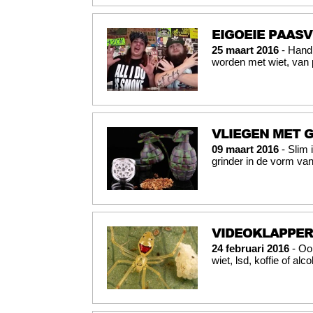
EIGOEIE PAASV
25 maart 2016
- Handi
worden met wiet, van p
VLIEGEN MET 
09 maart 2016
- Slim 
grinder in de vorm van
VIDEOKLAPPER 
24 februari 2016
- Ook
wiet, lsd, koffie of a