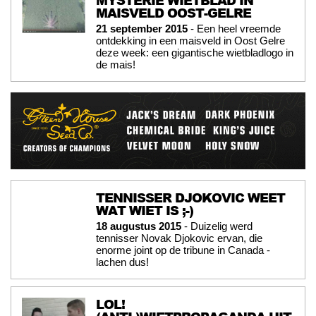
MAISVELD OOST-GELRE
21 september 2015
- Een heel vreemde
ontdekking in een maisveld in Oost Gelre
deze week: een gigantische wietbladlogo in
de mais!
TENNISSER DJOKOVIC WEET
WAT WIET IS ;-)
18 augustus 2015
- Duizelig werd
tennisser Novak Djokovic ervan, die
enorme joint op de tribune in Canada -
lachen dus!
LOL!