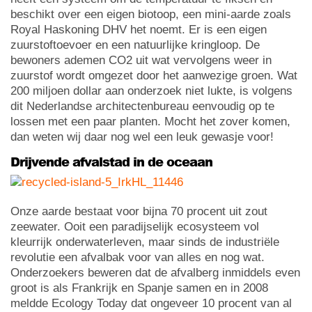
beschikt over een eigen biotoop, een mini-aarde zoals
Royal Haskoning DHV het noemt. Er is een eigen
zuurstoftoevoer en een natuurlijke kringloop. De
bewoners ademen CO2 uit wat vervolgens weer in
zuurstof wordt omgezet door het aanwezige groen. Wat
200 miljoen dollar aan onderzoek niet lukte, is volgens
dit Nederlandse architectenbureau eenvoudig op te
lossen met een paar planten. Mocht het zover komen,
dan weten wij daar nog wel een leuk gewasje voor!
Drijvende afvalstad in de oceaan
Onze aarde bestaat voor bijna 70 procent uit zout
zeewater. Ooit een paradijselijk ecosysteem vol
kleurrijk onderwaterleven, maar sinds de industriële
revolutie een afvalbak voor van alles en nog wat.
Onderzoekers beweren dat de afvalberg inmiddels even
groot is als Frankrijk en Spanje samen en in 2008
meldde Ecology Today dat ongeveer 10 procent van al