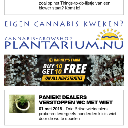
zoal op het Things-to-do-lijstje van een
blower staat? Komt ie!
PANIEK! DEALERS
VERSTOPPEN WC MET WIET
01 mei 2015
- Drie Britse wietdealers
proberen tevergeefs honderden kilo's wiet
door de wc te spoelen