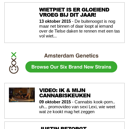
WIETPIET IS ER GLOEIEND
VROEG BIJ DIT JAAR!
13 oktober 2015
- De buitenoogst is nog
maar net binnen of daar loopt al iemand
over de Tielse daken te rennen met een tas
vol wiet...
VIDEO: IK & MIJN
CANNABISKEUKEN
09 oktober 2015
- Cannabis kook-porn..
uh... promovideo van sexi Lexi, wie weet
wat ze kookt mag het zeggen
JUSTIN BEZORGT