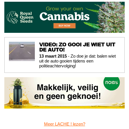
VIDEO: ZO GOOI JE WIET UIT
DE AUTO!
13 maart 2015
- Zo doe je dat: balen wiet
uit de auto gooien tijdens een
politieachtervolging!
Meer LACHE ! lezen?