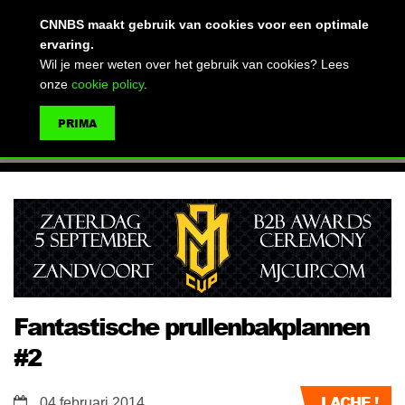
(advertentie)
CNNBS maakt gebruik van cookies voor een optimale
ervaring.
Wil je meer weten over het gebruik van cookies? Lees
onze
cookie policy
.
MENU
PRIMA
ZOEKEN
Fantastische prullenbakplannen
#2
LACHE !
04 februari 2014