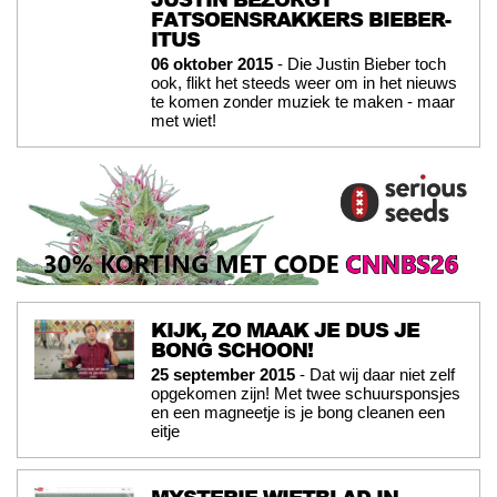
FATSOENSRAKKERS BIEBER-
ITUS
06 oktober 2015
- Die Justin Bieber toch
ook, flikt het steeds weer om in het nieuws
te komen zonder muziek te maken - maar
met wiet!
KIJK, ZO MAAK JE DUS JE
BONG SCHOON!
25 september 2015
- Dat wij daar niet zelf
opgekomen zijn! Met twee schuursponsjes
en een magneetje is je bong cleanen een
eitje
MYSTERIE WIETBLAD IN