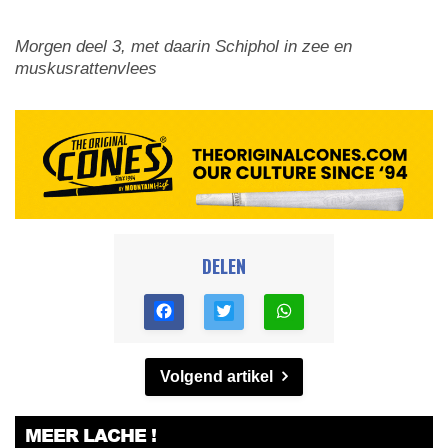
Morgen deel 3, met daarin Schiphol in zee en
muskusrattenvlees
DELEN
Volgend artikel
MEER LACHE !