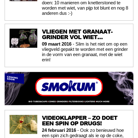
doen: 10 manieren om knetterstoned te
worden met wiet, van pijp tot blunt en nog 8
anderen dus :-)
VLIEGEN MET GRANAAT-
GRINDER VOL WIET…
09 maart 2016
- Slim is het niet om op een
vliegveld gepakt te worden met een grinder
in de vorm van een granaat, met de wiet
erin!
VIDEOKLAPPER – ZO DOET
EEN SPIN OP DRUGS!
24 februari 2016
- Ook zo benieuwd hoe
een spin zich gedraagt als ie op de coke,