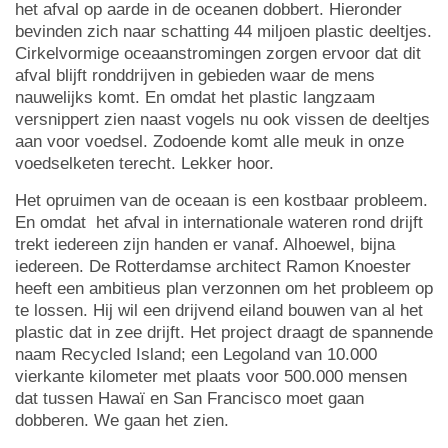
het afval op aarde in de oceanen dobbert. Hieronder
bevinden zich naar schatting 44 miljoen plastic deeltjes.
Cirkelvormige oceaanstromingen zorgen ervoor dat dit
afval blijft ronddrijven in gebieden waar de mens
nauwelijks komt. En omdat het plastic langzaam
versnippert zien naast vogels nu ook vissen de deeltjes
aan voor voedsel. Zodoende komt alle meuk in onze
voedselketen terecht. Lekker hoor.
Het opruimen van de oceaan is een kostbaar probleem.
En omdat het afval in internationale wateren rond drijft
trekt iedereen zijn handen er vanaf. Alhoewel, bijna
iedereen. De Rotterdamse architect Ramon Knoester
heeft een ambitieus plan verzonnen om het probleem op
te lossen. Hij wil een drijvend eiland bouwen van al het
plastic dat in zee drijft. Het project draagt de spannende
naam Recycled Island; een Legoland van 10.000
vierkante kilometer met plaats voor 500.000 mensen
dat tussen Hawaï en San Francisco moet gaan
dobberen. We gaan het zien.