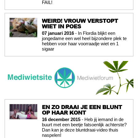
FAIL!
WEIRD! VROUW VERSTOPT
WIET IN POES
07 januari 2016
- In Flordia blijkt een
jongedame een wel heel bijzondere plek te
hebben voor haar voorraadje wiet en 1
sigaar
EN ZO DRAAI JE EEN BLUNT
OP HAAR KONT
16 december 2015
- Heb jij iemand in de
buurt met een beetje fatsoenlijk achterste?
Dan kan je deze bluntdraai-video thuis
naspelen!