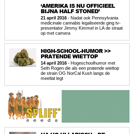
‘AMERIKA IS NU OFFICIEEL
BIJNA HALF STONED’
21 april 2016
- Nadat ook Pennsylvania
medicinale cannabis legaliseerde ging tv-
presentator Jimmy Kimmel in LA de straat
op met camera
HIGH-SCHOOL-HUMOR >>
PRATENDE WIETTOP
14 april 2016
- Hogeschoolhumor met
Seth Rogen die als een pratende wiettop
de strain OG NorCal Kush langs de
meetlat legt