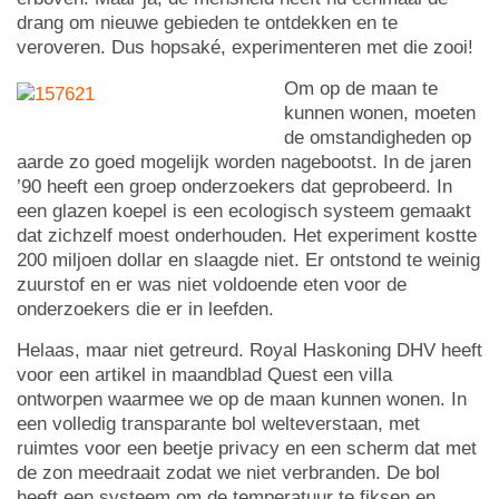
drang om nieuwe gebieden te ontdekken en te
veroveren. Dus hopsaké, experimenteren met die zooi!
Om op de maan te
kunnen wonen, moeten
de omstandigheden op
aarde zo goed mogelijk worden nagebootst. In de jaren
’90 heeft een groep onderzoekers dat geprobeerd. In
een glazen koepel is een ecologisch systeem gemaakt
dat zichzelf moest onderhouden. Het experiment kostte
200 miljoen dollar en slaagde niet. Er ontstond te weinig
zuurstof en er was niet voldoende eten voor de
onderzoekers die er in leefden.
Helaas, maar niet getreurd. Royal Haskoning DHV heeft
voor een artikel in maandblad Quest een villa
ontworpen waarmee we op de maan kunnen wonen. In
een volledig transparante bol welteverstaan, met
ruimtes voor een beetje privacy en een scherm dat met
de zon meedraait zodat we niet verbranden. De bol
heeft een systeem om de temperatuur te fiksen en