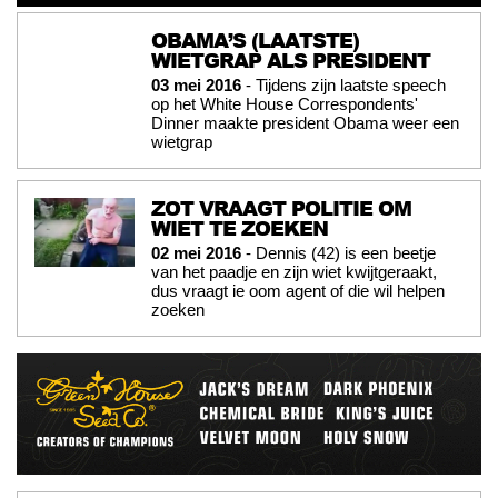
OBAMA’S (LAATSTE)
WIETGRAP ALS PRESIDENT
03 mei 2016
- Tijdens zijn laatste speech
op het White House Correspondents'
Dinner maakte president Obama weer een
wietgrap
ZOT VRAAGT POLITIE OM
WIET TE ZOEKEN
02 mei 2016
- Dennis (42) is een beetje
van het paadje en zijn wiet kwijtgeraakt,
dus vraagt ie oom agent of die wil helpen
zoeken