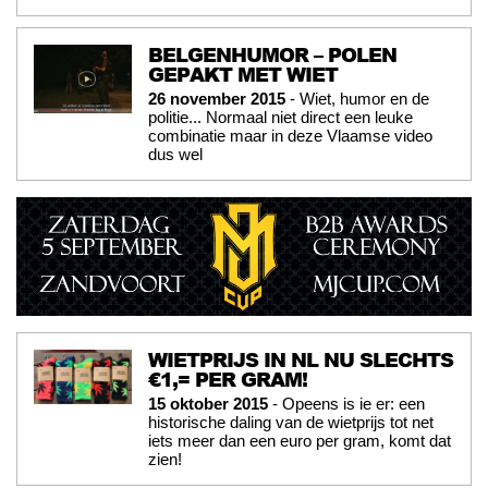
BELGENHUMOR – POLEN
GEPAKT MET WIET
26 november 2015
- Wiet, humor en de
politie... Normaal niet direct een leuke
combinatie maar in deze Vlaamse video
dus wel
WIETPRIJS IN NL NU SLECHTS
€1,= PER GRAM!
15 oktober 2015
- Opeens is ie er: een
historische daling van de wietprijs tot net
iets meer dan een euro per gram, komt dat
zien!