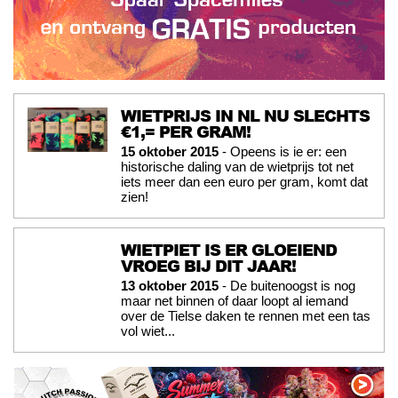
WIETPRIJS IN NL NU SLECHTS
€1,= PER GRAM!
15 oktober 2015
- Opeens is ie er: een
historische daling van de wietprijs tot net
iets meer dan een euro per gram, komt dat
zien!
WIETPIET IS ER GLOEIEND
VROEG BIJ DIT JAAR!
13 oktober 2015
- De buitenoogst is nog
maar net binnen of daar loopt al iemand
over de Tielse daken te rennen met een tas
vol wiet...