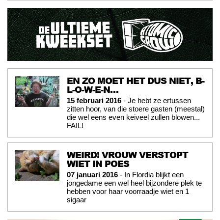
EN ZO MOET HET DUS NIET, B-
L-O-W-E-N…
15 februari 2016
- Je hebt ze ertussen
zitten hoor, van die stoere gasten (meestal)
die wel eens even keiveel zullen blowen...
FAIL!
WEIRD! VROUW VERSTOPT
WIET IN POES
07 januari 2016
- In Flordia blijkt een
jongedame een wel heel bijzondere plek te
hebben voor haar voorraadje wiet en 1
sigaar