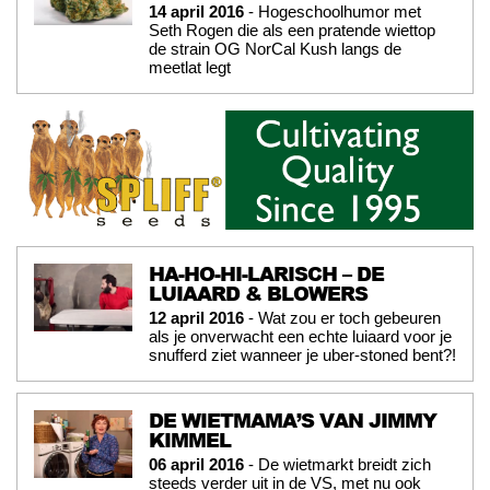
14 april 2016
- Hogeschoolhumor met
Seth Rogen die als een pratende wiettop
de strain OG NorCal Kush langs de
meetlat legt
HA-HO-HI-LARISCH – DE
LUIAARD & BLOWERS
12 april 2016
- Wat zou er toch gebeuren
als je onverwacht een echte luiaard voor je
snufferd ziet wanneer je uber-stoned bent?!
DE WIETMAMA’S VAN JIMMY
KIMMEL
06 april 2016
- De wietmarkt breidt zich
steeds verder uit in de VS, met nu ook