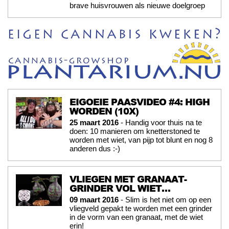
brave huisvrouwen als nieuwe doelgroep
EIGOEIE PAASVIDEO #4: HIGH
WORDEN (10X)
25 maart 2016
- Handig voor thuis na te
doen: 10 manieren om knetterstoned te
worden met wiet, van pijp tot blunt en nog 8
anderen dus :-)
VLIEGEN MET GRANAAT-
GRINDER VOL WIET…
09 maart 2016
- Slim is het niet om op een
vliegveld gepakt te worden met een grinder
in de vorm van een granaat, met de wiet
erin!