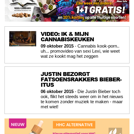
VIDEO: IK & MIJN
CANNABISKEUKEN
09 oktober 2015
- Cannabis kook-porn..
uh... promovideo van sexi Lexi, wie weet
wat ze kookt mag het zeggen
JUSTIN BEZORGT
FATSOENSRAKKERS BIEBER-
ITUS
06 oktober 2015
- Die Justin Bieber toch
ook, flikt het steeds weer om in het nieuws
te komen zonder muziek te maken - maar
met wiet!