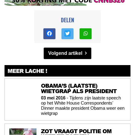
DELEN
Volgend artikel
MEER LACHE !
OBAMA’S (LAATSTE)
WIETGRAP ALS PRESIDENT
03 mei 2016
- Tijdens zijn laatste speech
op het White House Correspondents'
Dinner maakte president Obama weer een
wietgrap
ZOT VRAAGT POLITIE OM