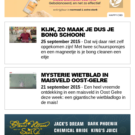
KIJK, ZO MAAK JE DUS JE
BONG SCHOON!
25 september 2015
- Dat wij daar niet zelf
opgekomen zijn! Met twee schuursponsjes
en een magneetje is je bong cleanen een
eitje
MYSTERIE WIETBLAD IN
MAISVELD OOST-GELRE
21 september 2015
- Een heel vreemde
ontdekking in een maisveld in Oost Gelre
deze week: een gigantische wietbladlogo in
de mais!