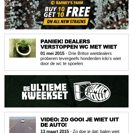
PANIEK! DEALERS
VERSTOPPEN WC MET WIET
01 mei 2015
- Drie Britse wietdealers
proberen tevergeefs honderden kilo's wiet
door de wc te spoelen
VIDEO: ZO GOOI JE WIET UIT
DE AUTO!
13 maart 2015
- Zo doe je dat: balen wiet