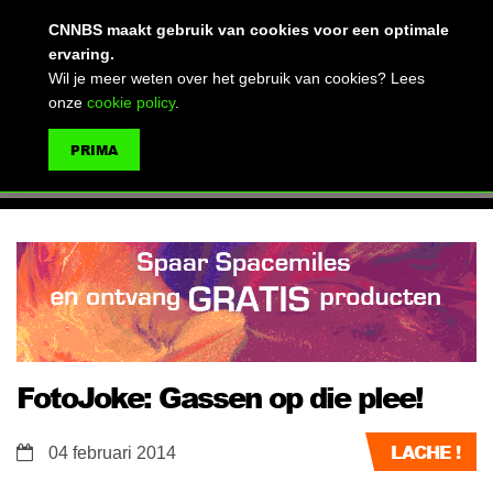
(advertentie)
CNNBS maakt gebruik van cookies voor een optimale
ervaring.
Wil je meer weten over het gebruik van cookies? Lees
onze
cookie policy
.
MENU
PRIMA
ZOEKEN
FotoJoke: Gassen op die plee!
LACHE !
04 februari 2014