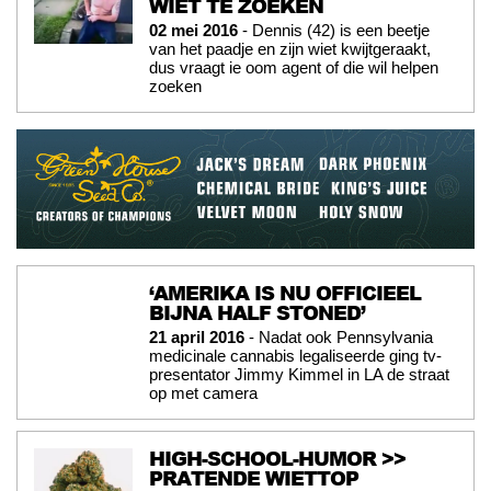
WIET TE ZOEKEN
02 mei 2016
- Dennis (42) is een beetje
van het paadje en zijn wiet kwijtgeraakt,
dus vraagt ie oom agent of die wil helpen
zoeken
‘AMERIKA IS NU OFFICIEEL
BIJNA HALF STONED’
21 april 2016
- Nadat ook Pennsylvania
medicinale cannabis legaliseerde ging tv-
presentator Jimmy Kimmel in LA de straat
op met camera
HIGH-SCHOOL-HUMOR >>
PRATENDE WIETTOP