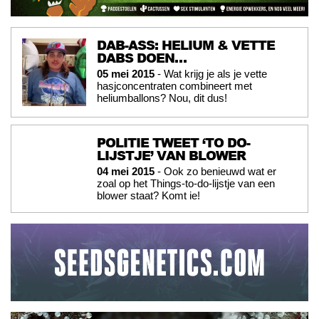
DAB-ASS: HELIUM & VETTE
DABS DOEN…
05 mei 2015
- Wat krijg je als je vette
hasjconcentraten combineert met
heliumballons? Nou, dit dus!
POLITIE TWEET ‘TO DO-
LIJSTJE’ VAN BLOWER
04 mei 2015
- Ook zo benieuwd wat er
zoal op het Things-to-do-lijstje van een
blower staat? Komt ie!