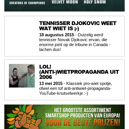
TENNISSER DJOKOVIC WEET
WAT WIET IS ;-)
18 augustus 2015
- Duizelig werd
tennisser Novak Djokovic ervan, die
enorme joint op de tribune in Canada -
lachen dus!
LOL!
(ANTI-)WIETPROPAGANDA UIT
2006
13 mei 2015
- Klassiek pro-wiet spotje,
ofwel een tof anti-antiwiet-propaganda-
YouTube-knutselwerkje :-)