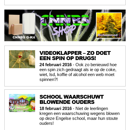
VIDEOKLAPPER – ZO DOET
EEN SPIN OP DRUGS!
24 februari 2016
- Ook zo benieuwd hoe
een spin zich gedraagt als ie op de coke,
wiet, lsd, koffie of alcohol een web moet
spinnen?!
SCHOOL WAARSCHUWT
BLOWENDE OUDERS
18 februari 2016
- Niet de leerlingen
kregen een waarschuwing wegens blowen
op deze Engelse school, maar hun stoute
ouders!