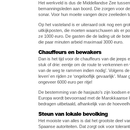
Het werkveld is dus de Middellandse Zee tussen 
bemanningsleden aan boord. Die zorgen voor de 
sonar. Voor hun moeite vangen deze zeelieden t
Op het vasteland is er uiteraard ook nog een gro
uitkijkposten, die moeten waarschuwen als er pol
ze 1000 euro. De gasten die de lading uit de bote
die paar minuten arbeid maximaal 3000 euro.
Chauffeurs en bewakers
Dan is het tijd voor de chauffeurs van die jeeps
stuk of drie: eentje om de route te verkennen en v
van de weg te rammen indien nodig’. Volgens de p
leven’ en rijden ze ‘ongelooflijk gevaarlijk’. Maa
ongeveer 6000 euro per ritje!
De bestemming van de hasjauto’s zijn loodsen e
Europa wordt bevoorraad met de Marokkaanse lek
bedragen uitbetaald, afhankelijk van de hoeveelhe
Steun van lokale bevolking
Het mooiste van alles is dat het grootste deel van
Spaanse autoriteiten. Dat zorgt ook voor toleran