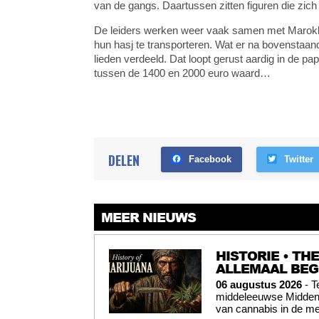
van de gangs. Daartussen zitten figuren die zich 
De leiders werken weer vaak samen met Marok
hun hasj te transporteren. Wat er na bovenstaan
lieden verdeeld. Dat loopt gerust aardig in de pa
tussen de 1400 en 2000 euro waard…
DELEN
Facebook
Twitter
MEER NIEUWS
HISTORIE • TH
ALLEMAAL BE
06 augustus 2026
- T
middeleeuwse Midden-O
van cannabis in de me