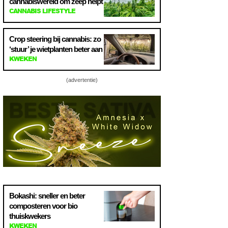
cannabiswereld om zeep helpt
CANNABIS LIFESTYLE
Crop steering bij cannabis: zo
‘stuur’ je wietplanten beter aan
KWEKEN
(advertentie)
Bokashi: sneller en beter
composteren voor bio
thuiskwekers
KWEKEN